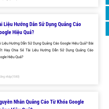
Hỏi đ
Thiết 
Quảng
ài Liệu Hướng Dẫn Sử Dụng Quảng Cáo
oogle Hiệu Quả?
Quảng
Định n
i Liệu Hướng Dẫn Sử Dụng Quảng Cáo Google Hiệu Quả? Bài
Nghĩa l
ết Hay Chia Sẻ Tài Liệu Hướng Dẫn Sử Dụng Quảng Cáo
ogle Hiệu Quả?
Phần 
ăng nhập
(1580)
guyên Nhân Quảng Cáo Từ Khóa Google