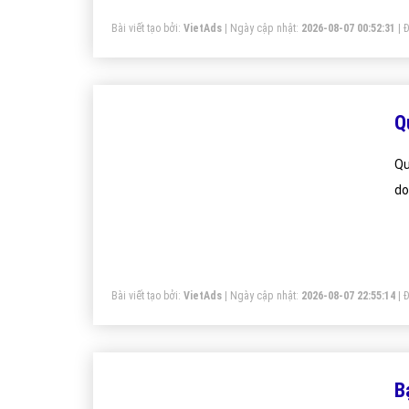
Bài viết tạo bởi:
VietAds
| Ngày cập nhật:
2026-08-07 00:52:31
|
Đ
Q
Qu
do
Bài viết tạo bởi:
VietAds
| Ngày cập nhật:
2026-08-07 22:55:14
|
Đ
B