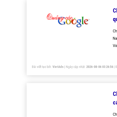
C
q
Ch
Na
Vi
Bài viết tạo bởi:
VietAds
| Ngày cập nhật:
2026-08-06 03:26:56
|
Đ
C
c
Ch