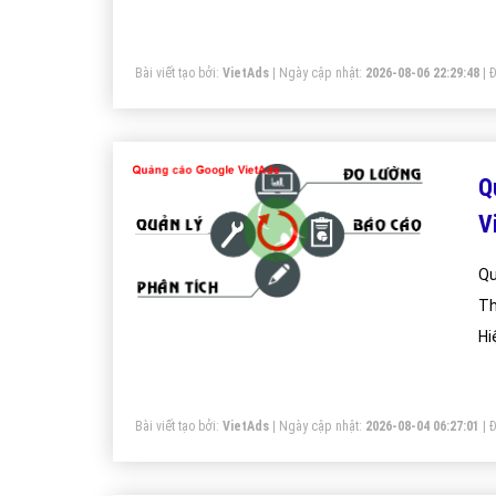
Bài viết tạo bởi:
VietAds
| Ngày cập nhật:
2026-08-06 22:29:48
|
Đ
Q
V
Qu
Th
Hi
Bài viết tạo bởi:
VietAds
| Ngày cập nhật:
2026-08-04 06:27:01
|
Đ