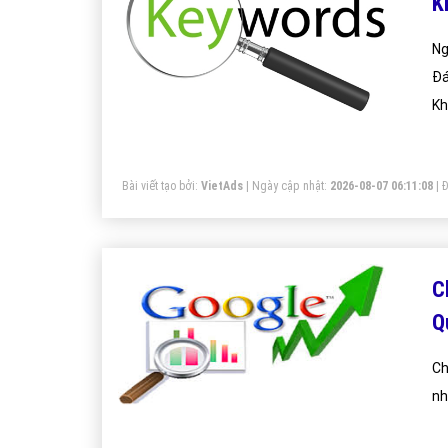
K
Ng
Đá
Kh
Bài viết tạo bởi:
VietAds
| Ngày cập nhật:
2026-08-07 06:11:08
|
Đ
C
Q
Ch
nh