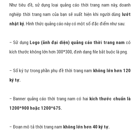
Như tiêu đề, sử dụng loại quảng cáo thời trang nam này, doanh
nghiệp thời trang nam của bạn sẽ xuất hiện khi người dùng
lướt
nhật ký.
Hình thức quảng cáo này có một số đặc điểm như sau:
– Sử dụng
Logo (ảnh đại diện) quảng cáo thời trang nam
có
kích thước không lớn hơn 300*300, định dạng file bắt buộc là png.
– Số ký tự trong phần phụ đề thời trang nam
không lớn hơn 120
ký tự.
– Banner quảng cáo thời trang nam có hai
kích thước chuẩn là
1200*900 hoặc 1200*675.
– Đoạn mô tả thời trang nam
không lớn hơn 40 ký tự.