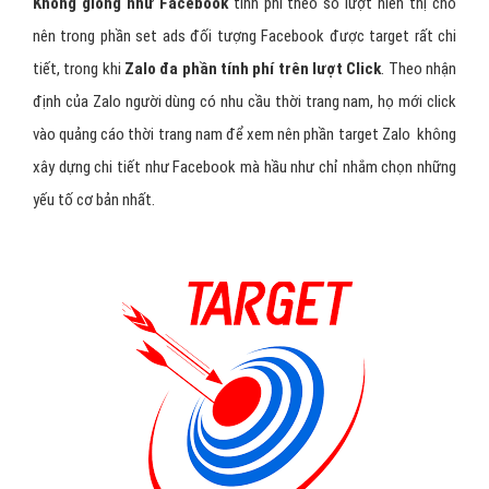
Không giống như Facebook
tính phí theo số lượt hiển thị cho
nên trong phần set ads đối tượng Facebook được target rất chi
tiết, trong khi
Zalo đa phần tính phí trên lượt Click
. Theo nhận
định của Zalo người dùng có nhu cầu thời trang nam, họ mới click
vào quảng cáo thời trang nam để xem nên phần target Zalo không
xây dựng chi tiết như Facebook mà hầu như chỉ nhắm chọn những
yếu tố cơ bản nhất.