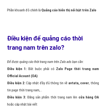
Phần khoanh đỏ chính là
Quảng cáo hiển thị nổi bật trên Zalo
Điều kiện để quảng cáo thời
trang nam trên zalo?
Để được quảng cáo thời trang nam trên Zalo ads bạn cần:
Điều kiện 1:
Bắt buộc phải có
Zalo Page thời trang nam
Official Acount (OA)
Điều kiện 2:
Cập nhật đầy đủ thông tin về
avtata, cover
, thông
tin page thời trang nam,…
Điều kiện 3:
Đăng sản phẩm thời trang nam lên
cửa hàng OA
hoặc cập nhật bài viết