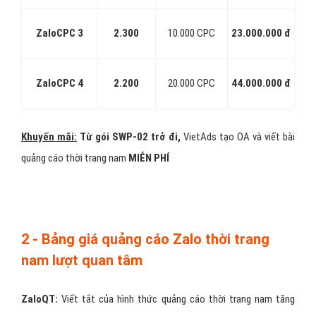
ZaloCPC 3
2.300
10.000 CPC
23.000.000 đ
ZaloCPC 4
2.200
20.000 CPC
44.000.000 đ
Khuyến mãi:
Từ gói SWP-02 trở đi,
VietAds tạo OA và viết bài
quảng cáo thời trang nam
MIỄN PHÍ
2 - Bảng giá quảng cáo Zalo thời trang
nam lượt quan tâm
ZaloQT:
Viết tắt của hình thức quảng cáo thời trang nam tăng