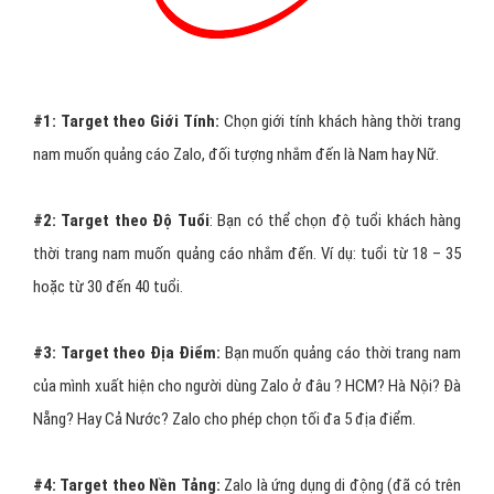
#1:
Target theo Giới Tính:
Chọn giới tính khách hàng thời trang
nam muốn quảng cáo Zalo, đối tượng nhắm đến là Nam hay Nữ.
#2:
Target theo Độ Tuổi
: Bạn có thể chọn độ tuổi khách hàng
thời trang nam muốn quảng cáo nhắm đến. Ví dụ: tuổi từ 18 – 35
hoặc từ 30 đến 40 tuổi.
#3:
Target theo Địa Điểm:
Bạn muốn quảng cáo thời trang nam
của mình xuất hiện cho người dùng Zalo ở đâu ? HCM? Hà Nội? Đà
Nẵng? Hay Cả Nước? Zalo cho phép chọn tối đa 5 địa điểm.
#4:
Target theo Nền Tảng:
Zalo là ứng dụng di động (đã có trên