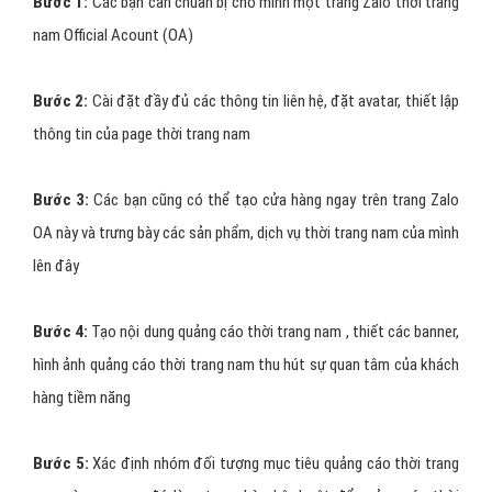
Bước 1:
Các bạn cần chuẩn bị cho mình một trang Zalo thời trang
nam Official Acount (OA)
Bước 2:
Cài đặt đầy đủ các thông tin liên hệ, đặt avatar, thiết lập
thông tin của page thời trang nam
Bước 3:
Các bạn cũng có thể tạo cửa hàng ngay trên trang Zalo
OA này và trưng bày các sản phẩm, dịch vụ thời trang nam của mình
lên đây
Bước 4:
Tạo nội dung quảng cáo thời trang nam , thiết các banner,
hình ảnh quảng cáo thời trang nam thu hút sự quan tâm của khách
hàng tiềm năng
Bước 5:
Xác định nhóm đối tượng mục tiêu quảng cáo thời trang