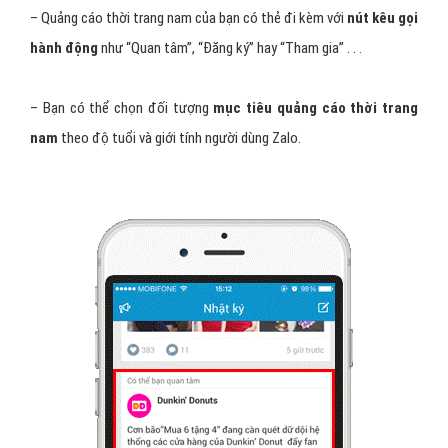
– Quảng cáo thời trang nam của bạn có thẻ đi kèm với
nút kêu gọi
hành động
như “Quan tâm”, “Đăng ký” hay “Tham gia” . . .
– Bạn có thể chọn đối tượng
mục tiêu quảng cáo thời trang
nam
theo độ tuổi và giới tính người dùng Zalo.