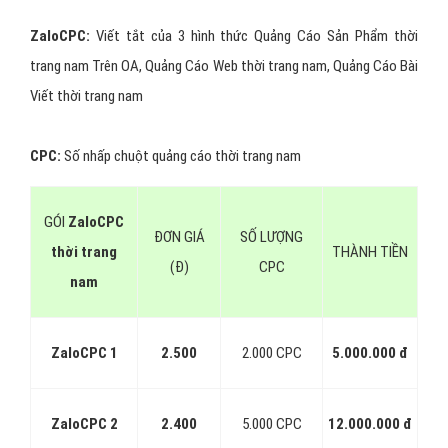
ZaloCPC:
Viết tắt của 3 hình thức Quảng Cáo Sản Phẩm thời
trang nam Trên OA, Quảng Cáo Web thời trang nam, Quảng Cáo Bài
Viết thời trang nam
CPC:
Số nhấp chuột quảng cáo thời trang nam
GÓI
ZaloCPC
ĐƠN GIÁ
SỐ LƯỢNG
thời trang
THÀNH TIỀN
(Đ)
CPC
nam
ZaloCPC 1
2.500
2.000 CPC
5.000.000 đ
ZaloCPC 2
2.400
5.000 CPC
12.000.000 đ