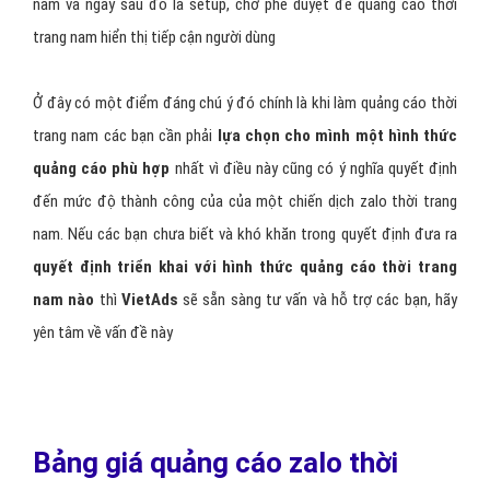
nam và ngay sau đó là setup, chờ phê duyệt để quảng cáo thời
trang nam hiển thị tiếp cận người dùng
Ở đây có một điểm đáng chú ý đó chính là khi làm quảng cáo thời
trang nam các bạn cần phải
lựa chọn cho mình một hình thức
quảng cáo phù hợp
nhất vì điều này cũng có ý nghĩa quyết định
đến mức độ thành công của của một chiến dịch zalo thời trang
nam. Nếu các bạn chưa biết và khó khăn trong quyết định đưa ra
quyết định triển khai với hình thức quảng cáo thời trang
nam nào
thì
VietAds
sẽ sẵn sàng tư vấn và hỗ trợ các bạn, hãy
yên tâm về vấn đề này
Bảng giá quảng cáo zalo thời