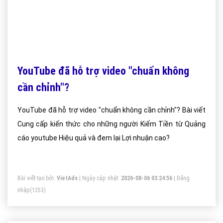
YouTube đã hỗ trợ video "chuẩn không
cần chỉnh"?
YouTube đã hỗ trợ video "chuẩn không cần chỉnh"? Bài viết
Cung cấp kiến thức cho những người Kiếm Tiền từ Quảng
cáo youtube Hiệu quả và đem lại Lợi nhuận cao?
Bài viết tạo bởi:
VietAds
| Ngày cập nhật:
2026-08-06 03:24:56
|
Đăng
nhập
(1253)