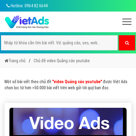
Hotline: 0964 82 6644
Trang chủ
Chủ đề video Quảng cáo youtube
Một số bài viết theo chủ đề
"video Quảng cáo youtube"
được Việt Ads
chọn lọc từ hơn >50.000 bài viết trên web gửi tới quý bạn đọc.