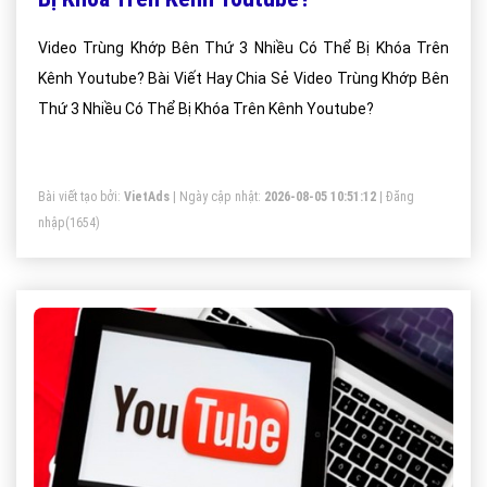
Video Trùng Khớp Bên Thứ 3 Nhiều Có Thể Bị Khóa Trên
Kênh Youtube? Bài Viết Hay Chia Sẻ Video Trùng Khớp Bên
Thứ 3 Nhiều Có Thể Bị Khóa Trên Kênh Youtube?
Bài viết tạo bởi:
VietAds
| Ngày cập nhật:
2026-08-05 10:51:12
|
Đăng
nhập
(1654)