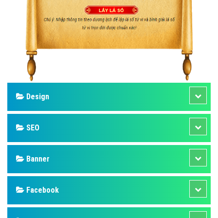
Design
SEO
Banner
Facebook