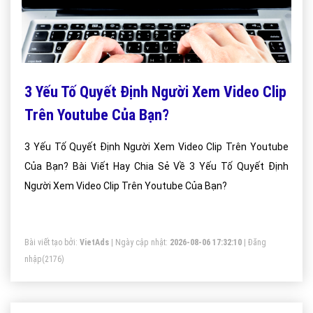
3 Yếu Tố Quyết Định Người Xem Video Clip
Trên Youtube Của Bạn?
3 Yếu Tố Quyết Định Người Xem Video Clip Trên Youtube
Của Bạn? Bài Viết Hay Chia Sẻ Về 3 Yếu Tố Quyết Định
Người Xem Video Clip Trên Youtube Của Bạn?
Bài viết tạo bởi:
VietAds
| Ngày cập nhật:
2026-08-06 17:32:10
|
Đăng
nhập
(2176)