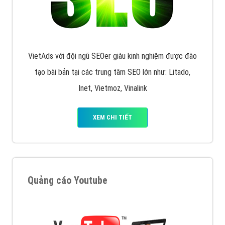
VietAds với đội ngũ SEOer giàu kinh nghiệm được đào
tạo bài bản tại các trung tâm SEO lớn như: Litado,
Inet, Vietmoz, Vinalink
XEM CHI TIẾT
Quảng cáo Youtube