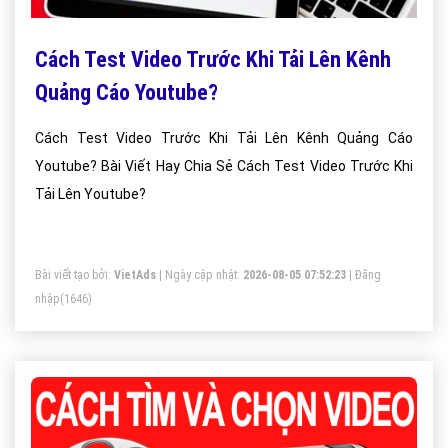
Cách Test Video Trước Khi Tải Lên Kênh
Quảng Cáo Youtube?
Cách Test Video Trước Khi Tải Lên Kênh Quảng Cáo
Youtube? Bài Viết Hay Chia Sẻ Cách Test Video Trước Khi
Tải Lên Youtube?
Bài viết tạo bởi:
VietAds
| Ngày cập nhật:
2026-08-05 07:52:23
|
Đăng
nhập
(1646)