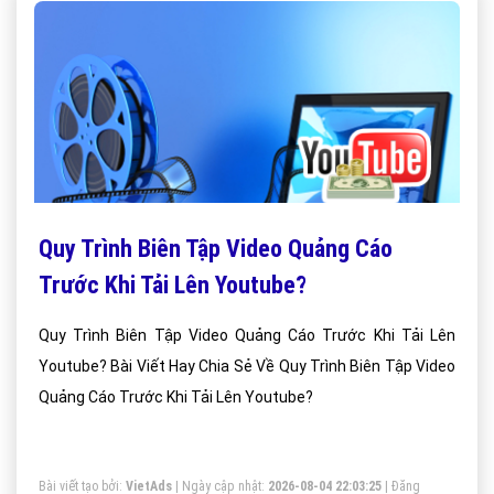
Quy Trình Biên Tập Video Quảng Cáo
Trước Khi Tải Lên Youtube?
Quy Trình Biên Tập Video Quảng Cáo Trước Khi Tải Lên
Youtube? Bài Viết Hay Chia Sẻ Về Quy Trình Biên Tập Video
Quảng Cáo Trước Khi Tải Lên Youtube?
Bài viết tạo bởi:
VietAds
| Ngày cập nhật:
2026-08-04 22:03:25
|
Đăng