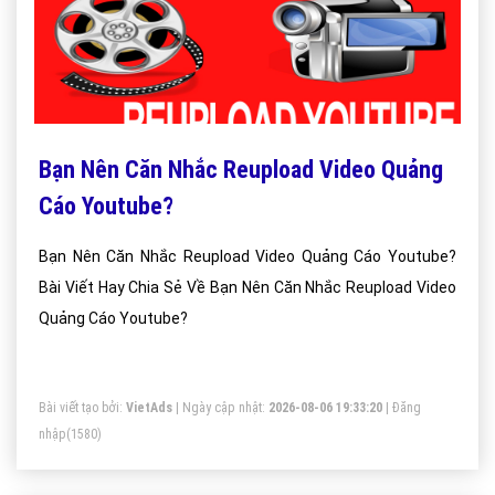
Bạn Nên Căn Nhắc Reupload Video Quảng
Cáo Youtube?
Bạn Nên Căn Nhắc Reupload Video Quảng Cáo Youtube?
Bài Viết Hay Chia Sẻ Về Bạn Nên Căn Nhắc Reupload Video
Quảng Cáo Youtube?
Bài viết tạo bởi:
VietAds
| Ngày cập nhật:
2026-08-06 19:33:20
|
Đăng
nhập
(1580)