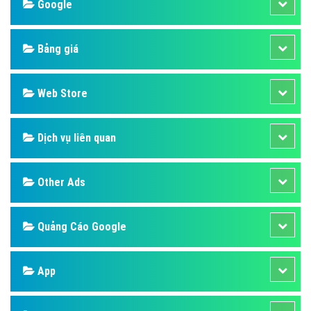
Google
Bảng giá
Web Store
Dịch vụ liên quan
Other Ads
Quảng Cáo Google
App