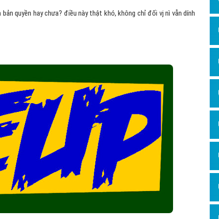
bản quyền hay chưa? điều này thật khó, không chỉ đối vj nì vẫn dính