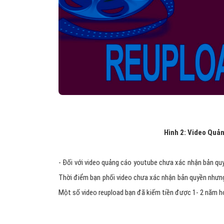
Hình 2: Video Quả
- Đối với video quảng cáo youtube
chưa xác nhận bản quy
Thời điểm bạn phối video chưa xác nhận bản quyền nhưng 
Một số video reupload bạn đã kiếm tiền được 1- 2 năm ho