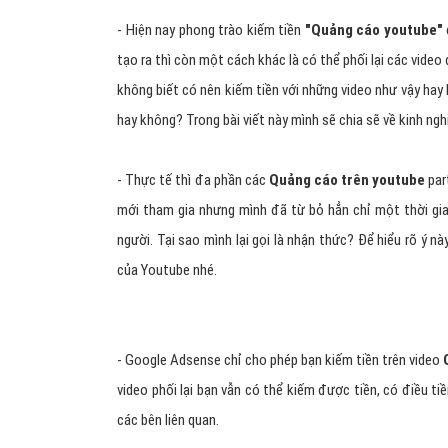
- Hiện nay phong trào kiếm tiền
"
Quảng cáo youtube
"
tạo ra thì còn một cách khác là có thể phối lại các vide
không biết có nên kiếm tiền với những video như vậy hay 
hay không? Trong bài viết này mình sẽ chia sẽ về kinh ng
- Thực tế thì đa phần các
Quảng cáo trên youtube
par
mới tham gia nhưng mình đã từ bỏ hẳn chỉ một thời gia
người. Tại sao mình lại gọi là nhận thức? Để hiểu rõ ý n
của Youtube nhé.
- Google Adsense chỉ cho phép bạn kiếm tiền trên video
video phối lại bạn vẫn có thể kiếm được tiền, có điều ti
các bên liên quan.