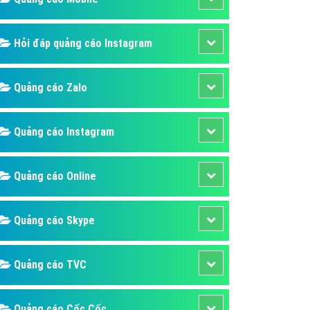
ụ Domain & Hosting
áp phần mềm
Hỏi đáp quảng cáo Instagram
áp quảng cáo TVC
p quảng cáo mobile
Quảng cáo Zalo
p quảng cáo Online
áp quảng cáo Skype
Quảng cáo Instagram
p Domain & Hosting
Quảng cáo Online
p viết bài Marketing
 cáo Youtube
Quảng cáo Skype
ụ quảng cáo Youtube
ụ quảng cáo Cốc Cốc
Quảng cáo TVC
ụ quảng cáo Tiktok
ụ quảng cáo Zalo
Quảng cáo Cốc Cốc