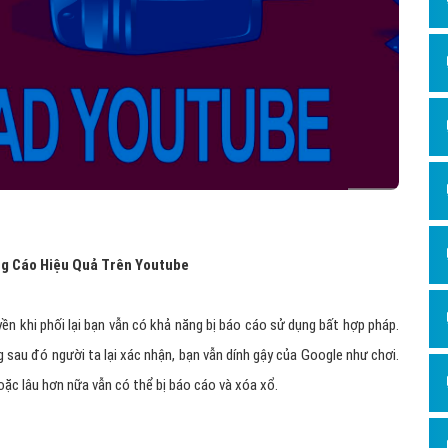
ng Cáo Hiệu Quả Trên Youtube
ền khi phối lại bạn vẫn có khả năng bị báo cáo sử dụng bất hợp pháp.
sau đó người ta lại xác nhận, bạn vẫn dính gậy của Google như chơi.
ặc lâu hơn nữa vẫn có thể bị báo cáo và xóa xổ.