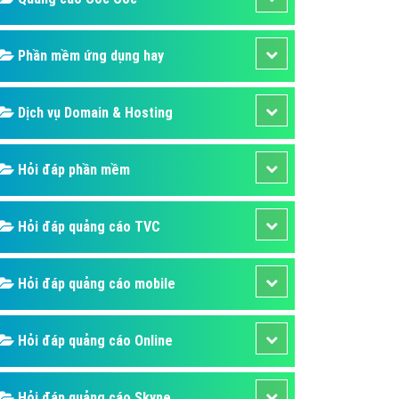
áp quảng cáo Youtube
kế ứng dụng
Phần mềm ứng dụng hay
 cáo Cốc Cốc hiệu quả
Dịch vụ Domain & Hosting
 cáo Zalo chuyên nghiệp
ghĩa
Hỏi đáp phần mềm
à gì
mềm ứng dụng hay
Hỏi đáp quảng cáo TVC
Hỏi đáp quảng cáo mobile
Hỏi đáp quảng cáo Online
Hỏi đáp quảng cáo Skype