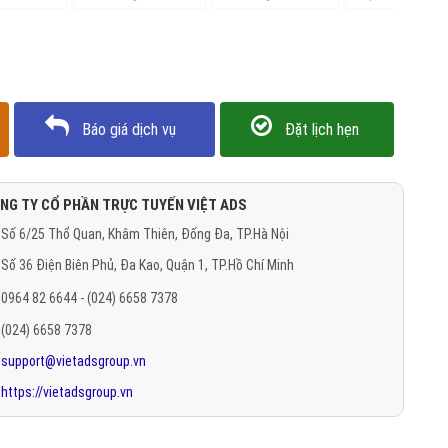
Báo giá dịch vụ
Đặt lịch hẹn
NG TY CỔ PHẦN TRỰC TUYẾN VIỆT ADS
Số 6/25 Thổ Quan, Khâm Thiên, Đống Đa, TP.Hà Nội
Số 36 Điện Biên Phủ, Đa Kao, Quận 1, TP.Hồ Chí Minh
0964 82 6644 - (024) 6658 7378
(024) 6658 7378
support@vietadsgroup.vn
https://vietadsgroup.vn