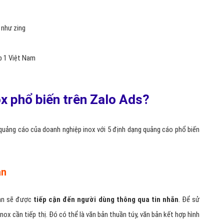
 như zing
p 1 Việt Nam
x phổ biến trên Zalo Ads?
uảng cáo của doanh nghiệp inox với 5 định dạng quảng cáo phổ biến
ắn
bạn sẽ được
tiếp cận đến người dùng thông qua tin nhắn
. Để sử
nox cần tiếp thị. Đó có thể là văn bản thuần túy, văn bản kết hợp hình