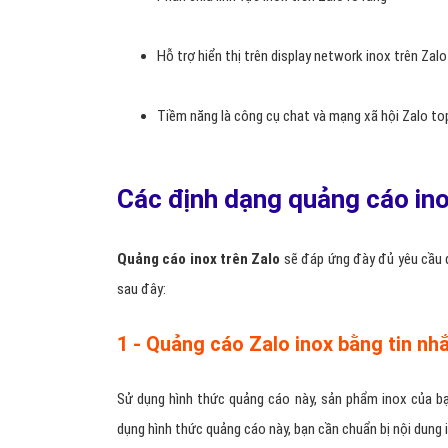
Hỗ trợ hiển thị trên display network inox trên Zalo
Tiềm năng là công cụ chat và mạng xã hội Zalo to
Các định dạng quảng cáo ino
Quảng cáo inox trên Zalo
sẽ đáp ứng đày đủ yêu cầu q
sau đây:
1 - Quảng cáo Zalo inox bằng tin nh
Sử dụng hình thức quảng cáo này, sản phẩm inox của 
dụng hình thức quảng cáo này, bạn cần chuẩn bị nội dung i