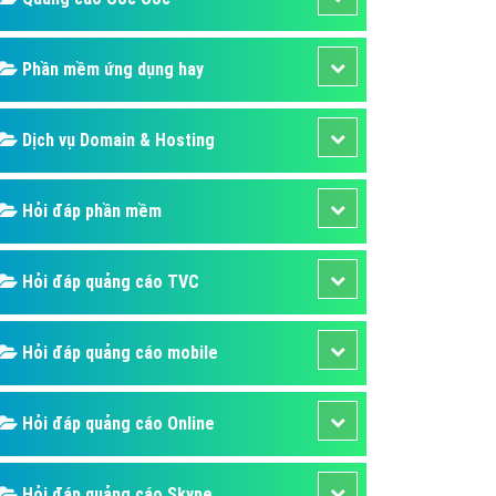
áp quảng cáo Youtube
kế ứng dụng
Phần mềm ứng dụng hay
 cáo Cốc Cốc hiệu quả
Dịch vụ Domain & Hosting
 cáo Zalo chuyên nghiệp
ghĩa
Hỏi đáp phần mềm
à gì
mềm ứng dụng hay
Hỏi đáp quảng cáo TVC
Hỏi đáp quảng cáo mobile
Hỏi đáp quảng cáo Online
Hỏi đáp quảng cáo Skype