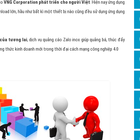
 do
VNG Corporation phát triển cho người Việt
. Hiện nay ứng dụng
nload lớn, hầu như bất kì một thiết bị nào cũng đều sử dụng ứng dụng
của tương lai
, dịch vụ quảng cáo Zalo inox giúp quảng bá, thúc đẩy
ng thức kinh doanh mới trong thời đại cách mạng công nghiệp 4.0