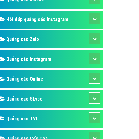
ụ Domain & Hosting
áp phần mềm
Hỏi đáp quảng cáo Instagram
áp quảng cáo TVC
p quảng cáo mobile
Quảng cáo Zalo
p quảng cáo Online
áp quảng cáo Skype
Quảng cáo Instagram
p Domain & Hosting
Quảng cáo Online
p viết bài Marketing
 cáo Youtube
Quảng cáo Skype
ụ quảng cáo Youtube
ụ quảng cáo Cốc Cốc
Quảng cáo TVC
ụ quảng cáo Tiktok
ụ quảng cáo Zalo
Quảng cáo Cốc Cốc