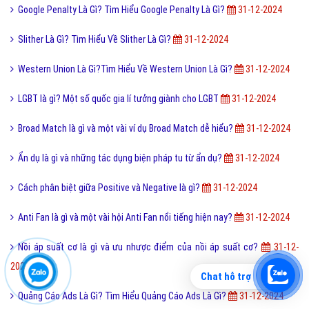
Google Penalty Là Gì? Tìm Hiểu Google Penalty Là Gì?
31-12-2024
Slither Là Gì? Tìm Hiểu Về Slither Là Gì?
31-12-2024
Western Union Là Gì?Tìm Hiểu Về Western Union Là Gì?
31-12-2024
LGBT là gì? Một số quốc gia lí tưởng giành cho LGBT
31-12-2024
Broad Match là gì và một vài ví dụ Broad Match dễ hiểu?
31-12-2024
Ẩn dụ là gì và những tác dụng biện pháp tu từ ẩn dụ?
31-12-2024
Cách phân biệt giữa Positive và Negative là gì?
31-12-2024
Anti Fan là gì và một vài hội Anti Fan nổi tiếng hiện nay?
31-12-2024
Nồi áp suất cơ là gì và ưu nhược điểm của nồi áp suất cơ?
31-12-
2024
Chat hỗ trợ
Quảng Cáo Ads Là Gì? Tìm Hiểu Quảng Cáo Ads Là Gì?
31-12-2024