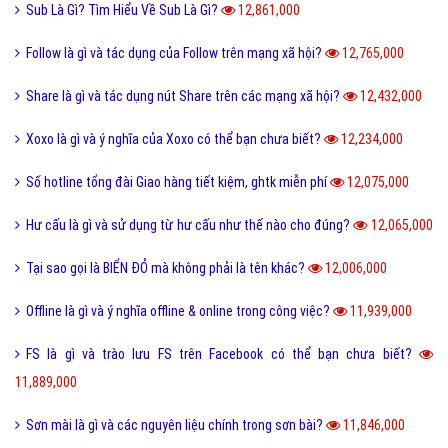
Sub Là Gì? Tìm Hiểu Về Sub Là Gì?
12,861,000
Follow là gì và tác dụng của Follow trên mạng xã hội?
12,765,000
Share là gì và tác dụng nút Share trên các mạng xã hội?
12,432,000
Xoxo là gì và ý nghĩa của Xoxo có thể bạn chưa biết?
12,234,000
Số hotline tổng đài Giao hàng tiết kiệm, ghtk miễn phí
12,075,000
Hư cấu là gì và sử dụng từ hư cấu như thế nào cho đúng?
12,065,000
Tại sao gọi là BIỂN ĐỎ mà không phải là tên khác?
12,006,000
Offline là gì và ý nghĩa offline & online trong công việc?
11,939,000
FS là gì và trào lưu FS trên Facebook có thể bạn chưa biết?
11,889,000
Sơn mài là gì và các nguyên liệu chính trong sơn bài?
11,846,000