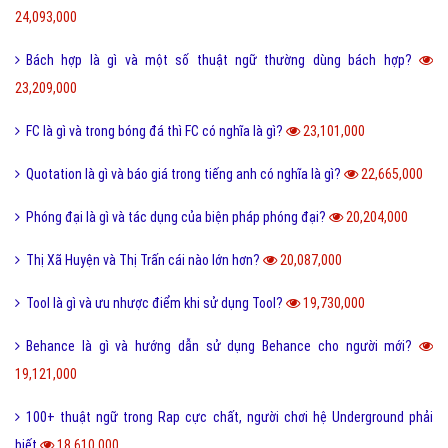
24,093,000
Bách hợp là gì và một số thuật ngữ thường dùng bách hợp?
23,209,000
FC là gì và trong bóng đá thì FC có nghĩa là gì?
23,101,000
Quotation là gì và báo giá trong tiếng anh có nghĩa là gì?
22,665,000
Phóng đại là gì và tác dụng của biện pháp phóng đại?
20,204,000
Thị Xã Huyện và Thị Trấn cái nào lớn hơn?
20,087,000
Tool là gì và ưu nhược điểm khi sử dụng Tool?
19,730,000
Behance là gì và hướng dẫn sử dụng Behance cho người mới?
19,121,000
100+ thuật ngữ trong Rap cực chất, người chơi hệ Underground phải
biết
18,610,000