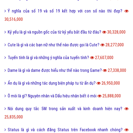
Ý nghĩa của số 19 và số 19 kết hợp với con số nào thì đẹp?
30,516,000
Kỷ yếu là gì và nguồn gốc của từ kỷ yếu bắt đầu từ đâu?
30,328,000
Cute là gì và các bạn nữ như thế nào được gọi là Cute?
28,277,000
Tuyến tính là gì và những ý nghĩa của tuyến tính?
27,607,000
Dame là gì và dame được hiểu như thế nào trong Game?
27,338,000
Ẩn dụ là gì và những tác dụng biện pháp tu từ ẩn dụ?
26,950,000
Ô môi là gì? Nguyên nhân và Dấu hiệu nhận biết ô môi
25,888,000
Nội dung quy tắc 5M trong sản xuất và kinh doanh hiện nay?
25,835,000
Status là gì và cách đăng Status trên Facebook nhanh chóng?