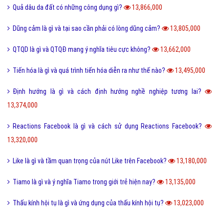
Quả dâu da đất có những công dụng gì?
13,866,000
Dũng cảm là gì và tại sao cần phải có lòng dũng cảm?
13,805,000
QTQD là gì và QTQĐ mang ý nghĩa tiêu cực không?
13,662,000
Tiến hóa là gì và quá trình tiến hóa diễn ra như thế nào?
13,495,000
Định hướng là gì và cách định hướng nghề nghiệp tương lai?
13,374,000
Reactions Facebook là gì và cách sử dụng Reactions Facebook?
13,320,000
Like là gì và tầm quan trọng của nút Like trên Facebook?
13,180,000
Tiamo là gì và ý nghĩa Tiamo trong giới trẻ hiện nay?
13,135,000
Thấu kính hội tụ là gì và ứng dụng của thấu kính hội tụ?
13,023,000