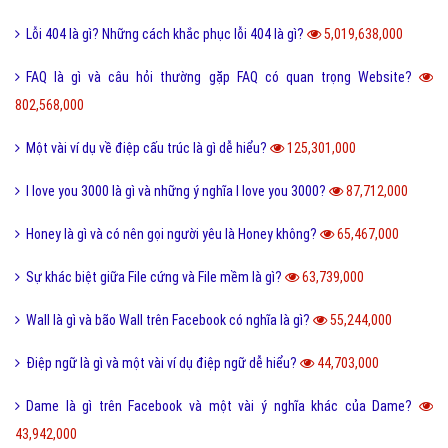
Lỗi 404 là gì? Những cách khắc phục lỗi 404 là gì?
5,019,638,000
FAQ là gì và câu hỏi thường gặp FAQ có quan trọng Website?
802,568,000
Một vài ví dụ về điệp cấu trúc là gì dễ hiểu?
125,301,000
I love you 3000 là gì và những ý nghĩa I love you 3000?
87,712,000
Honey là gì và có nên gọi người yêu là Honey không?
65,467,000
Sự khác biệt giữa File cứng và File mềm là gì?
63,739,000
Wall là gì và bão Wall trên Facebook có nghĩa là gì?
55,244,000
Điệp ngữ là gì và một vài ví dụ điệp ngữ dễ hiểu?
44,703,000
Dame là gì trên Facebook và một vài ý nghĩa khác của Dame?
43,942,000