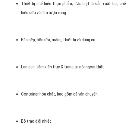
Thiết bị chế biến thực phẩm, đặc biệt là sản xuất bia, chế
biến sữa và làm rượu vang.
Bàn bếp, bồn rửa, máng, thiết bị và dụng cụ
Lan can, tấm kiến trúc & trang trí nội ngoại thất
Container hóa chất, bao gồm cả vận chuyển
Bộ trao đổi nhiệt