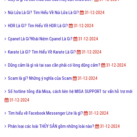
Núi Lửa Là Gì? Tìm Hiểu Về Núi Lửa Là Gì?
31-12-2024
HDR Là Gì? Tìm Hiểu Về HDR Là Gì?
31-12-2024
Cpanel Là Gi?Khái Niệm Cpanel Là Gi?
31-12-2024
Karate Là Gì? Tìm Hiểu Về Karate Là Gì?
31-12-2024
Dũng cảm là gì và tại sao cần phải có lòng dũng cảm?
31-12-2024
Scam là gì? Những ý nghĩa của Scam
31-12-2024
Số hotline tổng đài Misa, cách liên hệ MISA SUPPORT tư vấn hỗ trợ mới
31-12-2024
Tìm hiểu về Facebook Messenger Lite là gì?
31-12-2024
Phân loại các loài THỦY SẢN gồm những loài nào?
31-12-2024