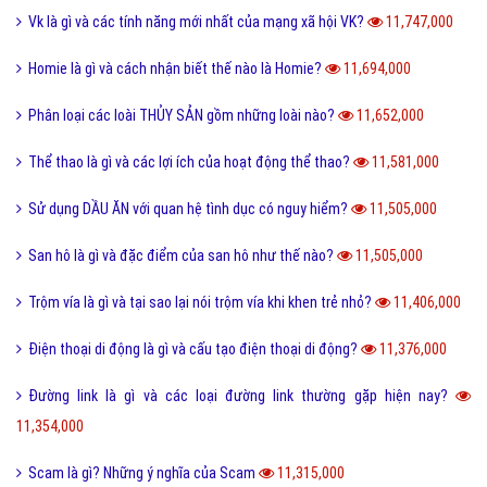
Vk là gì và các tính năng mới nhất của mạng xã hội VK?
11,747,000
Homie là gì và cách nhận biết thế nào là Homie?
11,694,000
Phân loại các loài THỦY SẢN gồm những loài nào?
11,652,000
Thể thao là gì và các lợi ích của hoạt động thể thao?
11,581,000
Sử dụng DẦU ĂN với quan hệ tình dục có nguy hiểm?
11,505,000
San hô là gì và đặc điểm của san hô như thế nào?
11,505,000
Trộm vía là gì và tại sao lại nói trộm vía khi khen trẻ nhỏ?
11,406,000
Điện thoại di động là gì và cấu tạo điện thoại di động?
11,376,000
Đường link là gì và các loại đường link thường gặp hiện nay?
11,354,000
Scam là gì? Những ý nghĩa của Scam
11,315,000