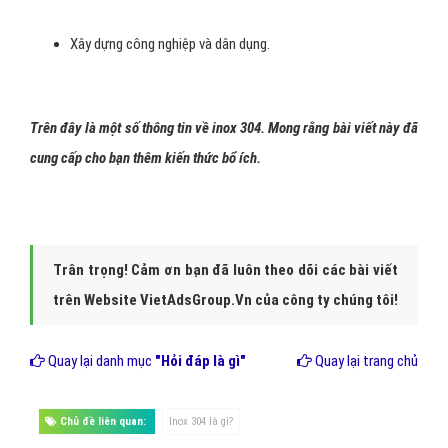
Xây dựng công nghiệp và dân dụng.
Trên đây là một số thông tin về inox 304. Mong rằng bài viết này đã
cung cấp cho bạn thêm kiến thức bổ ích.
Trân trọng! Cảm ơn bạn đã luôn theo dõi các bài viết
trên Website VietAdsGroup.Vn của công ty chúng tôi!
Quay lại danh mục
"Hỏi đáp là gì"
Quay lại trang chủ
Chủ đề liên quan:
Inox 304 là gì?