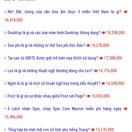
Nét đặc trưng của văn hóa ẩm thực 3 miền Việt Nam là gì?
18,418,000
Desktop là gì và các loại màn hình Desktop thông dụng?
18,298,000
Seo phi là gì và những tư thế Seo phi độc đáo?
18,276,000
Tại sao từ GNITE được giới trẻ hiện nay thích sử dụng?
17,388,000
Les là gì và những thuật ngữ thường dùng cho Les?
16,716,000
Ngôn lù là gì và một số thuật ngữ hay trong tiểu thuyết?
16,508,000
Post là gì và sự khác nhau giữa Post với Page?
15,603,000
5 cách nhận Spin, chạy Spin Coin Master miễn phí hàng ngày
15,496,000
Tổng hợp bộ mật mã con số tình yêu tiếng Trung?
15,135,000