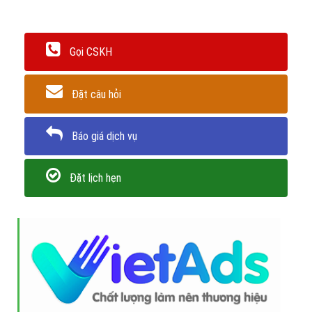
Gọi CSKH
Đặt câu hỏi
Báo giá dịch vụ
Đặt lịch hẹn