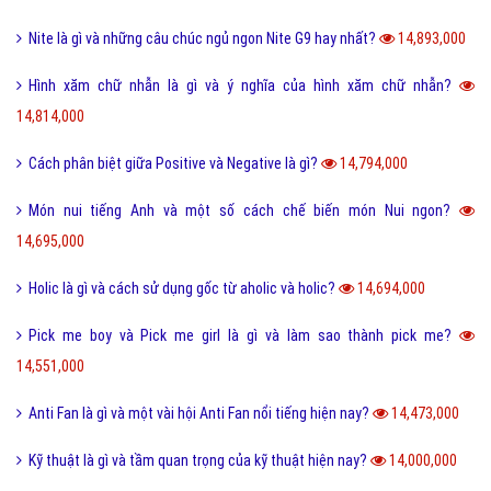
Nite là gì và những câu chúc ngủ ngon Nite G9 hay nhất?
14,893,000
Hình xăm chữ nhẫn là gì và ý nghĩa của hình xăm chữ nhẫn?
14,814,000
Cách phân biệt giữa Positive và Negative là gì?
14,794,000
Món nui tiếng Anh và một số cách chế biến món Nui ngon?
14,695,000
Holic là gì và cách sử dụng gốc từ aholic và holic?
14,694,000
Pick me boy và Pick me girl là gì và làm sao thành pick me?
14,551,000
Anti Fan là gì và một vài hội Anti Fan nổi tiếng hiện nay?
14,473,000
Kỹ thuật là gì và tầm quan trọng của kỹ thuật hiện nay?
14,000,000