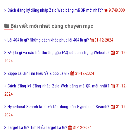
Cách đăng ký đăng nhập Zalo Web bằng mã QR mới nhất?
9,748,000
Bài viết mới nhất cùng chuyên mục
Lỗi 404 là gì? Những cách khắc phục lỗi 404 là gì?
31-12-2024
FAQ là gì và câu hỏi thường gặp FAQ có quan trọng Website?
31-12-
2024
Zippo Là Gì? Tìm Hiểu Về Zippo Là Gì?
31-12-2024
Cách đăng ký đăng nhập Zalo Web bằng mã QR mới nhất?
31-12-
2024
Hyperlocal Search là gì và tác dụng của Hyperlocal Search?
31-12-
2024
Target Là Gì? Tìm Hiểu Target Là Gì?
31-12-2024