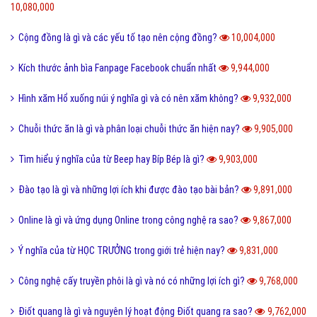
10,080,000
Cộng đồng là gì và các yếu tố tạo nên cộng đồng?
10,004,000
Kích thước ảnh bìa Fanpage Facebook chuẩn nhất
9,944,000
Hình xăm Hổ xuống núi ý nghĩa gì và có nên xăm không?
9,932,000
Chuỗi thức ăn là gì và phân loại chuỗi thức ăn hiện nay?
9,905,000
Tìm hiểu ý nghĩa của từ Beep hay Bíp Bép là gì?
9,903,000
Đào tạo là gì và những lợi ích khi được đào tạo bài bản?
9,891,000
Online là gì và ứng dụng Online trong công nghệ ra sao?
9,867,000
Ý nghĩa của từ HỌC TRƯỞNG trong giới trẻ hiện nay?
9,831,000
Công nghệ cấy truyền phôi là gì và nó có những lợi ích gì?
9,768,000
Điốt quang là gì và nguyên lý hoạt động Điốt quang ra sao?
9,762,000