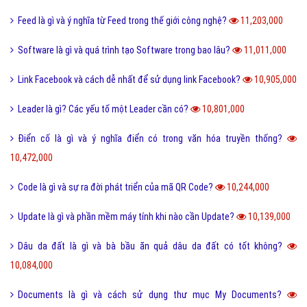
Feed là gì và ý nghĩa từ Feed trong thế giới công nghệ?
11,203,000
Software là gì và quá trình tạo Software trong bao lâu?
11,011,000
Link Facebook và cách dễ nhất để sử dụng link Facebook?
10,905,000
Leader là gì? Các yếu tố một Leader cần có?
10,801,000
Điển cố là gì và ý nghĩa điển có trong văn hóa truyền thống?
10,472,000
Code là gì và sự ra đời phát triển của mã QR Code?
10,244,000
Update là gì và phần mềm máy tính khi nào cần Update?
10,139,000
Dâu da đất là gì và bà bầu ăn quả dâu da đất có tốt không?
10,084,000
Documents là gì và cách sử dụng thư mục My Documents?