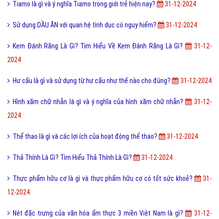
Tiamo là gì và ý nghĩa Tiamo trong giới trẻ hiện nay?
31-12-2024
Sử dụng DẦU ĂN với quan hệ tình dục có nguy hiểm?
31-12-2024
Kem Đánh Răng Là Gì? Tìm Hiểu Về Kem Đánh Răng Là Gì?
31-12-
2024
Hư cấu là gì và sử dụng từ hư cấu như thế nào cho đúng?
31-12-2024
Hình xăm chữ nhẫn là gì và ý nghĩa của hình xăm chữ nhẫn?
31-12-
2024
Thể thao là gì và các lợi ích của hoạt động thể thao?
31-12-2024
Thả Thính Là Gì? Tìm Hiểu Thả Thính Là Gì?
31-12-2024
Thực phẩm hữu cơ là gì và thực phẩm hữu cơ có tốt sức khoẻ?
31-
12-2024
Nét đặc trưng của văn hóa ẩm thực 3 miền Việt Nam là gì?
31-12-