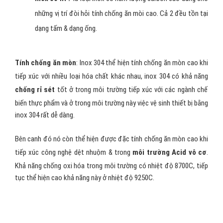
những vị trí đòi hỏi tính chống ăn mòi cao. Cả 2 đều tồn tại
dạng tấm & dạng ống.
Tính chống ăn mòn
: Inox 304 thể hiện tính chống ăn mòn cao khi
tiếp xúc với nhiều loại hóa chất khác nhau, inox 304 có khả năng
chống rỉ sét
tốt ở trong môi trường tiếp xúc với các ngành chế
biến thực phẩm và ở trong môi trường này việc vệ sinh thiết bị bằng
inox 304 rất dễ dàng.
Bên canh đó nó còn thể hiện được đặc tính chống ăn mòn cao khi
tiếp xúc công nghệ dệt nhuộm & trong
môi trường Acid vô cơ
.
Khả năng chống oxi hóa trong môi trường có nhiệt độ 8700C, tiếp
tục thể hiện cao khả năng này ở nhiệt độ 9250C.