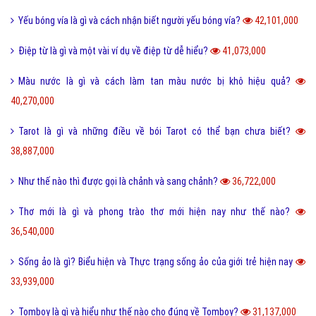
Yếu bóng vía là gì và cách nhận biết người yếu bóng vía?
42,101,000
Điệp từ là gì và một vài ví dụ về điệp từ dễ hiểu?
41,073,000
Màu nước là gì và cách làm tan màu nước bị khô hiệu quả?
40,270,000
Tarot là gì và những điều về bói Tarot có thể bạn chưa biết?
38,887,000
Như thế nào thì được gọi là chảnh và sang chảnh?
36,722,000
Thơ mới là gì và phong trào thơ mới hiện nay như thế nào?
36,540,000
Sống ảo là gì? Biểu hiện và Thực trạng sống ảo của giới trẻ hiện nay
33,939,000
Tomboy là gì và hiểu như thế nào cho đúng về Tomboy?
31,137,000