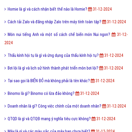
Homie là gì và cách nhận biết thế nào là Homie?
31-12-2024
Cách tải Zalo và đăng nhập Zalo trên máy tính toàn tập?
31-12-2024
Món nui tiếng Anh và một số cách chế biến món Nui ngon?
31-12-
2024
Thấu kính hội tụ là gì và ứng dụng của thấu kính hội tụ?
31-12-2024
Bơi lội là gì và lịch sử hình thành phát triển môn bơi lội?
31-12-2024
Tại sao gọi là BIỂN ĐỎ mà không phải là tên khác?
31-12-2024
Binomo là gì? Binomo có lừa đảo không?
31-12-2024
Doanh nhân là gì? Công việc chính của một doanh nhân?
31-12-2024
QTQD là gì và QTQĐ mang ý nghĩa tiêu cực không?
31-12-2024
Mây là gì và các màu sắc của mây bạn chưa biết?
31-12-2024