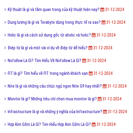
Kỹ thuật là gì và tầm quan trọng của kỹ thuật hiện nay?
31-12-2024
Dung lượng là gì và Terabyte dùng trong thực tế ra sao?
31-12-2024
Holic là gì và cách sử dụng gốc từ aholic và holic?
31-12-2024
Điệp từ là gì và một vài ví dụ về điệp từ dễ hiểu?
31-12-2024
Nofollow Là Gì? Tìm Hiểu Về Nofollow Là Gì?
31-12-2024
FIT là gì? Tìm hiểu về FIT trong ngành khách sạn
31-12-2024
Nite là gì và những câu chúc ngủ ngon Nite G9 hay nhất?
31-12-2024
Monitor là gì? Những tiêu chí chọn mua monitor là gì?
31-12-2024
Infrastructure là gì và những ý nghĩa của Infrastructure?
31-12-2024
Hợp Kim Gốm Là Gì? Tim Hiểu Hợp Kim Gốm Là Gì?
31-12-2024