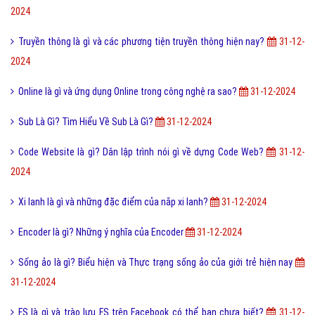
2024
Truyền thông là gì và các phương tiện truyền thông hiện nay?
31-12-
2024
Online là gì và ứng dụng Online trong công nghệ ra sao?
31-12-2024
Sub Là Gì? Tìm Hiểu Về Sub Là Gì?
31-12-2024
Code Website là gì? Dân lập trình nói gì về dựng Code Web?
31-12-
2024
Xi lanh là gì và những đặc điểm của nắp xi lanh?
31-12-2024
Encoder là gì? Những ý nghĩa của Encoder
31-12-2024
Sống ảo là gì? Biểu hiện và Thực trạng sống ảo của giới trẻ hiện nay
31-12-2024
FS là gì và trào lưu FS trên Facebook có thể bạn chưa biết?
31-12-