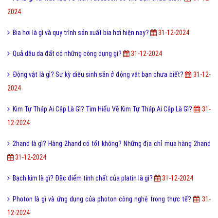
2024
Bia hơi là gì và quy trình sản xuất bia hơi hiện nay?
31-12-2024
Quả dâu da đất có những công dụng gì?
31-12-2024
Động vật là gì? Sự kỳ diệu sinh sản ở động vật bạn chưa biết?
31-12-
2024
Kim Tự Tháp Ai Cập Là Gì? Tìm Hiểu Về Kim Tự Tháp Ai Cập Là Gì?
31-
12-2024
2hand là gì? Hàng 2hand có tốt không? Những địa chỉ mua hàng 2hand
31-12-2024
Bạch kim là gì? Đặc điểm tính chất của platin là gì?
31-12-2024
Photon là gì và ứng dụng của photon công nghệ trong thực tế?
31-
12-2024