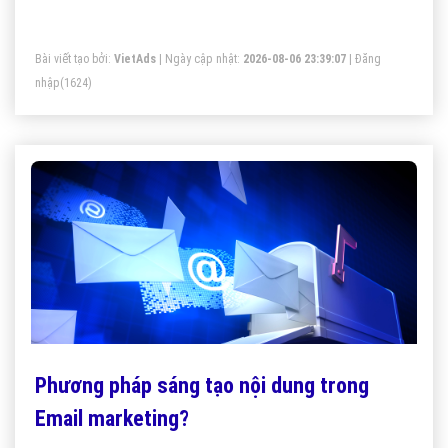
Bài viết tạo bởi:
VietAds
| Ngày cập nhật:
2026-08-06 23:39:07
|
Đăng
nhập
(1624)
Phương pháp sáng tạo nội dung trong
Email marketing?