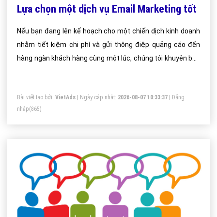
Lựa chọn một dịch vụ Email Marketing tốt
Nếu bạn đang lên kế hoạch cho một chiến dịch kinh doanh
nhằm tiết kiệm chi phí và gửi thông điệp quảng cáo đến
hàng ngàn khách hàng cùng một lúc, chúng tôi khuyên bạn
nên chọn Email Marketing.
Bài viết tạo bởi:
VietAds
| Ngày cập nhật:
2026-08-07 10:33:37
|
Đăng
nhập
(865)