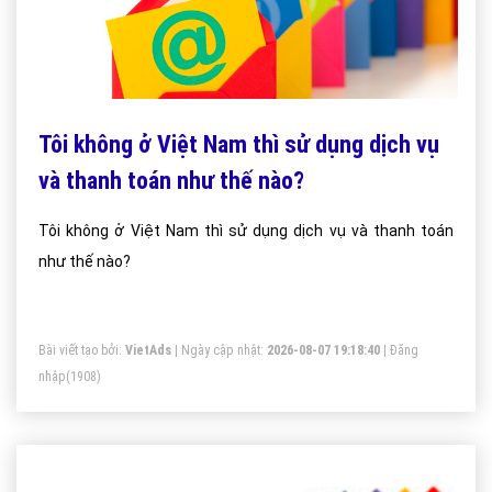
Tôi không ở Việt Nam thì sử dụng dịch vụ
và thanh toán như thế nào?
Tôi không ở Việt Nam thì sử dụng dịch vụ và thanh toán
như thế nào?
Bài viết tạo bởi:
VietAds
| Ngày cập nhật:
2026-08-07 19:18:40
|
Đăng
nhập
(1908)