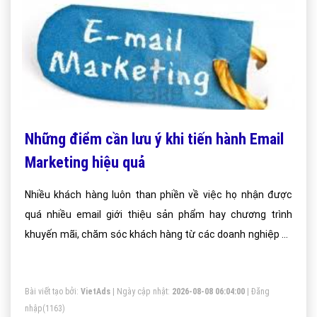
Những điểm cần lưu ý khi tiến hành Email
Marketing hiệu quả
Nhiều khách hàng luôn than phiền về việc họ nhận được
quá nhiều email giới thiệu sản phẩm hay chương trình
khuyến mãi, chăm sóc khách hàng từ các doanh nghiệp và
chủ shop, mặc dù vậy các doanh nghiệp vẫn đều đặn hằng
ngày, hằng giờ gửi mail đến khách hàng.
Bài viết tạo bởi:
VietAds
| Ngày cập nhật:
2026-08-08 06:04:00
|
Đăng
nhập
(1163)