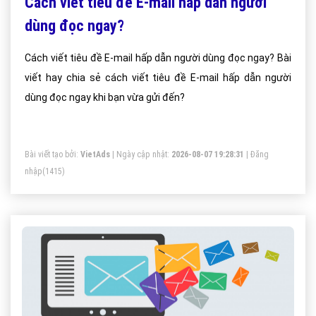
Cách viết tiêu đề E-mail hấp dẫn người
dùng đọc ngay?
Cách viết tiêu đề E-mail hấp dẫn người dùng đọc ngay? Bài
viết hay chia sẻ cách viết tiêu đề E-mail hấp dẫn người
dùng đọc ngay khi bạn vừa gửi đến?
Bài viết tạo bởi:
VietAds
| Ngày cập nhật:
2026-08-07 19:28:31
|
Đăng
nhập
(1415)