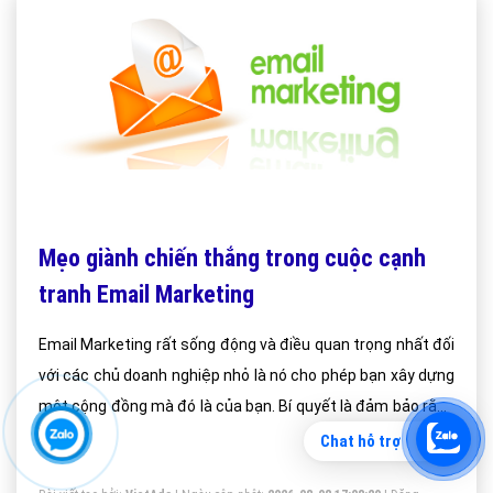
Mẹo giành chiến thắng trong cuộc cạnh
tranh Email Marketing
Email Marketing rất sống động và điều quan trọng nhất đối
với các chủ doanh nghiệp nhỏ là nó cho phép bạn xây dựng
một cộng đồng mà đó là của bạn. Bí quyết là đảm bảo rằng
các thông điệp bạn gửi được đọc và thực thi bởi càng
Chat hỗ trợ
nhiều người càng tốt