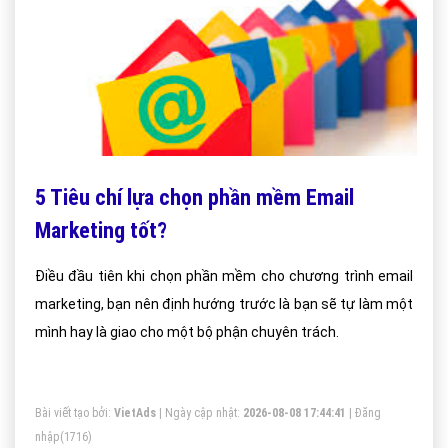
5 Tiêu chí lựa chọn phần mềm Email
Marketing tốt?
Điều đầu tiên khi chọn phần mềm cho chương trình email
marketing, bạn nên định hướng trước là bạn sẽ tự làm một
mình hay là giao cho một bộ phận chuyên trách.
Bài viết tạo bởi:
VietAds
| Ngày cập nhật:
2026-08-08 17:44:41
|
Đăng
nhập
(1716)