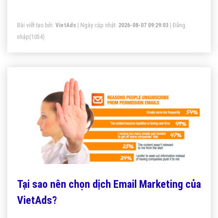
Bài viết tạo bởi:
VietAds
| Ngày cập nhật:
2026-08-07 09:29:03
|
Đăng
nhập
(1054)
Tại sao nên chọn dịch Email Marketing của
VietAds?