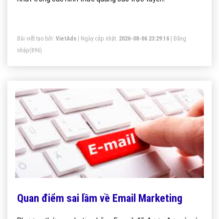
Bài viết tạo bởi:
VietAds
| Ngày cập nhật:
2026-08-06 23:29:16
|
Đăng
nhập
(896)
Quan điểm sai lầm về Email Marketing