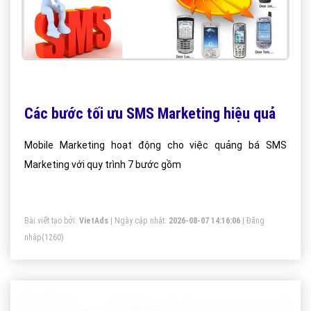
Các bước tối ưu SMS Marketing hiệu quả
Mobile Marketing hoạt động cho việc quảng bá SMS
Marketing với quy trình 7 bước gồm
Bài viết tạo bởi:
VietAds
| Ngày cập nhật:
2026-08-07 14:16:06
|
Đăng
nhập
(1260)