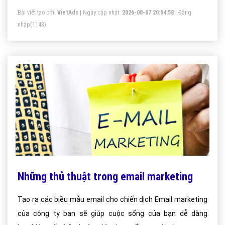
Bài viết tạo bởi:
VietAds
| Ngày cập nhật:
2026-08-07 20:04:58
|
Đăng
nhập
(1148)
Những thủ thuật trong email marketing
Tạo ra các biều mẫu email cho chiến dịch Email marketing
của công ty bạn sẽ giúp cuộc sống của bạn dễ dàng