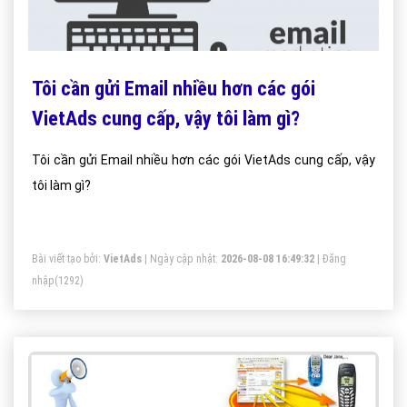
Tôi cần gửi Email nhiều hơn các gói
VietAds cung cấp, vậy tôi làm gì?
Tôi cần gửi Email nhiều hơn các gói VietAds cung cấp, vậy
tôi làm gì?
Bài viết tạo bởi:
VietAds
| Ngày cập nhật:
2026-08-08 16:49:32
|
Đăng
nhập
(1292)