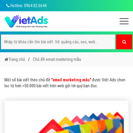
Hotline: 0964 82 6644
Trang chủ
Chủ đề email marketing mẫu
Một số bài viết theo chủ đề
"email marketing mẫu"
được Việt Ads chọn
lọc từ hơn >50.000 bài viết trên web gửi tới quý bạn đọc.