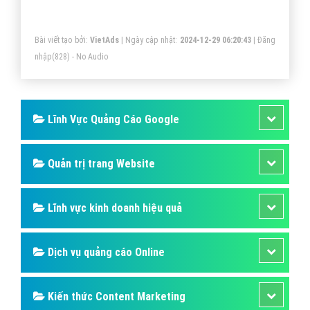
Những điểm cần lưu ý khi tiến hành Email
Marketing hiệu quả
Nhiều khách hàng luôn than phiền về việc họ nhận
được quá nhiều email giới thiệu sản phẩm hay chương
trình khuyến mãi, chăm sóc khách hàng từ các doanh