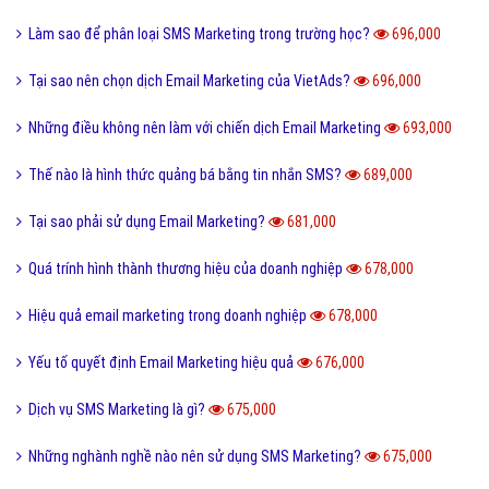
Ứng dụng của hình thức SMS marketing là gì?
737,000
Dịch vụ chăm sóc khách hàng với SMS Marketing
725,000
Điểm cần chú ý khi sử dụng SMS Brandname là gì?
722,000
Cách thu hút khách hàng với SMS Marketing?
716,000
Tôi không có bản mẫu email marketing, vậy tôi phải làm thế nào?
715,000
Cách thực hiện SMS Marketing hiệu quả
714,000
Chiến dịch SMS Marketing hiệu quả cần những gì?
702,000
Phân biệt Email Sales và Email Marketing
701,000
SMS marketing là gì?Ưu điểm của SMS marketing
699,000
Để tin nhắn SMS Marketing hiệu quả cần những gì?
697,000