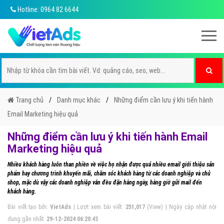
Hotline: 0964 82 6644
Trang chủ
Danh mục khác
Những điểm cần lưu ý khi tiến hành
Email Marketing hiệu quả
Những điểm cần lưu ý khi tiến hành Email
Marketing hiệu quả
Nhiều khách hàng luôn than phiền về việc họ nhận được quá nhiều email giới thiệu sản
phẩm hay chương trình khuyến mãi, chăm sóc khách hàng từ các doanh nghiệp và chủ
shop, mặc dù vậy các doanh nghiệp vẫn đều đặn hằng ngày, hằng giờ gửi mail đến
khách hàng.
Bài viết tạo bởi:
VietAds
| Lượt xem bài viết:
251,017
(View) | Ngày cập nhật nội
dung gần nhất:
29-12-2024 06:20:43