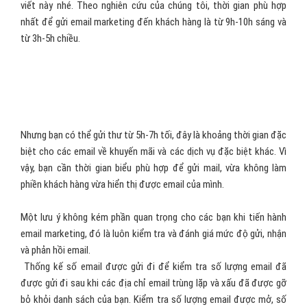
Hãy tăng cơ hội khách hàng tiếp cận và tìm hiểu thêm thông tin về
bạn qua những đường link trực tiếp đến website. Do đó, các thông
tin trong email và trên trang web của bạn cần liên kết, thống nhất
và đáng tin cậy.
Bạn đã đặt thời gian gửi email cho khách hàng chưa ? Nếu chưa
đặt thì bạn nên lên lịch thời gian cho email của mình ngay từ bài
viết này nhé. Theo nghiên cứu của chúng tôi, thời gian phù hợp
nhất để gửi email marketing đến khách hàng là từ 9h-10h sáng và
từ 3h-5h chiều.