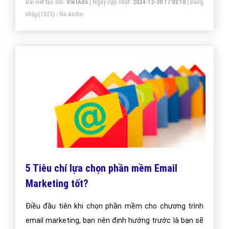
Tôi không ở Việt Nam thì sử dụng dịch vụ
và thanh toán như thế nào?
Tôi không ở Việt Nam thì sử dụng dịch vụ và thanh
toán như thế nào?