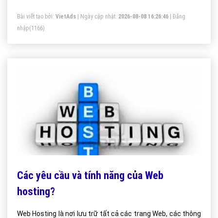
Bài viết tạo bởi:
VietAds
| Ngày cập nhật:
2026-08-08 16:26:46
|
Đăng
nhập
(1166)
Các yêu cầu và tính năng của Web
hosting?
Web Hosting là nơi lưu trữ tất cả các trang Web, các thông