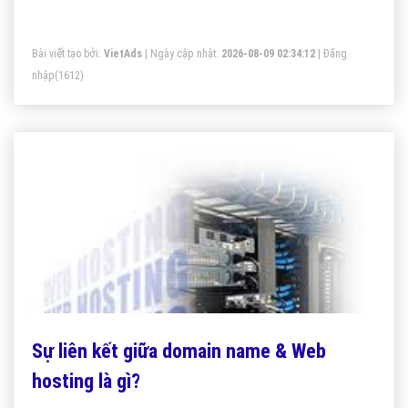
Bài viết tạo bởi:
VietAds
| Ngày cập nhật:
2026-08-09 02:34:12
|
Đăng
nhập
(1612)
Sự liên kết giữa domain name & Web
hosting là gì?