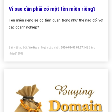
Vì sao cần phải có một tên miền riêng?
Tên miền riêng sẽ có tầm quan trọng như thế nào đối với
các doanh nghiệp?
Bài viết tạo bởi:
VietAds
| Ngày cập nhật:
2026-08-07 03:37:14
|
Đăng
nhập
(1208)