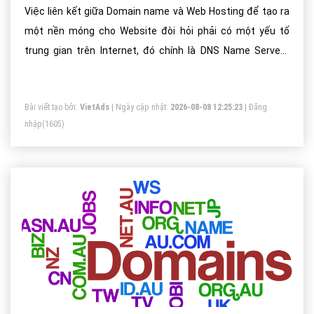
Việc liên kết giữa Domain name và Web Hosting để tạo ra
một nền móng cho Website đòi hỏi phải có một yếu tố
trung gian trên Internet, đó chính là DNS Name Servers
(các máy chủ phân giải tên)
Bài viết tạo bởi:
VietAds
| Ngày cập nhật:
2026-08-08 12:25:23
|
Đăng
nhập
(1605)