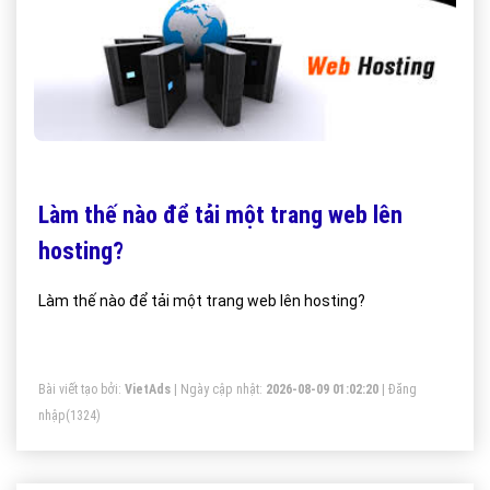
Làm thế nào để tải một trang web lên
hosting?
Làm thế nào để tải một trang web lên hosting?
Bài viết tạo bởi:
VietAds
| Ngày cập nhật:
2026-08-09 01:02:20
|
Đăng
nhập
(1324)