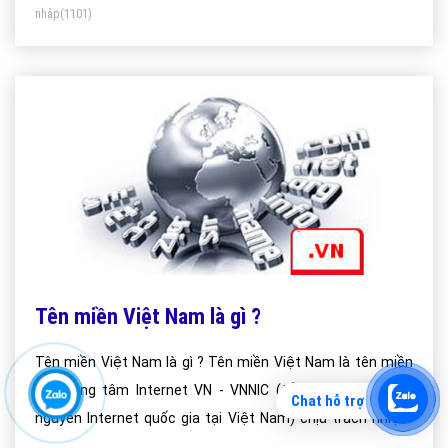
nhập
(1101)
Tên miền Việt Nam là gì ?
Tên miền Việt Nam là gì ? Tên miền Việt Nam là tên miền
do Trung tâm Internet VN - VNNIC (tổ chức quản lý tài
Chat hỗ trợ
nguyên Internet quốc gia tại Việt Nam) chịu trách nhiệm
quản lý và cung cấp cho người dùng.