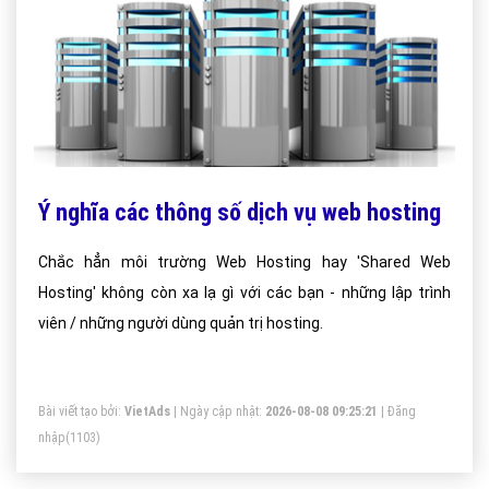
Ý nghĩa các thông số dịch vụ web hosting
Chắc hẳn môi trường Web Hosting hay 'Shared Web
Hosting' không còn xa lạ gì với các bạn - những lập trình
viên / những người dùng quản trị hosting.
Bài viết tạo bởi:
VietAds
| Ngày cập nhật:
2026-08-08 09:25:21
|
Đăng
nhập
(1103)