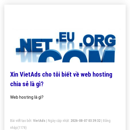
Xin VietAds cho tôi biết về web hosting
chia sẻ là gì?
Web hosting là gì?
Bài viết tạo bởi:
VietAds
| Ngày cập nhật:
2026-08-07 03:39:32
|
Đăng
nhập
(1178)