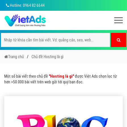
Hotline: 0964 82 6644
Trang chủ
Chủ đề Hosting là gì
Một số bài viết theo chủ đề
"Hosting là gì"
được Việt Ads chọn lọc từ
hơn >50.000 bài viết trên web gửi tới quý bạn đọc.