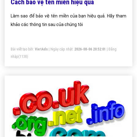
Cách bảo vệ tên miền hiệu quả
Làm sao để bảo vệ tên miền của bạn hiệu quả. Hãy tham
khảo các thông tin sau của chúng tôi
Bài viết tạo bởi:
VietAds
| Ngày cập nhật:
2026-08-06 20:52:01
|
Đăng
nhập
(1138)