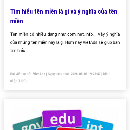
Tìm hiểu tên miền là gì và ý nghĩa của tên
miền
Tên miền có nhiều dạng như:.com,.net,.info.... Vậy ý nghĩa
của những tên miền này là gì. Hôm nay VietAds sẽ giúp bạn
tìm hiểu
Bài viết tạo bởi:
VietAds
| Ngày cập nhật:
2026-08-08 19:28:47
|
Đăng
nhập
(1129)