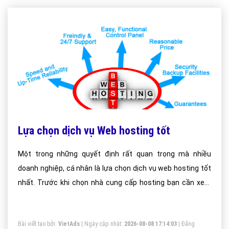
Lựa chọn dịch vụ Web hosting tốt
Một trong những quyết định rất quan trọng mà nhiều
doanh nghiệp, cá nhân là lựa chọn dịch vụ web hosting tốt
nhất. Trước khi chọn nhà cung cấp hosting bạn cần xem
một số ý kiến sau:
Bài viết tạo bởi:
VietAds
| Ngày cập nhật:
2026-08-08 17:14:03
|
Đăng