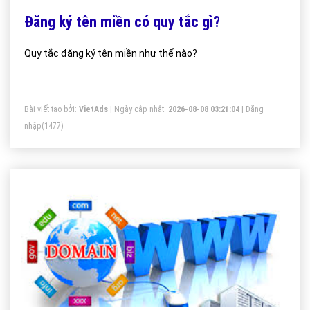
Đăng ký tên miền có quy tắc gì?
Quy tắc đăng ký tên miền như thế nào?
Bài viết tạo bởi:
VietAds
| Ngày cập nhật:
2026-08-08 03:21:04
|
Đăng
nhập
(1477)