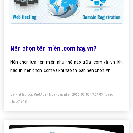
Nên chọn tên miền .com hay.vn?
Nên chọn lựa tên miền như thế nào giữa .com và .vn, khi
nào thì nên chọn .com và khi nào thì bạn nên chọn .vn
Bài viết tạo bởi:
VietAds
| Ngày cập nhật:
2026-08-08 17:54:05
|
Đăng
nhập
(1343)