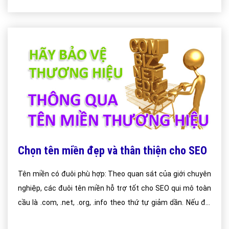
Chọn tên miền đẹp và thân thiện cho SEO
Tên miền có đuôi phù hợp: Theo quan sát của giới chuyên
nghiệp, các đuôi tên miền hỗ trợ tốt cho SEO qui mô toàn
cầu là .com, .net, .org, .info theo thứ tự giảm dần. Nếu đối
tượng người truy cập nhắm đến nằm trên lãnh thổ Việt