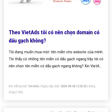
Theo VietAds tôi có nên chọn domain có
dấu gạch không?
Tôi đang muốn mua một tên miền cho website của mình.
Tôi thấy có những tên miền có dấu gạch ngang.Vậy tôi có
nên chọn tên miền có dấu gạch ngang không? Xin VietAds
tư vấn giúp tôi.
Bài viết tạo bởi:
VietAds
| Ngày cập nhật:
2026-08-08 12:25:25
|
Đăng
nhập
(1188)