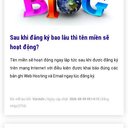
Sau khi đăng ký bao lâu thì tên miền sẽ
hoạt động?
Tên miền sẽ hoạt động ngay lập tức sau khi được đăng ký
trên mạng Internet với điều kiện được khai báo đúng các
bản ghi Web Hosting và Email ngay lúc đăng ký.
Bài viết tạo bởi:
VietAds
| Ngày cập nhật:
2026-08-09 09:14:19
|
Đăng
nhập
(2756)