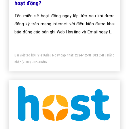
hoạt động?
Tên miền sẽ hoạt động ngay lập tức sau khi được
đăng ký trên mạng Internet với điều kiện được khai
báo đúng các bản ghi Web Hosting và Email ngay lúc
đăng ký.
Bài viết tạo bởi:
VietAds
| Ngày cập nhật:
2024-12-31 00:10:41
|
Đăng
nhập
(2088) - No Audio