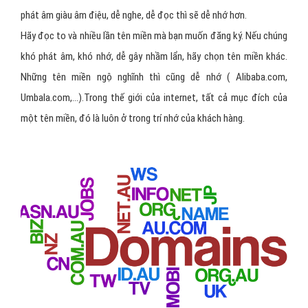
phát âm giàu âm điệu, dễ nghe, dễ đọc thì sẽ dễ nhớ hơn.
Hãy đọc to và nhiều lần tên miền mà bạn muốn đăng ký. Nếu chúng
khó phát âm, khó nhớ, dễ gây nhầm lẩn, hãy chọn tên miền khác.
Những tên miền ngộ nghĩnh thì cũng dễ nhớ ( Alibaba.com,
Umbala.com,...).Trong thế giới của internet, tất cả mục đích của
một tên miền, đó là luôn ở trong trí nhớ của khách hàng.