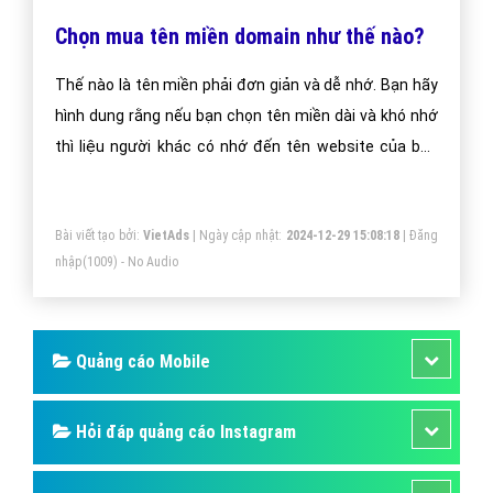
Chọn mua tên miền domain như thế nào?
Thế nào là tên miền phải đơn giản và dễ nhớ. Bạn hãy
hình dung rằng nếu bạn chọn tên miền dài và khó nhớ
thì liệu người khác có nhớ đến tên website của bạn
không?
Bài viết tạo bởi:
VietAds
| Ngày cập nhật:
2024-12-29 15:08:18
|
Đăng
nhập
(1009) - No Audio
Quảng cáo Mobile
Hỏi đáp quảng cáo Instagram