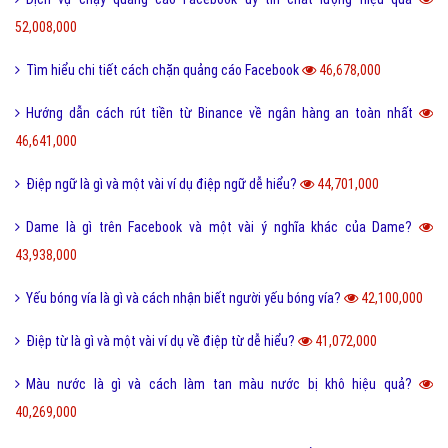
52,008,000
Tìm hiểu chi tiết cách chặn quảng cáo Facebook
46,678,000
Hướng dẫn cách rút tiền từ Binance về ngân hàng an toàn nhất
46,641,000
Điệp ngữ là gì và một vài ví dụ điệp ngữ dễ hiểu?
44,701,000
Dame là gì trên Facebook và một vài ý nghĩa khác của Dame?
43,938,000
Yếu bóng vía là gì và cách nhận biết người yếu bóng vía?
42,100,000
Điệp từ là gì và một vài ví dụ về điệp từ dễ hiểu?
41,072,000
Màu nước là gì và cách làm tan màu nước bị khô hiệu quả?
40,269,000