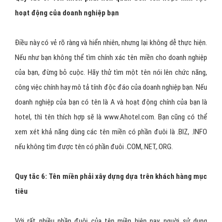
hoạt động của doanh nghiệp bạn
Điều này có vẻ rõ ràng và hiển nhiên, nhưng lại không dễ thực hiện.
Nếu như bạn không thể tìm chính xác tên miền cho doanh nghiệp
của bạn, đừng bỏ cuộc. Hãy thử tìm một tên nói lên chức năng,
công việc chính hay mô tả tính độc đáo của doanh nghiệp bạn. Nếu
doanh nghiệp của bạn có tên là A và hoạt động chính của bạn là
hotel, thì tên thích hợp sẽ là www.Ahotel.com. Bạn cũng có thể
xem xét khả năng dùng các tên miền có phần đuôi là .BIZ, .INFO
nếu không tìm được tên có phần đuôi .COM,.NET,.ORG.
Quy tắc 6: Tên miền phải xây dựng dựa trên khách hàng mục
tiêu
Với rất nhiều phần đuôi của tên miền hiện nay, nguời sử dụng