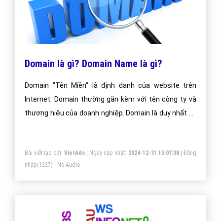
Domain là gì? Domain Name là gì?
Domain "Tên Miền" là định danh của website trên
Internet. Domain thường gắn kèm với tên công ty và
thương hiệu của doanh nghiệp. Domain là duy nhất và
được cấp phát cho chủ thể nào đăng ký trước.
Bài viết tạo bởi:
VietAds
| Ngày cập nhật:
2024-12-31 15:07:38
|
Đăng
nhập
(1227) - No Audio