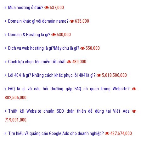
Mua hosting ở đâu?
637,000
Domain khác gì với domain name?
635,000
Domain & Hosting là gì?
630,000
Dịch vụ web hosting là gì?Máy chủ là gì?
558,000
Cách lựa chọn tên miền tốt nhất
489,000
Lỗi 404 là gì? Những cách khắc phục lỗi 404 là gì?
5,018,506,000
FAQ là gì và câu hỏi thường gặp FAQ có quan trọng Website?
802,506,000
Thiết kế Website chuẩn SEO thân thiện dễ dùng tại Việt Ads
719,091,000
Tìm hiểu về quảng cáo Google Ads cho doanh nghiệp?
427,674,000