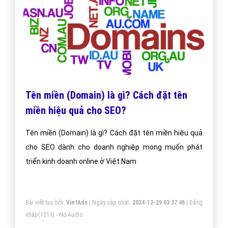
Tên miền (Domain) là gì? Cách đặt tên
miền hiệu quả cho SEO?
Tên miền (Domain) là gì? Cách đặt tên miền hiệu quả
cho SEO dành cho doanh nghiệp mong muốn phát
triển kinh doanh online ở Việt Nam
Bài viết tạo bởi:
VietAds
| Ngày cập nhật:
2024-12-29 03:37:46
|
Đăng
nhập
(1211) - No Audio