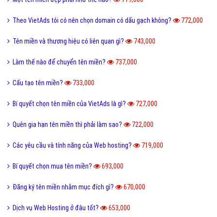
Theo VietAds tôi có nên chọn domain có dấu gạch không?
772,000
Tên miền và thương hiệu có liên quan gì?
743,000
Làm thế nào để chuyển tên miền?
737,000
Cấu tạo tên miền?
733,000
Bí quyết chọn tên miền của VietAds là gì?
727,000
Quên gia hạn tên miền thì phải làm sao?
722,000
Các yêu cầu và tính năng của Web hosting?
719,000
Bí quyết chọn mua tên miền?
693,000
Đăng ký tên miền nhằm mục đích gì?
670,000
Dịch vụ Web Hosting ở đâu tốt?
653,000