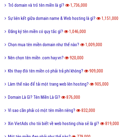
Trỏ domain và trỏ tên miền là gì?
1,736,000
Sự liên kết giữa domain name & Web hosting là gì?
1,151,000
Đăng ký tên miền có quy tắc gì?
1,046,000
Chọn mua tên miền domain như thế nào?
1,009,000
Nên chọn tên miền .com hay.vn?
920,000
Khi thay đôi tên miền có phải trả phí không?
909,000
Làm thế nào để tải một trang web lên hosting?
905,000
Domain Là Gì? Tên Miền Là Gì?
876,000
Vì sao cần phải có một tên miền riêng?
832,000
Xin VietAds cho tôi biết về web hosting chia sẻ là gì?
819,000
Một tên miền đẹp phải như thế nào?
779,000