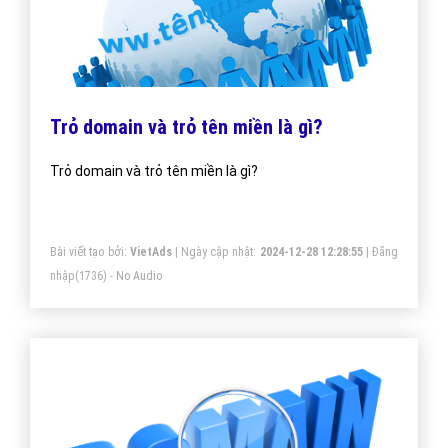
Trỏ domain và trỏ tên miền là gì?
Trỏ domain và trỏ tên miền là gì?
Bài viết tạo bởi:
VietAds
| Ngày cập nhật:
2024-12-28 12:28:55
|
Đăng
nhập
(1736) - No Audio