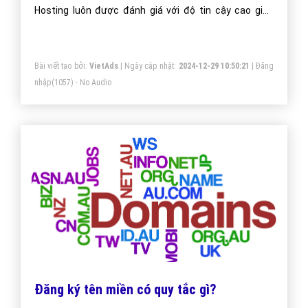
Hosting luôn được đánh giá với độ tin cậy cao giúp
email luôn được gửi vào Inbox.
Bài viết tạo bởi:
VietAds
| Ngày cập nhật:
2024-12-29 10:50:21
|
Đăng
nhập
(1057) - No Audio
Đăng ký tên miền có quy tắc gì?