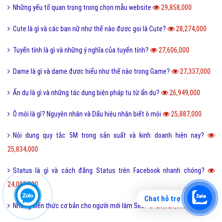
Những yếu tố quan trọng trong chọn mẫu website
29,858,000
Cute là gì và các bạn nữ như thế nào được gọi là Cute?
28,274,000
Tuyến tính là gì và những ý nghĩa của tuyến tính?
27,606,000
Dame là gì và dame được hiểu như thế nào trong Game?
27,337,000
Ẩn dụ là gì và những tác dụng biện pháp tu từ ẩn dụ?
26,949,000
Ô môi là gì? Nguyên nhân và Dấu hiệu nhận biết ô môi
25,887,000
Nội dung quy tắc 5M trong sản xuất và kinh doanh hiện nay?
25,834,000
Status là gì và cách đăng Status trên Facebook nhanh chóng?
24,093,000
Chat hỗ trợ
Những kiến thức cơ bản cho người mới làm Seo.
23,529,000