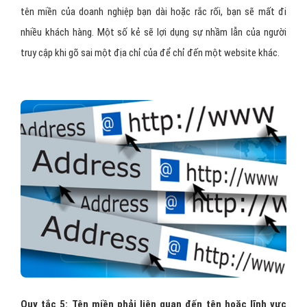
tên miền của doanh nghiệp bạn dài hoặc rắc rối, bạn sẽ mất đi
nhiều khách hàng. Một số kẻ sẽ lợi dụng sự nhầm lẫn của người
truy cập khi gõ sai một địa chỉ của để chỉ đến một website khác.
Quy tắc 5: Tên miền phải liên quan đến tên hoặc lĩnh vực