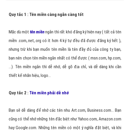
Quy tắc 1 : Tên miền càng ngắn càng tốt
Mặc dù một
tên miền
ngắn thì rất khó đăng ký hiện nay ( tất cả tên
miền .com,.net,.org có ít hơn 4 ký tự đều đã được đăng ký hết ),
nhưng trừ khi bạn muốn tên miền là tên đầy đủ của công ty bạn,
bạn nên chọn tên miền ngắn nhất có thể được ( msn.com, hp.com,
...). Tên miền ngắn thì dễ nhớ, dễ gõ địa chỉ, và dễ dàng khi cần
thiết kế nhãn hiệu, logo...
Quy tắc 2 :
Tên miền phải dễ nhớ
Bạn sẽ dễ dàng để nhớ các tên nhu Art.com, Business.com... Bạn
cũng có thể nhớ những tên đặc biệt như Yahoo.com, Amazon.com
hay Google.com. Những tên miền có một ý nghĩa đặt biệt, và khi