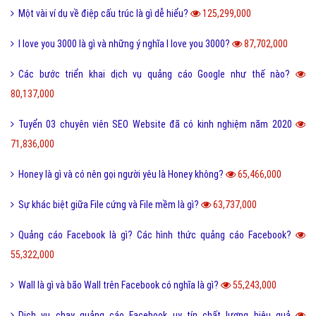
Một vài ví dụ về điệp cấu trúc là gì dễ hiểu?
125,299,000
I love you 3000 là gì và những ý nghĩa I love you 3000?
87,702,000
Các bước triển khai dịch vụ quảng cáo Google như thế nào?
80,137,000
Tuyển 03 chuyên viên SEO Website đã có kinh nghiệm năm 2020
71,836,000
Honey là gì và có nên gọi người yêu là Honey không?
65,466,000
Sự khác biệt giữa File cứng và File mềm là gì?
63,737,000
Quảng cáo Facebook là gì? Các hình thức quảng cáo Facebook?
55,322,000
Wall là gì và bão Wall trên Facebook có nghĩa là gì?
55,243,000
Dịch vụ chạy quảng cáo Facebook uy tín chất lượng hiệu quả