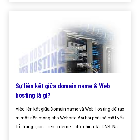
Sự liên kết giữa domain name & Web
hosting là gì?
Việc liên kết giữa Domain name và Web Hosting để tạo
ra một nền móng cho Website đòi hỏi phải có một yếu
tố trung gian trên Internet, đó chính là DNS Name
Servers (các máy chủ phân giải tên)