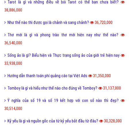
Tarot là gì và những điều về bói Tarot có thể bạn chưa biết?
38,886,000
Như thế nào thì được gọi là chảnh và sang chảnh?
36,720,000
Thơ mới là gì và phong trào thơ mới hiện nay như thế nào?
36,540,000
Sống ảo là gì? Biểu hiện và Thực trạng sống ảo của giới trẻ hiện nay
33,938,000
Hướng dẫn thanh toán phí quảng cáo tại Việt Ads
31,350,000
Tomboy là gì và hiểu như thế nào cho đúng về Tomboy?
31,137,000
Ý nghĩa của số 19 và số 19 kết hợp với con số nào thì đẹp?
30,514,000
Kỷ yếu là gì và nguồn gốc của từ kỷ yếu bắt đầu từ đâu?
30,328,000