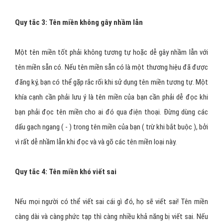
Quy tắc 3: Tên miền không gây nhầm lẫn
Một tên miền tốt phải không tương tự hoặc dễ gây nhầm lẫn với
tên miền sẵn có. Nếu tên miền sẵn có là một thương hiệu đã được
đăng ký, bạn có thể gặp rắc rối khi sử dụng tên miền tương tự. Một
khía cạnh cần phải lưu ý là tên miền của bạn cần phải dễ đọc khi
bạn phải đọc tên miền cho ai đó qua điện thoại. Đừng dùng các
dấu gạch ngang ( - ) trong tên miền của bạn ( trừ khi bắt buộc ), bởi
vì rất dễ nhầm lẫn khi đọc và và gõ các tên miền loại này.
Quy tắc 4: Tên miền khó viết sai
Nếu mọi người có thể viết sai cái gì đó, họ sẽ viết sai! Tên miền
càng dài và càng phức tạp thì càng nhiều khả năng bị viết sai. Nếu