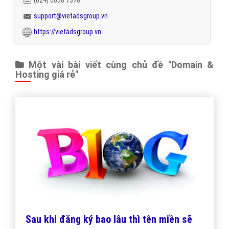
support@vietadsgroup.vn
https://vietadsgroup.vn
Một vài bài viết cùng chủ đề "Domain &
Hosting giá rẻ"
Sau khi đăng ký bao lâu thì tên miền sẽ