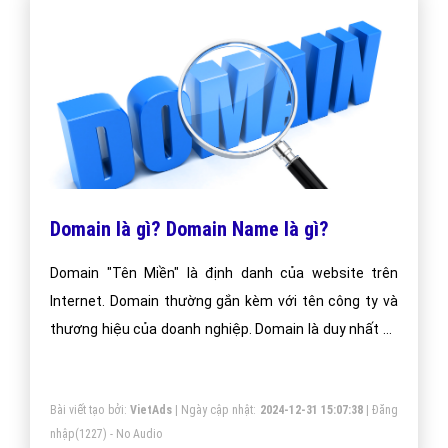
Domain là gì? Domain Name là gì?
Domain "Tên Miền" là định danh của website trên
Internet. Domain thường gắn kèm với tên công ty và
thương hiệu của doanh nghiệp. Domain là duy nhất và
được cấp phát cho chủ thể nào đăng ký trước.
Bài viết tạo bởi:
VietAds
| Ngày cập nhật:
2024-12-31 15:07:38
|
Đăng
nhập
(1227) - No Audio