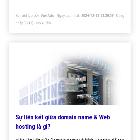
Bài viết tạo bởi:
VietAds
| Ngày cập nhật:
2024-12-31 22:30:59
|
Đăng
nhập
(1212) - No Audio
Sự liên kết giữa domain name & Web
hosting là gì?