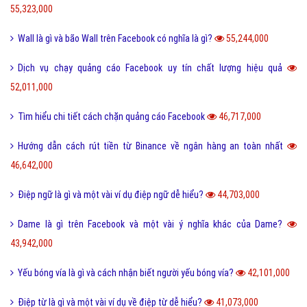
55,323,000
Wall là gì và bão Wall trên Facebook có nghĩa là gì?
55,244,000
Dịch vụ chạy quảng cáo Facebook uy tín chất lượng hiệu quả
52,011,000
Tìm hiểu chi tiết cách chặn quảng cáo Facebook
46,717,000
Hướng dẫn cách rút tiền từ Binance về ngân hàng an toàn nhất
46,642,000
Điệp ngữ là gì và một vài ví dụ điệp ngữ dễ hiểu?
44,703,000
Dame là gì trên Facebook và một vài ý nghĩa khác của Dame?
43,942,000
Yếu bóng vía là gì và cách nhận biết người yếu bóng vía?
42,101,000
Điệp từ là gì và một vài ví dụ về điệp từ dễ hiểu?
41,073,000