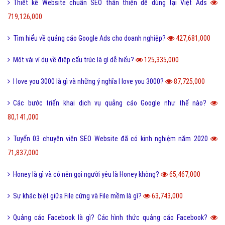
Thiết kế Website chuẩn SEO thân thiện dễ dùng tại Việt Ads
719,126,000
Tìm hiểu về quảng cáo Google Ads cho doanh nghiệp?
427,681,000
Một vài ví dụ về điệp cấu trúc là gì dễ hiểu?
125,335,000
I love you 3000 là gì và những ý nghĩa I love you 3000?
87,725,000
Các bước triển khai dịch vụ quảng cáo Google như thế nào?
80,141,000
Tuyển 03 chuyên viên SEO Website đã có kinh nghiệm năm 2020
71,837,000
Honey là gì và có nên gọi người yêu là Honey không?
65,467,000
Sự khác biệt giữa File cứng và File mềm là gì?
63,743,000
Quảng cáo Facebook là gì? Các hình thức quảng cáo Facebook?