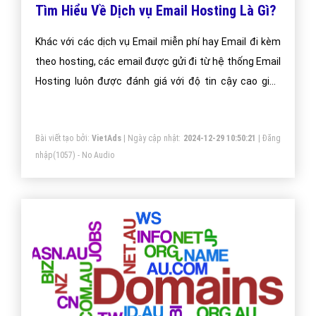
Tìm Hiểu Về Dịch vụ Email Hosting Là Gì?
Khác với các dịch vụ Email miễn phí hay Email đi kèm
theo hosting, các email được gửi đi từ hệ thống Email
Hosting luôn được đánh giá với độ tin cậy cao giúp
email luôn được gửi vào Inbox.
Bài viết tạo bởi:
VietAds
| Ngày cập nhật:
2024-12-29 10:50:21
|
Đăng
nhập
(1057) - No Audio