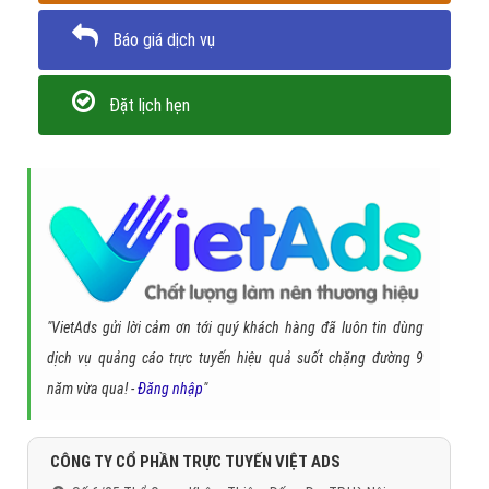
Báo giá dịch vụ
Đặt lịch hẹn
"VietAds gửi lời cảm ơn tới quý khách hàng đã luôn tin dùng
dịch vụ quảng cáo trực tuyến hiệu quả suốt chặng đường 9
năm vừa qua! -
Đăng nhập
"
CÔNG TY CỔ PHẦN TRỰC TUYẾN VIỆT ADS