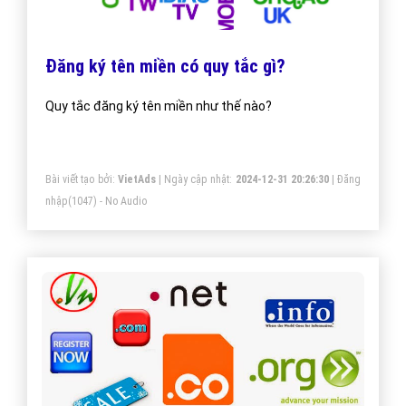
Đăng ký tên miền có quy tắc gì?
Quy tắc đăng ký tên miền như thế nào?
Bài viết tạo bởi:
VietAds
| Ngày cập nhật:
2024-12-31 20:26:30
|
Đăng
nhập
(1047) - No Audio