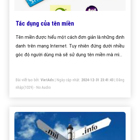
Tác dụng của tên miền
Tên miền được hiểu một cách đơn giản là những định
danh trên mạng Internet. Tuy nhiên đứng dưới nhiều
góc độ người dùng mà sẽ sử dụng tên miền mà mình
đăng ký vào các mục đích khác nhau.
Bài viết tạo bởi:
VietAds
| Ngày cập nhật:
2024-12-31 23:41:43
|
Đăng
nhập
(1029) - No Audio