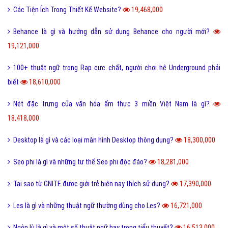
Các Tiện Ích Trong Thiết Kế Website?
19,468,000
Behance là gì và hướng dẫn sử dụng Behance cho người mới?
19,121,000
100+ thuật ngữ trong Rap cực chất, người chơi hệ Underground phải
biết
18,610,000
Nét đặc trưng của văn hóa ẩm thực 3 miền Việt Nam là gì?
18,418,000
Desktop là gì và các loại màn hình Desktop thông dụng?
18,300,000
Seo phi là gì và những tư thế Seo phi độc đáo?
18,281,000
Tại sao từ GNITE được giới trẻ hiện nay thích sử dụng?
17,390,000
Les là gì và những thuật ngữ thường dùng cho Les?
16,721,000
Ngôn lù là gì và một số thuật ngữ hay trong tiểu thuyết?
16,513,000