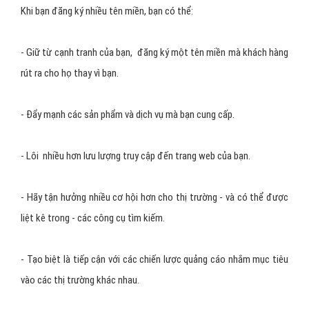
Khi bạn đăng ký nhiều tên miền, bạn có thể:
- Giữ từ cạnh tranh của bạn, đăng ký một tên miền mà khách hàng
rút ra cho họ thay vì bạn.
- Đẩy mạnh các sản phẩm và dịch vụ mà bạn cung cấp.
- Lôi nhiều hơn lưu lượng truy cập đến trang web của bạn.
- Hãy tận hưởng nhiều cơ hội hơn cho thị trường - và có thể được
liệt kê trong - các công cụ tìm kiếm.
- Tạo biệt là tiếp cận với các chiến lược quảng cáo nhắm mục tiêu
vào các thị trường khác nhau.