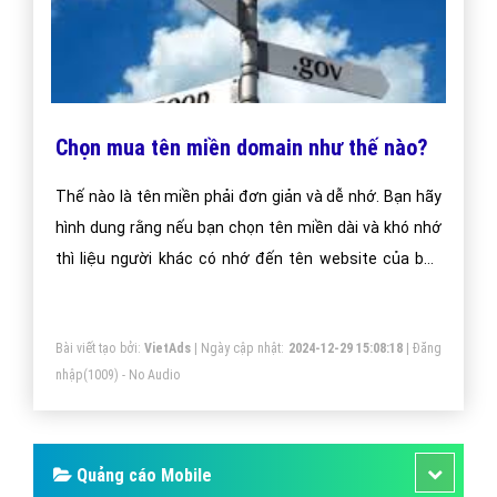
Chọn mua tên miền domain như thế nào?
Thế nào là tên miền phải đơn giản và dễ nhớ. Bạn hãy
hình dung rằng nếu bạn chọn tên miền dài và khó nhớ
thì liệu người khác có nhớ đến tên website của bạn
không?
Bài viết tạo bởi:
VietAds
| Ngày cập nhật:
2024-12-29 15:08:18
|
Đăng
nhập
(1009) - No Audio
Quảng cáo Mobile