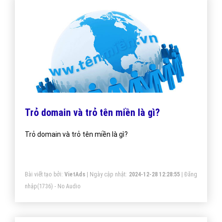
Trỏ domain và trỏ tên miền là gì?
Trỏ domain và trỏ tên miền là gì?
Bài viết tạo bởi:
VietAds
| Ngày cập nhật:
2024-12-28 12:28:55
|
Đăng
nhập
(1736) - No Audio