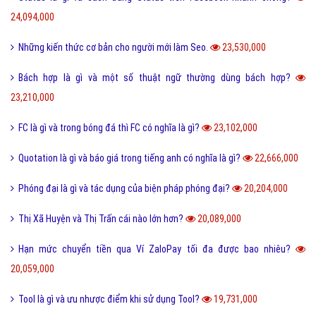
24,094,000
Những kiến thức cơ bản cho người mới làm Seo.
23,530,000
Bách hợp là gì và một số thuật ngữ thường dùng bách hợp?
23,210,000
FC là gì và trong bóng đá thì FC có nghĩa là gì?
23,102,000
Quotation là gì và báo giá trong tiếng anh có nghĩa là gì?
22,666,000
Phóng đại là gì và tác dụng của biện pháp phóng đại?
20,204,000
Thị Xã Huyện và Thị Trấn cái nào lớn hơn?
20,089,000
Hạn mức chuyển tiền qua Ví ZaloPay tối đa được bao nhiêu?
20,059,000
Tool là gì và ưu nhược điểm khi sử dụng Tool?
19,731,000