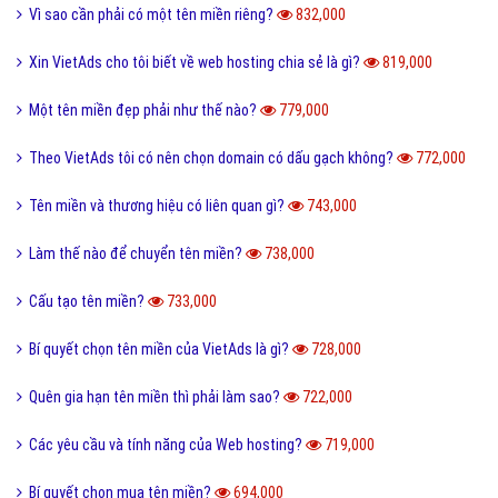
Vì sao cần phải có một tên miền riêng?
832,000
Xin VietAds cho tôi biết về web hosting chia sẻ là gì?
819,000
Một tên miền đẹp phải như thế nào?
779,000
Theo VietAds tôi có nên chọn domain có dấu gạch không?
772,000
Tên miền và thương hiệu có liên quan gì?
743,000
Làm thế nào để chuyển tên miền?
738,000
Cấu tạo tên miền?
733,000
Bí quyết chọn tên miền của VietAds là gì?
728,000
Quên gia hạn tên miền thì phải làm sao?
722,000
Các yêu cầu và tính năng của Web hosting?
719,000
Bí quyết chọn mua tên miền?
694,000