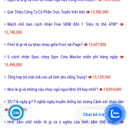
Giới Thiệu Công Ty Cổ Phần Trực Tuyến Việt Ads
15,986,000
Mách nhỏ bạn cách nhận Free 500K đến 1 Triệu từ thẻ ATM?
15,746,000
Post là gì và sự khác nhau giữa Post với Page?
15,607,000
5 cách nhận Spin, chạy Spin Coin Master miễn phí hàng ngày
15,498,000
Tổng hợp bộ mật mã con số tình yêu tiếng Trung?
15,139,000
Nite là gì và những câu chúc ngủ ngon Nite G9 hay nhất?
14,894,000
20/7 là ngày gì? Ý nghĩa ngày truyền thống lực lượng Cảnh sát nhân dân
14,862,000
Chat hỗ trợ
Hình xăm chữ nhẫn là gì và ý nghĩa của hình xăm chữ nhẫn?