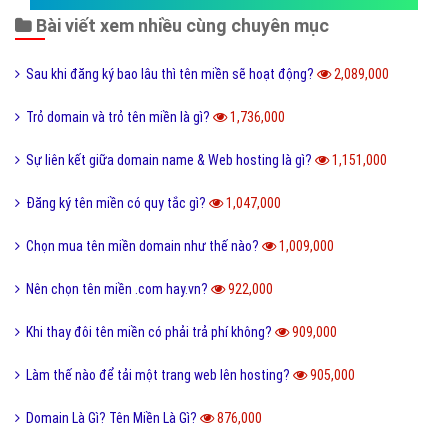
Bài viết xem nhiều cùng chuyên mục
Sau khi đăng ký bao lâu thì tên miền sẽ hoạt động?
2,089,000
Trỏ domain và trỏ tên miền là gì?
1,736,000
Sự liên kết giữa domain name & Web hosting là gì?
1,151,000
Đăng ký tên miền có quy tắc gì?
1,047,000
Chọn mua tên miền domain như thế nào?
1,009,000
Nên chọn tên miền .com hay.vn?
922,000
Khi thay đôi tên miền có phải trả phí không?
909,000
Làm thế nào để tải một trang web lên hosting?
905,000
Domain Là Gì? Tên Miền Là Gì?
876,000