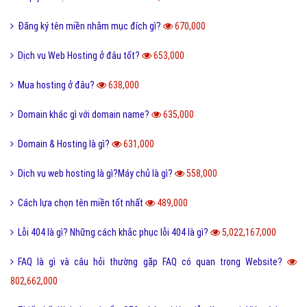
Đăng ký tên miền nhằm mục đích gì?
670,000
Dịch vụ Web Hosting ở đâu tốt?
653,000
Mua hosting ở đâu?
638,000
Domain khác gì với domain name?
635,000
Domain & Hosting là gì?
631,000
Dịch vụ web hosting là gì?Máy chủ là gì?
558,000
Cách lựa chọn tên miền tốt nhất
489,000
Lỗi 404 là gì? Những cách khắc phục lỗi 404 là gì?
5,022,167,000
FAQ là gì và câu hỏi thường gặp FAQ có quan trọng Website?
802,662,000