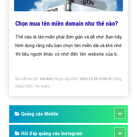
Chọn mua tên miền domain như thế nào?
Thế nào là tên miền phải đơn giản và dễ nhớ. Bạn hãy
hình dung rằng nếu bạn chọn tên miền dài và khó nhớ
thì liệu người khác có nhớ đến tên website của bạn
không?
Bài viết tạo bởi:
VietAds
| Ngày cập nhật:
2024-12-29 15:08:18
|
Đăng
nhập
(1009) - No Audio
Quảng cáo Mobile
Hỏi đáp quảng cáo Instagram