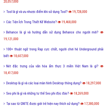
20,057,000
Tool là gì và ưu nhược điểm khi sử dụng Tool?
19,728,000
Các Tiện Ích Trong Thiết Kế Website?
19,468,000
Behance là gì và hướng dẫn sử dụng Behance cho người mới?
19,121,000
100+ thuật ngữ trong Rap cực chất, người chơi hệ Underground phải
biết
18,607,000
Nét đặc trưng của văn hóa ẩm thực 3 miền Việt Nam là gì?
18,417,000
Desktop là gì và các loại màn hình Desktop thông dụng?
18,297,000
Seo phi là gì và những tư thế Seo phi độc đáo?
18,269,000
Tại sao từ GNITE được giới trẻ hiện nay thích sử dụng?
17,380,000