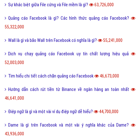
Sự khác biệt giữa File cứng và File mềm là gì?
63,726,000
Quảng cáo Facebook là gì? Các hình thức quảng cáo Facebook?
55,322,000
Wall là gì và bão Wall trên Facebook có nghĩa là gì?
55,241,000
Dịch vụ chạy quảng cáo Facebook uy tín chất lượng hiệu quả
52,003,000
Tìm hiểu chi tiết cách chặn quảng cáo Facebook
46,673,000
Hướng dẫn cách rút tiền từ Binance về ngân hàng an toàn nhất
46,641,000
Điệp ngữ là gì và một vài ví dụ điệp ngữ dễ hiểu?
44,700,000
Dame là gì trên Facebook và một vài ý nghĩa khác của Dame?
43,936,000