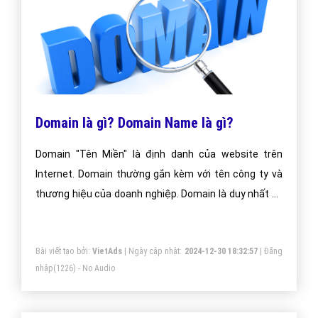
Domain là gì? Domain Name là gì?
Domain "Tên Miền" là định danh của website trên
Internet. Domain thường gắn kèm với tên công ty và
thương hiệu của doanh nghiệp. Domain là duy nhất và
được cấp phát cho chủ thể nào đăng ký trước.
Bài viết tạo bởi:
VietAds
| Ngày cập nhật:
2024-12-30 18:32:57
|
Đăng
nhập
(1226) - No Audio