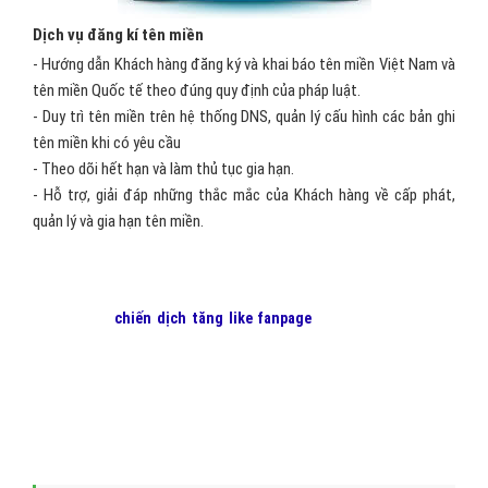
Dịch vụ đăng kí tên miền
- Hướng dẫn Khách hàng đăng ký và khai báo tên miền Việt Nam và
tên miền Quốc tế theo đúng quy định của pháp luật.
- Duy trì tên miền trên hệ thống DNS, quản lý cấu hình các bản ghi
tên miền khi có yêu cầu
- Theo dõi hết hạn và làm thủ tục gia hạn.
- Hỗ trợ, giải đáp những thắc mắc của Khách hàng về cấp phát,
quản lý và gia hạn tên miền.
Để bắt đầu
chiến dịch tăng like fanpage
của bạn, hãy liên hệ
với
VietAds
để chúng tôi có thể giúp bạn tối ưu hóa quảng cáo
với chi phí thấp nhất, hiệu quả mang lại lớn nhất!