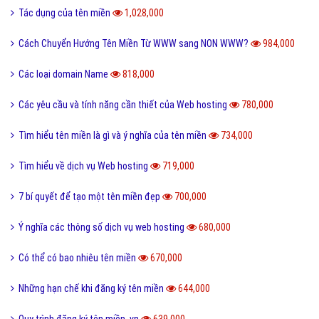
Tác dụng của tên miền
1,028,000
Cách Chuyển Hướng Tên Miền Từ WWW sang NON WWW?
984,000
Các loại domain Name
818,000
Các yêu cầu và tính năng cần thiết của Web hosting
780,000
Tìm hiểu tên miền là gì và ý nghĩa của tên miền
734,000
Tìm hiểu về dịch vụ Web hosting
719,000
7 bí quyết để tạo một tên miền đẹp
700,000
Ý nghĩa các thông số dịch vụ web hosting
680,000
Có thể có bao nhiêu tên miền
670,000
Những hạn chế khi đăng ký tên miền
644,000