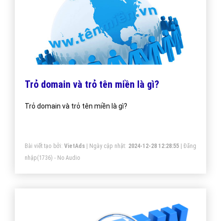
Trỏ domain và trỏ tên miền là gì?
Trỏ domain và trỏ tên miền là gì?
Bài viết tạo bởi:
VietAds
| Ngày cập nhật:
2024-12-28 12:28:55
|
Đăng
nhập
(1736) - No Audio