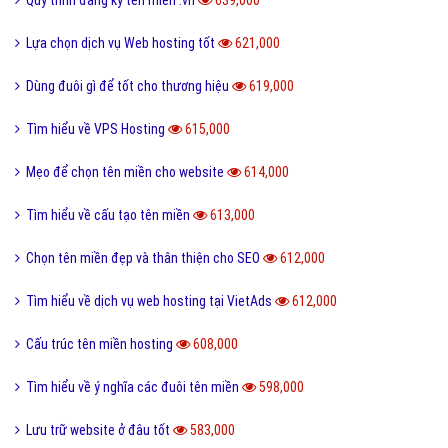
Quy trình đăng ký tên miền .vn
639,000
Lựa chọn dịch vụ Web hosting tốt
621,000
Dùng đuôi gì để tốt cho thương hiệu
619,000
Tìm hiểu về VPS Hosting
615,000
Mẹo để chọn tên miền cho website
614,000
Tìm hiểu về cấu tạo tên miền
613,000
Chọn tên miền đẹp và thân thiện cho SEO
612,000
Tìm hiểu về dịch vụ web hosting tại VietAds
612,000
Cấu trúc tên miền hosting
608,000
Tìm hiểu về ý nghĩa các đuôi tên miền
598,000
Lưu trữ website ở đâu tốt
583,000