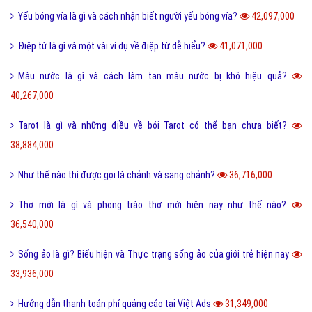
Yếu bóng vía là gì và cách nhận biết người yếu bóng vía?
42,097,000
Điệp từ là gì và một vài ví dụ về điệp từ dễ hiểu?
41,071,000
Màu nước là gì và cách làm tan màu nước bị khô hiệu quả?
40,267,000
Tarot là gì và những điều về bói Tarot có thể bạn chưa biết?
38,884,000
Như thế nào thì được gọi là chảnh và sang chảnh?
36,716,000
Thơ mới là gì và phong trào thơ mới hiện nay như thế nào?
36,540,000
Sống ảo là gì? Biểu hiện và Thực trạng sống ảo của giới trẻ hiện nay
33,936,000
Hướng dẫn thanh toán phí quảng cáo tại Việt Ads
31,349,000