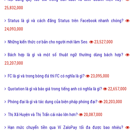
25,832,000
Status là gì và cách đăng Status trên Facebook nhanh chóng?
24,093,000
Những kiến thức cơ bản cho người mới làm Seo.
23,527,000
Bách hợp là gì và một số thuật ngữ thường dùng bách hợp?
23,207,000
FC là gì và trong bóng đá thì FC có nghĩa là gì?
23,095,000
Quotation là gì và báo giá trong tiếng anh có nghĩa là gì?
22,657,000
Phóng đại là gì và tác dụng của biện pháp phóng đại?
20,203,000
Thị Xã Huyện và Thị Trấn cái nào lớn hơn?
20,087,000
Hạn mức chuyển tiền qua Ví ZaloPay tối đa được bao nhiêu?