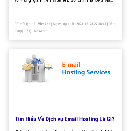
tố trung gian trên Internet, đó chính là DNS Name
Servers (các máy chủ phân giải tên)
Bài viết tạo bởi:
VietAds
| Ngày cập nhật:
2024-12-28 22:06:47
|
Đăng
nhập
(1151) - No Audio
Tìm Hiểu Về Dịch vụ Email Hosting Là Gì?