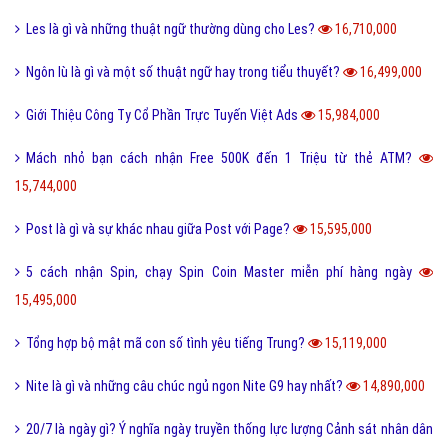
Les là gì và những thuật ngữ thường dùng cho Les?
16,710,000
Ngôn lù là gì và một số thuật ngữ hay trong tiểu thuyết?
16,499,000
Giới Thiệu Công Ty Cổ Phần Trực Tuyến Việt Ads
15,984,000
Mách nhỏ bạn cách nhận Free 500K đến 1 Triệu từ thẻ ATM?
15,744,000
Post là gì và sự khác nhau giữa Post với Page?
15,595,000
5 cách nhận Spin, chạy Spin Coin Master miễn phí hàng ngày
15,495,000
Tổng hợp bộ mật mã con số tình yêu tiếng Trung?
15,119,000
Nite là gì và những câu chúc ngủ ngon Nite G9 hay nhất?
14,890,000
20/7 là ngày gì? Ý nghĩa ngày truyền thống lực lượng Cảnh sát nhân dân