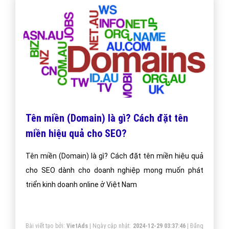
Tên miền (Domain) là gì? Cách đặt tên
miền hiệu quả cho SEO?
Tên miền (Domain) là gì? Cách đặt tên miền hiệu quả
cho SEO dành cho doanh nghiệp mong muốn phát
triển kinh doanh online ở Việt Nam
Bài viết tạo bởi:
VietAds
| Ngày cập nhật:
2024-12-29 03:37:46
|
Đăng