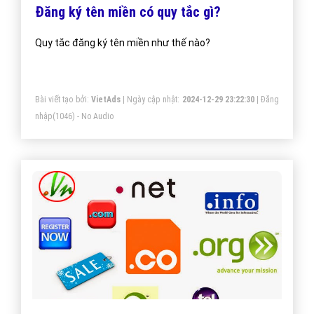
Đăng ký tên miền có quy tắc gì?
Quy tắc đăng ký tên miền như thế nào?
Bài viết tạo bởi:
VietAds
| Ngày cập nhật:
2024-12-29 23:22:30
|
Đăng
nhập
(1046) - No Audio