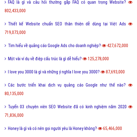
FAQ là gì và câu hỏi thường gặp FAQ có quan trọng Website?
802,433,000
Thiết kế Website chuẩn SEO thân thiện dễ dùng tại Việt Ads
719,073,000
Tìm hiểu về quảng cáo Google Ads cho doanh nghiệp?
427,672,000
Một vài ví dụ về điệp cấu trúc là gì dễ hiểu?
125,278,000
I love you 3000 là gì và những ý nghĩa I love you 3000?
87,693,000
Các bước triển khai dịch vụ quảng cáo Google như thế nào?
80,135,000
Tuyển 03 chuyên viên SEO Website đã có kinh nghiệm năm 2020
71,836,000
Honey là gì và có nên gọi người yêu là Honey không?
65,466,000