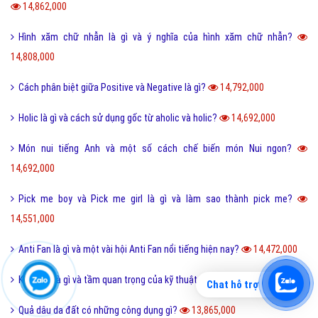
14,862,000
Hình xăm chữ nhẫn là gì và ý nghĩa của hình xăm chữ nhẫn?
14,808,000
Cách phân biệt giữa Positive và Negative là gì?
14,792,000
Holic là gì và cách sử dụng gốc từ aholic và holic?
14,692,000
Món nui tiếng Anh và một số cách chế biến món Nui ngon?
14,692,000
Pick me boy và Pick me girl là gì và làm sao thành pick me?
14,551,000
Anti Fan là gì và một vài hội Anti Fan nổi tiếng hiện nay?
14,472,000
Kỹ thuật là gì và tầm quan trọng của kỹ thuật hiện nay?
13,998,000
Chat hỗ trợ
Quả dâu da đất có những công dụng gì?
13,865,000