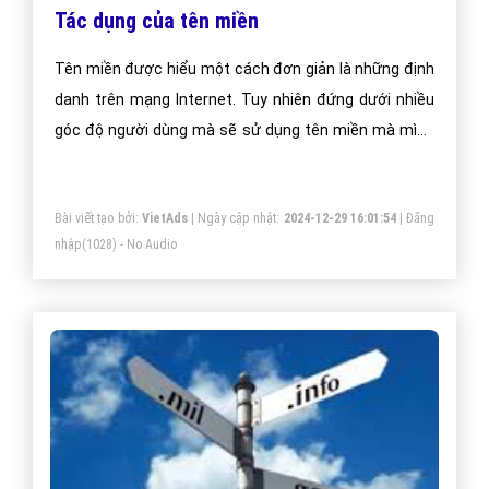
Tác dụng của tên miền
Tên miền được hiểu một cách đơn giản là những định
danh trên mạng Internet. Tuy nhiên đứng dưới nhiều
góc độ người dùng mà sẽ sử dụng tên miền mà mình
đăng ký vào các mục đích khác nhau.
Bài viết tạo bởi:
VietAds
| Ngày cập nhật:
2024-12-29 16:01:54
|
Đăng
nhập
(1028) - No Audio