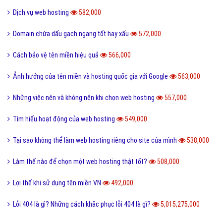
Dịch vụ web hosting
582,000
Domain chứa dấu gạch ngang tốt hay xấu
572,000
Cách bảo vệ tên miền hiệu quả
566,000
Ảnh hưởng của tên miền và hosting quốc gia với Google
563,000
Những việc nên và không nên khi chọn web hosting
557,000
Tìm hiểu hoạt động của web hosting
549,000
Tại sao không thể làm web hosting riêng cho site của mình
538,000
Làm thế nào để chọn một web hosting thật tốt?
508,000
Lợi thế khi sử dụng tên miền VN
492,000
Lỗi 404 là gì? Những cách khắc phục lỗi 404 là gì?
5,015,275,000