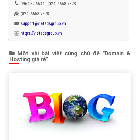
0964 82 6644 - (024) 6658 7378
(024) 6658 7378
support@vietadsgroup.vn
https://vietadsgroup.vn
Một vài bài viết cùng chủ đề "Domain &
Hosting giá rẻ"