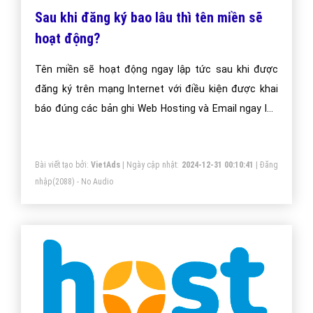
Sau khi đăng ký bao lâu thì tên miền sẽ
hoạt động?
Tên miền sẽ hoạt động ngay lập tức sau khi được
đăng ký trên mạng Internet với điều kiện được khai
báo đúng các bản ghi Web Hosting và Email ngay lúc
đăng ký.
Bài viết tạo bởi:
VietAds
| Ngày cập nhật:
2024-12-31 00:10:41
|
Đăng
nhập
(2088) - No Audio