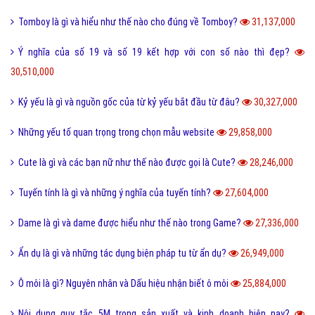
Tomboy là gì và hiểu như thế nào cho đúng về Tomboy?
31,137,000
Ý nghĩa của số 19 và số 19 kết hợp với con số nào thì đẹp?
30,510,000
Kỷ yếu là gì và nguồn gốc của từ kỷ yếu bắt đầu từ đâu?
30,327,000
Những yếu tố quan trọng trong chọn mẫu website
29,858,000
Cute là gì và các bạn nữ như thế nào được gọi là Cute?
28,246,000
Tuyến tính là gì và những ý nghĩa của tuyến tính?
27,604,000
Dame là gì và dame được hiểu như thế nào trong Game?
27,336,000
Ẩn dụ là gì và những tác dụng biện pháp tu từ ẩn dụ?
26,949,000
Ô môi là gì? Nguyên nhân và Dấu hiệu nhận biết ô môi
25,884,000
Nội dung quy tắc 5M trong sản xuất và kinh doanh hiện nay?