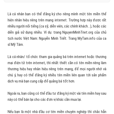
Là cá nhân bạn có thể đăng ký cho riêng mình một tên miền thể
hiện nhân hiệu riêng trên mạng internet. Trường hợp này được rất
nhiều người nổi tiếng (ca sỹ, diễn viên, các chính khách...), hoặc các
diễn giả sử dụng nhiều. Ví dụ: trang NguyenMinhTriet.org của chủ
tịch nước Việt Nam: Nguyễn Minh Triết. Trang MyTam.info của ca
sĩ Mỹ Tâm.
Là cá nhân/ tổ chức tham gia quảng bá trên internet hoặc thương
mại điện tử trên internet, thì nhất thiết cần có tên miền riêng làm
thương hiệu hay nhân hiệu riêng trên mạng, để mọi người nhớ và
chú ý, hay có thể đăng ký nhiều tên miền liên quan tới sản phẩm
dịch vụ mà bạn cung cấp để quảng bá tốt hơn.
Ngoài ra, bạn cũng có thể đầu tư đăng ký một vài tên miền hay sau
này có thể bán lại cho các đơn vị khác cần mua lại.
Nếu bạn là một nhà đầu cơ tên miền chuyên nghiệp thì chắc hẳn