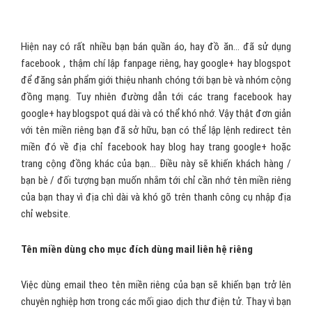
miền của bạn.
Nếu bạn không đủ chi phí để xây dựng 1 website riêng để giới thiệu
sản phẩm dịch vụ của bạn, thì bạn cũng có thể tận dụng các trang
cộng đồng miễn phí như blogger, hay facebook để làm trang
website giới thiệu quảng bá sản phẩm dịch vụ.