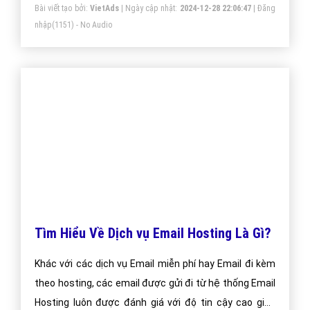
Sự liên kết giữa domain name & Web
hosting là gì?
Việc liên kết giữa Domain name và Web Hosting để tạo
ra một nền móng cho Website đòi hỏi phải có một yếu
tố trung gian trên Internet, đó chính là DNS Name
Servers (các máy chủ phân giải tên)