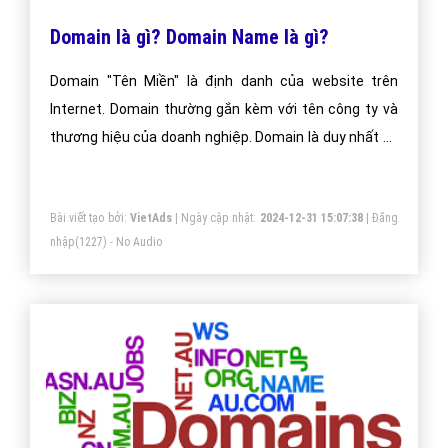
Domain là gì? Domain Name là gì?
Domain "Tên Miền" là định danh của website trên
Internet. Domain thường gắn kèm với tên công ty và
thương hiệu của doanh nghiệp. Domain là duy nhất và
được cấp phát cho chủ thể nào đăng ký trước.
Bài viết tạo bởi:
VietAds
| Ngày cập nhật:
2024-12-31 15:07:38
|
Đăng
nhập
(1227) - No Audio