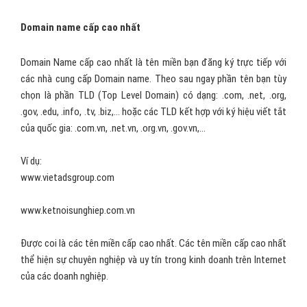
Domain name cấp cao nhất
Domain Name cấp cao nhất là tên miền bạn đăng ký trực tiếp với
các nhà cung cấp Domain name. Theo sau ngay phần tên bạn tùy
chọn là phần TLD (Top Level Domain) có dạng: .com, .net, .org,
.gov, .edu, .info, .tv, .biz,... hoặc các TLD kết hợp với ký hiệu viết tắt
của quốc gia: .com.vn, .net.vn, .org.vn, .gov.vn,...
Ví dụ:
www.vietadsgroup.com
www.ketnoisunghiep.com.vn
Được coi là các tên miền cấp cao nhất. Các tên miền cấp cao nhất
thể hiện sự chuyên nghiệp và uy tín trong kinh doanh trên Internet
của các doanh nghiệp.