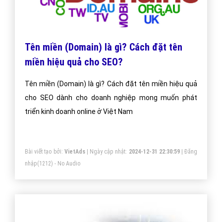
Tên miền (Domain) là gì? Cách đặt tên
miền hiệu quả cho SEO?
Tên miền (Domain) là gì? Cách đặt tên miền hiệu quả
cho SEO dành cho doanh nghiệp mong muốn phát
triển kinh doanh online ở Việt Nam
Bài viết tạo bởi:
VietAds
| Ngày cập nhật:
2024-12-31 22:30:59
|
Đăng
nhập
(1212) - No Audio