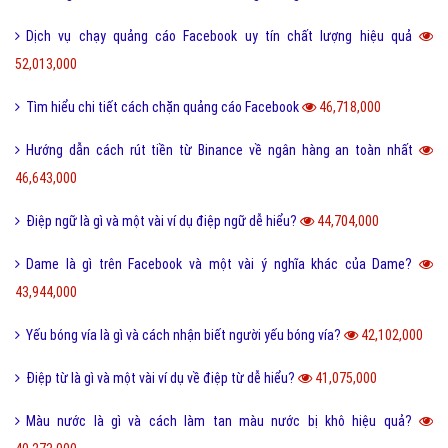
Dịch vụ chạy quảng cáo Facebook uy tín chất lượng hiệu quả
52,013,000
Tìm hiểu chi tiết cách chặn quảng cáo Facebook
46,718,000
Hướng dẫn cách rút tiền từ Binance về ngân hàng an toàn nhất
46,643,000
Điệp ngữ là gì và một vài ví dụ điệp ngữ dễ hiểu?
44,704,000
Dame là gì trên Facebook và một vài ý nghĩa khác của Dame?
43,944,000
Yếu bóng vía là gì và cách nhận biết người yếu bóng vía?
42,102,000
Điệp từ là gì và một vài ví dụ về điệp từ dễ hiểu?
41,075,000
Màu nước là gì và cách làm tan màu nước bị khô hiệu quả?