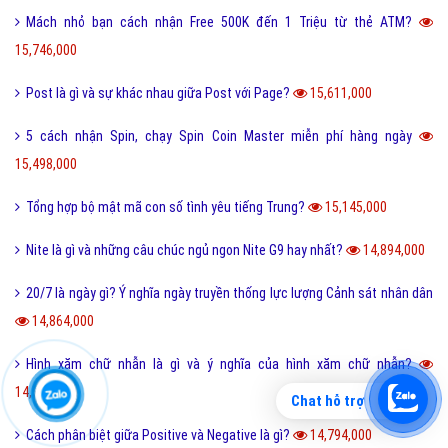
Mách nhỏ bạn cách nhận Free 500K đến 1 Triệu từ thẻ ATM?
15,746,000
Post là gì và sự khác nhau giữa Post với Page?
15,611,000
5 cách nhận Spin, chạy Spin Coin Master miễn phí hàng ngày
15,498,000
Tổng hợp bộ mật mã con số tình yêu tiếng Trung?
15,145,000
Nite là gì và những câu chúc ngủ ngon Nite G9 hay nhất?
14,894,000
20/7 là ngày gì? Ý nghĩa ngày truyền thống lực lượng Cảnh sát nhân dân
14,864,000
Hình xăm chữ nhẫn là gì và ý nghĩa của hình xăm chữ nhẫn?
14,816,000
Chat hỗ trợ
Cách phân biệt giữa Positive và Negative là gì?
14,794,000