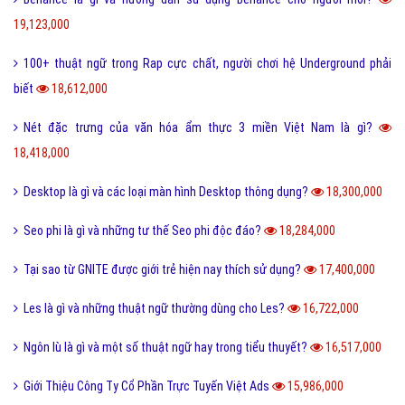
19,123,000
100+ thuật ngữ trong Rap cực chất, người chơi hệ Underground phải
biết
18,612,000
Nét đặc trưng của văn hóa ẩm thực 3 miền Việt Nam là gì?
18,418,000
Desktop là gì và các loại màn hình Desktop thông dụng?
18,300,000
Seo phi là gì và những tư thế Seo phi độc đáo?
18,284,000
Tại sao từ GNITE được giới trẻ hiện nay thích sử dụng?
17,400,000
Les là gì và những thuật ngữ thường dùng cho Les?
16,722,000
Ngôn lù là gì và một số thuật ngữ hay trong tiểu thuyết?
16,517,000
Giới Thiệu Công Ty Cổ Phần Trực Tuyến Việt Ads
15,986,000