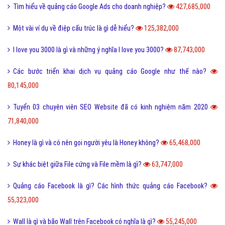
Tìm hiểu về quảng cáo Google Ads cho doanh nghiệp?
427,685,000
Một vài ví dụ về điệp cấu trúc là gì dễ hiểu?
125,382,000
I love you 3000 là gì và những ý nghĩa I love you 3000?
87,743,000
Các bước triển khai dịch vụ quảng cáo Google như thế nào?
80,145,000
Tuyển 03 chuyên viên SEO Website đã có kinh nghiệm năm 2020
71,840,000
Honey là gì và có nên gọi người yêu là Honey không?
65,468,000
Sự khác biệt giữa File cứng và File mềm là gì?
63,747,000
Quảng cáo Facebook là gì? Các hình thức quảng cáo Facebook?
55,323,000
Wall là gì và bão Wall trên Facebook có nghĩa là gì?
55,245,000