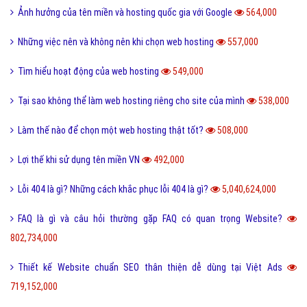
Ảnh hưởng của tên miền và hosting quốc gia với Google
564,000
Những việc nên và không nên khi chọn web hosting
557,000
Tìm hiểu hoạt động của web hosting
549,000
Tại sao không thể làm web hosting riêng cho site của mình
538,000
Làm thế nào để chọn một web hosting thật tốt?
508,000
Lợi thế khi sử dụng tên miền VN
492,000
Lỗi 404 là gì? Những cách khắc phục lỗi 404 là gì?
5,040,624,000
FAQ là gì và câu hỏi thường gặp FAQ có quan trọng Website?
802,734,000
Thiết kế Website chuẩn SEO thân thiện dễ dùng tại Việt Ads
719,152,000