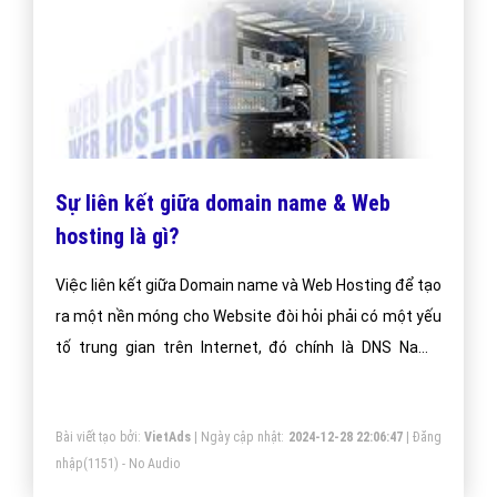
Sự liên kết giữa domain name & Web
hosting là gì?
Việc liên kết giữa Domain name và Web Hosting để tạo
ra một nền móng cho Website đòi hỏi phải có một yếu
tố trung gian trên Internet, đó chính là DNS Name
Servers (các máy chủ phân giải tên)
Bài viết tạo bởi:
VietAds
| Ngày cập nhật:
2024-12-28 22:06:47
|
Đăng
nhập
(1151) - No Audio