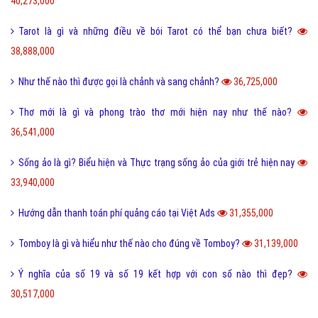
40,273,000
Tarot là gì và những điều về bói Tarot có thể bạn chưa biết?
38,888,000
Như thế nào thì được gọi là chảnh và sang chảnh?
36,725,000
Thơ mới là gì và phong trào thơ mới hiện nay như thế nào?
36,541,000
Sống ảo là gì? Biểu hiện và Thực trạng sống ảo của giới trẻ hiện nay
33,940,000
Hướng dẫn thanh toán phí quảng cáo tại Việt Ads
31,355,000
Tomboy là gì và hiểu như thế nào cho đúng về Tomboy?
31,139,000
Ý nghĩa của số 19 và số 19 kết hợp với con số nào thì đẹp?
30,517,000