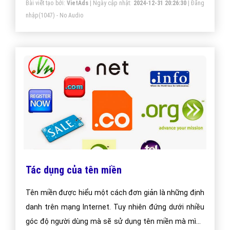
Bài viết tạo bởi:
VietAds
| Ngày cập nhật:
2024-12-31 20:26:30
|
Đăng
nhập
(1047) - No Audio
Tác dụng của tên miền
Tên miền được hiểu một cách đơn giản là những định
danh trên mạng Internet. Tuy nhiên đứng dưới nhiều
góc độ người dùng mà sẽ sử dụng tên miền mà mình