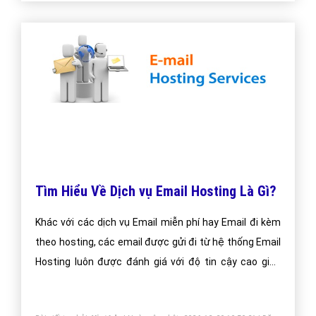
Tìm Hiểu Về Dịch vụ Email Hosting Là Gì?
Khác với các dịch vụ Email miễn phí hay Email đi kèm
theo hosting, các email được gửi đi từ hệ thống Email
Hosting luôn được đánh giá với độ tin cậy cao giúp
email luôn được gửi vào Inbox.