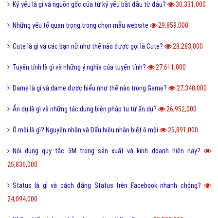
Kỷ yếu là gì và nguồn gốc của từ kỷ yếu bắt đầu từ đâu?
30,331,000
Những yếu tố quan trọng trong chọn mẫu website
29,859,000
Cute là gì và các bạn nữ như thế nào được gọi là Cute?
28,283,000
Tuyến tính là gì và những ý nghĩa của tuyến tính?
27,611,000
Dame là gì và dame được hiểu như thế nào trong Game?
27,340,000
Ẩn dụ là gì và những tác dụng biện pháp tu từ ẩn dụ?
26,952,000
Ô môi là gì? Nguyên nhân và Dấu hiệu nhận biết ô môi
25,891,000
Nội dung quy tắc 5M trong sản xuất và kinh doanh hiện nay?
25,836,000
Status là gì và cách đăng Status trên Facebook nhanh chóng?
24,094,000