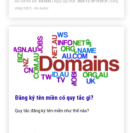
Bài viết tạo bởi:
VietAds
| Ngày cập nhật:
2024-12-29 10:50:21
|
Đăng
nhập
(1057) - No Audio
Đăng ký tên miền có quy tắc gì?
Quy tắc đăng ký tên miền như thế nào?