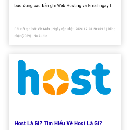
báo đúng các bản ghi Web Hosting và Email ngay lúc
đăng ký.
Bài viết tạo bởi:
VietAds
| Ngày cập nhật:
2024-12-31 20:40:19
|
Đăng
nhập
(2089) - No Audio
Host Là Gì? Tìm Hiểu Về Host Là Gì?