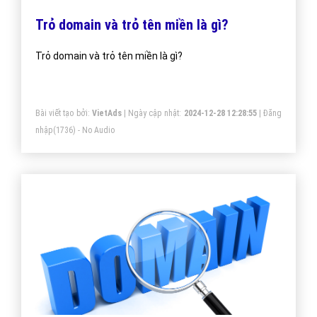
Trỏ domain và trỏ tên miền là gì?
Trỏ domain và trỏ tên miền là gì?
Bài viết tạo bởi:
VietAds
| Ngày cập nhật:
2024-12-28 12:28:55
|
Đăng
nhập
(1736) - No Audio