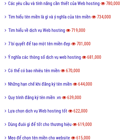
Các yêu cầu và tính năng cần thiết của Web hosting
780,000
Tìm hiểu tên miền là gì và ý nghĩa của tên miền
734,000
Tìm hiểu về dịch vụ Web hosting
719,000
7 bí quyết để tạo một tên miền đẹp
701,000
Ý nghĩa các thông số dịch vụ web hosting
681,000
Có thể có bao nhiêu tên miền
670,000
Những hạn chế khi đăng ký tên miền
644,000
Quy trình đăng ký tên miền .vn
639,000
Lựa chọn dịch vụ Web hosting tốt
622,000
Dùng đuôi gì để tốt cho thương hiệu
619,000
Mẹo để chọn tên miền cho website
615,000