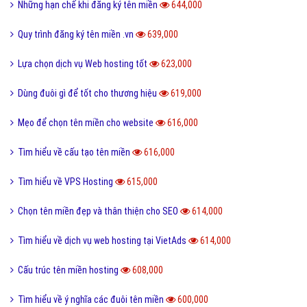
Những hạn chế khi đăng ký tên miền
644,000
Quy trình đăng ký tên miền .vn
639,000
Lựa chọn dịch vụ Web hosting tốt
623,000
Dùng đuôi gì để tốt cho thương hiệu
619,000
Mẹo để chọn tên miền cho website
616,000
Tìm hiểu về cấu tạo tên miền
616,000
Tìm hiểu về VPS Hosting
615,000
Chọn tên miền đẹp và thân thiện cho SEO
614,000
Tìm hiểu về dịch vụ web hosting tại VietAds
614,000
Cấu trúc tên miền hosting
608,000
Tìm hiểu về ý nghĩa các đuôi tên miền
600,000