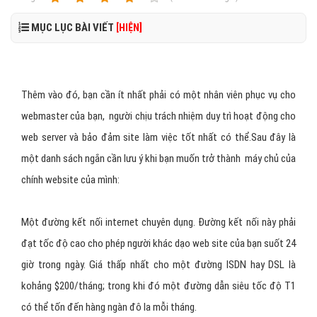
MỤC LỤC BÀI VIẾT
[HIỆN]
Thêm vào đó, bạn cần ít nhất phải có một nhân viên phục vụ cho
webmaster của bạn, người chịu trách nhiệm duy trì hoạt động cho
web server và bảo đảm site làm việc tốt nhất có thể.Sau đây là
một danh sách ngắn cần lưu ý khi bạn muốn trở thành máy chủ của
chính website của mình:
Một đường kết nối internet chuyên dụng. Đường kết nối này phải
đạt tốc độ cao cho phép người khác dạo web site của bạn suốt 24
giờ trong ngày. Giá thấp nhất cho một đường ISDN hay DSL là
kohảng $200/tháng; trong khi đó một đường dẫn siêu tốc độ T1
có thể tốn đến hàng ngàn đô la mỗi tháng.