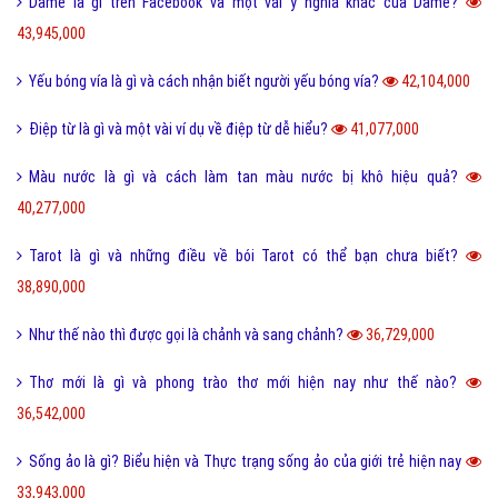
Dame là gì trên Facebook và một vài ý nghĩa khác của Dame?
43,945,000
Yếu bóng vía là gì và cách nhận biết người yếu bóng vía?
42,104,000
Điệp từ là gì và một vài ví dụ về điệp từ dễ hiểu?
41,077,000
Màu nước là gì và cách làm tan màu nước bị khô hiệu quả?
40,277,000
Tarot là gì và những điều về bói Tarot có thể bạn chưa biết?
38,890,000
Như thế nào thì được gọi là chảnh và sang chảnh?
36,729,000
Thơ mới là gì và phong trào thơ mới hiện nay như thế nào?
36,542,000
Sống ảo là gì? Biểu hiện và Thực trạng sống ảo của giới trẻ hiện nay
33,943,000