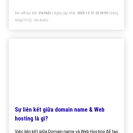
Bài viết tạo bởi:
VietAds
| Ngày cập nhật:
2024-12-31 22:30:59
|
Đăng
nhập
(1212) - No Audio
Sự liên kết giữa domain name & Web
hosting là gì?
Việc liên kết giữa Domain name và Web Hosting để tạo