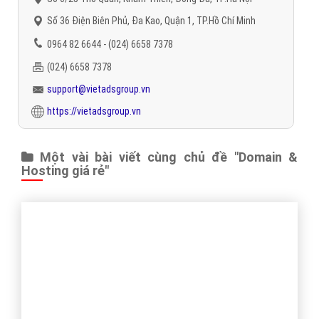
Số 36 Điện Biên Phủ, Đa Kao, Quận 1, TP.Hồ Chí Minh
0964 82 6644 - (024) 6658 7378
(024) 6658 7378
support@vietadsgroup.vn
https://vietadsgroup.vn
Một vài bài viết cùng chủ đề "Domain &
Hosting giá rẻ"