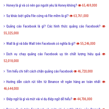
Honey là gì và có nên gọi người yêu là Honey không?
65,469,000
Sự khác biệt giữa File cứng và File mềm là gì?
63,761,000
Quảng cáo Facebook là gì? Các hình thức quảng cáo Facebook?
55,325,000
Wall là gì và bão Wall trên Facebook có nghĩa là gì?
55,246,000
Dịch vụ chạy quảng cáo Facebook uy tín chất lượng hiệu quả
52,018,000
Tìm hiểu chi tiết cách chặn quảng cáo Facebook
46,720,000
Hướng dẫn cách rút tiền từ Binance về ngân hàng an toàn nhất
46,644,000
Điệp ngữ là gì và một vài ví dụ điệp ngữ dễ hiểu?
44,706,000