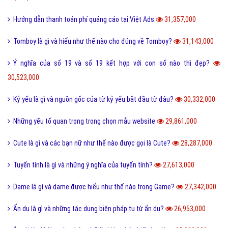
Hướng dẫn thanh toán phí quảng cáo tại Việt Ads
31,357,000
Tomboy là gì và hiểu như thế nào cho đúng về Tomboy?
31,143,000
Ý nghĩa của số 19 và số 19 kết hợp với con số nào thì đẹp?
30,523,000
Kỷ yếu là gì và nguồn gốc của từ kỷ yếu bắt đầu từ đâu?
30,332,000
Những yếu tố quan trọng trong chọn mẫu website
29,861,000
Cute là gì và các bạn nữ như thế nào được gọi là Cute?
28,287,000
Tuyến tính là gì và những ý nghĩa của tuyến tính?
27,613,000
Dame là gì và dame được hiểu như thế nào trong Game?
27,342,000
Ẩn dụ là gì và những tác dụng biện pháp tu từ ẩn dụ?
26,953,000