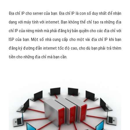
Địa chỉ IP cho server của bạn. Địa chỉ IP là con số duy nhất để nhận
dạng với máy tính với internet. Bạn không thể chỉ tạo ra những địa
chỉ IP của riêng mình mà phải đăng ký bản quyền cho các địa chỉ với
ISP của bạn. Một số nhà cung cấp cho một vài địa chỉ IP khi bạn
đăng ký đường đẫn internet tốc độ cao, cho dù bạn phải trả thêm
tiền cho những địa chỉ mà bạn cần.