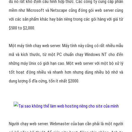
dù nó rất khó định cấu hình hợp thức. Các công ty cung cấp phần
mềm như Microsoft và Netscape cũng đóng gói web server cùng
với các sản phẩm khác hay bán riêng trong các gói hàng với giá từ
$500 to $2,000.
Một máy tính chạy web server. Máy tính này cũng có rất nhiều mẫu
mã và kích thước, từ một PC chuẩn chạy Windows NT cho đến
những máy Unix có giới hạn cao. Một web server với một bộ xử lý
tốt hoạt động nhiều và nhanh hơn nhưng dùng nhiều bộ nhớ và
dung lượng ổ đĩa cứng, tốn ít nhất $2000.
Người chạy web server. Webmaster của bạn cần phải là một người