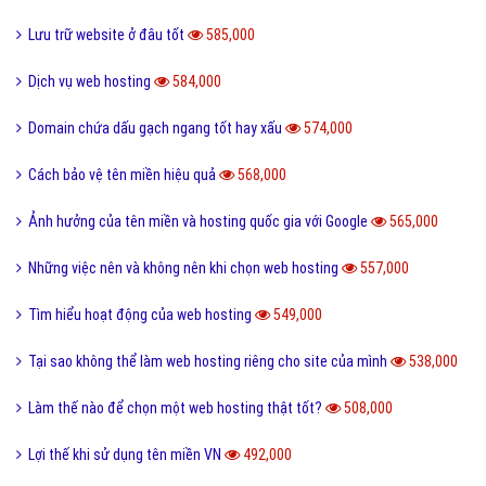
Lưu trữ website ở đâu tốt
585,000
Dịch vụ web hosting
584,000
Domain chứa dấu gạch ngang tốt hay xấu
574,000
Cách bảo vệ tên miền hiệu quả
568,000
Ảnh hưởng của tên miền và hosting quốc gia với Google
565,000
Những việc nên và không nên khi chọn web hosting
557,000
Tìm hiểu hoạt động của web hosting
549,000
Tại sao không thể làm web hosting riêng cho site của mình
538,000
Làm thế nào để chọn một web hosting thật tốt?
508,000
Lợi thế khi sử dụng tên miền VN
492,000