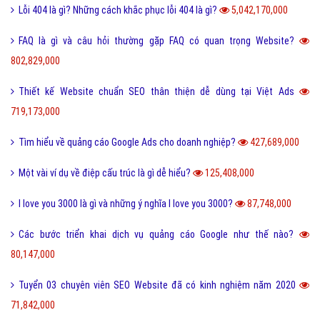
Lỗi 404 là gì? Những cách khắc phục lỗi 404 là gì?
5,042,170,000
FAQ là gì và câu hỏi thường gặp FAQ có quan trọng Website?
802,829,000
Thiết kế Website chuẩn SEO thân thiện dễ dùng tại Việt Ads
719,173,000
Tìm hiểu về quảng cáo Google Ads cho doanh nghiệp?
427,689,000
Một vài ví dụ về điệp cấu trúc là gì dễ hiểu?
125,408,000
I love you 3000 là gì và những ý nghĩa I love you 3000?
87,748,000
Các bước triển khai dịch vụ quảng cáo Google như thế nào?
80,147,000
Tuyển 03 chuyên viên SEO Website đã có kinh nghiệm năm 2020
71,842,000