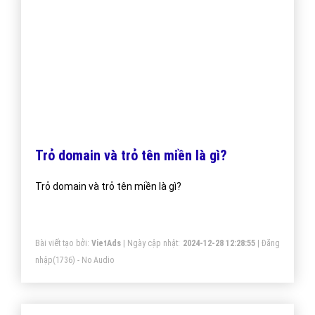
Trỏ domain và trỏ tên miền là gì?
Trỏ domain và trỏ tên miền là gì?
Bài viết tạo bởi:
VietAds
| Ngày cập nhật:
2024-12-28 12:28:55
|
Đăng
nhập
(1736) - No Audio