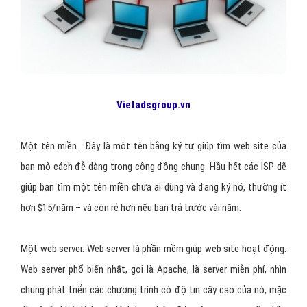
Vietadsgroup.vn
Một tên miền. Đây là một tên bằng ký tự giúp tìm web site của
bạn mộ cách đễ dàng trong cộng đồng chung. Hầu hết các ISP dẽ
giúp bạn tìm một tên miền chưa ai dùng và đang ký nó, thường ít
hơn $15/năm – và còn rẻ hơn nếu bạn trả trước vài năm.
Một web server. Web server là phần mềm giúp web site hoạt động.
Web server phổ biến nhất, gọi là Apache, là server miễn phí, nhìn
chung phát triển các chương trình có độ tin cậy cao của nó, mặc