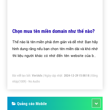
Chọn mua tên miền domain như thế nào?
Thế nào là tên miền phải đơn giản và dễ nhớ. Bạn hãy
hình dung rằng nếu bạn chọn tên miền dài và khó nhớ
thì liệu người khác có nhớ đến tên website của bạn
không?
Bài viết tạo bởi:
VietAds
| Ngày cập nhật:
2024-12-29 15:08:18
|
Đăng
nhập
(1009) - No Audio
Quảng cáo Mobile