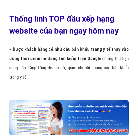
Google Adwords bán khẩu trang y tế.
Hỗ trợ,
chăm sóc khách hàng
nhanh chóng.
Có
báo cáo rõ ràng, minh bạch
cho khách hàng đúng