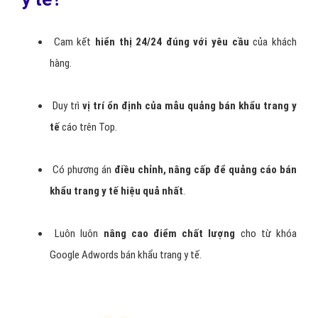
Điều
chỉnh mẫu quảng cáo bán khẩu trang y tế
và từ
khóa không hạn chế.
Tạo mẫu
quảng cáo văn bản và banner bán khẩu trang
y tế
miễn phí.
Luôn đặt lợi ích và hiệu quả cho khách hàng lên hàng
đầu để bạn
không tốn thời gian và chi phí đã đầu tư
vào
dịch vụ quảng cáo Google bán khẩu trang y tế.