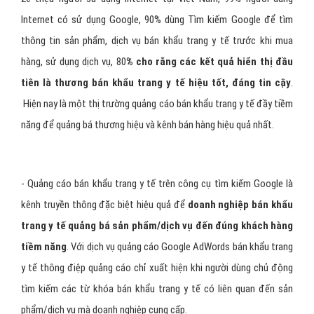
Internet có sử dụng Google, 90% dùng Tìm kiếm Google để tìm
thông tin sản phẩm, dịch vụ bán khẩu trang y tế trước khi mua
hàng, sử dụng dịch vụ, 80
% cho rằng các kết quả hiển thị đầu
tiên là thương bán khẩu trang y tế hiệu tốt, đáng tin cậy
.
Hiện nay là một thị trường quảng cáo bán khẩu trang y tế đầy tiềm
năng để quảng bá thương hiệu và kênh bán hàng hiệu quả nhất.
- Quảng cáo bán khẩu trang y tế trên công cụ tìm kiếm Google là
kênh truyền thông đặc biệt hiệu quả để
doanh nghiệp bán khẩu
trang y tế quảng bá sản phẩm/dịch vụ đến đúng khách hàng
tiềm năng
. Với dịch vụ quảng cáo Google AdWords bán khẩu trang
y tế thông điệp quảng cáo chỉ xuất hiện khi người dùng chủ động
tìm kiếm các từ khóa bán khẩu trang y tế có liên quan đến sản
phẩm/dịch vụ mà doanh nghiệp cung cấp.