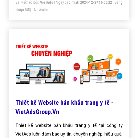
Một vài bài viết cùng chủ đề "bán khẩu trang
y tế"
Quảng cáo Facebook bán khẩu trang y tế
- VietAdsGroup.Vn
Quảng cáo Facebook lĩnh vực bán khẩu trang y tế đang
là xu hướng thị trường bán khẩu trang y tế hiện nay.