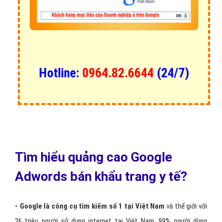
Hotline:
0964.82.6644
(24/7)
Tìm hiểu quảng cao Google
Adwords bán khẩu trang y tế?
- Google là công cụ tìm kiếm số 1 tại Việt Nam
và thế giới với
26 triệu người sử dụng internet tại Việt Nam, 99% người dùng