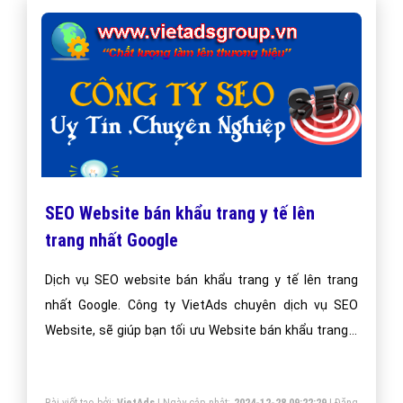
Quảng cáo Youtube video bán khẩu trang
y tế
Quảng cáo video bán khẩu trang y tế trên Youtube tại
VietAds với đội ngũ nhân viên tư vấn am hiểu về chiến
dịch quảng cáo Youtube, chúng tôi sẽ giúp bạn và
doanh nghiệp bạn dễ dàng đạt được mục đích quảng
video bán khẩu trang y tế trên Youtube của mình.