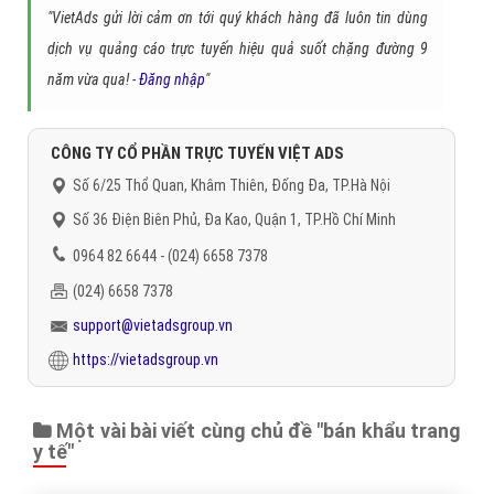
Chủ đề liên quan:
bán khẩu trang y tế
quảng cáo google bán khẩu
trang y tế
quảng cáo bán khẩu trang y tế trên google
quảng cáo website
bán khẩu trang y tế
quảng cáo website bán khẩu trang y tế trên google
Gọi CSKH
Đặt câu hỏi
Báo giá dịch vụ
Đặt lịch hẹn