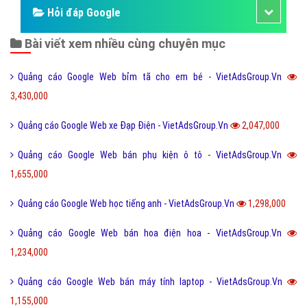
nhập
(398) - No Audio
Kinh nghiệm quảng cáo Google
Kiến thức quảng cáo Google
Dịch vụ quảng cáo Google
Quảng cáo Google Adwords
Các hình thức quảng cáo Google
Hướng dẫn chạy quảng cáo Google