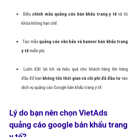
y tế
uy tín giá rẻ.
Được tư vấn miễn phí các
nhóm từ khóa bán khẩu trang
y tế
liên quan có hiệu quả cao.
Được hỗ trợ miễn phí
tối ưu hóa web bán khẩu trang y
tế
để tăng hiệu quả khi chạy quảng cáo.