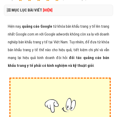
MỤC LỤC BÀI VIẾT
[HIỆN]
Hiện nay,
quảng cáo Google
từ khóa bán khẩu trang y tế lên trang
nhất Google.com.vn với Google adwords không còn xa lạ với doanh
nghiệp bán khẩu trang y tế tại Việt Nam. Tuy nhiên, để đưa từ khóa
bán khẩu trang y tế thế nào cho hiệu quả, tiết kiệm chi phí và vẫn
mạng lại hiệu quả kinh doanh đòi hỏi
đối tác quảng cáo bán
khẩu trang y tế phải có kinh nghiệm và kỹ thuật giỏi
.