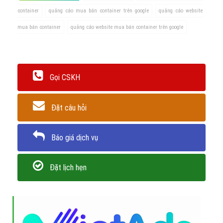
container
quảng cáo mua bán container trên google
quảng cáo website
mua bán container
quảng cáo website mua bán container trên google
Gọi CSKH
Đặt câu hỏi
Báo giá dịch vụ
Đặt lịch hẹn