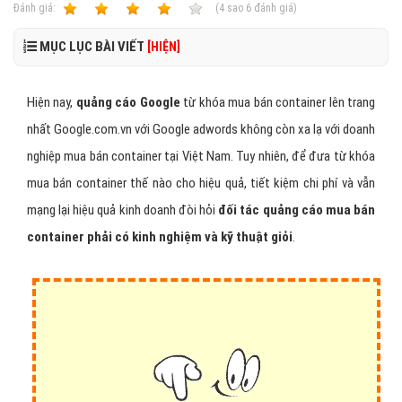
MỤC LỤC BÀI VIẾT
[HIỆN]
Hiện nay,
quảng cáo Google
từ khóa mua bán container lên trang
nhất Google.com.vn với Google adwords không còn xa lạ với doanh
nghiệp mua bán container tại Việt Nam. Tuy nhiên, để đưa từ khóa
mua bán container thế nào cho hiệu quả, tiết kiệm chi phí và vẫn
mạng lại hiệu quả kinh doanh đòi hỏi
đối tác quảng cáo mua bán
container phải có kinh nghiệm và kỹ thuật giỏi
.