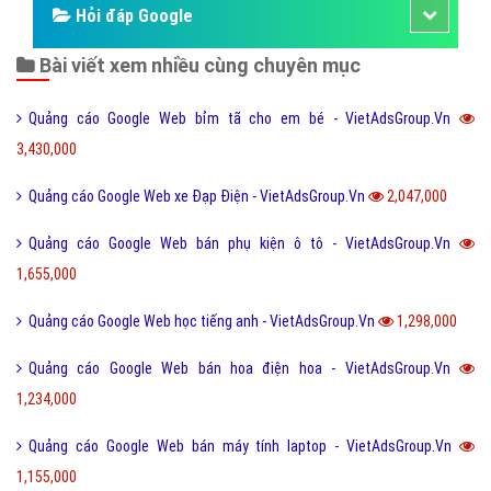
Hỏi đáp Google
Bài viết xem nhiều cùng chuyên mục
Quảng cáo Google Web bỉm tã cho em bé - VietAdsGroup.Vn
3,430,000
Quảng cáo Google Web xe Đạp Điện - VietAdsGroup.Vn
2,047,000
Quảng cáo Google Web bán phụ kiện ô tô - VietAdsGroup.Vn
1,655,000
Quảng cáo Google Web học tiếng anh - VietAdsGroup.Vn
1,298,000
Quảng cáo Google Web bán hoa điện hoa - VietAdsGroup.Vn
1,234,000
Quảng cáo Google Web bán máy tính laptop - VietAdsGroup.Vn
1,155,000