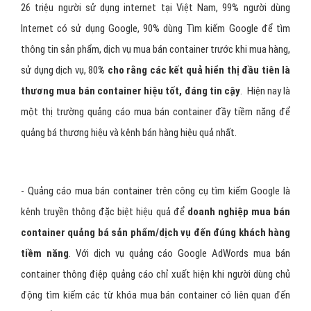
Internet có sử dụng Google, 90% dùng Tìm kiếm Google để tìm
thông tin sản phẩm, dịch vụ mua bán container trước khi mua hàng,
sử dụng dịch vụ, 80
% cho rằng các kết quả hiển thị đầu tiên là
thương mua bán container hiệu tốt, đáng tin cậy
. Hiện nay là
một thị trường quảng cáo mua bán container đầy tiềm năng để
quảng bá thương hiệu và kênh bán hàng hiệu quả nhất.
- Quảng cáo mua bán container trên công cụ tìm kiếm Google là
kênh truyền thông đặc biệt hiệu quả để
doanh nghiệp mua bán
container quảng bá sản phẩm/dịch vụ đến đúng khách hàng
tiềm năng
. Với dịch vụ quảng cáo Google AdWords mua bán
container thông điệp quảng cáo chỉ xuất hiện khi người dùng chủ
động tìm kiếm các từ khóa mua bán container có liên quan đến
sản phẩm/dịch vụ mà doanh nghiệp cung cấp.