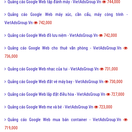
Quảng cáo Google Web máy xúc, cần cẩu, máy công trình -
VietAdsGroup.Vn
742,000
Quảng cáo Google Web đồ lưu niệm - VietAdsGroup.Vn
742,000
Quảng cáo Google Web cho thuê văn phòng - VietAdsGroup.Vn
736,000
Quảng cáo Google Web nhạc của tui - VietAdsGroup.Vn
731,000
Quảng cáo Google Web đặt vé máy bay - VietAdsGroup.Vn
730,000
Quảng cáo Google Web lắp đặt điều hòa - VietAdsGroup.Vn
727,000
Quảng cáo Google Web mẹ và bé - VietAdsGroup.Vn
723,000
Quảng cáo Google Web mua bán container - VietAdsGroup.Vn
719,000