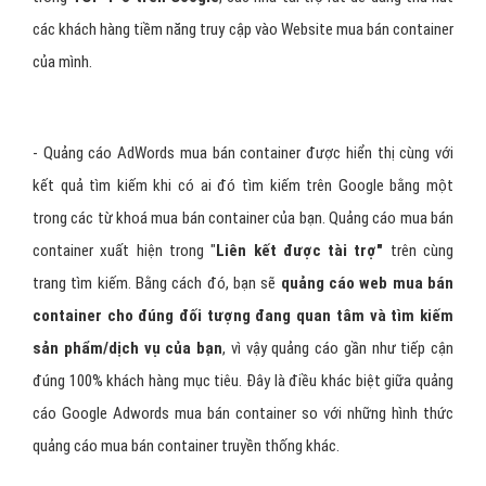
các khách hàng tiềm năng truy cập vào Website mua bán container
của mình.
- Quảng cáo AdWords mua bán container được hiển thị cùng với
kết quả tìm kiếm khi có ai đó tìm kiếm trên Google bằng một
trong các từ khoá mua bán container của bạn. Quảng cáo mua bán
container xuất hiện trong "
Liên kết được tài trợ"
trên cùng
trang tìm kiếm. Bằng cách đó, bạn sẽ
quảng cáo web mua bán
container cho đúng đối tượng đang quan tâm và tìm kiếm
sản phẩm/dịch vụ của bạn
, vì vậy quảng cáo gần như tiếp cận
đúng 100% khách hàng mục tiêu. Đây là điều khác biệt giữa quảng
cáo Google Adwords mua bán container so với những hình thức
quảng cáo mua bán container truyền thống khác.