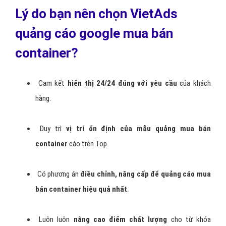
Lý do bạn nên chọn VietAds
quảng cáo google mua bán
container?
Cam kết
hiển thị 24/24 đúng với yêu cầu
của khách
hàng.
Duy trì
vị trí ổn định của mẫu quảng mua bán
container
cáo trên Top.
Có phương án
điều chỉnh, nâng cấp để quảng cáo mua
bán container hiệu quả nhất
.
Luôn luôn
nâng cao điểm chất lượng
cho từ khóa