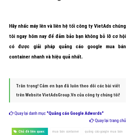
Hãy nhấc máy lên và
liên hệ tối công ty VietAds chúng
tôi ngay hôm nay
để đảm bảo bạn không bỏ lỡ cơ hội
có được giải pháp quảng cáo google mua bán
container nhanh và hiệu quả nhất.
Trân trọng! Cảm ơn bạn đã luôn theo dõi các bài viết
trên Website VietAdsGroup.Vn của công ty chúng tôi!
Quay lại danh mục
"Quảng cáo Google Adwords"
Quay lại trang chủ
Chủ đề liên quan:
mua bán container
quảng cáo google mua bán