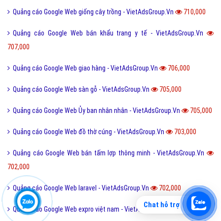
Quảng cáo Google Web giống cây trồng - VietAdsGroup.Vn
710,000
Quảng cáo Google Web bán khẩu trang y tế - VietAdsGroup.Vn
707,000
Quảng cáo Google Web giao hàng - VietAdsGroup.Vn
706,000
Quảng cáo Google Web sàn gỗ - VietAdsGroup.Vn
705,000
Quảng cáo Google Web Ủy ban nhân nhân - VietAdsGroup.Vn
705,000
Quảng cáo Google Web đồ thờ cúng - VietAdsGroup.Vn
703,000
Quảng cáo Google Web bán tấm lợp thông minh - VietAdsGroup.Vn
702,000
Quảng cáo Google Web laravel - VietAdsGroup.Vn
702,000
Chat hỗ trợ
Quảng cáo Google Web expro việt nam - VietAdsGroup.Vn
700,000