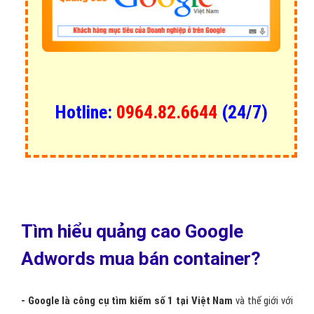
Hotline:
0964.82.6644
(24/7)
Tìm hiểu quảng cao Google
Adwords mua bán container?
- Google là công cụ tìm kiếm số 1 tại Việt Nam
và thế giới với
26 triệu người sử dụng internet tại Việt Nam, 99% người dùng