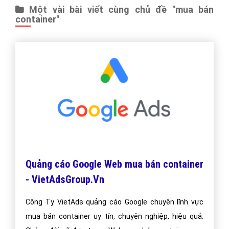
Một vài bài viết cùng chủ đề "mua bán
container"
Quảng cáo Google Web mua bán container
- VietAdsGroup.Vn
Công Ty VietAds quảng cáo Google chuyên lĩnh vực
mua bán container uy tín, chuyên nghiệp, hiệu quả.
Chúng đôi sẽ đưa trang Web mua bán container của