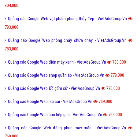
804,000
Quảng cáo Google Web vật phẩm phong thủy đẹp - VietAdsGroup.Vn
783,000
Quảng cáo Google Web phòng cháy, chữa cháy - VietAdsGroup.Vn
783,000
Quảng cáo Google Web điện máy xanh - VietAdsGroup.Vn
780,000
Quảng cáo Google Web shop quần áo - VietAdsGroup.Vn
778,000
Quảng cáo Google Web Đồ gốm sứ - VietAdsGroup.Vn
770,000
Quảng cáo Google Web lào cai - VietAdsGroup.Vn
769,000
Quảng cáo Google Web bán bếp gas - VietAdsGroup.Vn
765,000
Quảng cáo Google Web đồng phục may mặc - VietAdsGroup.Vn
760,000