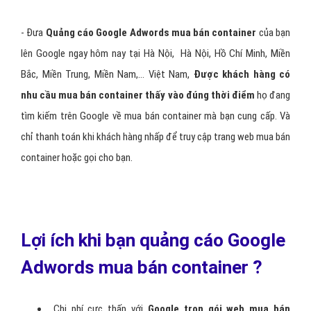
- Đưa
Quảng cáo Google Adwords mua bán container
của bạn
lên Google ngay hôm nay tại Hà Nội, Hà Nội, Hồ Chí Minh, Miền
Bắc, Miền Trung, Miền Nam,… Việt Nam,
Được khách hàng có
nhu cầu mua bán container thấy vào đúng thời điểm
họ đang
tìm kiếm trên Google về mua bán container mà bạn cung cấp. Và
chỉ thanh toán khi khách hàng nhấp để truy cập trang web mua bán
container hoặc gọi cho bạn.
Lợi ích khi bạn quảng cáo Google
Adwords mua bán container ?
Chi phí cực thấp với
Google trọn gói web mua bán