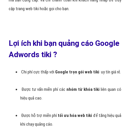
mà bạn cung cấp. Và chỉ thanh toán khi khách hàng nhấp để truy
cập trang web tiki hoặc gọi cho bạn.
Lợi ích khi bạn quảng cáo Google
Adwords tiki ?
Chi phí cực thấp với
Google trọn gói web tiki
uy tín giá rẻ.
Được tư vấn miễn phí các
nhóm từ khóa tiki
liên quan có
hiệu quả cao.
Được hỗ trợ miễn phí
tối ưu hóa web tiki
để tăng hiệu quả
khi chạy quảng cáo.