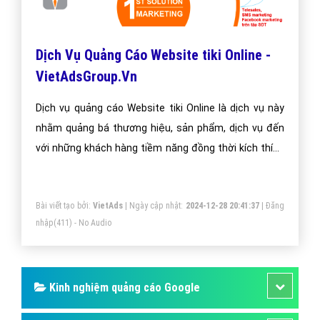
Dịch Vụ Quảng Cáo Website tiki Online -
VietAdsGroup.Vn
Dịch vụ quảng cáo Website tiki Online là dịch vụ này
nhằm quảng bá thương hiệu, sản phẩm, dịch vụ đến
với những khách hàng tiềm năng đồng thời kích thích
hành vi mua hàng của họ.
Bài viết tạo bởi:
VietAds
| Ngày cập nhật:
2024-12-28 20:41:37
|
Đăng
nhập
(411) - No Audio
Kinh nghiệm quảng cáo Google