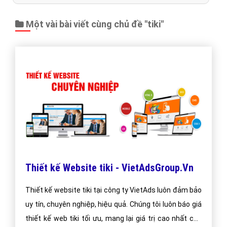
Một vài bài viết cùng chủ đề "tiki"
Thiết kế Website tiki - VietAdsGroup.Vn
Thiết kế website tiki tại công ty VietAds luôn đảm bảo
uy tín, chuyên nghiệp, hiệu quả. Chúng tôi luôn báo giá
thiết kế web tiki tối ưu, mang lại giá trị cao nhất cho