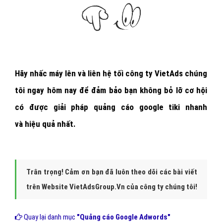
Hãy nhấc máy lên và
liên hệ tối công ty VietAds chúng
tôi ngay hôm nay
để đảm bảo bạn không bỏ lỡ cơ hội
có được giải pháp quảng cáo google tiki nhanh
và hiệu quả nhất.
Trân trọng! Cảm ơn bạn đã luôn theo dõi các bài viết
trên Website VietAdsGroup.Vn của công ty chúng tôi!
Quay lại danh mục
"Quảng cáo Google Adwords"