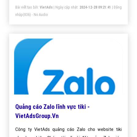
Bài viết tạo bởi:
VietAds
| Ngày cập nhật:
2024-12-28 09:21:41
|
Đăng
nhập
(836) - No Audio
Quảng cáo Zalo lĩnh vực tiki -
VietAdsGroup.Vn
Công ty VietAds quảng cáo Zalo cho website tiki