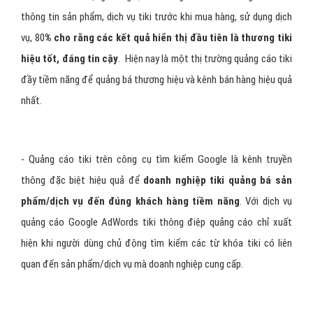
thông tin sản phẩm, dịch vụ tiki trước khi mua hàng, sử dụng dịch
vụ, 80
% cho rằng các kết quả hiển thị đầu tiên là thương tiki
hiệu tốt, đáng tin cậy
. Hiện nay là một thị trường quảng cáo tiki
đầy tiềm năng để quảng bá thương hiệu và kênh bán hàng hiệu quả
nhất.
- Quảng cáo tiki trên công cụ tìm kiếm Google là kênh truyền
thông đặc biệt hiệu quả để
doanh nghiệp tiki quảng bá sản
phẩm/dịch vụ đến đúng khách hàng tiềm năng
. Với dịch vụ
quảng cáo Google AdWords tiki thông điệp quảng cáo chỉ xuất
hiện khi người dùng chủ động tìm kiếm các từ khóa tiki có liên
quan đến sản phẩm/dịch vụ mà doanh nghiệp cung cấp.