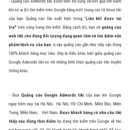
- Quảng cáo AdWords tiki được hiển thị cùng với kết quả tìm kiếm
khi có ai đó tìm kiếm trên Google bằng một trong các từ khoá tiki
của bạn. Quảng cáo tiki xuất hiện trong "
Liên kết được tài
trợ"
trên cùng trang tìm kiếm. Bằng cách đó, bạn sẽ
quảng cáo
web tiki cho đúng đối tượng đang quan tâm và tìm kiếm sản
phẩm/dịch vụ của bạn
, vì vậy quảng cáo gần như tiếp cận đúng
100% khách hàng mục tiêu. Đây là điều khác biệt giữa quảng cáo
Google Adwords tiki so với những hình thức quảng cáo tiki truyền
thống khác.
- Đưa
Quảng cáo Google Adwords tiki
của bạn lên Google
ngay hôm nay tại Hà Nội, Hà Nội, Hồ Chí Minh, Miền Bắc, Miền
Trung, Miền Nam,… Việt Nam,
Được khách hàng có nhu cầu tiki
thấy vào đúng thời điểm
họ đang tìm kiếm trên Google về tiki