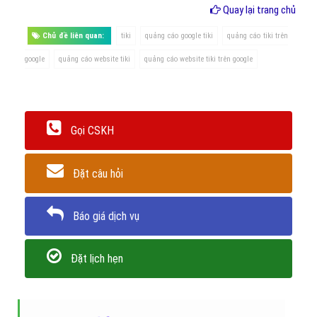
Quay lại trang chủ
Chủ đề liên quan:
tiki
quảng cáo google tiki
quảng cáo tiki trên
google
quảng cáo website tiki
quảng cáo website tiki trên google
Gọi CSKH
Đặt câu hỏi
Báo giá dịch vụ
Đặt lịch hẹn