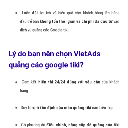
Luôn đặt lợi ích và hiệu quả cho khách hàng lên hàng
đầu để bạn
không tốn thời gian và chi phí đã đầu tư
vào
dịch vụ quảng cáo Google tiki.
Lý do bạn nên chọn VietAds
quảng cáo google tiki?
Cam kết
hiển thị 24/24 đúng với yêu cầu
của khách
hàng.
Duy trì
vị trí ổn định của mẫu quảng tiki
cáo trên Top.
Có phương án
điều chỉnh, nâng cấp để quảng cáo tiki