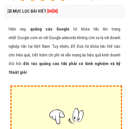
MỤC LỤC BÀI VIẾT
[HIỆN]
Hiện nay,
quảng cáo Google
từ khóa tiki lên trang
nhất Google.com.vn với Google adwords không còn xa lạ với doanh
nghiệp tiki tại Việt Nam. Tuy nhiên, để đưa từ khóa tiki thế nào
cho hiệu quả, tiết kiệm chi phí và vẫn mạng lại hiệu quả kinh doanh
đòi hỏi
đối tác quảng cáo tiki phải có kinh nghiệm và kỹ
thuật giỏi
.