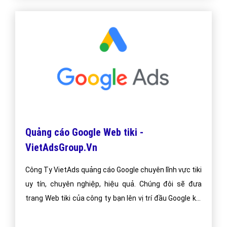
Quảng cáo Google Web tiki -
VietAdsGroup.Vn
Công Ty VietAds quảng cáo Google chuyên lĩnh vực tiki
uy tín, chuyên nghiệp, hiệu quả. Chúng đôi sẽ đưa
trang Web tiki của công ty bạn lên vị trí đầu Google khi
người dùng tìm kiếm từ khóa Google tiki.