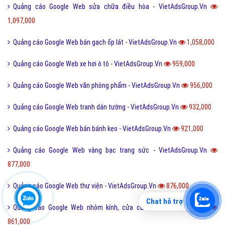
Quảng cáo Google Web sửa chữa điều hòa - VietAdsGroup.Vn
1,097,000
Quảng cáo Google Web bán gạch ốp lát - VietAdsGroup.Vn
1,058,000
Quảng cáo Google Web xe hơi ô tô - VietAdsGroup.Vn
959,000
Quảng cáo Google Web văn phòng phẩm - VietAdsGroup.Vn
956,000
Quảng cáo Google Web tranh dán tường - VietAdsGroup.Vn
932,000
Quảng cáo Google Web bán bánh kẹo - VietAdsGroup.Vn
921,000
Quảng cáo Google Web vàng bạc trang sức - VietAdsGroup.Vn
877,000
Quảng cáo Google Web thư viện - VietAdsGroup.Vn
876,000
Chat hỗ trợ
Quảng cáo Google Web nhôm kính, cửa cuốn - VietAdsGroup.Vn
861,000