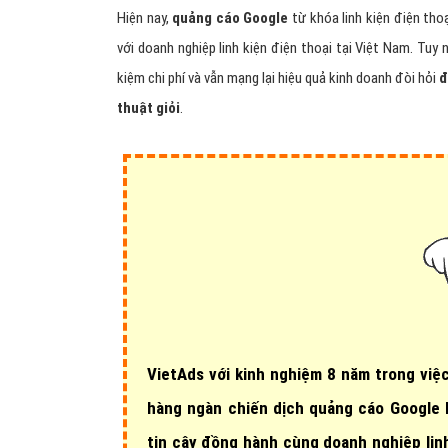
Hiện nay,
quảng cáo Google
từ khóa linh kiện điện tho
với doanh nghiệp linh kiện điện thoại tại Việt Nam. Tuy 
kiệm chi phí và vẫn mạng lại hiệu quả kinh doanh đòi hỏi
đ
thuật giỏi
.
VietAds với
kinh nghiệm 8 năm
trong việc
hàng ngàn chiến dịch quảng cáo Google l
tin cậy đồng hành cùng doanh nghiệp linh