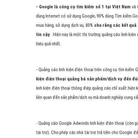
Tìm hiểu quảng cao Google A
- Google là công cụ tìm kiếm số 1 tại Việt Nam
và t
dùng Internet có sử dụng Google, 90% dùng Tìm kiếm Goog
mua hàng, sử dụng dịch vụ, 80
% cho rằng các kết quả h
tin cậy
. Hiện nay là một thị trường quảng cáo linh kiệ
hiệu quả nhất.
- Quảng cáo linh kiện điện thoại trên công cụ tìm kiếm 