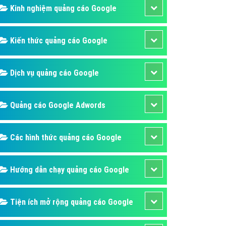
ụ Domain & Hosting
Kinh nghiệm quảng cáo Google
áp phần mềm
áp quảng cáo TVC
Kiến thức quảng cáo Google
p quảng cáo mobile
Dịch vụ quảng cáo Google
p quảng cáo Online
áp quảng cáo Skype
Quảng cáo Google Adwords
p Domain & Hosting
p viết bài Marketing
Các hình thức quảng cáo Google
 cáo Youtube
ụ quảng cáo Youtube
Hướng dẫn chạy quảng cáo Google
ụ quảng cáo Cốc Cốc
ụ quảng cáo Tiktok
Tiện ích mở rộng quảng cáo Google
ụ quảng cáo Zalo