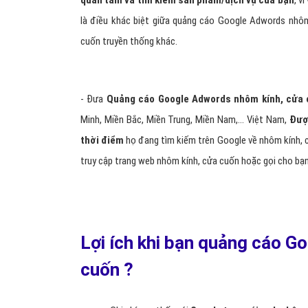
quan tâm và tìm kiếm sản phẩm/dịch vụ của bạn
, v
là điều khác biệt giữa quảng cáo Google Adwords nhôm
cuốn truyền thống khác.
- Đưa
Quảng cáo Google Adwords nhôm kính, cửa
Minh, Miền Bắc, Miền Trung, Miền Nam,… Việt Nam,
Đượ
thời điểm
họ đang tìm kiếm trên Google về nhôm kính, 
truy cập trang web nhôm kính, cửa cuốn hoặc gọi cho bạn
Lợi ích khi bạn quảng cáo 
cuốn ?