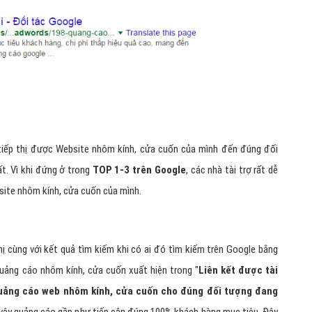
 tiếp thị được Website nhôm kính, cửa cuốn của mình đến đúng đối
t. Vì khi đứng ở trong
TOP 1-3 trên Google
, các nhà tài trợ rất dễ
site nhôm kính, cửa cuốn của mình.
 cùng với kết quả tìm kiếm khi có ai đó tìm kiếm trên Google bằng
uảng cáo nhôm kính, cửa cuốn xuất hiện trong "
Liên kết được tài
uảng cáo web nhôm kính, cửa cuốn cho đúng đối tượng đang