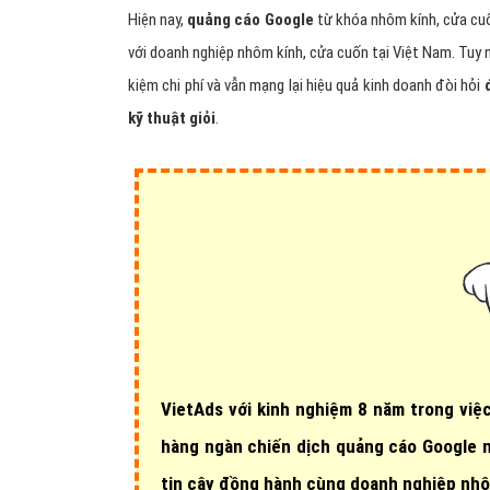
Hiện nay,
quảng cáo Google
từ khóa nhôm kính, cửa cuố
với doanh nghiệp nhôm kính, cửa cuốn tại Việt Nam. Tuy 
kiệm chi phí và vẫn mạng lại hiệu quả kinh doanh đòi hỏi
kỹ thuật giỏi
.
VietAds với
kinh nghiệm 8 năm
trong việc
hàng ngàn chiến dịch quảng cáo Google 
tin cậy đồng hành cùng doanh nghiệp nhô