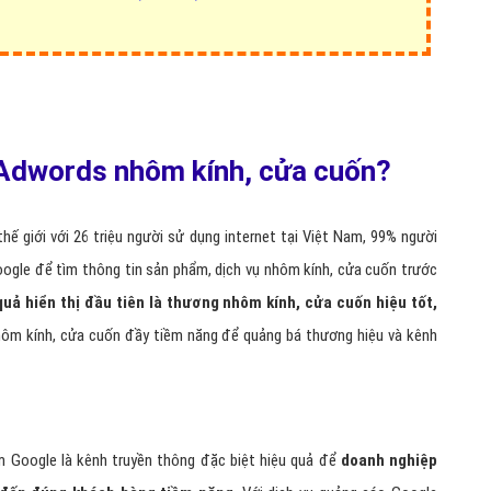
 Adwords nhôm kính, cửa cuốn?
hế giới với 26 triệu người sử dụng internet tại Việt Nam, 99% người
ogle để tìm thông tin sản phẩm, dịch vụ nhôm kính, cửa cuốn trước
uả hiển thị đầu tiên là thương nhôm kính, cửa cuốn hiệu tốt,
nhôm kính, cửa cuốn đầy tiềm năng để quảng bá thương hiệu và kênh
m Google là kênh truyền thông đặc biệt hiệu quả để
doanh nghiệp