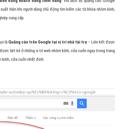
 đến đúng khách hàng tiềm năng
. Với dịch vụ quảng cáo Google
xuất hiện khi người dùng chủ động tìm kiếm các từ khóa nhôm kính,
hiệp cung cấp.
ọi là
Quảng cáo trên Google tại vị trí nhà tài trợ
– Liên kết được
 được liệt kê ở những vị trí web nhôm kính, cửa cuốn ngay trong trang
 kính, cửa cuốn nhất định.