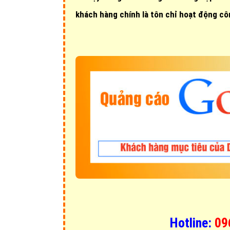
khách hàng chính là tôn chỉ hoạt động cô
Hotline:
09