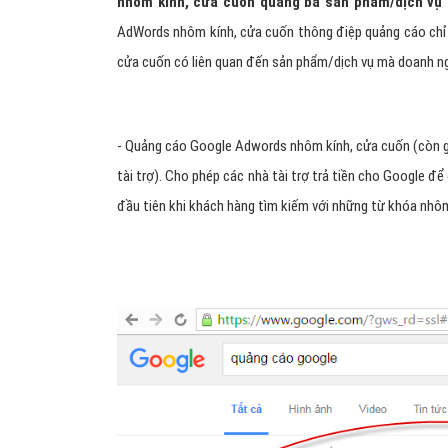
nhôm kính, cửa cuốn quảng bá sản phẩm/dịch vụ
AdWords nhôm kính, cửa cuốn thông điệp quảng cáo chỉ 
cửa cuốn có liên quan đến sản phẩm/dịch vụ mà doanh ng
- Quảng cáo Google Adwords nhôm kính, cửa cuốn (còn g
tài trợ). Cho phép các nhà tài trợ trả tiền cho Google để
đầu tiên khi khách hàng tìm kiếm với những từ khóa nhôm