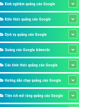
ụ Domain & Hosting
Kinh nghiệm quảng cáo Google
áp phần mềm
áp quảng cáo TVC
Kiến thức quảng cáo Google
p quảng cáo mobile
Dịch vụ quảng cáo Google
p quảng cáo Online
áp quảng cáo Skype
Quảng cáo Google Adwords
p Domain & Hosting
p viết bài Marketing
Các hình thức quảng cáo Google
 cáo Youtube
ụ quảng cáo Youtube
Hướng dẫn chạy quảng cáo Google
ụ quảng cáo Cốc Cốc
ụ quảng cáo Tiktok
Tiện ích mở rộng quảng cáo Google
ụ quảng cáo Zalo