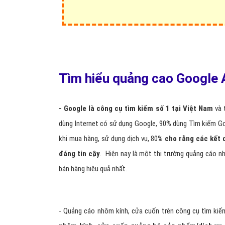
Tìm hiểu quảng cao Google
- Google là công cụ tìm kiếm số 1 tại Việt Nam
và t
dùng Internet có sử dụng Google, 90% dùng Tìm kiếm Go
khi mua hàng, sử dụng dịch vụ, 80
% cho rằng các kết q
đáng tin cậy
. Hiện nay là một thị trường quảng cáo 
bán hàng hiệu quả nhất.
- Quảng cáo nhôm kính, cửa cuốn trên công cụ tìm kiế