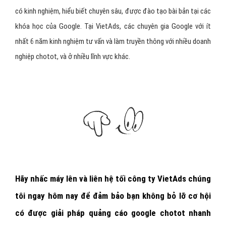
có kinh nghiệm, hiểu biết chuyên sâu, được đào tạo bài bản tại các
khóa học của Google. Tại VietAds, các chuyên gia Google với ít
nhất 6 năm kinh nghiệm tư vấn và làm truyền thông với nhiều doanh
nghiệp chotot, và ở nhiều lĩnh vực khác.
Hãy nhấc máy lên và
liên hệ tối công ty VietAds chúng
tôi ngay hôm nay
để đảm bảo bạn không bỏ lỡ cơ hội
có được giải pháp quảng cáo google chotot nhanh