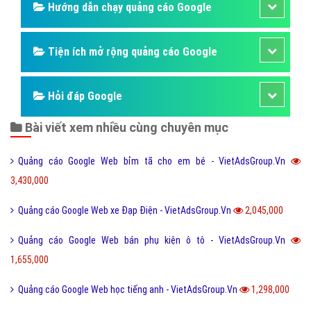
Hướng dẫn chạy quảng cáo Google
Tiện ích mở rộng quảng cáo Google
Hỏi đáp Google
Bài viết xem nhiều cùng chuyên mục
Quảng cáo Google Web bỉm tã cho em bé - VietAdsGroup.Vn
3,430,000
Quảng cáo Google Web xe Đạp Điện - VietAdsGroup.Vn
2,045,000
Quảng cáo Google Web bán phụ kiện ô tô - VietAdsGroup.Vn
1,655,000
Quảng cáo Google Web học tiếng anh - VietAdsGroup.Vn
1,298,000