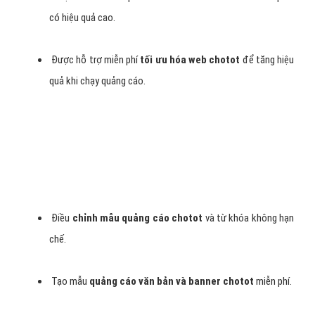
có hiệu quả cao.
Được hỗ trợ miễn phí
tối ưu hóa web chotot
để tăng hiệu
quả khi chạy quảng cáo.
Điều
chỉnh mẫu quảng cáo chotot
và từ khóa không hạn
chế.
Tạo mẫu
quảng cáo văn bản và banner chotot
miễn phí.