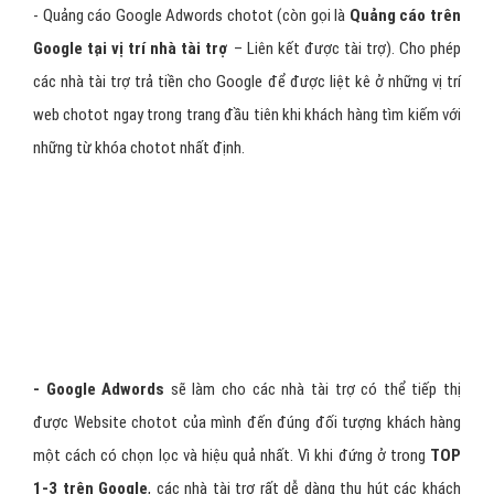
- Quảng cáo Google Adwords chotot (còn gọi là
Quảng cáo trên
Google tại vị trí nhà tài trợ
– Liên kết được tài trợ). Cho phép
các nhà tài trợ trả tiền cho Google để được liệt kê ở những vị trí
web chotot ngay trong trang đầu tiên khi khách hàng tìm kiếm với
những từ khóa chotot nhất định.
- Google Adwords
sẽ làm cho các nhà tài trợ có thể tiếp thị
được Website chotot của mình đến đúng đối tượng khách hàng
một cách có chọn lọc và hiệu quả nhất. Vì khi đứng ở trong
TOP
1-3 trên Google
, các nhà tài trợ rất dễ dàng thu hút các khách