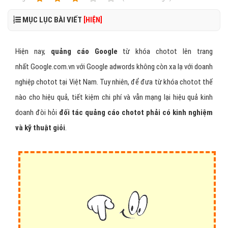
MỤC LỤC BÀI VIẾT
[HIỆN]
Hiện nay,
quảng cáo Google
từ khóa chotot lên trang
nhất Google.com.vn với Google adwords không còn xa lạ với doanh
nghiệp chotot tại Việt Nam. Tuy nhiên, để đưa từ khóa chotot thế
nào cho hiệu quả, tiết kiệm chi phí và vẫn mạng lại hiệu quả kinh
doanh đòi hỏi
đối tác quảng cáo chotot phải có kinh nghiệm
và kỹ thuật giỏi
.