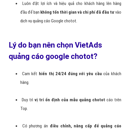
Luôn đặt lợi ích và hiệu quả cho khách hàng lên hàng
đầu để bạn
không tốn thời gian và chi phí đã đầu tư
vào
dịch vụ quảng cáo Google chotot.
Lý do bạn nên chọn VietAds
quảng cáo google chotot?
Cam kết
hiển thị 24/24 đúng với yêu cầu
của khách
hàng.
Duy trì
vị trí ổn định của mẫu quảng chotot
cáo trên
Top.
Có phương án
điều chỉnh, nâng cấp để quảng cáo