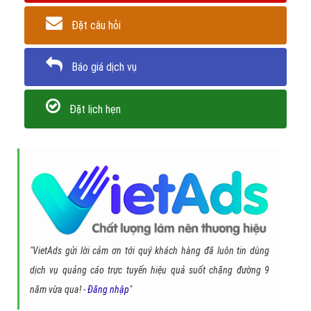
Đặt câu hỏi
Báo giá dịch vụ
Đặt lịch hẹn
"VietAds gửi lời cảm ơn tới quý khách hàng đã luôn tin dùng
dịch vụ quảng cáo trực tuyến hiệu quả suốt chặng đường 9
năm vừa qua! -
Đăng nhập
"