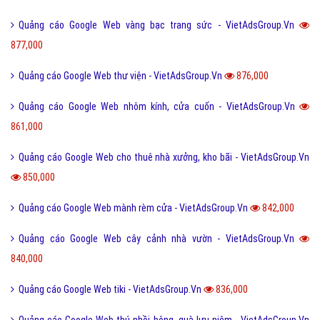
Quảng cáo Google Web vàng bạc trang sức - VietAdsGroup.Vn
877,000
Quảng cáo Google Web thư viện - VietAdsGroup.Vn
876,000
Quảng cáo Google Web nhôm kính, cửa cuốn - VietAdsGroup.Vn
861,000
Quảng cáo Google Web cho thuê nhà xưởng, kho bãi - VietAdsGroup.Vn
850,000
Quảng cáo Google Web mành rèm cửa - VietAdsGroup.Vn
842,000
Quảng cáo Google Web cây cảnh nhà vườn - VietAdsGroup.Vn
840,000
Quảng cáo Google Web tiki - VietAdsGroup.Vn
836,000
Quảng cáo Google Web thú nhồi bông, quà lưu niệm - VietAdsGroup.Vn