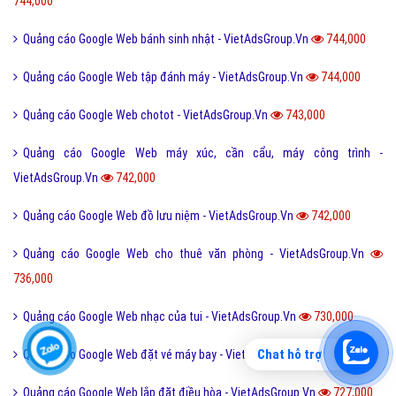
744,000
Quảng cáo Google Web bánh sinh nhật - VietAdsGroup.Vn
744,000
Quảng cáo Google Web tập đánh máy - VietAdsGroup.Vn
744,000
Quảng cáo Google Web chotot - VietAdsGroup.Vn
743,000
Quảng cáo Google Web máy xúc, cần cẩu, máy công trình -
VietAdsGroup.Vn
742,000
Quảng cáo Google Web đồ lưu niệm - VietAdsGroup.Vn
742,000
Quảng cáo Google Web cho thuê văn phòng - VietAdsGroup.Vn
736,000
Quảng cáo Google Web nhạc của tui - VietAdsGroup.Vn
730,000
Chat hỗ trợ
Quảng cáo Google Web đặt vé máy bay - VietAdsGroup.Vn
730,000
Quảng cáo Google Web lắp đặt điều hòa - VietAdsGroup.Vn
727,000