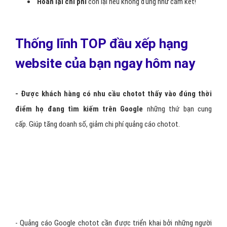
Hoàn lại chi phí
còn lại nếu không đúng như cam kết!
Thống lĩnh TOP đầu xếp hạng
website của bạn ngay hôm nay
- Được khách hàng có nhu cầu chotot thấy vào đúng thời
điểm họ đang tìm kiếm trên Google
những thứ bạn cung
cấp. Giúp tăng doanh số, giảm chi phí quảng cáo chotot.
- Quảng cáo Google chotot cần được triển khai bởi những người