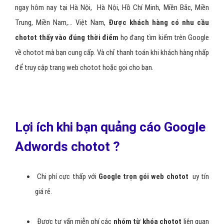
ngay hôm nay tại Hà Nội, Hà Nội, Hồ Chí Minh, Miền Bắc, Miền
Trung, Miền Nam,… Việt Nam,
Được khách hàng có nhu cầu
chotot thấy vào đúng thời điểm
họ đang tìm kiếm trên Google
về chotot mà bạn cung cấp. Và chỉ thanh toán khi khách hàng nhấp
để truy cập trang web chotot hoặc gọi cho bạn.
Lợi ích khi bạn quảng cáo Google
Adwords chotot ?
Chi phí cực thấp với
Google trọn gói web chotot
uy tín
giá rẻ.
Được tư vấn miễn phí các
nhóm từ khóa chotot
liên quan