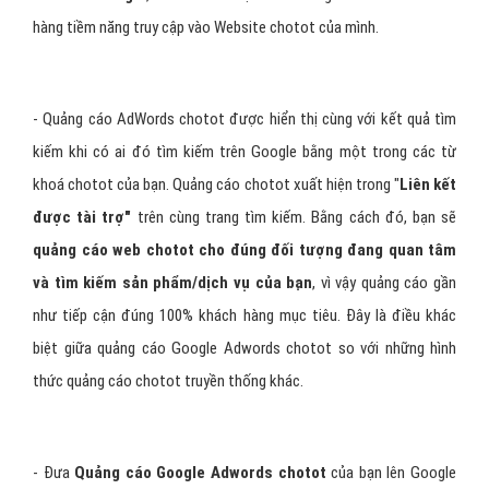
hàng tiềm năng truy cập vào Website chotot của mình.
- Quảng cáo AdWords chotot được hiển thị cùng với kết quả tìm
kiếm khi có ai đó tìm kiếm trên Google bằng một trong các từ
khoá chotot của bạn. Quảng cáo chotot xuất hiện trong "
Liên kết
được tài trợ"
trên cùng trang tìm kiếm. Bằng cách đó, bạn sẽ
quảng cáo web chotot cho đúng đối tượng đang quan tâm
và tìm kiếm sản phẩm/dịch vụ của bạn
, vì vậy quảng cáo gần
như tiếp cận đúng 100% khách hàng mục tiêu. Đây là điều khác
biệt giữa quảng cáo Google Adwords chotot so với những hình
thức quảng cáo chotot truyền thống khác.
- Đưa
Quảng cáo Google Adwords chotot
của bạn lên Google