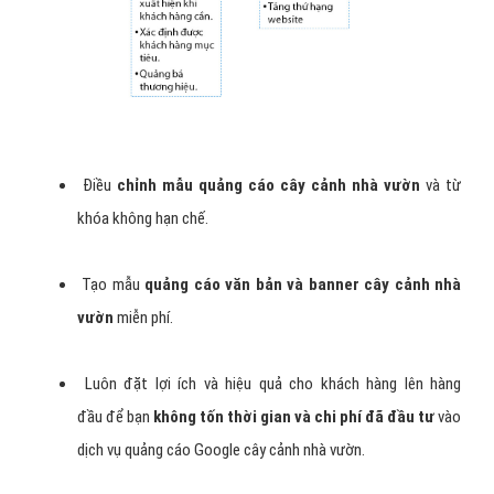
vườn
uy tín giá rẻ.
Được tư vấn miễn phí các
nhóm từ khóa cây cảnh nhà
vườn
liên quan có hiệu quả cao.
Được hỗ trợ miễn phí
tối ưu hóa web cây cảnh nhà
vườn
để tăng hiệu quả khi chạy quảng cáo.