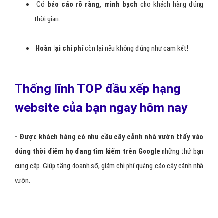
Google Adwords cây cảnh nhà vườn.
Hỗ trợ,
chăm sóc khách hàng
nhanh chóng.
Có
báo cáo rõ ràng, minh bạch
cho khách hàng đúng