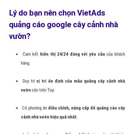
Điều
chỉnh mẫu quảng cáo cây cảnh nhà vườn
và từ
khóa không hạn chế.
Tạo mẫu
quảng cáo văn bản và banner cây cảnh nhà
vườn
miễn phí.
Luôn đặt lợi ích và hiệu quả cho khách hàng lên hàng
đầu để bạn
không tốn thời gian và chi phí đã đầu tư
vào
dịch vụ quảng cáo Google cây cảnh nhà vườn.