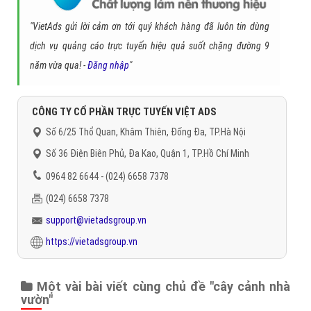
nhà vườn
quảng cáo cây cảnh nhà vườn trên google
quảng cáo website
cây cảnh nhà vườn
quảng cáo website cây cảnh nhà vườn trên google
Gọi CSKH
Đặt câu hỏi
Báo giá dịch vụ
Đặt lịch hẹn