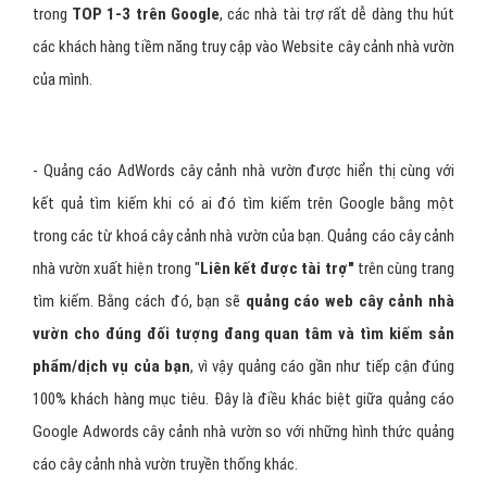
- Google Adwords
sẽ làm cho các nhà tài trợ có thể tiếp thị
được Website cây cảnh nhà vườn của mình đến đúng đối tượng
khách hàng một cách có chọn lọc và hiệu quả nhất. Vì khi đứng ở
trong
TOP 1-3 trên Google
, các nhà tài trợ rất dễ dàng thu hút