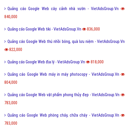
Quảng cáo Google Web bán gạch ốp lát - VietAdsGroup.Vn
1,058,000
Quảng cáo Google Web xe hơi ô tô - VietAdsGroup.Vn
959,000
Quảng cáo Google Web văn phòng phẩm - VietAdsGroup.Vn
956,000
Quảng cáo Google Web tranh dán tường - VietAdsGroup.Vn
932,000
Quảng cáo Google Web bán bánh kẹo - VietAdsGroup.Vn
921,000
Quảng cáo Google Web vàng bạc trang sức - VietAdsGroup.Vn
877,000
Quảng cáo Google Web thư viện - VietAdsGroup.Vn
876,000
Quảng cáo Google Web nhôm kính, cửa cuốn - VietAdsGroup.Vn
861,000
Quảng cáo Google Web cho thuê nhà xưởng, kho bãi - VietAdsGroup.Vn
850,000