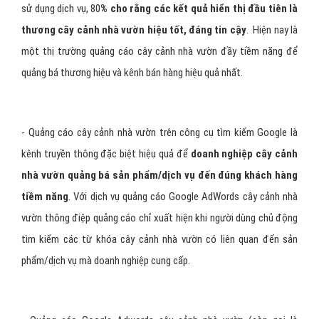
Internet có sử dụng Google, 90% dùng Tìm kiếm Google để tìm
thông tin sản phẩm, dịch vụ cây cảnh nhà vườn trước khi mua hàng,
sử dụng dịch vụ, 80
% cho rằng các kết quả hiển thị đầu tiên là
thương cây cảnh nhà vườn hiệu tốt, đáng tin cậy
. Hiện nay là
một thị trường quảng cáo cây cảnh nhà vườn đầy tiềm năng để
quảng bá thương hiệu và kênh bán hàng hiệu quả nhất.
- Quảng cáo cây cảnh nhà vườn trên công cụ tìm kiếm Google là
kênh truyền thông đặc biệt hiệu quả để
doanh nghiệp cây cảnh
nhà vườn quảng bá sản phẩm/dịch vụ đến đúng khách hàng
tiềm năng
. Với dịch vụ quảng cáo Google AdWords cây cảnh nhà
vườn thông điệp quảng cáo chỉ xuất hiện khi người dùng chủ động
tìm kiếm các từ khóa cây cảnh nhà vườn có liên quan đến sản
phẩm/dịch vụ mà doanh nghiệp cung cấp.