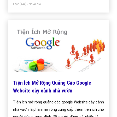
Thiết kế ứng dụng cây cảnh nhà vườn -
VietAdsGroup.Vn
Công ty VietAds thiết kế ứng dụng App IOS và App
Android cây cảnh nhà vườn chuyên nghiệp. Chúng tôi
sẽ tạo App hữu ích giúp doanh nghiệp cây cảnh nhà
vườn tối ưu hiệu quả bán hàng cao nhất. Doanh nghiệp