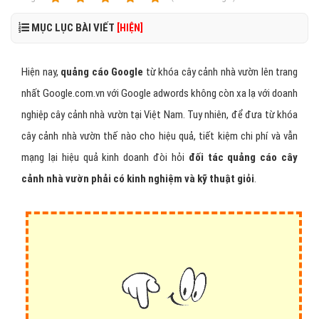
MỤC LỤC BÀI VIẾT
[HIỆN]
Hiện nay,
quảng cáo Google
từ khóa cây cảnh nhà vườn lên trang
nhất Google.com.vn với Google adwords không còn xa lạ với doanh
nghiệp cây cảnh nhà vườn tại Việt Nam. Tuy nhiên, để đưa từ khóa
cây cảnh nhà vườn thế nào cho hiệu quả, tiết kiệm chi phí và vẫn
mạng lại hiệu quả kinh doanh đòi hỏi
đối tác quảng cáo cây
cảnh nhà vườn phải có kinh nghiệm và kỹ thuật giỏi
.