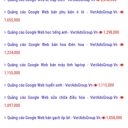
Dịch vụ quảng cáo Google
Quảng cáo Google Adwords
Các hình thức quảng cáo Google
Hướng dẫn chạy quảng cáo Google
Tiện ích mở rộng quảng cáo Google
Hỏi đáp Google
Bài viết xem nhiều cùng chuyên mục
Quảng cáo Google Web bỉm tã cho em bé - VietAdsGroup.Vn
3,430,000