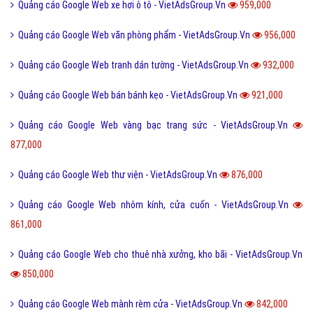
Quảng cáo Google Web xe Đạp Điện - VietAdsGroup.Vn
2,046,000
Quảng cáo Google Web bán phụ kiện ô tô - VietAdsGroup.Vn
1,655,000
Quảng cáo Google Web học tiếng anh - VietAdsGroup.Vn
1,298,000
Quảng cáo Google Web bán hoa điện hoa - VietAdsGroup.Vn
1,234,000
Quảng cáo Google Web bán máy tính laptop - VietAdsGroup.Vn
1,155,000
Quảng cáo Google Web tuyển sinh - VietAdsGroup.Vn
1,115,000
Quảng cáo Google Web sửa chữa điều hòa - VietAdsGroup.Vn
1,097,000