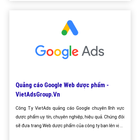
Quảng cáo Google Web dược phẩm -
VietAdsGroup.Vn
Công Ty VietAds quảng cáo Google chuyên lĩnh vực
dược phẩm uy tín, chuyên nghiệp, hiệu quả. Chúng đôi
sẽ đưa trang Web dược phẩm của công ty bạn lên vị trí
đầu Google khi người dùng tìm kiếm từ khóa Google