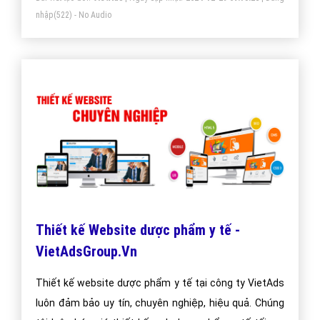
nhập
(522) - No Audio
Thiết kế Website dược phẩm y tế -
VietAdsGroup.Vn
Thiết kế website dược phẩm y tế tại công ty VietAds
luôn đảm bảo uy tín, chuyên nghiệp, hiệu quả. Chúng