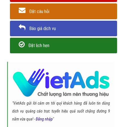
Đặt câu hỏi
Báo giá dịch vụ
Đặt lịch hẹn
"VietAds gửi lời cảm ơn tới quý khách hàng đã luôn tin dùng
dịch vụ quảng cáo trực tuyến hiệu quả suốt chặng đường 9
năm vừa qua! -
Đăng nhập
"