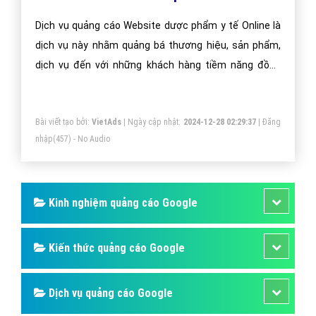
Dịch vụ quảng cáo Website dược phẩm y tế Online là
dịch vụ này nhằm quảng bá thương hiệu, sản phẩm,
dịch vụ đến với những khách hàng tiềm năng đồng
thời kích thích hành vi mua hàng của họ.
Bài viết tạo bởi:
VietAds
| Ngày cập nhật:
2024-12-28 02:29:37
|
Đăng
nhập
(457) - No Audio
Kinh nghiệm quảng cáo Google
Kiến thức quảng cáo Google
Dịch vụ quảng cáo Google