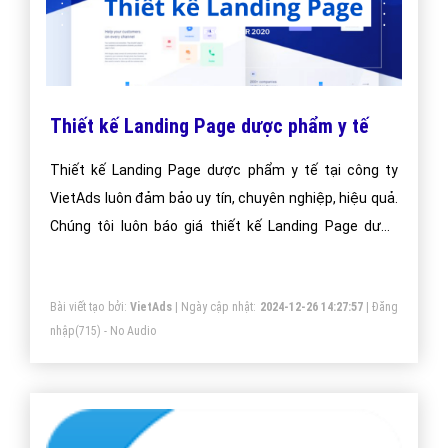
Thiết kế Landing Page dược phẩm y tế
Thiết kế Landing Page dược phẩm y tế tại công ty
VietAds luôn đảm bảo uy tín, chuyên nghiệp, hiệu quả.
Chúng tôi luôn báo giá thiết kế Landing Page dược
phẩm y tế tối ưu, mang lại giá trị cao nhất cho khách
hàng.
Bài viết tạo bởi:
VietAds
| Ngày cập nhật:
2024-12-26 14:27:57
|
Đăng
nhập
(715) - No Audio