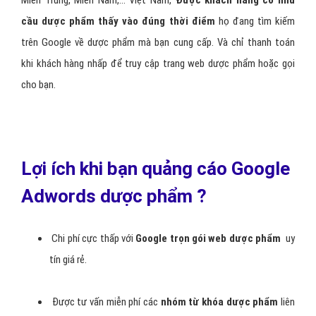
Miền Trung, Miền Nam,… Việt Nam,
Được khách hàng có nhu
cầu dược phẩm thấy vào đúng thời điểm
họ đang tìm kiếm
trên Google về dược phẩm mà bạn cung cấp. Và chỉ thanh toán
khi khách hàng nhấp để truy cập trang web dược phẩm hoặc gọi
cho bạn.
Lợi ích khi bạn quảng cáo Google
Adwords dược phẩm ?
Chi phí cực thấp với
Google trọn gói web dược phẩm
uy
tín giá rẻ.
Được tư vấn miễn phí các
nhóm từ khóa dược phẩm
liên