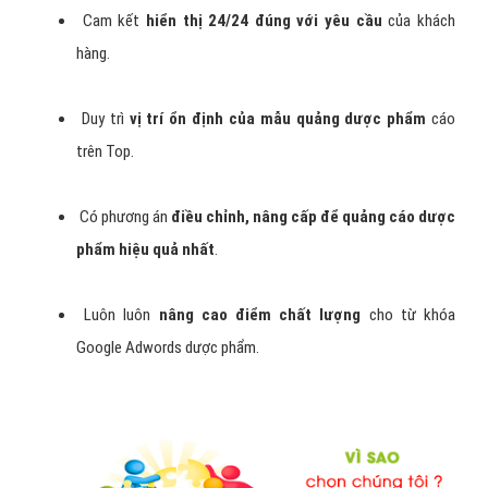
Cam kết
hiển thị 24/24 đúng với yêu cầu
của khách
hàng.
Duy trì
vị trí ổn định của mẫu quảng dược phẩm
cáo
trên Top.
Có phương án
điều chỉnh, nâng cấp để quảng cáo dược
phẩm hiệu quả nhất
.
Luôn luôn
nâng cao điểm chất lượng
cho từ khóa
Google Adwords dược phẩm.