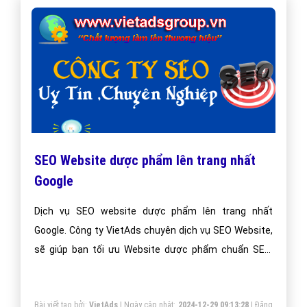
SEO Website dược phẩm lên trang nhất
Google
Dịch vụ SEO website dược phẩm lên trang nhất
Google. Công ty VietAds chuyên dịch vụ SEO Website,
sẽ giúp bạn tối ưu Website dược phẩm chuẩn SEO,
đưa website của bạn lên trang nhất Google theo từ
khóa hiệu quả.
Bài viết tạo bởi:
VietAds
| Ngày cập nhật:
2024-12-29 09:13:28
|
Đăng