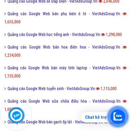
Quảng cáo Google Web xe Đạp Điện - VietAdsGroup.Vn
2,046,000
Quảng cáo Google Web bán phụ kiện ô tô - VietAdsGroup.Vn
1,655,000
Quảng cáo Google Web học tiếng anh - VietAdsGroup.Vn
1,298,000
Quảng cáo Google Web bán hoa điện hoa - VietAdsGroup.Vn
1,234,000
Quảng cáo Google Web bán máy tính laptop - VietAdsGroup.Vn
1,155,000
Quảng cáo Google Web tuyển sinh - VietAdsGroup.Vn
1,115,000
Quảng cáo Google Web sửa chữa điều hòa - VietAdsGroup.Vn
1,097,000
Chat hỗ trợ
Quảng cáo Google Web bán gạch ốp lát - VietAdsGroup.Vn
1,058,000