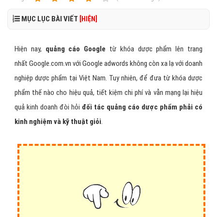
MỤC LỤC BÀI VIẾT
[HIỆN]
Hiện nay,
quảng cáo Google
từ khóa dược phẩm lên trang
nhất Google.com.vn với Google adwords không còn xa lạ với doanh
nghiệp dược phẩm tại Việt Nam. Tuy nhiên, để đưa từ khóa dược
phẩm thế nào cho hiệu quả, tiết kiệm chi phí và vẫn mạng lại hiệu
quả kinh doanh đòi hỏi
đối tác quảng cáo dược phẩm phải có
kinh nghiệm và kỹ thuật giỏi
.