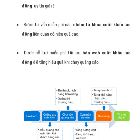
động
uy tín giá rẻ.
Được tư vấn miễn phí các
nhóm từ khóa xuất khẩu lao
động
liên quan có hiệu quả cao.
Được hỗ trợ miễn phí
tối ưu hóa web xuất khẩu lao
động
để tăng hiệu quả khi chạy quảng cáo.