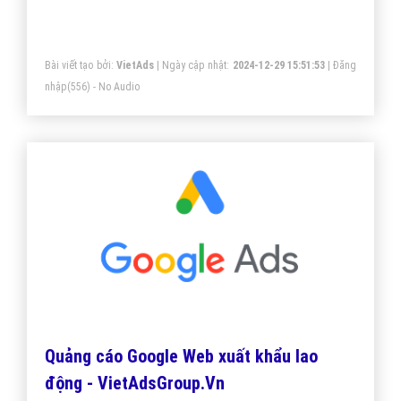
thời kích thích hành vi mua hàng của họ.
Bài viết tạo bởi:
VietAds
| Ngày cập nhật:
2024-12-29 15:51:53
|
Đăng
nhập
(556) - No Audio
Quảng cáo Google Web xuất khẩu lao
động - VietAdsGroup.Vn