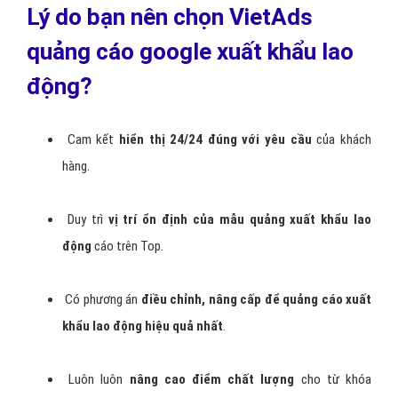
Lý do bạn nên chọn VietAds
quảng cáo google xuất khẩu lao
động?
Cam kết
hiển thị 24/24 đúng với yêu cầu
của khách
hàng.
Duy trì
vị trí ổn định của mẫu quảng xuất khẩu lao
động
cáo trên Top.
Có phương án
điều chỉnh, nâng cấp để quảng cáo xuất
khẩu lao động hiệu quả nhất
.
Luôn luôn
nâng cao điểm chất lượng
cho từ khóa