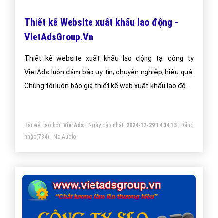
Thiết kế Website xuất khẩu lao động -
VietAdsGroup.Vn
Thiết kế website xuất khẩu lao động tại công ty
VietAds luôn đảm bảo uy tín, chuyên nghiệp, hiệu quả.
Chúng tôi luôn báo giá thiết kế web xuất khẩu lao động
tối ưu, mang lại giá trị cao nhất cho khách hàng.
Bài viết tạo bởi:
VietAds
| Ngày cập nhật:
2024-12-29 14:34:13
|
Đăng
nhập
(734) - No Audio