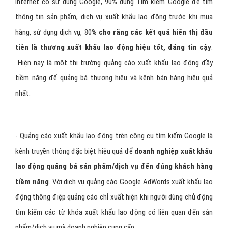
Internet có sử dụng Google, 90% dùng Tìm kiếm Google để tìm
thông tin sản phẩm, dịch vụ xuất khẩu lao động trước khi mua
hàng, sử dụng dịch vụ, 80
% cho rằng các kết quả hiển thị đầu
tiên là thương xuất khẩu lao động hiệu tốt, đáng tin cậy
.
Hiện nay là một thị trường quảng cáo xuất khẩu lao động đầy
tiềm năng để quảng bá thương hiệu và kênh bán hàng hiệu quả
nhất.
- Quảng cáo xuất khẩu lao động trên công cụ tìm kiếm Google là
kênh truyền thông đặc biệt hiệu quả để
doanh nghiệp xuất khẩu
lao động quảng bá sản phẩm/dịch vụ đến đúng khách hàng
tiềm năng
. Với dịch vụ quảng cáo Google AdWords xuất khẩu lao
động thông điệp quảng cáo chỉ xuất hiện khi người dùng chủ động
tìm kiếm các từ khóa xuất khẩu lao động có liên quan đến sản
phẩm/dịch vụ mà doanh nghiệp cung cấp.