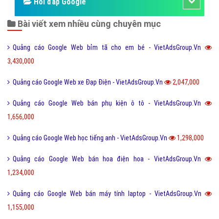
Hỏi đáp Google
Bài viết xem nhiều cùng chuyên mục
Quảng cáo Google Web bỉm tã cho em bé - VietAdsGroup.Vn
3,430,000
Quảng cáo Google Web xe Đạp Điện - VietAdsGroup.Vn
2,047,000
Quảng cáo Google Web bán phụ kiện ô tô - VietAdsGroup.Vn
1,656,000
Quảng cáo Google Web học tiếng anh - VietAdsGroup.Vn
1,298,000
Quảng cáo Google Web bán hoa điện hoa - VietAdsGroup.Vn
1,234,000
Quảng cáo Google Web bán máy tính laptop - VietAdsGroup.Vn
1,155,000