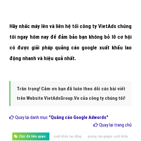
Hãy nhấc máy lên và
liên hệ tối công ty VietAds chúng
tôi ngay hôm nay
để đảm bảo bạn không bỏ lỡ cơ hội
có được giải pháp quảng cáo google xuất khẩu lao
động nhanh và hiệu quả nhất.
Trân trọng! Cảm ơn bạn đã luôn theo dõi các bài viết
trên Website VietAdsGroup.Vn của công ty chúng tôi!
Quay lại danh mục
"Quảng cáo Google Adwords"
Quay lại trang chủ
Chủ đề liên quan:
xuất khẩu lao động
quảng cáo google xuất khẩu