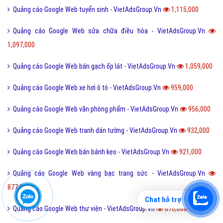
Quảng cáo Google Web tuyển sinh - VietAdsGroup.Vn
1,115,000
Quảng cáo Google Web sửa chữa điều hòa - VietAdsGroup.Vn
1,097,000
Quảng cáo Google Web bán gạch ốp lát - VietAdsGroup.Vn
1,059,000
Quảng cáo Google Web xe hơi ô tô - VietAdsGroup.Vn
959,000
Quảng cáo Google Web văn phòng phẩm - VietAdsGroup.Vn
956,000
Quảng cáo Google Web tranh dán tường - VietAdsGroup.Vn
932,000
Quảng cáo Google Web bán bánh kẹo - VietAdsGroup.Vn
921,000
Quảng cáo Google Web vàng bạc trang sức - VietAdsGroup.Vn
877,000
Chat hỗ trợ
Quảng cáo Google Web thư viện - VietAdsGroup.Vn
876,000