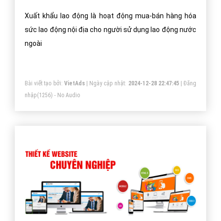
Xuất khẩu lao động là hoạt động mua-bán hàng hóa
sức lao động nội địa cho người sử dụng lao động nước
ngoài
Bài viết tạo bởi:
VietAds
| Ngày cập nhật:
2024-12-28 22:47:45
|
Đăng
nhập
(1256) - No Audio