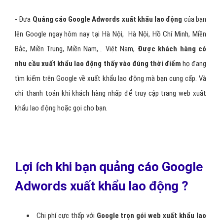
- Đưa
Quảng cáo Google Adwords xuất khẩu lao động
của bạn
lên Google ngay hôm nay tại Hà Nội, Hà Nội, Hồ Chí Minh, Miền
Bắc, Miền Trung, Miền Nam,… Việt Nam,
Được khách hàng có
nhu cầu xuất khẩu lao động thấy vào đúng thời điểm
họ đang
tìm kiếm trên Google về xuất khẩu lao động mà bạn cung cấp. Và
chỉ thanh toán khi khách hàng nhấp để truy cập trang web xuất
khẩu lao động hoặc gọi cho bạn.
Lợi ích khi bạn quảng cáo Google
Adwords xuất khẩu lao động ?
Chi phí cực thấp với
Google trọn gói web xuất khẩu lao