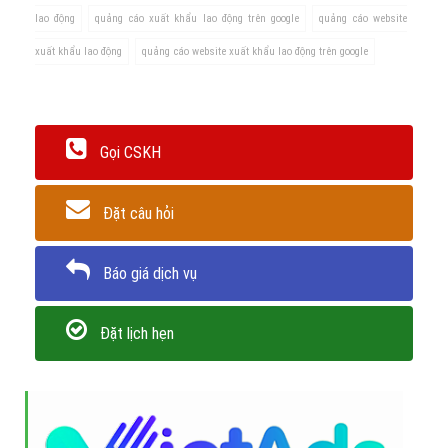
lao động
quảng cáo xuất khẩu lao động trên google
quảng cáo website
xuất khẩu lao động
quảng cáo website xuất khẩu lao động trên google
Gọi CSKH
Đặt câu hỏi
Báo giá dịch vụ
Đặt lịch hẹn