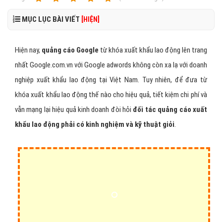
MỤC LỤC BÀI VIẾT
[HIỆN]
Hiện nay,
quảng cáo Google
từ khóa xuất khẩu lao động lên trang
nhất Google.com.vn với Google adwords không còn xa lạ với doanh
nghiệp xuất khẩu lao động tại Việt Nam. Tuy nhiên, để đưa từ
khóa xuất khẩu lao động thế nào cho hiệu quả, tiết kiệm chi phí và
vẫn mạng lại hiệu quả kinh doanh đòi hỏi
đối tác quảng cáo xuất
khẩu lao động phải có kinh nghiệm và kỹ thuật giỏi
.