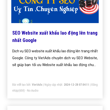
SEO Website xuất khẩu lao động lên trang
nhất Google
Dịch vụ SEO website xuất khẩu lao động lên trang nhất
Google. Công ty VietAds chuyên dịch vụ SEO Website,
sẽ giúp bạn tối ưu Website xuất khẩu lao động chuẩn
SEO, đưa website của bạn lên trang nhất Google theo
từ khóa hiệu quả.
Bài viết tạo bởi:
VietAds
| Ngày cập nhật:
2024-12-28 07:04:11
|
Đăng
nhập
(658) - No Audio