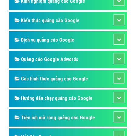
Kinh nghiệm quảng cáo Google
Kiến thức quảng cáo Google
Dịch vụ quảng cáo Google
Quảng cáo Google Adwords
Các hình thức quảng cáo Google
Hướng dẫn chạy quảng cáo Google
Tiện ích mở rộng quảng cáo Google