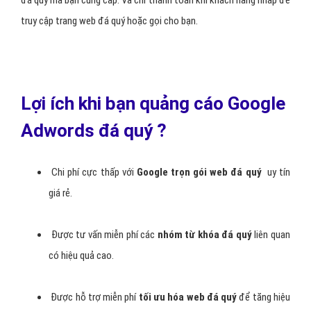
đá quý mà bạn cung cấp. Và chỉ thanh toán khi khách hàng nhấp để
truy cập trang web đá quý hoặc gọi cho bạn.
Lợi ích khi bạn quảng cáo Google
Adwords đá quý ?
Chi phí cực thấp với
Google trọn gói web đá quý
uy tín
giá rẻ.
Được tư vấn miễn phí các
nhóm từ khóa đá quý
liên quan
có hiệu quả cao.
Được hỗ trợ miễn phí
tối ưu hóa web đá quý
để tăng hiệu