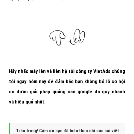
Hãy nhấc máy lên và
liên hệ tối công ty VietAds chúng
tôi ngay hôm nay
để đảm bảo bạn không bỏ lỡ cơ hội
có được giải pháp quảng cáo google đá quý nhanh
và hiệu quả nhất.
Trân trọng! Cảm ơn bạn đã luôn theo dõi các bài viết