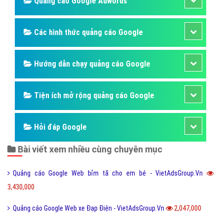
Quảng cáo Google Adwords
Các hình thức quảng cáo Google
Hướng dẫn chạy quảng cáo Google
Tiện ích mở rộng quảng cáo Google
Hỏi đáp Google
Bài viết xem nhiều cùng chuyên mục
Quảng cáo Google Web bỉm tã cho em bé - VietAdsGroup.Vn
3,430,000
Quảng cáo Google Web xe Đạp Điện - VietAdsGroup.Vn
2,047,000