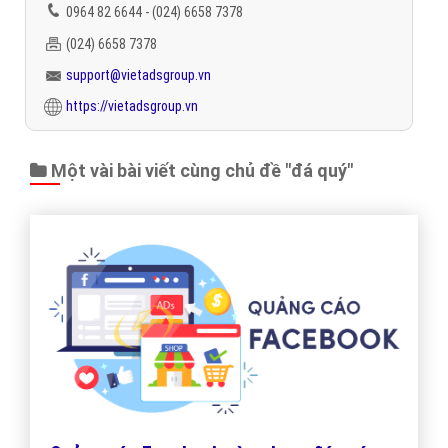
0964 82 6644 - (024) 6658 7378
(024) 6658 7378
support@vietadsgroup.vn
https://vietadsgroup.vn
Một vài bài viết cùng chủ đề "đá quý"