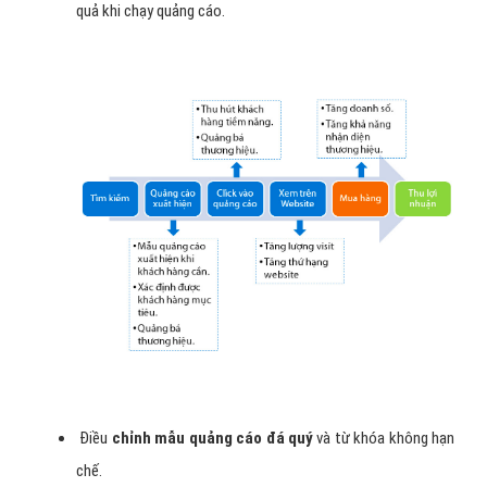
quả khi chạy quảng cáo.
Điều
chỉnh mẫu quảng cáo đá quý
và từ khóa không hạn
chế.