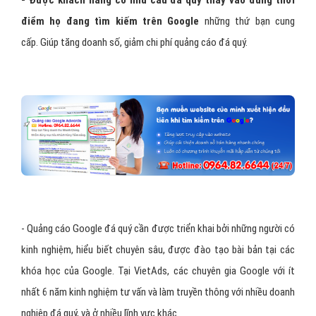
điểm họ đang tìm kiếm trên Google
những thứ bạn cung
cấp. Giúp tăng doanh số, giảm chi phí quảng cáo đá quý.
- Quảng cáo Google đá quý cần được triển khai bởi những người có
kinh nghiệm, hiểu biết chuyên sâu, được đào tạo bài bản tại các
khóa học của Google. Tại VietAds, các chuyên gia Google với ít
nhất 6 năm kinh nghiệm tư vấn và làm truyền thông với nhiều doanh
nghiệp đá quý, và ở nhiều lĩnh vực khác.