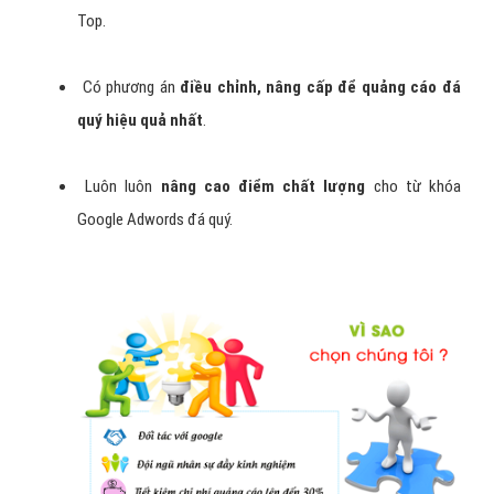
Top.
Có phương án
điều chỉnh, nâng cấp để quảng cáo đá
quý hiệu quả nhất
.
Luôn luôn
nâng cao điểm chất lượng
cho từ khóa
Google Adwords đá quý.