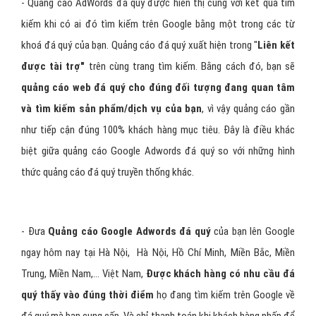
- Quảng cáo AdWords đá quý được hiển thị cùng với kết quả tìm
kiếm khi có ai đó tìm kiếm trên Google bằng một trong các từ
khoá đá quý của bạn. Quảng cáo đá quý xuất hiện trong "
Liên kết
được tài trợ"
trên cùng trang tìm kiếm. Bằng cách đó, bạn sẽ
quảng cáo web đá quý cho đúng đối tượng đang quan tâm
và tìm kiếm sản phẩm/dịch vụ của bạn
, vì vậy quảng cáo gần
như tiếp cận đúng 100% khách hàng mục tiêu. Đây là điều khác
biệt giữa quảng cáo Google Adwords đá quý so với những hình
thức quảng cáo đá quý truyền thống khác.
- Đưa
Quảng cáo Google Adwords đá quý
của bạn lên Google
ngay hôm nay tại Hà Nội, Hà Nội, Hồ Chí Minh, Miền Bắc, Miền
Trung, Miền Nam,… Việt Nam,
Được khách hàng có nhu cầu đá
quý thấy vào đúng thời điểm
họ đang tìm kiếm trên Google về