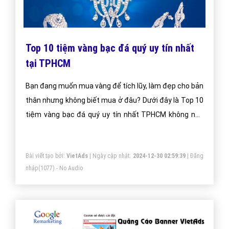
Top 10 tiệm vàng bạc đá quý uy tín nhất
tại TPHCM
Bạn đang muốn mua vàng để tích lũy, làm đẹp cho bản
thân nhưng không biết mua ở đâu? Dưới đây là Top 10
tiệm vàng bạc đá quý uy tín nhất TPHCM không nên
bỏ qua.
Bài viết tạo bởi:
VietAds
| Ngày cập nhật:
2024-12-30 02:59:39
|
Đăng
nhập
(1077) - No Audio