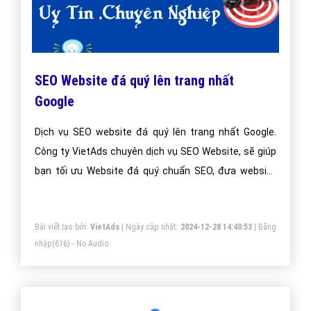
SEO Website đá quý lên trang nhất
Google
Dịch vụ SEO website đá quý lên trang nhất Google.
Công ty VietAds chuyên dịch vụ SEO Website, sẽ giúp
bạn tối ưu Website đá quý chuẩn SEO, đưa website
của bạn lên trang nhất Google theo từ khóa hiệu quả.
Bài viết tạo bởi:
VietAds
| Ngày cập nhật:
2024-12-28 14:40:53
|
Đăng
nhập
(616) - No Audio