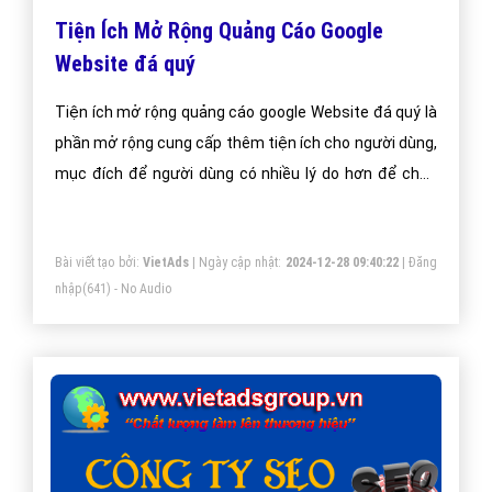
Tiện Ích Mở Rộng Quảng Cáo Google
Website đá quý
Tiện ích mở rộng quảng cáo google Website đá quý là
phần mở rộng cung cấp thêm tiện ích cho người dùng,
mục đích để người dùng có nhiều lý do hơn để chọn
quảng cáo của bạn.
Bài viết tạo bởi:
VietAds
| Ngày cập nhật:
2024-12-28 09:40:22
|
Đăng
nhập
(641) - No Audio