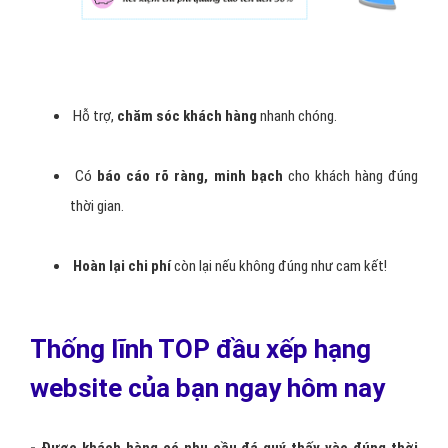
Hỗ trợ,
chăm sóc khách hàng
nhanh chóng.
Có
báo cáo rõ ràng, minh bạch
cho khách hàng đúng
thời gian.
Hoàn lại chi phí
còn lại nếu không đúng như cam kết!
Thống lĩnh TOP đầu xếp hạng
website của bạn ngay hôm nay
- Được khách hàng có nhu cầu đá quý thấy vào đúng thời