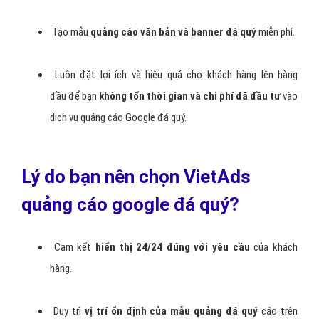
Tạo mẫu
quảng cáo văn bản và banner đá quý
miễn phí.
Luôn đặt lợi ích và hiệu quả cho khách hàng lên hàng
đầu để bạn
không tốn thời gian và chi phí đã đầu tư
vào
dịch vụ quảng cáo Google đá quý.
Lý do bạn nên chọn VietAds
quảng cáo google đá quý?
Cam kết
hiển thị 24/24 đúng với yêu cầu
của khách
hàng.
Duy trì
vị trí ổn định của mẫu quảng đá quý
cáo trên