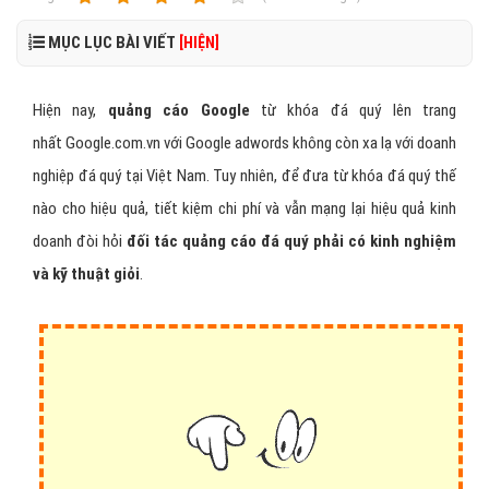
MỤC LỤC BÀI VIẾT
[HIỆN]
Hiện nay,
quảng cáo Google
từ khóa đá quý lên trang
nhất Google.com.vn với Google adwords không còn xa lạ với doanh
nghiệp đá quý tại Việt Nam. Tuy nhiên, để đưa từ khóa đá quý thế
nào cho hiệu quả, tiết kiệm chi phí và vẫn mạng lại hiệu quả kinh
doanh đòi hỏi
đối tác quảng cáo đá quý phải có kinh nghiệm
và kỹ thuật giỏi
.