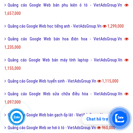
Quảng cáo Google Web bán phụ kiện ô tô - VietAdsGroup.Vn
1,657,000
Quảng cáo Google Web học tiếng anh - VietAdsGroup.Vn
1,299,000
Quảng cáo Google Web bán hoa điện hoa - VietAdsGroup.Vn
1,235,000
Quảng cáo Google Web bán máy tính laptop - VietAdsGroup.Vn
1,155,000
Quảng cáo Google Web tuyển sinh - VietAdsGroup.Vn
1,115,000
Quảng cáo Google Web sửa chữa điều hòa - VietAdsGroup.Vn
1,097,000
Quảng cáo Google Web bán gạch ốp lát - VietAdsGroup.Vn
1,059,000
Chat hỗ trợ
Quảng cáo Google Web xe hơi ô tô - VietAdsGroup.Vn
960,000