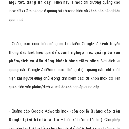
thông tin sản phẩm, dịch vụ inox trước khi mua hàng, sử dụng dịch
vụ, 80
% cho rằng các kết quả hiển thị đầu tiên là thương inox
hiệu tốt, đáng tin cậy
. Hiện nay là một thị trường quảng cáo
inox đầy tiềm năng để quảng bá thương hiệu và kênh bán hàng hiệu
quả nhất.
- Quảng cáo inox trên công cụ tìm kiếm Google là kênh truyền
thông đặc biệt hiệu quả để
doanh nghiệp inox quảng bá sản
phẩm/dịch vụ đến đúng khách hàng tiềm năng
. Với dịch vụ
quảng cáo Google AdWords inox thông điệp quảng cáo chỉ xuất
hiện khi người dùng chủ động tìm kiếm các từ khóa inox có liên
quan đến sản phẩm/dịch vụ mà doanh nghiệp cung cấp.