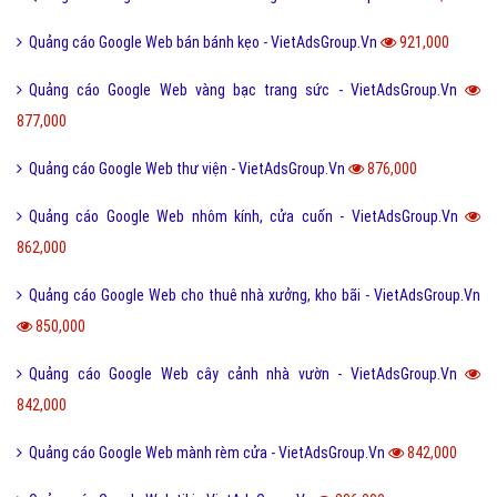
Tiện ích mở rộng quảng cáo Google
Hỏi đáp Google
Bài viết xem nhiều cùng chuyên mục
Quảng cáo Google Web bỉm tã cho em bé - VietAdsGroup.Vn
3,430,000
Quảng cáo Google Web xe Đạp Điện - VietAdsGroup.Vn
2,047,000
Quảng cáo Google Web bán phụ kiện ô tô - VietAdsGroup.Vn
1,656,000
Quảng cáo Google Web học tiếng anh - VietAdsGroup.Vn
1,298,000
Quảng cáo Google Web bán hoa điện hoa - VietAdsGroup.Vn
1,234,000