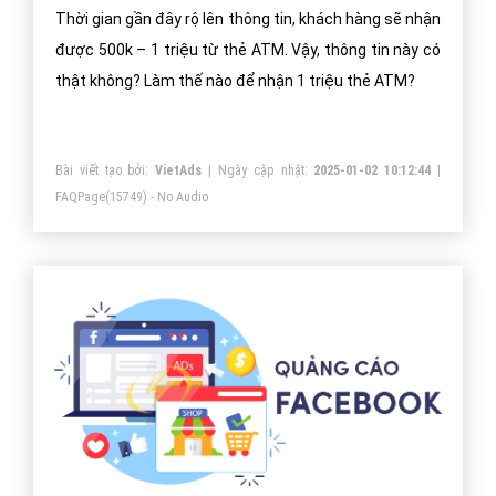
Thời gian gần đây rộ lên thông tin, khách hàng sẽ nhận
được 500k – 1 triệu từ thẻ ATM. Vậy, thông tin này có
thật không? Làm thế nào để nhận 1 triệu thẻ ATM?
Bài viết tạo bởi:
VietAds
| Ngày cập nhật:
2025-01-02 10:12:44
|
FAQPage
(15749) - No Audio