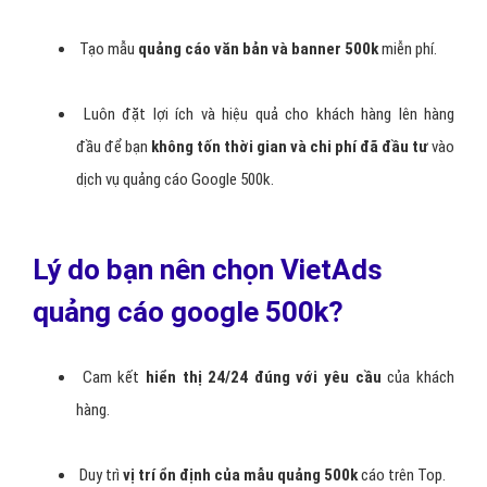
Tạo mẫu
quảng cáo văn bản và banner 500k
miễn phí.
Luôn đặt lợi ích và hiệu quả cho khách hàng lên hàng
đầu để bạn
không tốn thời gian và chi phí đã đầu tư
vào
dịch vụ quảng cáo Google 500k.
Lý do bạn nên chọn VietAds
quảng cáo google 500k?
Cam kết
hiển thị 24/24 đúng với yêu cầu
của khách
hàng.
Duy trì
vị trí ổn định của mẫu quảng 500k
cáo trên Top.