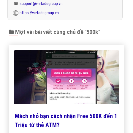
support@vietadsgroup.vn
https://vietadsgroup.vn
Một vài bài viết cùng chủ đề "500k"
Mách nhỏ bạn cách nhận Free 500K đến 1
Triệu từ thẻ ATM?