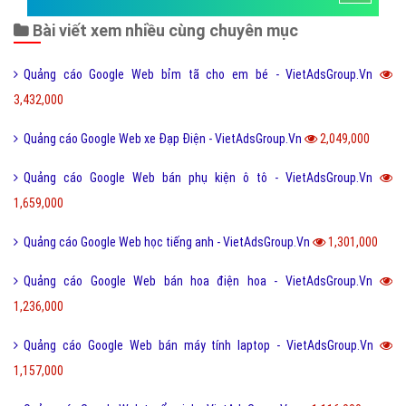
Bài viết xem nhiều cùng chuyên mục
Quảng cáo Google Web bỉm tã cho em bé - VietAdsGroup.Vn
3,432,000
Quảng cáo Google Web xe Đạp Điện - VietAdsGroup.Vn
2,049,000
Quảng cáo Google Web bán phụ kiện ô tô - VietAdsGroup.Vn
1,659,000
Quảng cáo Google Web học tiếng anh - VietAdsGroup.Vn
1,301,000
Quảng cáo Google Web bán hoa điện hoa - VietAdsGroup.Vn
1,236,000
Quảng cáo Google Web bán máy tính laptop - VietAdsGroup.Vn
1,157,000