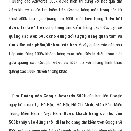
- Quảng cáo AdWords 500k được hiển thị cùng với kết quả tìm
kiếm khi có ai đó tìm kiếm trên Google bằng một trong các từ
khoá 500k của bạn. Quảng cáo 500k xuất hiện trong "
Liên kết
được tài trợ"
trên cùng trang tìm kiếm. Bằng cách đó, bạn sẽ
quảng cáo web 500k cho đúng đối tượng đang quan tâm và
tìm kiếm sản phẩm/dịch vụ của bạn
, vì vậy quảng cáo gần như
tiếp cận đúng 100% khách hàng mục tiêu. Đây là điều khác biệt
giữa quảng cáo Google Adwords 500k so với những hình thức
quảng cáo 500k truyền thống khác.
- Đưa
Quảng cáo Google Adwords 500k
của bạn lên Google
ngay hôm nay tại Hà Nội, Hà Nội, Hồ Chí Minh, Miền Bắc, Miền
Trung, Miền Nam,… Việt Nam,
Được khách hàng có nhu cầu
500k thấy vào đúng thời điểm
họ đang tìm kiếm trên Google về