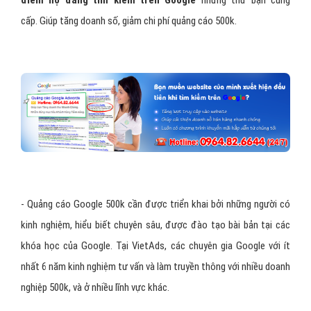
cấp. Giúp tăng doanh số, giảm chi phí quảng cáo 500k.
- Quảng cáo Google 500k cần được triển khai bởi những người có
kinh nghiệm, hiểu biết chuyên sâu, được đào tạo bài bản tại các
khóa học của Google. Tại VietAds, các chuyên gia Google với ít
nhất 6 năm kinh nghiệm tư vấn và làm truyền thông với nhiều doanh
nghiệp 500k, và ở nhiều lĩnh vực khác.