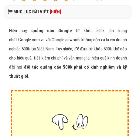
MỤC LỤC BÀI VIẾT
[HIỆN]
Hiện nay,
quảng cáo Google
từ khóa 500k lên trang
nhất Google.com.vn với Google adwords không còn xa lạ với doanh
nghiệp 500k tại Việt Nam. Tuy nhiên, để đưa từ khóa 500k thế nào
cho hiệu quả, tiết kiệm chi phí và vẫn mạng lại hiệu quả kinh doanh
đòi hỏi
đối tác quảng cáo 500k phải có kinh nghiệm và kỹ
thuật giỏi
.