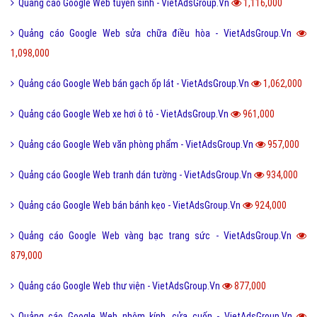
Quảng cáo Google Web tuyển sinh - VietAdsGroup.Vn
1,116,000
Quảng cáo Google Web sửa chữa điều hòa - VietAdsGroup.Vn
1,098,000
Quảng cáo Google Web bán gạch ốp lát - VietAdsGroup.Vn
1,062,000
Quảng cáo Google Web xe hơi ô tô - VietAdsGroup.Vn
961,000
Quảng cáo Google Web văn phòng phẩm - VietAdsGroup.Vn
957,000
Quảng cáo Google Web tranh dán tường - VietAdsGroup.Vn
934,000
Quảng cáo Google Web bán bánh kẹo - VietAdsGroup.Vn
924,000
Quảng cáo Google Web vàng bạc trang sức - VietAdsGroup.Vn
879,000
Quảng cáo Google Web thư viện - VietAdsGroup.Vn
877,000
Quảng cáo Google Web nhôm kính, cửa cuốn - VietAdsGroup.Vn