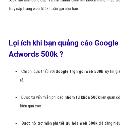
500k mà bạn cung cấp. Và chỉ thanh toán khi khách hàng nhấp để
truy cập trang web 500k hoặc gọi cho bạn.
Lợi ích khi bạn quảng cáo Google
Adwords 500k ?
Chi phí cực thấp với
Google trọn gói web 500k
uy tín giá
rẻ.
Được tư vấn miễn phí các
nhóm từ khóa 500k
liên quan có
hiệu quả cao.
Được hỗ trợ miễn phí
tối ưu hóa web 500k
để tăng hiệu