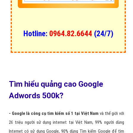
Hotline:
0964.82.6644
(24/7)
Tìm hiểu quảng cao Google
Adwords 500k?
- Google là công cụ tìm kiếm số 1 tại Việt Nam
và thế giới với
26 triệu người sử dụng internet tại Việt Nam, 99% người dùng
Internet có sử dụng Google, 90% dùng Tìm kiếm Google để tìm