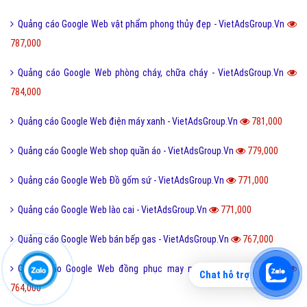
Quảng cáo Google Web vật phẩm phong thủy đẹp - VietAdsGroup.Vn
787,000
Quảng cáo Google Web phòng cháy, chữa cháy - VietAdsGroup.Vn
784,000
Quảng cáo Google Web điện máy xanh - VietAdsGroup.Vn
781,000
Quảng cáo Google Web shop quần áo - VietAdsGroup.Vn
779,000
Quảng cáo Google Web Đồ gốm sứ - VietAdsGroup.Vn
771,000
Quảng cáo Google Web lào cai - VietAdsGroup.Vn
771,000
Quảng cáo Google Web bán bếp gas - VietAdsGroup.Vn
767,000
Quảng cáo Google Web đồng phục may mặc - VietAdsGroup.Vn
Chat hỗ trợ
764,000