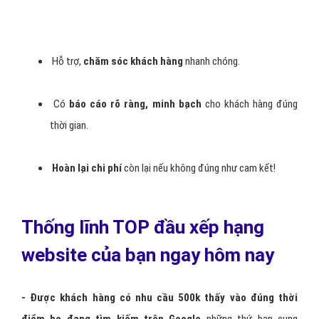
Hỗ trợ,
chăm sóc khách hàng
nhanh chóng.
Có
báo cáo rõ ràng, minh bạch
cho khách hàng đúng
thời gian.
Hoàn lại chi phí
còn lại nếu không đúng như cam kết!
Thống lĩnh TOP đầu xếp hạng
website của bạn ngay hôm nay
- Được khách hàng có nhu cầu 500k thấy vào đúng thời
điểm họ đang tìm kiếm trên Google
những thứ bạn cung