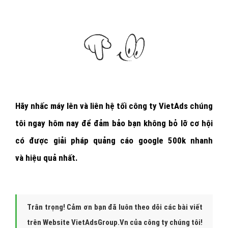
Hãy nhấc máy lên và
liên hệ tối công ty VietAds chúng
tôi ngay hôm nay
để đảm bảo bạn không bỏ lỡ cơ hội
có được giải pháp quảng cáo google 500k nhanh
và hiệu quả nhất.
Trân trọng! Cảm ơn bạn đã luôn theo dõi các bài viết
trên Website VietAdsGroup.Vn của công ty chúng tôi!