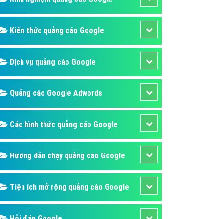
ụ Domain & Hosting
áp phần mềm
Kiến thức quảng cáo Google
áp quảng cáo TVC
p quảng cáo mobile
Dịch vụ quảng cáo Google
p quảng cáo Online
áp quảng cáo Skype
Quảng cáo Google Adwords
p Domain & Hosting
Các hình thức quảng cáo Google
p viết bài Marketing
 cáo Youtube
Hướng dẫn chạy quảng cáo Google
ụ quảng cáo Youtube
ụ quảng cáo Cốc Cốc
Tiện ích mở rộng quảng cáo Google
ụ quảng cáo Tiktok
ụ quảng cáo Zalo
Hỏi đáp Google