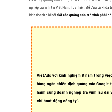
Hiện nay,
quảng cáo Google
từ khóa trà vinh lên tran
nghiệp trà vinh tại Việt Nam. Tuy nhiên, để đưa từ khóa tr
kinh doanh đòi hỏi
đối tác quảng cáo trà vinh phải có
VietAds với
kinh nghiệm 8 năm
trong việc
hàng ngàn chiến dịch quảng cáo Google t
hành cùng doanh nghiệp trà vinh lâu dài
chỉ hoạt động công ty".