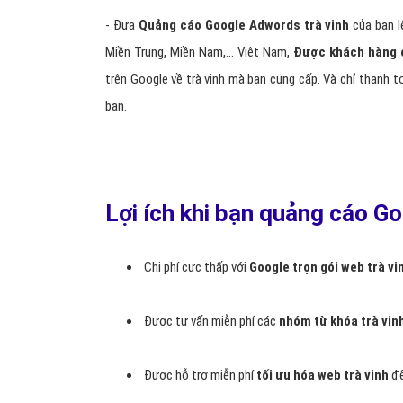
- Đưa
Quảng cáo Google Adwords trà vinh
của bạn l
Miền Trung, Miền Nam,… Việt Nam,
Được khách hàng c
trên Google về trà vinh mà bạn cung cấp. Và chỉ thanh t
bạn.
Lợi ích khi bạn quảng cáo G
Chi phí cực thấp với
Google trọn gói web trà vi
Được tư vấn miễn phí các
nhóm từ khóa trà vin
Được hỗ trợ miễn phí
tối ưu hóa web trà vinh
để