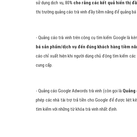
sử dụng dịch vụ, 80
% cho rằng các kết quả hiển thị đầ
thị trường quảng cáo trà vinh đầy tiềm năng để quảng bá
- Quảng cáo trà vinh trên công cụ tìm kiếm Google là kê
bá sản phẩm/dịch vụ đến đúng khách hàng tiềm nă
cáo chỉ xuất hiện khi người dùng chủ động tìm kiếm các
cung cấp.
- Quảng cáo Google Adwords trà vinh (còn gọi là
Quảng c
phép các nhà tài trợ trả tiền cho Google để được liệt kê
tìm kiếm với những từ khóa trà vinh nhất định.