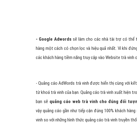
- Google Adwords
sẽ làm cho các nhà tài trợ có thể 
hàng một cách có chọn lọc và hiệu quả nhất. Vì khi đứn
các khách hàng tiềm năng truy cập vào Website trà vinh 
- Quảng cáo AdWords trà vinh được hiển thị cùng với kế
từ khoá trà vinh của bạn. Quảng cáo trà vinh xuất hiện tr
bạn sẽ
quảng cáo web trà vinh cho đúng đối tượ
vậy quảng cáo gần như tiếp cận đúng 100% khách hàng m
vinh so với những hình thức quảng cáo trà vinh truyền th