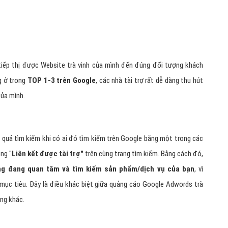
tiếp thị được Website trà vinh của mình đến đúng đối tượng khách
g ở trong
TOP 1-3 trên Google
, các nhà tài trợ rất dễ dàng thu hút
của mình.
t quả tìm kiếm khi có ai đó tìm kiếm trên Google bằng một trong các
ong "
Liên kết được tài trợ"
trên cùng trang tìm kiếm. Bằng cách đó,
ng đang quan tâm và tìm kiếm sản phẩm/dịch vụ của bạn
, vì
ục tiêu. Đây là điều khác biệt giữa quảng cáo Google Adwords trà
ống khác.