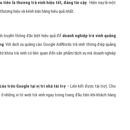
u tiên là thương trà vinh hiệu tốt, đáng tin cậy
. Hiện nay là một
 thương hiệu và kênh bán hàng hiệu quả nhất.
nh truyền thông đặc biệt hiệu quả để
doanh nghiệp trà vinh quảng
ng
. Với dịch vụ quảng cáo Google AdWords trà vinh thông điệp quảng
 từ khóa trà vinh có liên quan đến sản phẩm/dịch vụ mà doanh nghiệp
áo trên Google tại vị trí nhà tài trợ
– Liên kết được tài trợ). Cho
 ở những vị trí web trà vinh ngay trong trang đầu tiên khi khách hàng