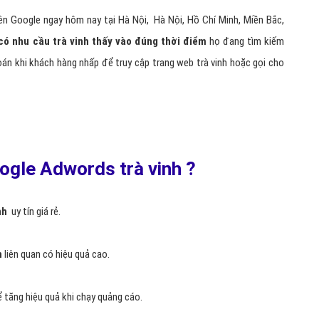
ên Google ngay hôm nay tại Hà Nội, Hà Nội, Hồ Chí Minh, Miền Bắc,
ó nhu cầu trà vinh thấy vào đúng thời điểm
họ đang tìm kiếm
oán khi khách hàng nhấp để truy cập trang web trà vinh hoặc gọi cho
oogle Adwords trà vinh ?
nh
uy tín giá rẻ.
h
liên quan có hiệu quả cao.
 tăng hiệu quả khi chạy quảng cáo.