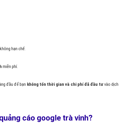
không hạn chế.
h
miễn phí.
hàng đầu để bạn
không tốn thời gian và chi phí đã đầu tư
vào dịch
quảng cáo google trà vinh?