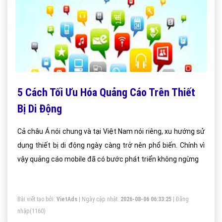
5 Cách Tối Ưu Hóa Quảng Cáo Trên Thiết
Bị Di Động
Cả châu Á nói chung và tại Việt Nam nói riêng, xu hướng sử
dụng thiết bị di động ngày càng trở nên phổ biến. Chính vì
vậy quảng cáo mobile đã có bước phát triển không ngừng
Bài viết tạo bởi:
VietAds
| Ngày cập nhật:
2026-08-06 06:33:25
|
Đăng
nhập
(1160)