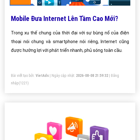
Mobile Đưa Internet Lên Tầm Cao Mới?
Trong xu thế chung của thời đại với sự bùng nổ của điện
thoại nói chung và smartphone nói riêng, Internet cũng
được hưởng lợi với phát triển nhanh, phủ sóng toàn cầu.
Bài viết tạo bởi:
VietAds
| Ngày cập nhật:
2026-08-08 21:59:32
|
Đăng
nhập
(1221)