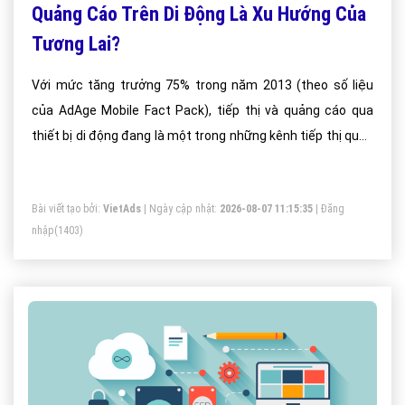
Quảng Cáo Trên Di Động Là Xu Hướng Của
Tương Lai?
Với mức tăng trưởng 75% trong năm 2013 (theo số liệu
của AdAge Mobile Fact Pack), tiếp thị và quảng cáo qua
thiết bị di động đang là một trong những kênh tiếp thị quan
trọng mà các doanh nghiệp khó có thể bỏ qua. Có thể xem
2014 sẽ là năm của quảng cáo mobile.
Bài viết tạo bởi:
VietAds
| Ngày cập nhật:
2026-08-07 11:15:35
|
Đăng
nhập
(1403)