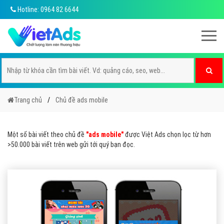
Hotline: 0964 82 6644
Trang chủ
Chủ đề ads mobile
Một số bài viết theo chủ đề
"ads mobile"
được Việt Ads chọn lọc từ hơn
>50.000 bài viết trên web gửi tới quý bạn đọc.