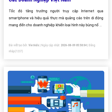
Tốc độ tăng trưởng người truy cập Internet qua
smartphone và hiệu quả thực mà quảng cáo trên di động
mang đến cho doanh nghiệp khiến loại hình này bùng nổ và
bùng lên tại Việt Nam
Bài viết tạo bởi:
VietAds
| Ngày cập nhật:
2026-08-09 05:58:04
|
Đăng
nhập
(1237)