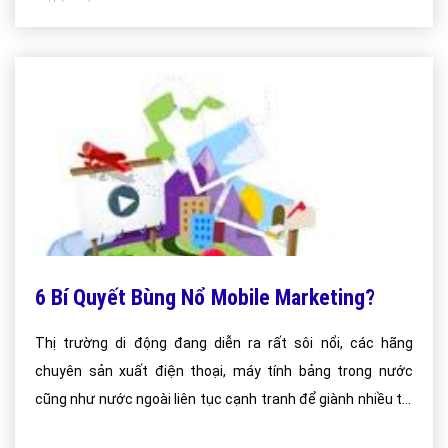
6 Bí Quyết Bùng Nổ Mobile Marketing?
Thị trường di động đang diễn ra rất sôi nổi, các hãng
chuyên sản xuất điện thoại, máy tính bảng trong nước
cũng như nước ngoài liên tục cạnh tranh để giành nhiều thị
phần hơn. Không chỉ là thị trường màu mỡ với kinh doanh