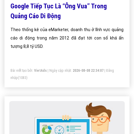
Google Tiếp Tục Là “Ông Vua” Trong
Quảng Cáo Di Động
Theo thống kê của eMarketer, doanh thu ở lĩnh vực quảng
cáo di động trong năm 2012 đã đạt tới con số khá ấn
tượng 8,8 tỷ USD.
Bài viết tạo bởi:
VietAds
| Ngày cập nhật:
2026-08-08 22:34:07
|
Đăng
nhập
(1083)