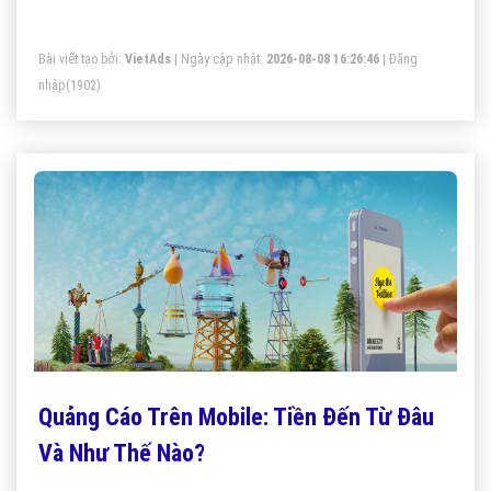
Bài viết tạo bởi:
VietAds
| Ngày cập nhật:
2026-08-08 16:26:46
|
Đăng
nhập
(1902)
Quảng Cáo Trên Mobile: Tiền Đến Từ Đâu
Và Như Thế Nào?