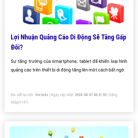
Lợi Nhuận Quảng Cáo Di Động Sẽ Tăng Gấp
Đôi?
Sự tăng trưởng của smartphone, tablet đã khiến loại hình
quảng cáo trên thiết bị di động tăng lên một cách bất ngờ.
Bài viết tạo bởi:
VietAds
| Ngày cập nhật:
2026-08-07 00:21:55
|
Đăng
nhập
(1197)