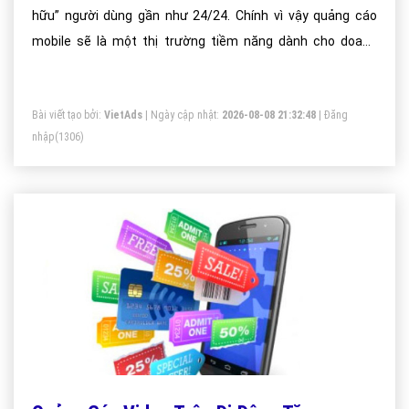
hữu” người dùng gần như 24/24. Chính vì vậy quảng cáo
mobile sẽ là một thị trường tiềm năng dành cho doanh
nghiệp khai thác
Bài viết tạo bởi:
VietAds
| Ngày cập nhật:
2026-08-08 21:32:48
|
Đăng
nhập
(1306)