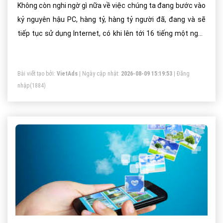
Không còn nghi ngờ gì nữa về việc chúng ta đang bước vào
kỷ nguyên hậu PC, hàng tỷ, hàng tỷ người đã, đang và sẽ
tiếp tục sử dụng Internet, có khi lên tới 16 tiếng một ngày
trên chiếc điện thoại hay tablet của họ
Bài viết tạo bởi:
VietAds
| Ngày cập nhật:
2026-08-09 15:19:53
|
Đăng
nhập
(1884)