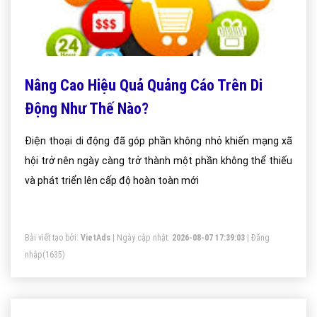
Nâng Cao Hiệu Quả Quảng Cáo Trên Di
Động Như Thế Nào?
Điện thoại di động đã góp phần không nhỏ khiến mạng xã
hội trở nên ngày càng trở thành một phần không thể thiếu
và phát triển lên cấp độ hoàn toàn mới
Bài viết tạo bởi:
VietAds
| Ngày cập nhật:
2026-08-07 17:39:03
|
Đăng
nhập
(1635)