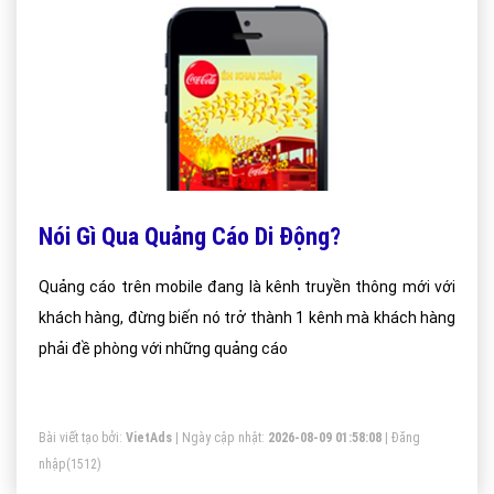
Nói Gì Qua Quảng Cáo Di Động?
Quảng cáo trên mobile đang là kênh truyền thông mới với
khách hàng, đừng biến nó trở thành 1 kênh mà khách hàng
phải đề phòng với những quảng cáo
Bài viết tạo bởi:
VietAds
| Ngày cập nhật:
2026-08-09 01:58:08
|
Đăng
nhập
(1512)