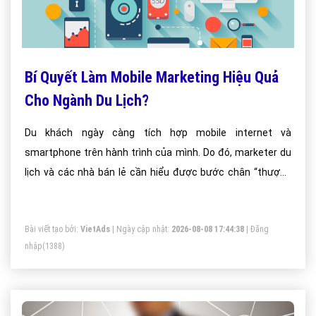
Bí Quyết Làm Mobile Marketing Hiệu Quả
Cho Ngành Du Lịch?
Du khách ngày càng tích hợp mobile internet và
smartphone trên hành trình của mình. Do đó, marketer du
lịch và các nhà bán lẻ cần hiểu được bước chân “thượng
đế”.
Bài viết tạo bởi:
VietAds
| Ngày cập nhật:
2026-08-08 17:44:38
|
Đăng
nhập
(1388)