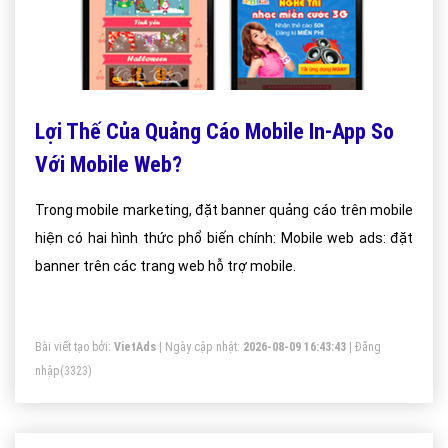
Lợi Thế Của Quảng Cáo Mobile In-App So
Với Mobile Web?
Trong mobile marketing, đặt banner quảng cáo trên mobile
hiện có hai hình thức phổ biến chính: Mobile web ads: đặt
banner trên các trang web hỗ trợ mobile.
Bài viết tạo bởi:
VietAds
| Ngày cập nhật:
2026-08-09 16:43:43
|
Đăng
nhập
(3323)