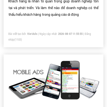
Khách hàng là nhân tố quan trọng giúp doanh nghiệp tồn
tại và phát triển. Và làm thế nào để doanh nghiệp có thể
thấu hiểu khách hàng trong quảng cáo di động
Bài viết tạo bởi:
VietAds
| Ngày cập nhật:
2026-08-07 11:55:55
|
Đăng
nhập
(1103)