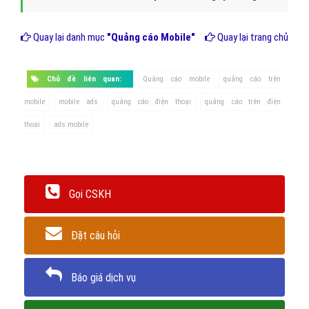
Quay lại danh mục
"Quảng cáo Mobile"
Quay lại trang chủ
Chủ đề liên quan:
Quảng cáo mobile
quảng cáo trên
mobile
mobile ads
quảng cáo điện thoại
quảng cáo trên điện
thoại
ads mobile
Gọi CSKH
Đặt câu hỏi
Báo giá dịch vụ