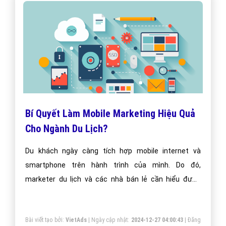
Bí Quyết Làm Mobile Marketing Hiệu Quả
Cho Ngành Du Lịch?
Du khách ngày càng tích hợp mobile internet và
smartphone trên hành trình của mình. Do đó,
marketer du lịch và các nhà bán lẻ cần hiểu được
bước chân “thượng đế”.
Bài viết tạo bởi:
VietAds
| Ngày cập nhật:
2024-12-27 04:00:43
|
Đăng