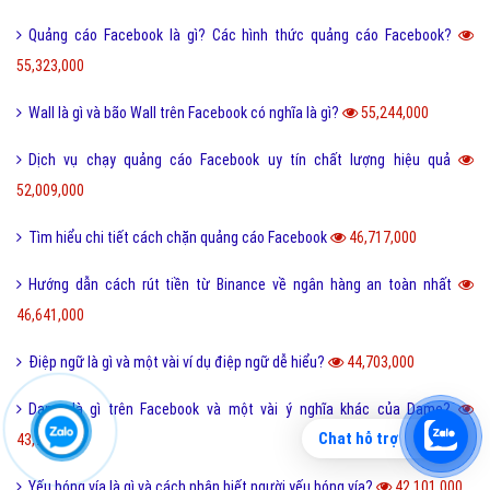
Quảng cáo Facebook là gì? Các hình thức quảng cáo Facebook?
55,323,000
Wall là gì và bão Wall trên Facebook có nghĩa là gì?
55,244,000
Dịch vụ chạy quảng cáo Facebook uy tín chất lượng hiệu quả
52,009,000
Tìm hiểu chi tiết cách chặn quảng cáo Facebook
46,717,000
Hướng dẫn cách rút tiền từ Binance về ngân hàng an toàn nhất
46,641,000
Điệp ngữ là gì và một vài ví dụ điệp ngữ dễ hiểu?
44,703,000
Dame là gì trên Facebook và một vài ý nghĩa khác của Dame?
Chat hỗ trợ
43,942,000
Yếu bóng vía là gì và cách nhận biết người yếu bóng vía?
42,101,000