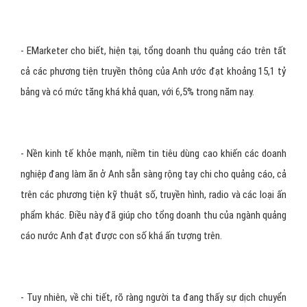
- EMarketer cho biết, hiện tại, tổng doanh thu quảng cáo trên tất
cả các phương tiện truyền thông của Anh ước đạt khoảng 15,1 tỷ
bảng và có mức tăng khá khả quan, với 6,5% trong năm nay.
- Nền kinh tế khỏe mạnh, niềm tin tiêu dùng cao khiến các doanh
nghiệp đang làm ăn ở Anh sẵn sàng rộng tay chi cho quảng cáo, cả
trên các phương tiện kỹ thuật số, truyền hình, radio và các loại ấn
phẩm khác. Điều này đã giúp cho tổng doanh thu của ngành quảng
cáo nước Anh đạt được con số khá ấn tượng trên.
- Tuy nhiên, về chi tiết, rõ ràng người ta đang thấy sự dịch chuyển