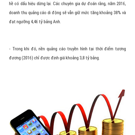
hề có dấu hiệu dừng lại. Các chuyên gia dự đoán rằng, năm 2016,
doanh thu quảng cáo di động sẽ vẫn giữ mức tăng khoảng 38% và
đạt ngưỡng 4,46 tỷ bảng Anh.
- Trong khi đó, nền quảng cáo truyền hình tại thời điểm tương
đương (2016) chỉ được định giá khoảng 3,8 tỷ bảng.