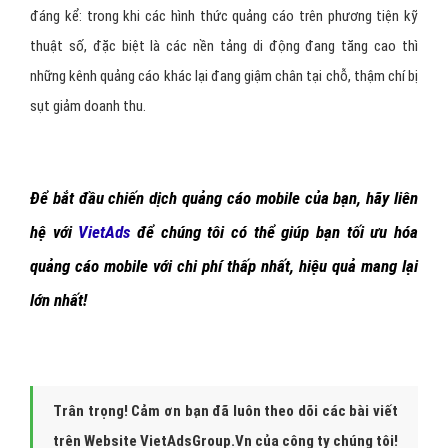
đáng kể: trong khi các hình thức quảng cáo trên phương tiện kỹ
thuật số, đặc biệt là các nền tảng di động đang tăng cao thì
những kênh quảng cáo khác lại đang giậm chân tại chỗ, thậm chí bị
sụt giảm doanh thu.
Để bắt đầu chiến dịch
quảng cáo
mobile
của bạn, hãy liên
hệ với
Viet
Ads
để chúng tôi có thể giúp bạn tối ưu hóa
quảng cáo mobile với chi phí thấp nhất, hiệu quả mang lại
lớn nhất!
Trân trọng! Cảm ơn bạn đã luôn theo dõi các bài viết
trên Website VietAdsGroup.Vn của công ty chúng tôi!