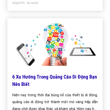
nhập
(959) - No Audio
6 Xu Hướng Trong Quảng Cáo Di Động Bạn
Nên Biết
Hiện nay trong thời đại bùng nổ của thiết bị di động,
quảng cáo di động trở thành một mỏ vàng hấp dẫn
đang chờ được khai thác và khám phá. Hôm nay hãy