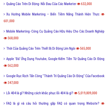
Quảng Cáo Trên Di Động- Nỗi Đau Của Các Marketer
632,000
Xu Hướng Mobile Marketing – Biến Tiềm Năng Thành Hiện Thực
601,000
Mobile Marketing- Công Cụ Quảng Cáo Hữu Hiệu Cho Các Doanh Nghiệp
568,000
Thời Của Quảng Cáo Trên Thiết Bị Di Động Lên Ngôi
565,000
Apple 'Đá' Ứng Dụng Youtube, Google Kiếm Tiền Từ Quảng Cáo Di Động
562,000
Google Rục Rịch Tấn Công "Thành Trì Quảng Cáo Di Động" Của Facebook
347,000
Lỗi 404 là gì? Những cách khắc phục lỗi 404 là gì?
5,019,809,000
FAQ là gì và câu hỏi thường gặp FAQ có quan trọng Website?