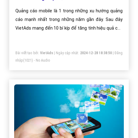
Quảng cáo mobile là 1 trong những xu hướng quảng
cáo mạnh nhất trong những năm gần đây. Sau đây
VietAds mang đến 10 bí kíp để tăng tính hiệu quả của
1 chiến dịch quảng cáo di động.
Bài viết tạo bởi:
VietAds
| Ngày cập nhật:
2024-12-28 18:38:50
|
Đăng
nhập
(1021) - No Audio