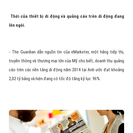
Thời của thiết bị di động và quảng cáo trên di động đang
lên ngôi.
- The Guardian dẫn nguồn tin của eMarketer, một hãng tiếp thị,
truyền thông và thương mại lớn của Mỹ cho biết, doanh thu quảng
cáo trên các nền tảng di động năm 2014 tại Anh ước đạt khoảng
2,02 tỷ bảng và hiện đang có tốc độ tăng kỷ lục: 96%.