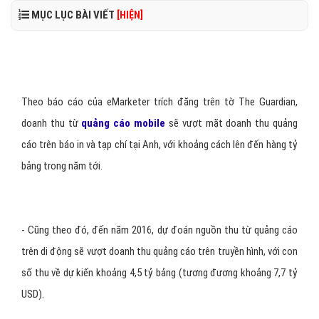
MỤC LỤC BÀI VIẾT
[HIỆN]
Theo báo cáo của eMarketer trích đăng trên tờ The Guardian,
doanh thu từ
quảng cáo mobile
sẽ vượt mặt doanh thu quảng
cáo trên báo in và tạp chí tại Anh, với khoảng cách lên đến hàng tỷ
bảng trong năm tới.
- Cũng theo đó, đến năm 2016, dự đoán nguồn thu từ quảng cáo
trên di động sẽ vượt doanh thu quảng cáo trên truyền hình, với con
số thu về dự kiến khoảng 4,5 tỷ bảng (tương đương khoảng 7,7 tỷ
USD).