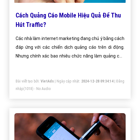
Cách Quảng Cáo Mobile Hiệu Quả Để Thu
Hút Traffic?
Các nhà làm internet marketing đang chú ý bằng cách
đáp ứng với các chiến dịch quảng cáo trên di động.
Nhưng chính xác bao nhiêu chức năng làm quảng cáo
tìm kiếm mobile vận dụng trong hoạt động vận hành
traffic – lưu lượng truy cập đến các trang web của
Bài viết tạo bởi:
VietAds
| Ngày cập nhật:
2024-12-28 09:34:14
|
Đăng
doanh nghiệp
nhập
(1018) - No Audio