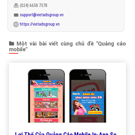
(024) 6658 7378
support@vietadsgroup.vn
https://vietadsgroup.vn
Một vài bài viết cùng chủ đề "Quảng cáo
mobile"
Lợi Thế Của Quảng Cáo Mobile In-App So