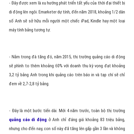
- Đây được xem là xu hướng phát triển tất yếu của thời đại thiết bị
di động lên ngôi. Emarketer dự tính, đến năm 2018, khoảng 1/2 dân
số Anh sẽ sở hữu mỗi người một chiếc iPad, Kindle hay một loại
máy tính bảng tương tự.
- Nằm trong đà tăng đó, năm 2015, thị trường quảng cáo di động
sẽ phình to thêm khoảng 60% với doanh thu kỳ vọng đạt khoảng
3,2 tỷ bảng Anh trong khi quảng cáo trên báo in và tạp chí sẽ chỉ
đem về 2,7-2,8 tỷ bảng.
- Đây là một bước tiến dài. Mới 4 năm trước, toàn bộ thị trường
quảng cáo di động
ở Anh chỉ đáng giá khoảng 83 triệu bảng,
nhưng cho đến nay, con số này đã tăng lên gấp gần 3 lần và không