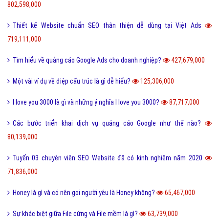
802,598,000
Thiết kế Website chuẩn SEO thân thiện dễ dùng tại Việt Ads
719,111,000
Tìm hiểu về quảng cáo Google Ads cho doanh nghiệp?
427,679,000
Một vài ví dụ về điệp cấu trúc là gì dễ hiểu?
125,306,000
I love you 3000 là gì và những ý nghĩa I love you 3000?
87,717,000
Các bước triển khai dịch vụ quảng cáo Google như thế nào?
80,139,000
Tuyển 03 chuyên viên SEO Website đã có kinh nghiệm năm 2020
71,836,000
Honey là gì và có nên gọi người yêu là Honey không?
65,467,000
Sự khác biệt giữa File cứng và File mềm là gì?
63,739,000