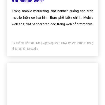
Chủ đề liên quan:
Quảng cáo mobile
quảng cáo trên
mobile
mobile ads
quảng cáo điện thoại
quảng cáo trên điện
thoại
ads mobile
Gọi CSKH
Đặt câu hỏi
Báo giá dịch vụ
Đặt lịch hẹn