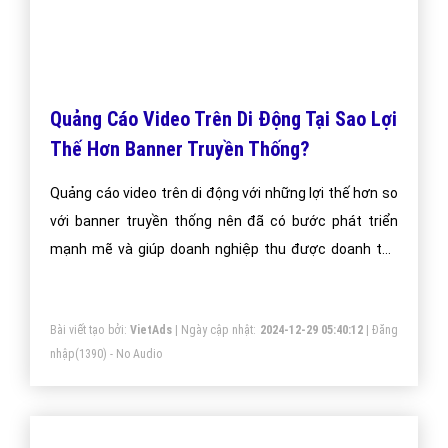
Một vài bài viết cùng chủ đề "Quảng cáo
mobile"
Lợi Thế Của Quảng Cáo Mobile In-App So
Với Mobile Web?
Trong mobile marketing, đặt banner quảng cáo trên