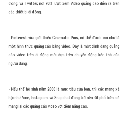
Ảnh minh họa
3. Quảng cáo video trên di động