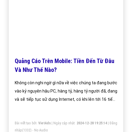
mobile hiện có hai hình thức phổ biến chính: Mobile
web ads: đặt banner trên các trang web hỗ trợ mobile.
Bài viết tạo bởi:
VietAds
| Ngày cập nhật:
2024-12-29 10:48:15
|
Đăng
nhập
(2571) - No Audio