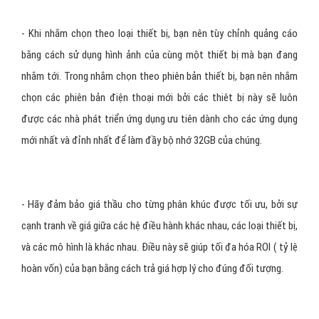
Ảnh minh họa
- Phiên bản hệ điều hành cho phép bạn loại trừ người dùng có hệ
điều hành quá cũ, có thể không tương thích với các ứng dụng của