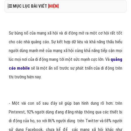
MỤC LỤC BÀI VIẾT
[HIỆN]
Sự bùng nổ của mạng xã hội và di động mở ra một cơ hội rất tốt
cho các nhà quảng cáo. Sự kết hợp dữ liệu và khả năng thấu hiểu
người dùng mạnh mẽ của mạng xã hội cùng khả năng tiếp cận mọi
lúc mọi nơi của di động mang tới một sức mạnh cực lớn. Và
quảng
cáo mobile
sẽ là một ẩn số trước sự phát triển của di động trên
thị trường hiện nay.
- Một vài con số sau đây sẽ giúp bạn hình dung rõ hơn: trên
Pinterest, 92% người dùng đang đăng nhập thông qua các thiết bị
di động của họ, so với 86% người dùng trên Twitter và 68% người
sử dụng Facebook, chưa kể đế các mạng xã hội khác như