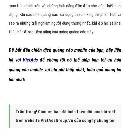
cáo, phân bố điểm chạm, phân tích giá trị bền vững và so sánh với
nhiều hoạt động quảng cáo trên hàng trăm các nguồn phương tiện
truyền thông khác.