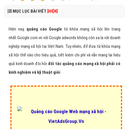
MỤC LỤC BÀI VIẾT
[HIỆN]
Hiện nay,
quảng cáo Google
từ khóa mạng xã hội lên trang
nhất Google.com.vn với Google adwords không còn xa lạ với doanh
nghiệp mạng xã hội tại Việt Nam. Tuy nhiên, để đưa từ khóa mạng
xã hội thế nào cho hiệu quả, tiết kiệm chi phí và vẫn mạng lại hiệu
quả kinh doanh đòi hỏi
đối tác quảng cáo mạng xã hội phải có
kinh nghiệm và kỹ thuật giỏi
.