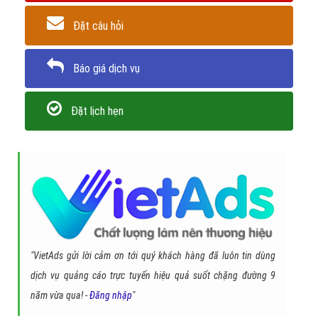
Đặt câu hỏi
Báo giá dịch vụ
Đặt lịch hẹn
"VietAds gửi lời cảm ơn tới quý khách hàng đã luôn tin dùng
dịch vụ quảng cáo trực tuyến hiệu quả suốt chặng đường 9
năm vừa qua! -
Đăng nhập
"