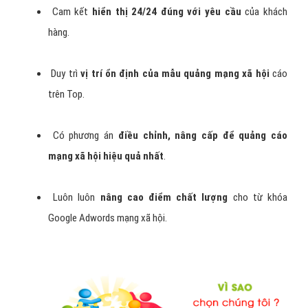
Cam kết
hiển thị 24/24 đúng với yêu cầu
của khách
hàng.
Duy trì
vị trí ổn định của mẫu quảng mạng xã hội
cáo
trên Top.
Có phương án
điều chỉnh, nâng cấp để quảng cáo
mạng xã hội hiệu quả nhất
.
Luôn luôn
nâng cao điểm chất lượng
cho từ khóa
Google Adwords mạng xã hội.