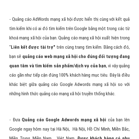
- Quảng cáo AdWords mạng xã hội được hiển thị cùng với kết quả
tìm kiếm khi có ai đó tìm kiếm trên Google bằng một trong các từ
khoá mạng xã hội của bạn. Quảng cáo mạng xã hội xuất hiện trong
"
Liên kết được tài trợ"
trên cùng trang tìm kiếm. Bằng cách đó,
bạn sẽ
quảng cáo web mạng xã hội cho đúng đối tượng đang
quan tâm và tìm kiếm sản phẩm/dịch vụ của bạn
, vì vậy quảng
cáo gần như tiếp cận đúng 100% khách hàng mục tiêu. Đây là điều
khác biệt giữa quảng cáo Google Adwords mạng xã hội so với
những hình thức quảng cáo mạng xã hội truyền thống khác.
- Đưa
Quảng cáo Google Adwords mạng xã hội
của bạn lên
Google ngay hôm nay tại Hà Nội, Hà Nội, Hồ Chí Minh, Miền Bắc,
Miền Trung, Miền Nam,… Việt Nam,
Được khách hàng có nhu