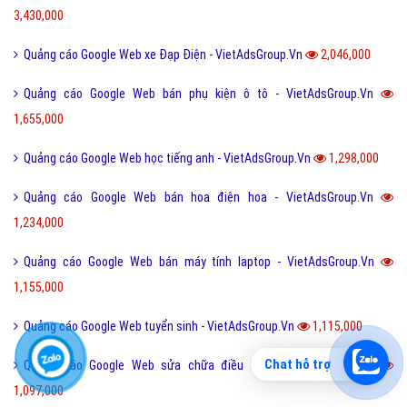
3,430,000
Quảng cáo Google Web xe Đạp Điện - VietAdsGroup.Vn
2,046,000
Quảng cáo Google Web bán phụ kiện ô tô - VietAdsGroup.Vn
1,655,000
Quảng cáo Google Web học tiếng anh - VietAdsGroup.Vn
1,298,000
Quảng cáo Google Web bán hoa điện hoa - VietAdsGroup.Vn
1,234,000
Quảng cáo Google Web bán máy tính laptop - VietAdsGroup.Vn
1,155,000
Quảng cáo Google Web tuyển sinh - VietAdsGroup.Vn
1,115,000
Chat hỗ trợ
Quảng cáo Google Web sửa chữa điều hòa - VietAdsGroup.Vn
1,097,000