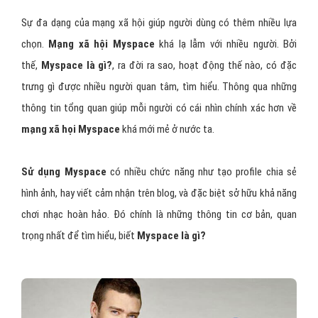
Sự đa dạng của mạng xã hội giúp người dùng có thêm nhiều lựa
chọn.
Mạng xã hội Myspace
khá lạ lẫm với nhiều người. Bởi
thế,
Myspace là gì?
, ra đời ra sao, hoạt động thế nào, có đặc
trưng gì được nhiều người quan tâm, tìm hiểu. Thông qua những
thông tin tổng quan giúp mỗi người có cái nhìn chính xác hơn về
mạng xã họi Myspace
khá mới mẻ ở nước ta.
Sử dụng Myspace
có nhiều chức năng như tạo profile chia sẻ
hình ảnh, hay viết cảm nhận trên blog, và đặc biệt sở hữu khả năng
chơi nhạc hoàn hảo. Đó chính là những thông tin cơ bản, quan
trọng nhất để tìm hiểu, biết
Myspace là gì?