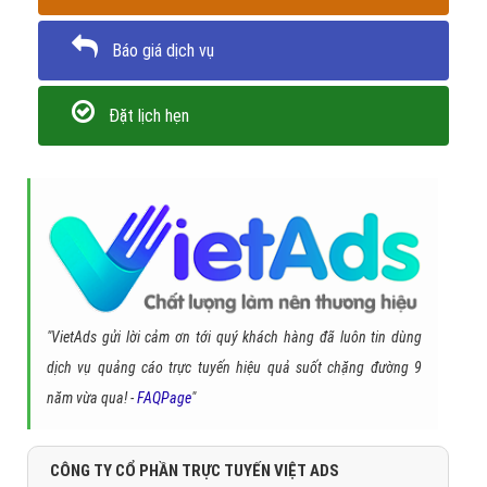
Báo giá dịch vụ
Đặt lịch hẹn
"VietAds gửi lời cảm ơn tới quý khách hàng đã luôn tin dùng
dịch vụ quảng cáo trực tuyến hiệu quả suốt chặng đường 9
năm vừa qua! -
FAQPage
"
CÔNG TY CỔ PHẦN TRỰC TUYẾN VIỆT ADS