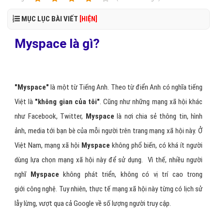
MỤC LỤC BÀI VIẾT
[HIỆN]
Myspace là gì?
"Myspace"
là một từ Tiếng Anh. Theo từ điển Anh có nghĩa tiếng
Việt là
"không gian của tôi"
. Cũng như những mạng xã hội khác
như Facebook, Twitter,
Myspace
là nơi chia sẻ thông tin, hình
ảnh, media tới bạn bè của mỗi người trên trang mạng xã hội này. Ở
Việt Nam, mạng xã hội
Myspace
không phổ biến, có khá ít người
dùng lựa chọn mạng xã hội này để sử dụng. Vì thế, nhiều người
nghĩ
Myspace
không phát triển, không có vị trí cao trong
giới công nghệ. Tuy nhiên, thực tế mạng xã hội này từng có lịch sử
lẫy lừng, vượt qua cả Google về số lượng người truy cập.