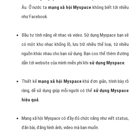
Âu. Ở nước ta
mạng xã hội Myspace
không biết tới nhiều
như Facebook.
Đầu tư tính năng về nhac và video. Sử dụng Myspace bạn sẽ
có một kho nhạc khổng lồ, lưu trữ nhiều thể loại, từ nhiều
nguồn khác nhau cho bạn sử dụng. Bạn cos thể thêm đường
dẫn tới website của mình miễn phí khi
sử dụng Myspace
.
Thiết kế
mạng xã hội Myspace
khá đơn giản, trình bày rõ
ràng, dễ sử dụng giúp mỗi người có thể
sử dụng Myspace
hiệu quả
.
Mạng xã hội Myspace có đầy đủ chức năng như viết status,
đăn bài, đăng hình ảnh, video mà bạn muốn.