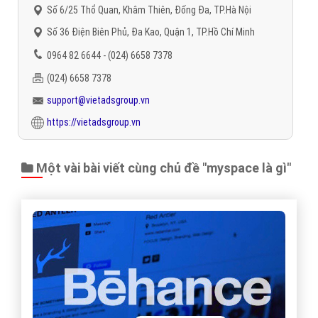
Số 6/25 Thổ Quan, Khâm Thiên, Đống Đa, TP.Hà Nội
Số 36 Điện Biên Phủ, Đa Kao, Quận 1, TP.Hồ Chí Minh
0964 82 6644 - (024) 6658 7378
(024) 6658 7378
support@vietadsgroup.vn
https://vietadsgroup.vn
Một vài bài viết cùng chủ đề "myspace là gì"