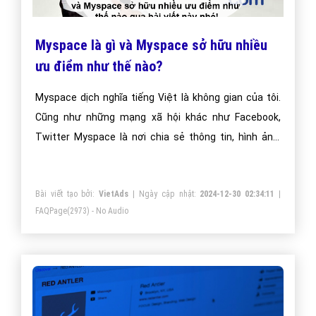
Myspace là gì và Myspace sở hữu nhiều
ưu điểm như thế nào?
Myspace dịch nghĩa tiếng Việt là không gian của tôi.
Cũng như những mạng xã hội khác như Facebook,
Twitter Myspace là nơi chia sẻ thông tin, hình ảnh,
media tới bạn bè của mỗi người trên trang mạng xã
hội này.
Bài viết tạo bởi:
VietAds
| Ngày cập nhật:
2024-12-30 02:34:11
|
FAQPage
(2973) - No Audio