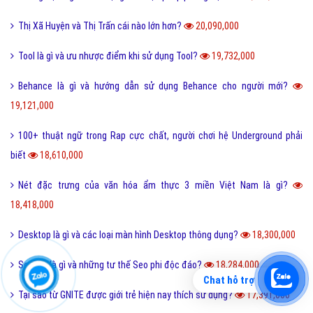
Thị Xã Huyện và Thị Trấn cái nào lớn hơn?
20,090,000
Tool là gì và ưu nhược điểm khi sử dụng Tool?
19,732,000
Behance là gì và hướng dẫn sử dụng Behance cho người mới?
19,121,000
100+ thuật ngữ trong Rap cực chất, người chơi hệ Underground phải
biết
18,610,000
Nét đặc trưng của văn hóa ẩm thực 3 miền Việt Nam là gì?
18,418,000
Desktop là gì và các loại màn hình Desktop thông dụng?
18,300,000
Seo phi là gì và những tư thế Seo phi độc đáo?
18,284,000
Chat hỗ trợ
Tại sao từ GNITE được giới trẻ hiện nay thích sử dụng?
17,391,000