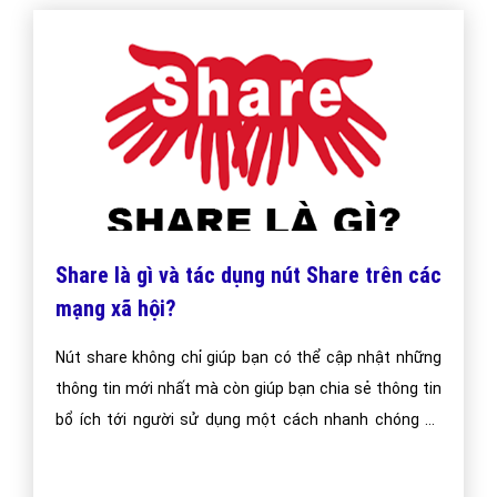
Share là gì và tác dụng nút Share trên các
mạng xã hội?
Nút share không chỉ giúp bạn có thể cập nhật những
thông tin mới nhất mà còn giúp bạn chia sẻ thông tin
bổ ích tới người sử dụng một cách nhanh chóng và
hiệu quả ngoài ra share còn có tác dụng rất lớn tới
những người bán hàng và kinh doanh online.