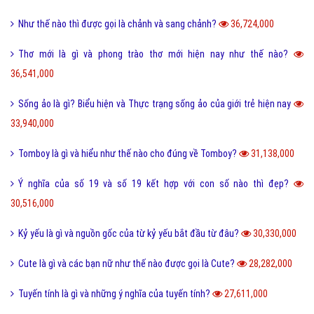
Như thế nào thì được gọi là chảnh và sang chảnh?
36,724,000
Thơ mới là gì và phong trào thơ mới hiện nay như thế nào?
36,541,000
Sống ảo là gì? Biểu hiện và Thực trạng sống ảo của giới trẻ hiện nay
33,940,000
Tomboy là gì và hiểu như thế nào cho đúng về Tomboy?
31,138,000
Ý nghĩa của số 19 và số 19 kết hợp với con số nào thì đẹp?
30,516,000
Kỷ yếu là gì và nguồn gốc của từ kỷ yếu bắt đầu từ đâu?
30,330,000
Cute là gì và các bạn nữ như thế nào được gọi là Cute?
28,282,000
Tuyến tính là gì và những ý nghĩa của tuyến tính?
27,611,000