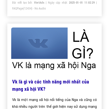
Bài viết tạo bởi:
VietAds
| Ngày cập nhật:
2025-01-01 11:02:29
|
FAQPage
(12434) - No Audio
Vk là gì và các tính năng mới nhất của
mạng xã hội VK?
Vk là một mạng xã hội nổi tiếng của Nga và cũng có
khá nhiều người trên thế giới hiện nay sử dụng mạng