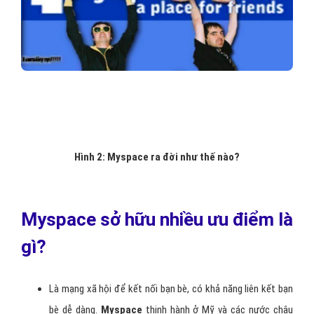
Hình 2: Myspace ra đời như thế nào?
Myspace sở hữu nhiều ưu điểm là
gì?
Là mạng xã hội để kết nối bạn bè, có khả năng liên kết bạn
bè dễ dàng.
Myspace
thịnh hành ở Mỹ và các nước châu