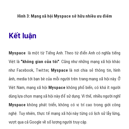
Hình 3: Mạng xã hội Myspace sở hữu nhiều ưu điểm
Kết luận
Myspace
là một từ Tiếng Anh. Theo từ điển Anh có nghĩa tiếng
Việt là
"không gian của tôi"
. Cũng như những mạng xã hội khác
như Facebook, Twitter,
Myspace
là nơi chia sẻ thông tin, hình
ảnh, media tới bạn bè của mỗi người trên trang mạng xã hội này. Ở
Việt Nam, mạng xã hội
Myspace
không phổ biến, có khá ít người
dùng lựa chọn mạng xã hội này để sử dụng. Vì thế, nhiều người nghĩ
Myspace
không phát triển, không có vị trí cao trong giới công
nghệ. Tuy nhiên, thực tế mạng xã hội này từng có lịch sử lẫy lừng,
vượt qua cả Google về số lượng người truy cập.