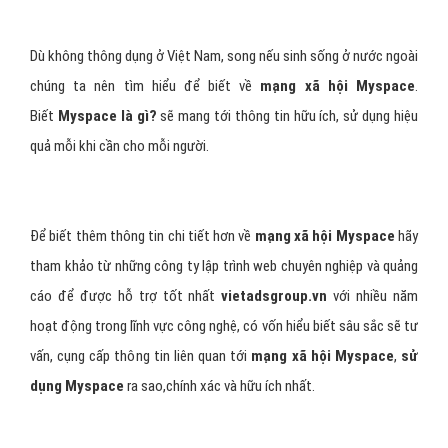
Dù không thông dụng ở Việt Nam, song nếu sinh sống ở nước ngoài
chúng ta nên tìm hiểu để biết về
mạng xã hội Myspace
.
Biết
Myspace là gì?
sẽ mang tới thông tin hữu ích, sử dụng hiệu
quả mỗi khi cần cho mỗi người.
Để biết thêm thông tin chi tiết hơn về
mạng xã hội Myspace
hãy
tham khảo từ những công ty lập trình web chuyên nghiệp và quảng
cáo để được hỗ trợ tốt nhất
vietadsgroup.vn
với nhiều năm
hoạt động trong lĩnh vực công nghệ, có vốn hiểu biết sâu sắc sẽ tư
vấn, cụng cấp thông tin liên quan tới
mạng xã hội Myspace
,
sử
dụng Myspace
ra sao,chính xác và hữu ích nhất.