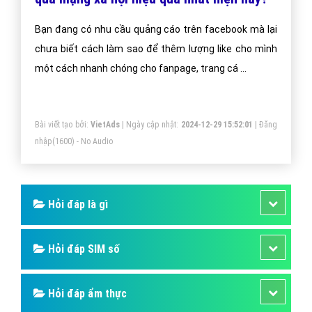
Bạn đang có nhu cầu quảng cáo trên facebook mà lại
chưa biết cách làm sao để thêm lượng like cho mình
một cách nhanh chóng cho fanpage, trang cá …
Bài viết tạo bởi:
VietAds
| Ngày cập nhật:
2024-12-29 15:52:01
|
Đăng
nhập
(1600) - No Audio
Hỏi đáp là gì
Hỏi đáp SIM số
Hỏi đáp ẩm thực