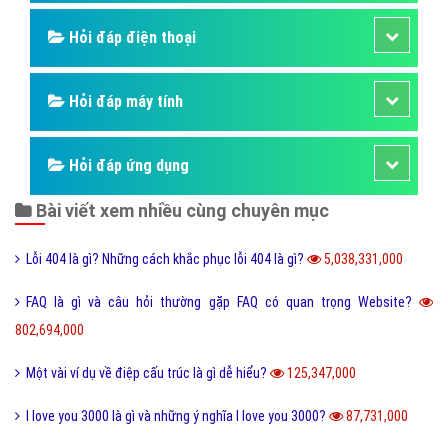
Hỏi đáp điện thoại
Hỏi đáp máy tính
Hỏi đáp ứng dụng
Bài viết xem nhiều cùng chuyên mục
Lỗi 404 là gì? Những cách khắc phục lỗi 404 là gì?
5,038,331,000
FAQ là gì và câu hỏi thường gặp FAQ có quan trọng Website?
802,694,000
Một vài ví dụ về điệp cấu trúc là gì dễ hiểu?
125,347,000
I love you 3000 là gì và những ý nghĩa I love you 3000?
87,731,000