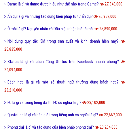
Dame là gì và dame được hiểu như thế nào trong Game?
27,340,000
Ẩn dụ là gì và những tác dụng biện pháp tu từ ẩn dụ?
26,952,000
Ô môi là gì? Nguyên nhân và Dấu hiệu nhận biết ô môi
25,890,000
Nội dung quy tắc 5M trong sản xuất và kinh doanh hiện nay?
25,835,000
Status là gì và cách đăng Status trên Facebook nhanh chóng?
24,094,000
Bách hợp là gì và một số thuật ngữ thường dùng bách hợp?
23,210,000
FC là gì và trong bóng đá thì FC có nghĩa là gì?
23,102,000
Quotation là gì và báo giá trong tiếng anh có nghĩa là gì?
22,667,000
Phóng đại là gì và tác dụng của biện pháp phóng đại?
20,204,000