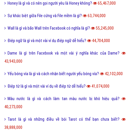
Honey là gì và có nên gọi người yêu là Honey không?
65,467,000
Sự khác biệt giữa File cứng và File mềm là gì?
63,744,000
Wall là gì và bão Wall trên Facebook có nghĩa là gì?
55,245,000
Điệp ngữ là gì và một vài ví dụ điệp ngữ dễ hiểu?
44,704,000
Dame là gì trên Facebook và một vài ý nghĩa khác của Dame?
43,943,000
Yếu bóng vía là gì và cách nhận biết người yếu bóng vía?
42,102,000
Điệp từ là gì và một vài ví dụ về điệp từ dễ hiểu?
41,074,000
Màu nước là gì và cách làm tan màu nước bị khô hiệu quả?
40,273,000
Tarot là gì và những điều về bói Tarot có thể bạn chưa biết?
38,888,000