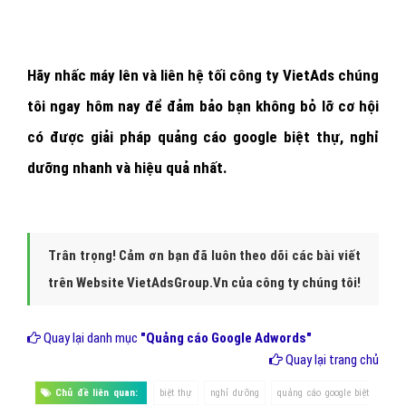
Hãy nhấc máy lên và
liên hệ tối công ty VietAds chúng
tôi ngay hôm nay
để đảm bảo bạn không bỏ lỡ cơ hội
có được giải pháp quảng cáo google biệt thự, nghỉ
dưỡng nhanh và hiệu quả nhất.
Trân trọng! Cảm ơn bạn đã luôn theo dõi các bài viết
trên Website VietAdsGroup.Vn của công ty chúng tôi!
Quay lại danh mục
"Quảng cáo Google Adwords"
Quay lại trang chủ
Chủ đề liên quan:
biệt thự
nghỉ dưỡng
quảng cáo google biệt