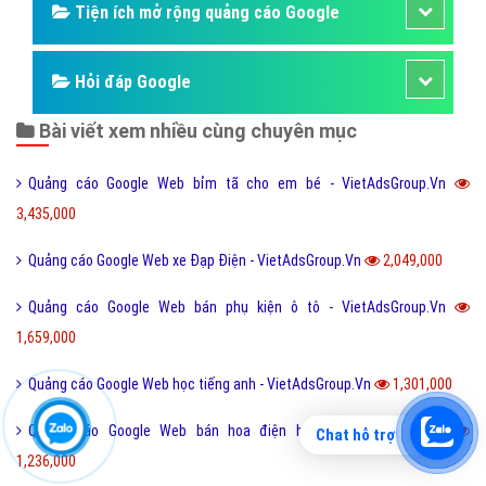
Tiện ích mở rộng quảng cáo Google
Hỏi đáp Google
Bài viết xem nhiều cùng chuyên mục
Quảng cáo Google Web bỉm tã cho em bé - VietAdsGroup.Vn
3,435,000
Quảng cáo Google Web xe Đạp Điện - VietAdsGroup.Vn
2,049,000
Quảng cáo Google Web bán phụ kiện ô tô - VietAdsGroup.Vn
1,659,000
Quảng cáo Google Web học tiếng anh - VietAdsGroup.Vn
1,301,000
Quảng cáo Google Web bán hoa điện hoa - VietAdsGroup.Vn
Chat hỗ trợ
1,236,000