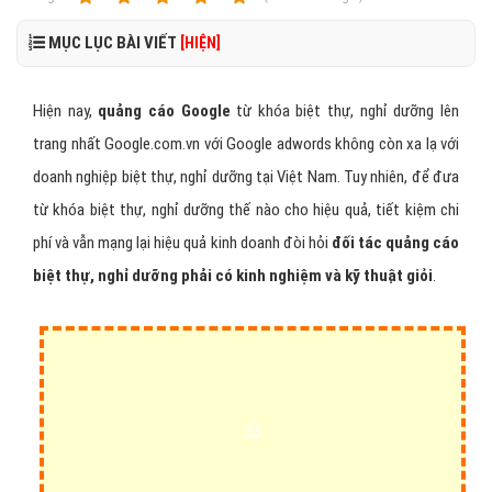
MỤC LỤC BÀI VIẾT
[HIỆN]
Hiện nay,
quảng cáo Google
từ khóa biệt thự, nghỉ dưỡng lên
trang nhất Google.com.vn với Google adwords không còn xa lạ với
doanh nghiệp biệt thự, nghỉ dưỡng tại Việt Nam. Tuy nhiên, để đưa
từ khóa biệt thự, nghỉ dưỡng thế nào cho hiệu quả, tiết kiệm chi
phí và vẫn mạng lại hiệu quả kinh doanh đòi hỏi
đối tác quảng cáo
biệt thự, nghỉ dưỡng phải có kinh nghiệm và kỹ thuật giỏi
.