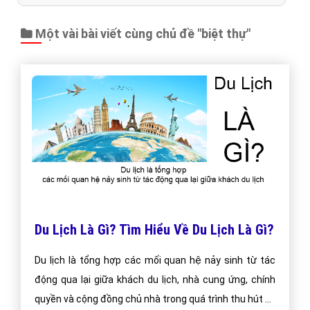
Một vài bài viết cùng chủ đề "biệt thự"
Du Lịch Là Gì? Tìm Hiểu Về Du Lịch Là Gì?
Du lịch là tổng hợp các mối quan hệ nảy sinh từ tác
động qua lại giữa khách du lịch, nhà cung ứng, chính
quyền và cộng đồng chủ nhà trong quá trình thu hút và