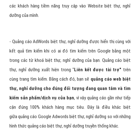
các khách hàng tiềm năng truy cập vào Website biệt thự, nghỉ
dưỡng của mình.
- Quảng cáo AdWords biệt thự, nghỉ dưỡng được hiển thị cùng với
kết quả tìm kiếm khi có ai đó tìm kiếm trên Google bằng một
trong các từ khoá biệt thự, nghỉ dưỡng của bạn. Quảng cáo biệt
thự, nghỉ dưỡng xuất hiện trong "
Liên kết được tài trợ"
trên
cùng trang tìm kiếm. Bằng cách đó, bạn sẽ
quảng cáo web biệt
thự, nghỉ dưỡng cho đúng đối tượng đang quan tâm và tìm
kiếm sản phẩm/dịch vụ của bạn
, vì vậy quảng cáo gần như tiếp
cận đúng 100% khách hàng mục tiêu. Đây là điều khác biệt
giữa quảng cáo Google Adwords biệt thự, nghỉ dưỡng so với những
hình thức quảng cáo biệt thự, nghỉ dưỡng truyền thống khác.