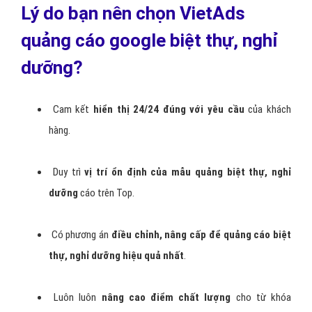
Lý do bạn nên chọn VietAds
quảng cáo google biệt thự, nghỉ
dưỡng?
Cam kết
hiển thị 24/24 đúng với yêu cầu
của khách
hàng.
Duy trì
vị trí ổn định của mẫu quảng biệt thự, nghỉ
dưỡng
cáo trên Top.
Có phương án
điều chỉnh, nâng cấp để quảng cáo biệt
thự, nghỉ dưỡng hiệu quả nhất
.
Luôn luôn
nâng cao điểm chất lượng
cho từ khóa