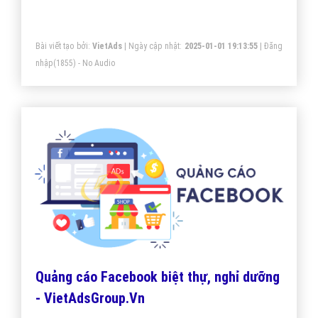
đón tiếp khách du lịch.
Bài viết tạo bởi:
VietAds
| Ngày cập nhật:
2025-01-01 19:13:55
|
Đăng
nhập
(1855) - No Audio
Quảng cáo Facebook biệt thự, nghỉ dưỡng
- VietAdsGroup.Vn