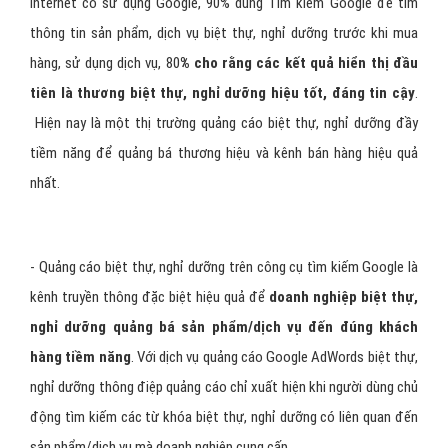
Internet có sử dụng Google, 90% dùng Tìm kiếm Google để tìm
thông tin sản phẩm, dịch vụ biệt thự, nghỉ dưỡng trước khi mua
hàng, sử dụng dịch vụ, 80
% cho rằng các kết quả hiển thị đầu
tiên là thương biệt thự, nghỉ dưỡng hiệu tốt, đáng tin cậy
.
Hiện nay là một thị trường quảng cáo biệt thự, nghỉ dưỡng đầy
tiềm năng để quảng bá thương hiệu và kênh bán hàng hiệu quả
nhất.
- Quảng cáo biệt thự, nghỉ dưỡng trên công cụ tìm kiếm Google là
kênh truyền thông đặc biệt hiệu quả để
doanh nghiệp biệt thự,
nghỉ dưỡng quảng bá sản phẩm/dịch vụ đến đúng khách
hàng tiềm năng
. Với dịch vụ quảng cáo Google AdWords biệt thự,
nghỉ dưỡng thông điệp quảng cáo chỉ xuất hiện khi người dùng chủ
động tìm kiếm các từ khóa biệt thự, nghỉ dưỡng có liên quan đến
sản phẩm/dịch vụ mà doanh nghiệp cung cấp.