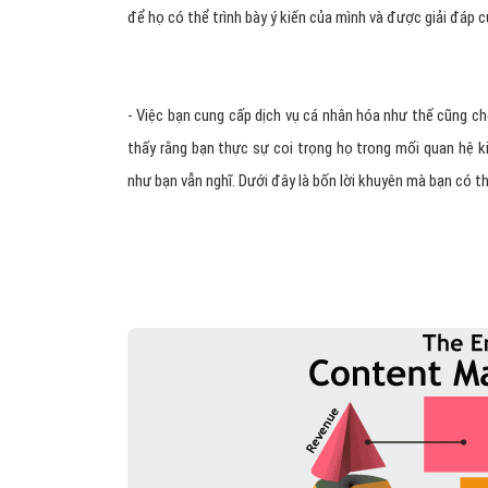
để họ có thể trình bày ý kiến của mình và được giải đáp 
- Việc bạn cung cấp dịch vụ cá nhân hóa như thế cũng 
thấy rằng bạn thực sự coi trọng họ trong mối quan hệ 
như bạn vẫn nghĩ. Dưới đây là bốn lời khuyên mà bạn có t