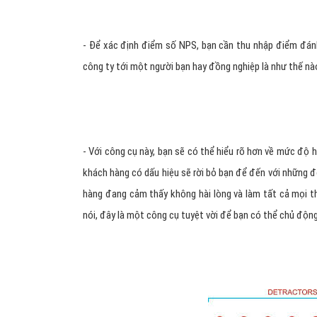
- Để xác định điểm số NPS, bạn cần thu nhập điểm đánh
công ty tới một người bạn hay đồng nghiệp là như thế nào
- Với công cụ này, bạn sẽ có thể hiểu rõ hơn về mức độ
khách hàng có dấu hiệu sẽ rời bỏ bạn để đến với những đ
hàng đang cảm thấy không hài lòng và làm tất cả mọi th
nói, đây là một công cụ tuyệt vời để bạn có thể chủ động