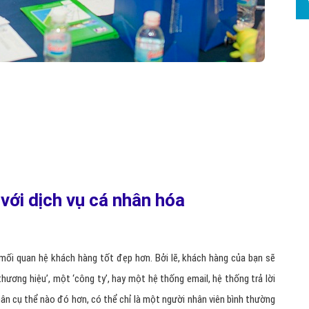
với dịch vụ cá nhân hóa
 mối quan hệ khách hàng tốt đẹp hơn. Bởi lẽ, khách hàng của bạn sẽ
hương hiệu’, một ‘công ty’, hay một hệ thống email, hệ thống trả lời
hân cụ thể nào đó hơn, có thể chỉ là một người nhân viên bình thường