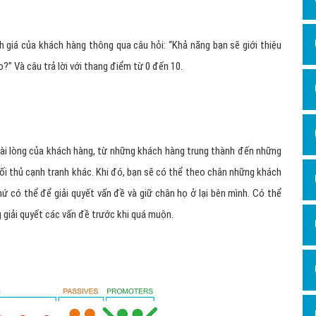
Hỏi đ
Thiết 
 giá của khách hàng thông qua câu hỏi: “Khả năng bạn sẽ giới thiệu
?” Và câu trả lời với thang điểm từ 0 đến 10.
Quảng
Quảng
Định n
Nghĩa l
 hài lòng của khách hàng, từ những khách hàng trung thành đến những
Phần 
ối thủ cạnh tranh khác. Khi đó, bạn sẽ có thể theo chân những khách
ứ có thể để giải quyết vấn đề và giữ chân họ ở lại bên mình. Có thể
 giải quyết các vấn đề trước khi quá muộn.