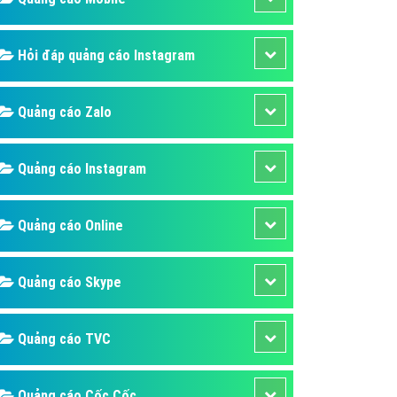
ụ Domain & Hosting
áp phần mềm
Hỏi đáp quảng cáo Instagram
áp quảng cáo TVC
p quảng cáo mobile
Quảng cáo Zalo
p quảng cáo Online
áp quảng cáo Skype
Quảng cáo Instagram
p Domain & Hosting
Quảng cáo Online
p viết bài Marketing
 cáo Youtube
Quảng cáo Skype
ụ quảng cáo Youtube
ụ quảng cáo Cốc Cốc
Quảng cáo TVC
ụ quảng cáo Tiktok
ụ quảng cáo Zalo
Quảng cáo Cốc Cốc