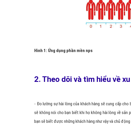
Hình 1: Ứng dụng phần mền nps
2. Theo dõi và tìm hiểu về x
- Đo lường sự hài lòng của khách hàng sẽ cung cấp cho
sẽ không nói cho bạn biết khi họ không hài lòng về sản 
bạn sẽ biết được những khách hàng như vậy và chủ động c