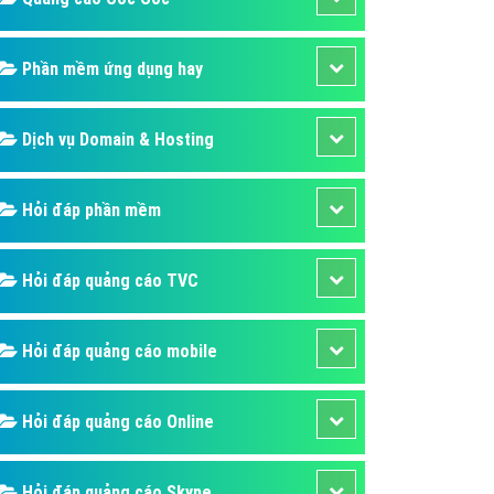
áp quảng cáo Youtube
kế ứng dụng
Phần mềm ứng dụng hay
 cáo Cốc Cốc hiệu quả
Dịch vụ Domain & Hosting
 cáo Zalo chuyên nghiệp
ghĩa
Hỏi đáp phần mềm
à gì
mềm ứng dụng hay
Hỏi đáp quảng cáo TVC
Hỏi đáp quảng cáo mobile
Hỏi đáp quảng cáo Online
Hỏi đáp quảng cáo Skype