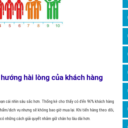
u hướng hài lòng của khách hàng
 bạn cái nhìn sâu sắc hơn. Thống kê cho thấy có đến 96% khách hàng
phẩm/dịch vụ nhưng sẽ không bao giờ mua lại. Khi tiến hàng theo dõi,
ó những cách giải quyết nhằm giữ chân họ lâu dài hơn.