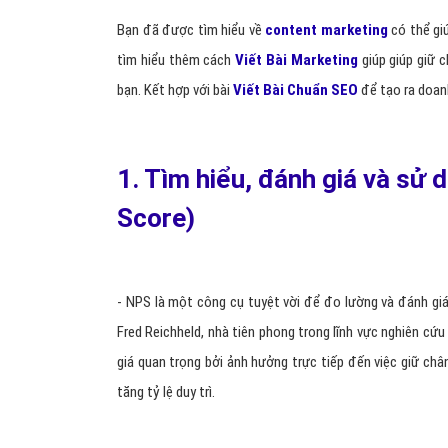
Bạn đã được tìm hiểu về
content marketing
có thể giú
tìm hiểu thêm cách
Viết Bài Marketing
giúp giúp giữ 
bạn. Kết hợp với bài
Viết Bài Chuẩn SEO
để tạo ra doan
1. Tìm hiểu, đánh giá và sử
Score)
- NPS là một công cụ tuyệt vời để đo lường và đánh gi
Fred Reichheld, nhà tiên phong trong lĩnh vực nghiên cứ
giá quan trọng bởi ảnh hưởng trực tiếp đến việc giữ ch
tăng tỷ lệ duy trì.