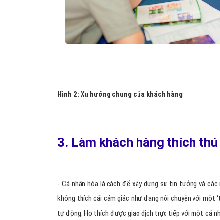
Hình 2: Xu hướng chung của khách hàng
3. Làm khách hàng thích thú 
- Cá nhân hóa là cách để xây dựng sự tin tưởng và các
không thích cái cảm giác như đang nói chuyện với một ‘t
tự động. Họ thích được giao dịch trực tiếp với một cá n