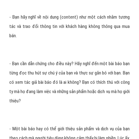
- Bạn hãy nghĩ về nội dung (content) như một cách nhằm tương
tác và trao đổi thông tin với khách hàng không thông qua mua
bán.
- Bạn cần dẫn chứng cho điều này? Hãy nghĩ đến một bài báo bạn
từng đọc thu hút sự chú ý của bạn và thực sự gắn bó với bạn. Bạn
có xem tác giả bài báo đó là ai không? Bạn có thích thú với công
ty mà họ đang làm việc và những sản phẩm hoặc dịch vụ mà họ giới
thiệu?
- Một bài báo hay có thể giới thiệu sản phẩm và dịch vụ của bạn
theo cách mà người tiêu dùng không cảm thấy bị làm phiền. Lúc ấy,