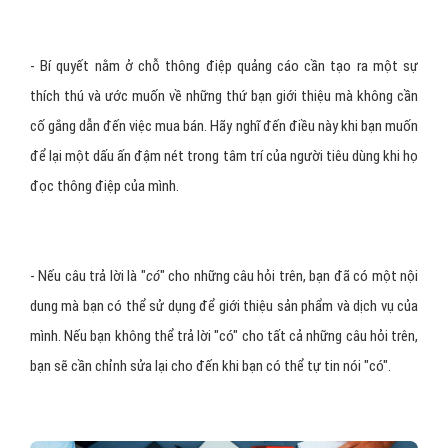
- Bí quyết nằm ở chỗ thông điệp quảng cáo cần tạo ra một sự
thích thú và ước muốn về những thứ bạn giới thiệu mà không cần
cố gắng dẫn đến việc mua bán. Hãy nghĩ đến điều này khi bạn muốn
để lại một dấu ấn đậm nét trong tâm trí của người tiêu dùng khi họ
đọc thông điệp của mình.
- Nếu câu trả lời là "
có
" cho những câu hỏi trên, bạn đã có một nội
dung mà bạn có thể sử dụng để giới thiệu sản phẩm và dịch vụ của
mình. Nếu bạn không thể trả lời "có" cho tất cả những câu hỏi trên,
bạn sẽ cần chỉnh sửa lại cho đến khi bạn có thể tự tin nói "có".