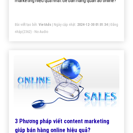
marketing hiệu quả nhất để bán hàng quần áo online?
Bài viết tạo bởi:
VietAds
| Ngày cập nhật:
2024-12-30 01:01:34
|
Đăng
nhập
(2362) - No Audio
3 Phương pháp viết content marketing
giúp bán hàng online hiệu quả?