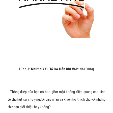
Hình 3: Những Yếu Tố Cơ Bản Khi Viết Nội Dung
- Thông điệp của bạn có bao gồm một thông điệp quảng cáo tinh
tế thu hút sự chú ý người tiếp nhận và khiến họ thích thú với những
thứ bạn giới thiệu hay không?