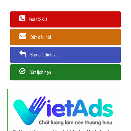
Gọi CSKH
Đặt câu hỏi
Báo giá dịch vụ
Đặt lịch hẹn