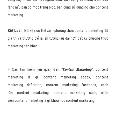
rằng nếu bạn có một trang blog, bạn cũng sử dụng nó cho content
marketing.
Kết Luận:
Bởi vậy, có thể xem phương thức content marketing rất
giá trị và thường để lại ấn tượng lâu dài hơn bất kỳ phương thức
marketing nào khác.
+ Các tìm kiếm liên quan đến "
Content Marketing
":
content
marketing là gì
,
content marketing ebook
,
content
marketing definition
,
content marketing facebook
,
cách
làm content marketing
,
content marketing sách
,
nhân
viên content marketing là gì
,
khóa học content marketing