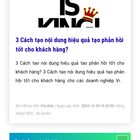
3 Cách tạo nội dung hiệu quả tạo phản hồi
tốt cho khách hàng?
3 Cách tạo nội dung hiệu quả tạo phản hồi tốt cho
khách hàng? 3 Cách tạo nội dung hiệu quả tạo phản
hồi tốt cho khách hàng cho các doanh nghiệp Việt
Nam?
Bài viết tạo bởi:
VietAds
| Ngày cập nhật:
2024-12-29 10:26:09
|
Đăng
nhập
(1433) - No Audio