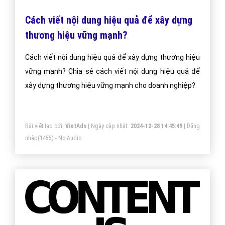
Cách viết nội dung hiệu quả để xây dựng
thương hiệu vững mạnh?
Cách viết nội dung hiệu quả để xây dựng thương hiệu
vững mạnh? Chia sẻ cách viết nội dung hiệu quả để
xây dựng thương hiệu vững mạnh cho doanh nghiệp?
Bài viết tạo bởi:
VietAds
| Ngày cập nhật:
2024-12-28 14:45:49
|
Đăng
nhập
(1455) - No Audio