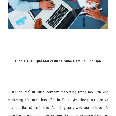
Hình 4: Hiệu Quả Marketing Online Đem Lại Cho Bạn
- Bạn có thể sử dụng content marketing trong mọi lĩnh vực
marketing của mình bao gồm in ấn, truyền thông, sự kiện và
internet. Bạn sẽ muốn bảo đảm rằng trang web của mình có nội
dung hay nhằm thu hút người xem. Bạn cũng sẽ muốn đảm bảo