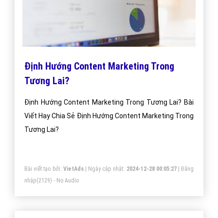
Định Hướng Content Marketing Trong
Tương Lai?
Định Hướng Content Marketing Trong Tương Lai? Bài
Viết Hay Chia Sẻ Định Hướng Content Marketing Trong
Tương Lai?
Bài viết tạo bởi:
VietAds
| Ngày cập nhật:
2024-12-28 00:05:27
|
Đăng
nhập
(2129) - No Audio