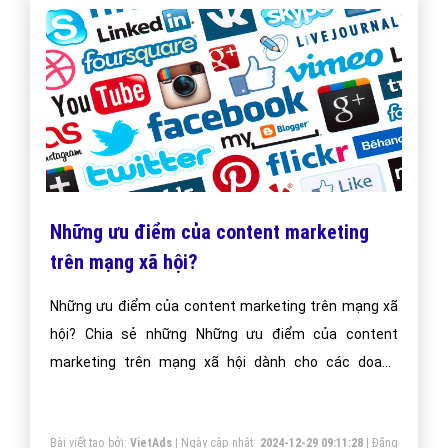
Những ưu điểm của content marketing
trên mạng xã hội?
Những ưu điểm của content marketing trên mạng xã
hội? Chia sẻ những Những ưu điểm của content
marketing trên mạng xã hội dành cho các doanh
nghiệp Việt Nam?
Bài viết tạo bởi:
VietAds
| Ngày cập nhật:
2024-12-29 09:11:28
|
Đăng