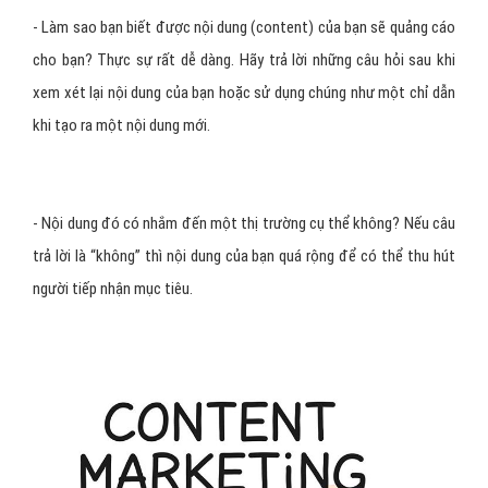
- Làm sao bạn biết được nội dung (content) của bạn sẽ quảng cáo
cho bạn? Thực sự rất dễ dàng. Hãy trả lời những câu hỏi sau khi
xem xét lại nội dung của bạn hoặc sử dụng chúng như một chỉ dẫn
khi tạo ra một nội dung mới.
- Nội dung đó có nhắm đến một thị trường cụ thể không? Nếu câu
trả lời là “không” thì nội dung của bạn quá rộng để có thể thu hút
người tiếp nhận mục tiêu.