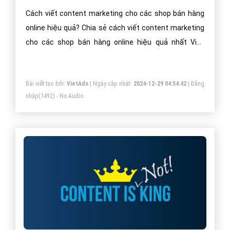
Cách viết content marketing cho các shop bán hàng
online hiệu quả? Chia sẻ cách viết content marketing
cho các shop bán hàng online hiệu quả nhất Việt
Nam?
Bài viết tạo bởi:
VietAds
| Ngày cập nhật:
2024-12-29 04:54:42
|
Đăng
nhập
(1492) - No Audio