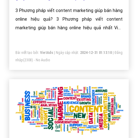
3 Phương pháp viết content marketing giúp bán hàng
online hiệu quả? 3 Phương pháp viết content
marketing giúp bán hàng online hiệu quả nhất Việt
Nam?
Bài viết tạo bởi:
VietAds
| Ngày cập nhật:
2024-12-31 01:13:10
|
Đăng
nhập
(2308) - No Audio