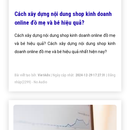
Cách xây dựng nội dung shop kinh doanh
online đồ mẹ và bé hiệu quả?
Cách xây dựng nội dung shop kinh doanh online đồ mẹ
và bé hiệu quả? Cách xây dựng nội dung shop kinh
doanh online đồ mẹ và bé hiệu quả nhất hiện nay?
Bài viết tạo bởi:
VietAds
| Ngày cập nhật:
2024-12-29 17:27:31
|
Đăng
nhập
(2299) - No Audio