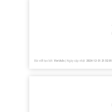
Bài viết tạo bởi:
VietAds
| Ngày cập nhật:
2024-12-31 21:52:01