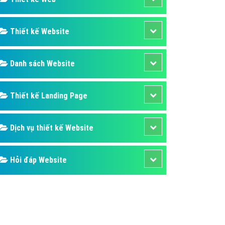
ụ Domain & Hosting
áp phần mềm
Thiết kế Website
áp quảng cáo TVC
p quảng cáo mobile
Danh sách Website
p quảng cáo Online
áp quảng cáo Skype
Thiết kế Landing Page
p Domain & Hosting
Dịch vụ thiết kế Website
p viết bài Marketing
 cáo Youtube
Hỏi đáp Website
ụ quảng cáo Youtube
ụ quảng cáo Cốc Cốc
ụ quảng cáo Tiktok
ụ quảng cáo Zalo