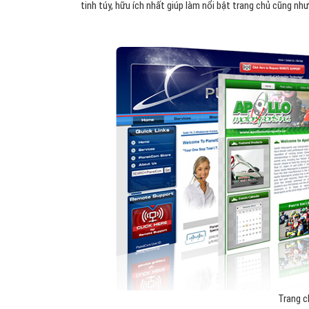
tinh túy, hữu ích nhất giúp làm nổi bật trang chủ cũng nh
Trang c