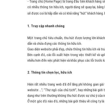
- Trang chủ (Home Page) là trang đầu tiên khách hàng sẽ
có nhiều thông tin hữu ích, người dùng sẽ quay lại, bằn
sẽ được coi là hấp dẫn và có khả năng "hút" khách hàng
1. Truy cập nhanh chóng
Một trang chủ tiêu chuẩn, thu hút được lượng lớn khách 
dẫn và chứa đựng các thông tin hữu ích.
Giao diện website phải đẹp, chứa thông tin hữu ích và tr
Bên cạnh đó, các lỗi xuất hiện trong việc thiết kế và u
nhiều hơn đến việc phát hiện và khắc phục các lỗi trước kh
2. Thông tin chọn lọc, hữu ích
Hiện rất nhiều trang web đã để lãng phí không gian giá
website ..."; "Thư ngỏ của chủ tịch!", hay những bài giới
dung như trên thường không thu hút được sự chú ý của n
Ở một góc độ nào đó, những bài giới thiệu về công ty là 