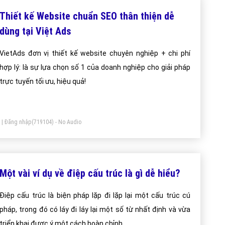
Thiết kế Website chuẩn SEO thân thiện dễ
dùng tại Việt Ads
VietAds đơn vị thiết kế website chuyên nghiệp + chi phí
hợp lý: là sự lựa chọn số 1 của doanh nghiệp cho giải pháp
trực tuyến tối ưu, hiệu quả!
|
Đăng nhập
(719104) - No Audio
Một vài ví dụ về điệp cấu trúc là gì dễ hiểu?
Điệp cấu trúc là biện pháp lặp đi lặp lại một cấu trúc cú
pháp, trong đó có láy đi láy lại một số từ nhất định và vừa
triển khai được ý một cách hoàn chỉnh.