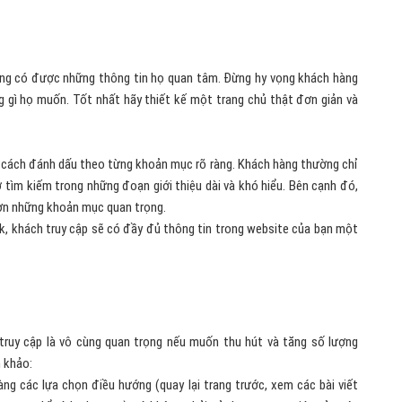
óng có được những thông tin họ quan tâm. Đừng hy vọng khách hàng
g gì họ muốn. Tốt nhất hãy thiết kế một trang chủ thật đơn giản và
ng cách đánh dấu theo từng khoản mục rõ ràng. Khách hàng thường chỉ
tìm kiếm trong những đoạn giới thiệu dài và khó hiểu. Bên cạnh đó,
hơn những khoản mục quan trọng.
nk, khách truy cập sẽ có đầy đủ thông tin trong website của bạn một
ruy cập là vô cùng quan trọng nếu muốn thu hút và tăng số lượng
 khảo:
ng các lựa chọn điều hướng (quay lại trang trước, xem các bài viết