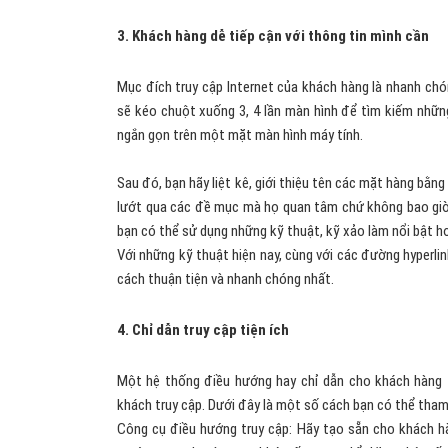
3. Khách hàng dễ tiếp cận với thông tin mình cần
Mục đích truy cập Internet của khách hàng là nhanh ch
sẽ kéo chuột xuống 3, 4 lần màn hình để tìm kiếm nhữn
ngắn gọn trên một mặt màn hình máy tính.
Sau đó, bạn hãy liệt kê, giới thiệu tên các mặt hàng bằ
lướt qua các đề mục mà họ quan tâm chứ không bao giờ 
bạn có thể sử dụng những kỹ thuật, kỹ xảo làm nổi bật 
Với những kỹ thuật hiện nay, cùng với các đường hyperli
cách thuận tiện và nhanh chóng nhất.
4. Chỉ dẫn truy cập tiện ích
Một hệ thống điều hướng hay chỉ dẫn cho khách hàng t
khách truy cập. Dưới đây là một số cách bạn có thể tham
Công cụ điều hướng truy cập: Hãy tạo sẵn cho khách hà