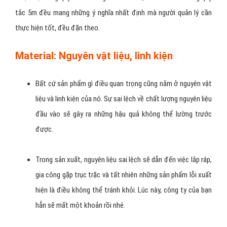
tắc 5m đều mang những ý nghĩa nhất định mà người quản lý cần
thực hiện tốt, đều đặn theo.
Material: Nguyên vật liệu, linh kiện
Bất cứ sản phẩm gì điều quan trọng cũng nằm ở nguyên vật
liệu và linh kiện của nó. Sự sai lệch về chất lượng nguyên liệu
đầu vào sẽ gây ra những hậu quả không thể lường trước
được.
Trong sản xuất, nguyên liệu sai lệch sẽ dẫn đến việc lắp ráp,
gia công gặp trục trặc và tất nhiên những sản phẩm lỗi xuất
hiện là điều không thể tránh khỏi. Lúc này, công ty của bạn
hẳn sẽ mất một khoản rồi nhé.