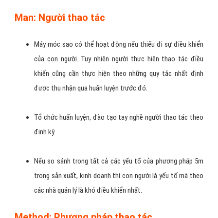
Man: Người thao tác
Máy móc sao có thể hoạt động nếu thiếu đi sự điều khiển
của con người. Tuy nhiên người thực hiện thao tác điều
khiển cũng cần thực hiện theo những quy tắc nhất định
được thu nhận qua huấn luyện trước đó.
Tổ chức huấn luyện, đào tạo tay nghề người thao tác theo
định kỳ.
Nếu so sánh trong tất cả các yếu tố của phương pháp 5m
trong sản xuất, kinh doanh thì con người là yếu tố mà theo
các nhà quản lý là khó điều khiển nhất.
Method: Phương pháp thao tác