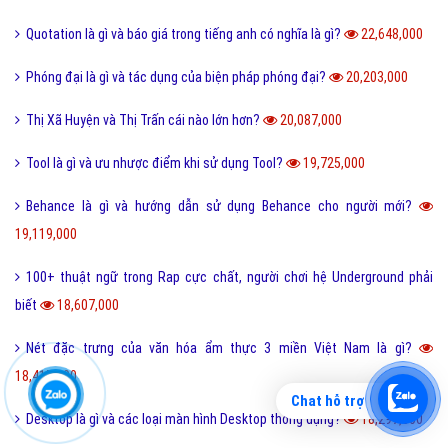
Quotation là gì và báo giá trong tiếng anh có nghĩa là gì?
22,648,000
Phóng đại là gì và tác dụng của biện pháp phóng đại?
20,203,000
Thị Xã Huyện và Thị Trấn cái nào lớn hơn?
20,087,000
Tool là gì và ưu nhược điểm khi sử dụng Tool?
19,725,000
Behance là gì và hướng dẫn sử dụng Behance cho người mới?
19,119,000
100+ thuật ngữ trong Rap cực chất, người chơi hệ Underground phải
biết
18,607,000
Nét đặc trưng của văn hóa ẩm thực 3 miền Việt Nam là gì?
18,417,000
Chat hỗ trợ
Desktop là gì và các loại màn hình Desktop thông dụng?
18,297,000