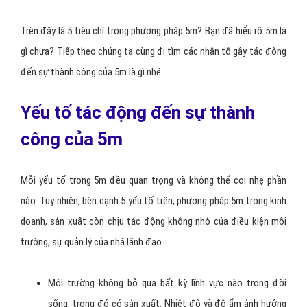
Trên đây là 5 tiêu chí trong phương pháp 5m? Bạn đã hiểu rõ 5m là
gì chưa? Tiếp theo chúng ta cùng đi tìm các nhân tố gây tác động
đến sự thành công của 5m là gì nhé.
Yếu tố tác động đến sự thành
công của 5m
Mỗi yếu tố trong 5m đều quan trọng và không thể coi nhẹ phần
nào. Tuy nhiên, bên cạnh 5 yếu tố trên, phương pháp 5m trong kinh
doanh, sản xuất còn chịu tác động không nhỏ của điều kiện môi
trường, sự quản lý của nhà lãnh đạo…
Môi trường không bỏ qua bất kỳ lĩnh vực nào trong đời
sống, trong đó có sản xuất. Nhiệt độ và độ ẩm ảnh hưởng