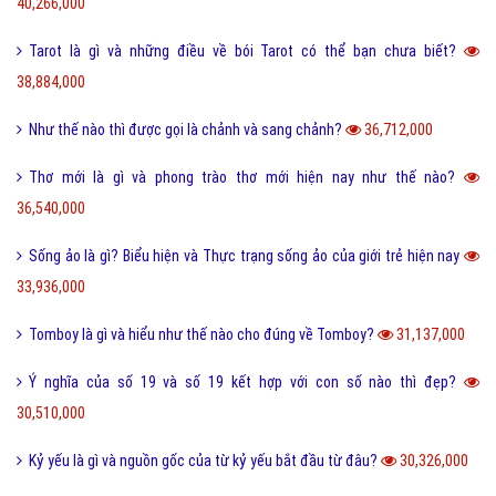
40,266,000
Tarot là gì và những điều về bói Tarot có thể bạn chưa biết?
38,884,000
Như thế nào thì được gọi là chảnh và sang chảnh?
36,712,000
Thơ mới là gì và phong trào thơ mới hiện nay như thế nào?
36,540,000
Sống ảo là gì? Biểu hiện và Thực trạng sống ảo của giới trẻ hiện nay
33,936,000
Tomboy là gì và hiểu như thế nào cho đúng về Tomboy?
31,137,000
Ý nghĩa của số 19 và số 19 kết hợp với con số nào thì đẹp?
30,510,000
Kỷ yếu là gì và nguồn gốc của từ kỷ yếu bắt đầu từ đâu?
30,326,000