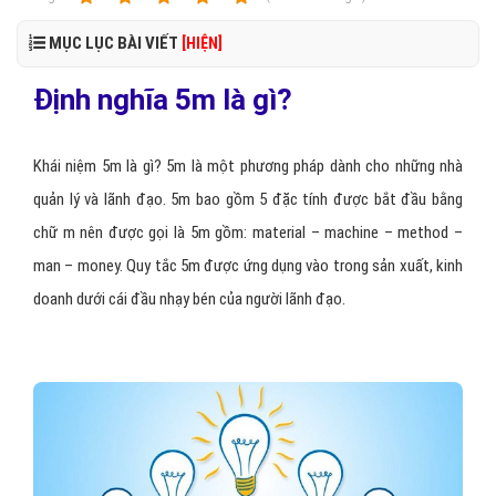
MỤC LỤC BÀI VIẾT
[HIỆN]
Định nghĩa 5m là gì?
Khái niệm 5m là gì? 5m là một phương pháp dành cho những nhà
quản lý và lãnh đạo. 5m bao gồm 5 đặc tính được bắt đầu bằng
chữ m nên được gọi là 5m gồm: material – machine – method –
man – money. Quy tắc 5m được ứng dụng vào trong sản xuất, kinh
doanh dưới cái đầu nhạy bén của người lãnh đạo.