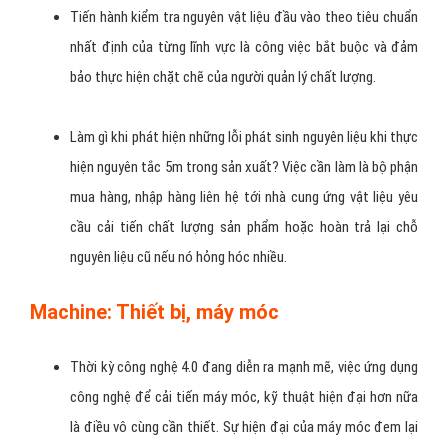
Tiến hành kiểm tra nguyên vật liệu đầu vào theo tiêu chuẩn
nhất định của từng lĩnh vực là công việc bắt buộc và đảm
bảo thực hiện chặt chẽ của người quản lý chất lượng.
Làm gì khi phát hiện những lỗi phát sinh nguyên liệu khi thực
hiện nguyên tắc 5m trong sản xuất? Việc cần làm là bộ phận
mua hàng, nhập hàng liên hệ tới nhà cung ứng vật liệu yêu
cầu cải tiến chất lượng sản phẩm hoặc hoàn trả lại chỗ
nguyên liệu cũ nếu nó hỏng hóc nhiều.
Machine: Thiết bị, máy móc
Thời kỳ công nghệ 4.0 đang diễn ra mạnh mẽ, việc ứng dụng
công nghệ để cải tiến máy móc, kỹ thuật hiện đại hơn nữa
là điều vô cùng cần thiết. Sự hiện đại của máy móc đem lại