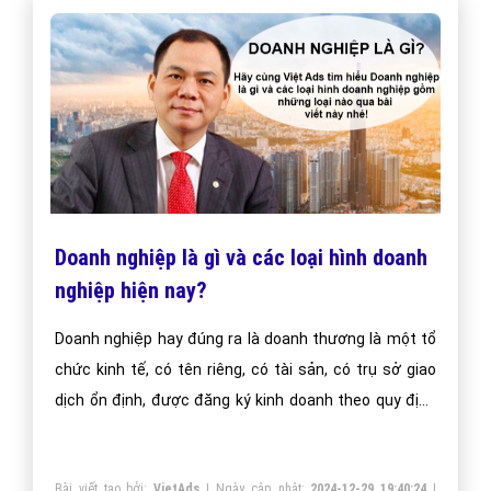
Doanh nghiệp là gì và các loại hình doanh
nghiệp hiện nay?
Doanh nghiệp hay đúng ra là doanh thương là một tổ
chức kinh tế, có tên riêng, có tài sản, có trụ sở giao
dịch ổn định, được đăng ký kinh doanh theo quy định
của pháp luật nhằm mục đích thực hiện các hoạt
động kinh doanh.
Bài viết tạo bởi:
VietAds
| Ngày cập nhật:
2024-12-29 19:40:24
|