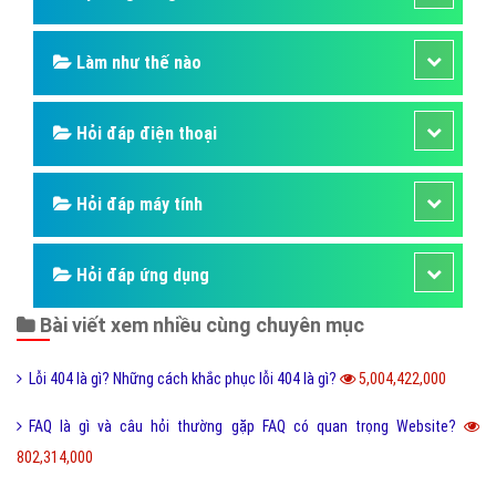
Làm như thế nào
Hỏi đáp điện thoại
Hỏi đáp máy tính
Hỏi đáp ứng dụng
Bài viết xem nhiều cùng chuyên mục
Lỗi 404 là gì? Những cách khắc phục lỗi 404 là gì?
5,004,422,000
FAQ là gì và câu hỏi thường gặp FAQ có quan trọng Website?
802,314,000