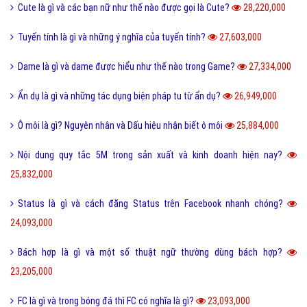
Cute là gì và các bạn nữ như thế nào được gọi là Cute?
28,220,000
Tuyến tính là gì và những ý nghĩa của tuyến tính?
27,603,000
Dame là gì và dame được hiểu như thế nào trong Game?
27,334,000
Ẩn dụ là gì và những tác dụng biện pháp tu từ ẩn dụ?
26,949,000
Ô môi là gì? Nguyên nhân và Dấu hiệu nhận biết ô môi
25,884,000
Nội dung quy tắc 5M trong sản xuất và kinh doanh hiện nay?
25,832,000
Status là gì và cách đăng Status trên Facebook nhanh chóng?
24,093,000
Bách hợp là gì và một số thuật ngữ thường dùng bách hợp?
23,205,000
FC là gì và trong bóng đá thì FC có nghĩa là gì?
23,093,000