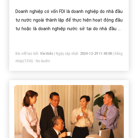
Doanh nghiệp có vốn FDI là doanh nghiệp do nhà đầu
tư nước ngoài thành lập để thực hiện hoạt động đầu
tư hoặc là doanh nghiệp nước sở tại do nhà đầu tư
nước ngoài mua cổ phần, sáp nhập, mua lại.
Bài viết tạo bởi:
VietAds
| Ngày cập nhật:
2024-12-29 11:40:08
|
Đăng
nhập
(1336) - No Audio