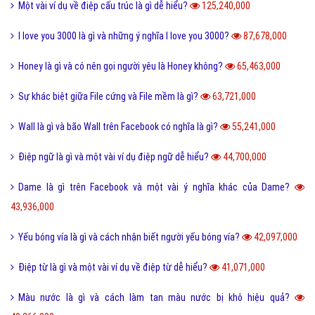
Một vài ví dụ về điệp cấu trúc là gì dễ hiểu?
125,240,000
I love you 3000 là gì và những ý nghĩa I love you 3000?
87,678,000
Honey là gì và có nên gọi người yêu là Honey không?
65,463,000
Sự khác biệt giữa File cứng và File mềm là gì?
63,721,000
Wall là gì và bão Wall trên Facebook có nghĩa là gì?
55,241,000
Điệp ngữ là gì và một vài ví dụ điệp ngữ dễ hiểu?
44,700,000
Dame là gì trên Facebook và một vài ý nghĩa khác của Dame?
43,936,000
Yếu bóng vía là gì và cách nhận biết người yếu bóng vía?
42,097,000
Điệp từ là gì và một vài ví dụ về điệp từ dễ hiểu?
41,071,000
Màu nước là gì và cách làm tan màu nước bị khô hiệu quả?