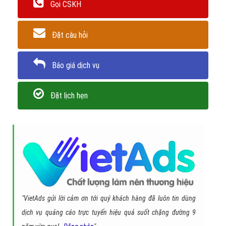
Gọi CSKH
Đặt câu hỏi
Báo giá dịch vụ
Đặt lịch hẹn
"VietAds gửi lời cảm ơn tới quý khách hàng đã luôn tin dùng
dịch vụ quảng cáo trực tuyến hiệu quả suốt chặng đường 9