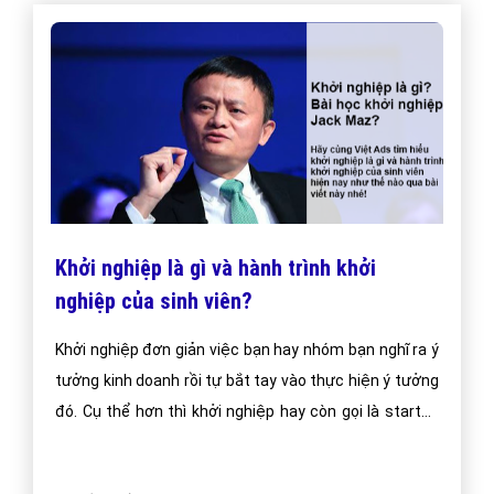
Khởi nghiệp là gì và hành trình khởi
nghiệp của sinh viên?
Khởi nghiệp đơn giản việc bạn hay nhóm bạn nghĩ ra ý
tưởng kinh doanh rồi tự bắt tay vào thực hiện ý tưởng
đó. Cụ thể hơn thì khởi nghiệp hay còn gọi là startup
có nghĩa là riêng bạn hoặc bạn hợp tác cùng 1 nhóm
thành lập một công ty, hay cung cấp một sản phẩm