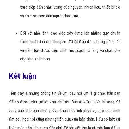
trực tiếp đến chất lượng của nguyên, nhiên liệu, thiết bị đo
và cả sức khỏe của người thao tác.
Đối với nhà lãnh đạo việc xây dựng lên những quy chuẩn
trong quá trình ứng dụng 5m đã đủ đau đầu nhưng giám sát
và nắm bắt được tiến trình một cách rõ ràng và chặt chẽ
còn khó khăn hơn.
Kết luận
Trên đây là những thông tin về 5m, câu hỏi 5m là gì chắc hẳn bạn
đã có được câu trả lời khá chi tiết. VietAdsGroup.Vn hi vọng đã
cung cấp cho bạn những kiến thức hữu ích phục vụ cho quá trình
tìm tòi, học hỏi cũng như nghiên cứu của bản thân. Nếu có bất cứ
thắc mắc nào liên quan đến chủ đề bài viết 5m là gì, mời bạn để lại