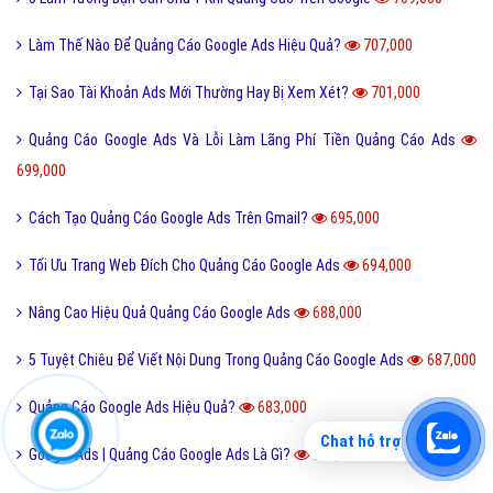
Làm Thế Nào Để Quảng Cáo Google Ads Hiệu Quả?
707,000
Tại Sao Tài Khoản Ads Mới Thường Hay Bị Xem Xét?
701,000
Quảng Cáo Google Ads Và Lỗi Làm Lãng Phí Tiền Quảng Cáo Ads
699,000
Cách Tạo Quảng Cáo Google Ads Trên Gmail?
695,000
Tối Ưu Trang Web Đích Cho Quảng Cáo Google Ads
694,000
Nâng Cao Hiệu Quả Quảng Cáo Google Ads
688,000
5 Tuyệt Chiêu Để Viết Nội Dung Trong Quảng Cáo Google Ads
687,000
Quảng Cáo Google Ads Hiệu Quả?
683,000
Chat hỗ trợ
Google Ads | Quảng Cáo Google Ads Là Gì?
679,000