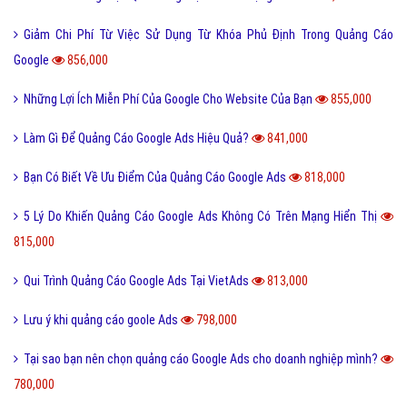
Giảm Chi Phí Từ Việc Sử Dụng Từ Khóa Phủ Định Trong Quảng Cáo
Google
856,000
Những Lợi Ích Miễn Phí Của Google Cho Website Của Bạn
855,000
Làm Gì Để Quảng Cáo Google Ads Hiệu Quả?
841,000
Bạn Có Biết Về Ưu Điểm Của Quảng Cáo Google Ads
818,000
5 Lý Do Khiến Quảng Cáo Google Ads Không Có Trên Mạng Hiển Thị
815,000
Qui Trình Quảng Cáo Google Ads Tại VietAds
813,000
Lưu ý khi quảng cáo goole Ads
798,000
Tại sao bạn nên chọn quảng cáo Google Ads cho doanh nghiệp mình?
780,000