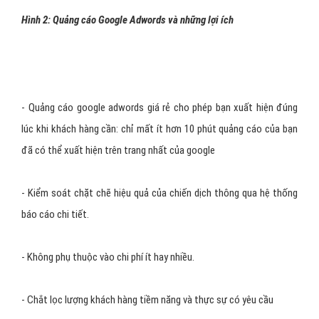
Hình 2: Quảng cáo Google Adwords và những lợi ích
-
Quảng cáo google adwords giá rẻ
cho phép bạn xuất hiện đúng
lúc khi khách hàng cần: chỉ mất ít hơn 10 phút quảng cáo của bạn
đã có thể xuất hiện trên trang nhất của google
- Kiểm soát chặt chẽ hiệu quả của chiến dịch thông qua hệ thống
báo cáo chi tiết.
- Không phụ thuộc vào chi phí ít hay nhiều.
- Chắt lọc lượng khách hàng tiềm năng và thực sự có yêu cầu