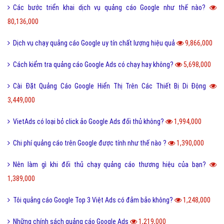
Các bước triển khai dịch vụ quảng cáo Google như thế nào?
80,136,000
Dịch vụ chạy quảng cáo Google uy tín chất lượng hiệu quả
9,866,000
Cách kiểm tra quảng cáo Google Ads có chạy hay không?
5,698,000
Cài Đặt Quảng Cáo Google Hiển Thị Trên Các Thiết Bị Di Động
3,449,000
VietAds có loại bỏ click ảo Google Ads đối thủ không?
1,994,000
Chi phí quảng cáo trên Google được tính như thế nào ?
1,390,000
Nên làm gì khi đối thủ chạy quảng cáo thương hiệu của bạn?
1,389,000
Tôi quảng cáo Google Top 3 Việt Ads có đảm bảo không?
1,248,000
Những chính sách quảng cáo Google Ads
1,219,000