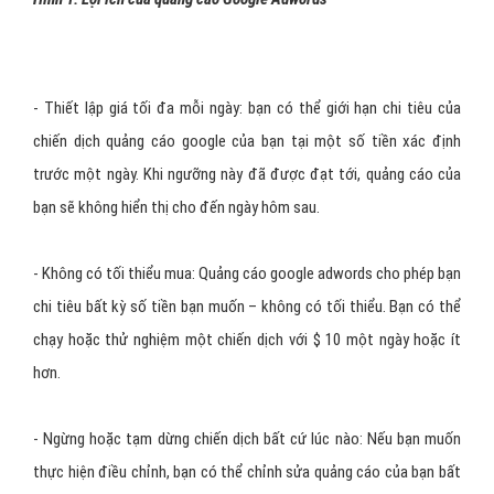
- Thiết lập giá tối đa mỗi ngày: bạn có thể giới hạn chi tiêu của
chiến dịch quảng cáo google của bạn tại một số tiền xác định
trước một ngày. Khi ngưỡng này đã được đạt tới, quảng cáo của
bạn sẽ không hiển thị cho đến ngày hôm sau.
- Không có tối thiểu mua: Quảng cáo google adwords cho phép bạn
chi tiêu bất kỳ số tiền bạn muốn – không có tối thiểu. Bạn có thể
chạy hoặc thử nghiệm một chiến dịch với $ 10 một ngày hoặc ít
hơn.
- Ngừng hoặc tạm dừng chiến dịch bất cứ lúc nào: Nếu bạn muốn
thực hiện điều chỉnh, bạn có thể chỉnh sửa quảng cáo của bạn bất