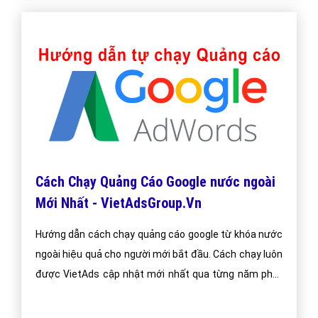
Cách Chạy Quảng Cáo Google nước ngoài
Mới Nhất - VietAdsGroup.Vn
Hướng dẫn cách chạy quảng cáo google từ khóa nước
ngoài hiệu quả cho người mới bắt đầu. Cách chạy luôn
được VietAds cập nhật mới nhất qua từng năm phát
triển.