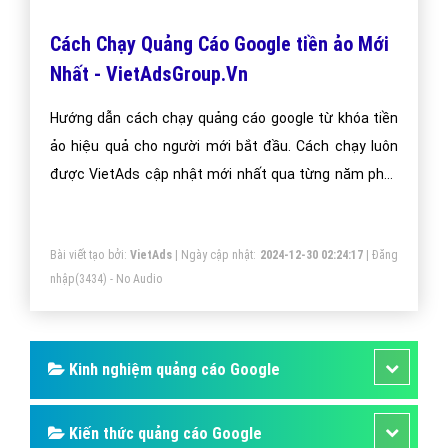
Cách Chạy Quảng Cáo Google tiền ảo Mới
Nhất - VietAdsGroup.Vn
Hướng dẫn cách chạy quảng cáo google từ khóa tiền
ảo hiệu quả cho người mới bắt đầu. Cách chạy luôn
được VietAds cập nhật mới nhất qua từng năm phát
triển.
Bài viết tạo bởi:
VietAds
| Ngày cập nhật:
2024-12-30 02:24:17
|
Đăng
nhập
(3434) - No Audio
Kinh nghiệm quảng cáo Google
Kiến thức quảng cáo Google