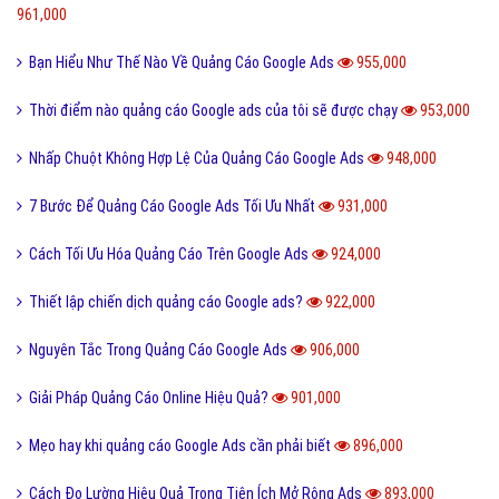
961,000
Bạn Hiểu Như Thế Nào Về Quảng Cáo Google Ads
955,000
Thời điểm nào quảng cáo Google ads của tôi sẽ được chạy
953,000
Nhấp Chuột Không Hợp Lệ Của Quảng Cáo Google Ads
948,000
7 Bước Để Quảng Cáo Google Ads Tối Ưu Nhất
931,000
Cách Tối Ưu Hóa Quảng Cáo Trên Google Ads
924,000
Thiết lập chiến dịch quảng cáo Google ads?
922,000
Nguyên Tắc Trong Quảng Cáo Google Ads
906,000
Giải Pháp Quảng Cáo Online Hiệu Quả?
901,000
Mẹo hay khi quảng cáo Google Ads cần phải biết
896,000
Cách Đo Lường Hiệu Quả Trong Tiện Ích Mở Rộng Ads
893,000