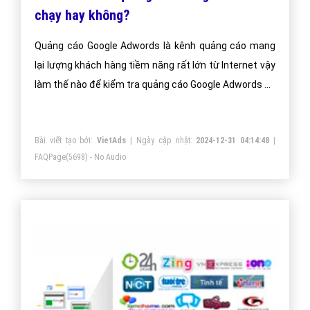
chạy hay không?
Quảng cáo Google Adwords là kênh quảng cáo mang
lại lượng khách hàng tiềm năng rất lớn từ Internet vậy
làm thế nào để kiểm tra quảng cáo Google Adwords có
chạy hay không?
Bài viết tạo bởi:
VietAds
| Ngày cập nhật:
2024-12-31 04:14:48
|
FAQPage
(5698) - No Audio