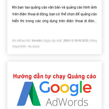
Khi bạn tạo quảng cáo văn bản và quảng cáo hình ảnh
trên điện thoại di động, bạn có thể chọn để quảng cáo
hiển thị trong các ứng dụng trên điện thoại di động,
thiết bị Android và iOS
Bài viết tạo bởi:
VietAds
| Ngày cập nhật:
2024-12-30 03:30:55
|
Đăng
nhập
(3449) - No Audio