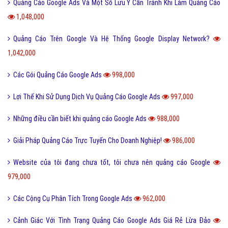
Quảng Cáo Google Ads Và Một Số Lưu Ý Cần Tránh Khi Làm Quảng Cáo
1,048,000
Quảng Cáo Trên Google Và Hệ Thống Google Display Network?
1,042,000
Các Gói Quảng Cáo Google Ads
998,000
Lợi Thế Khi Sử Dụng Dịch Vụ Quảng Cáo Google Ads
997,000
Những điều cần biết khi quảng cáo Google Ads
988,000
Giải Pháp Quảng Cáo Trực Tuyến Cho Doanh Nghiệp!
986,000
Website của tôi đang chưa tốt, tôi chưa nên quảng cáo Google
979,000
Các Cộng Cụ Phân Tích Trong Google Ads
962,000
Cảnh Giác Với Tình Trạng Quảng Cáo Google Ads Giá Rẻ Lừa Đảo