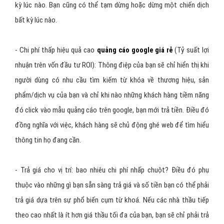
kỳ lúc nào. Bạn cũng có thể tạm dừng hoặc dừng một chiến dịch
bất kỳ lúc nào.
- Chi phí thấp hiệu quả cao
(Tỷ suất lợi
quảng cáo google giá rẻ
nhuận trên vốn đầu tư ROI): Thông điệp của bạn sẽ chỉ hiển thị khi
người dùng có nhu cầu tìm kiếm từ khóa về thương hiệu, sản
phẩm/dịch vụ của bạn và chỉ khi nào những khách hàng tiềm năng
đó click vào mẫu quảng cáo trên google, bạn mới trả tiền. Điều đó
đồng nghĩa với việc, khách hàng sẽ chủ động ghé web để tìm hiểu
thông tin họ đang cần.
- Trả giá cho vị trí: bao nhiêu chi phí nhấp chuột? Điều đó phụ
thuộc vào những gì bạn sẵn sàng trả giá và số tiền bạn có thể phải
trả giá dựa trên sự phổ biến cụm từ khoá. Nếu các nhà thầu tiếp
theo cao nhất là ít hơn giá thầu tối đa của bạn, bạn sẽ chỉ phải trả