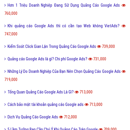
Hơn 1 Triệu Doanh Nghiệp Đang Sử Dụng Quảng Cáo Google Ads
760,000
Khi quảng cáo Google Ads thì có cần tạo Web không VietAds?
747,000
Kiểm Soát Click Gian Lận Trong Quảng Cáo Google Ads
739,000
Quảng cáo Google Ads là gì? Chi phí Google Ads?
731,000
Những Lý Do Doanh Nghiệp Của Bạn Nên Chọn Quảng Cáo Google Ads
719,000
Tổng Quan Quảng Cáo Google Ads Là Gì?
713,000
Cách bảo mật tài khoản quảng cáo Google ads
713,000
Dịch Vụ Quảng Cáo Google Ads
712,000
5 Lầm Tưởng Bạn Cần Chú Ý Khi Quảng Cáo Trên Google
709,000