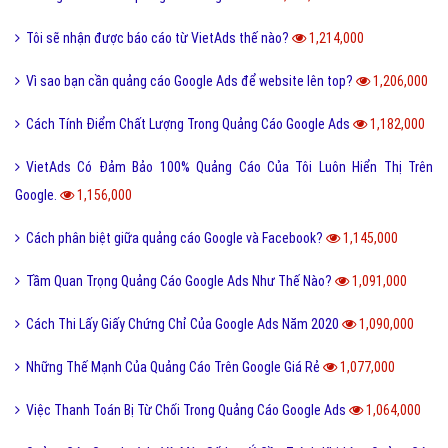
Tôi sẽ nhận được báo cáo từ VietAds thế nào?
1,214,000
Vì sao bạn cần quảng cáo Google Ads để website lên top?
1,206,000
Cách Tính Điểm Chất Lượng Trong Quảng Cáo Google Ads
1,182,000
VietAds Có Đảm Bảo 100% Quảng Cáo Của Tôi Luôn Hiển Thị Trên
Google.
1,156,000
Cách phân biệt giữa quảng cáo Google và Facebook?
1,145,000
Tầm Quan Trọng Quảng Cáo Google Ads Như Thế Nào?
1,091,000
Cách Thi Lấy Giấy Chứng Chỉ Của Google Ads Năm 2020
1,090,000
Những Thế Mạnh Của Quảng Cáo Trên Google Giá Rẻ
1,077,000
Việc Thanh Toán Bị Từ Chối Trong Quảng Cáo Google Ads
1,064,000