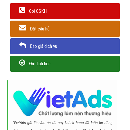
Gọi CSKH
Đặt câu hỏi
Báo giá dịch vụ
Đặt lịch hẹn
"VietAds gửi lời cảm ơn tới quý khách hàng đã luôn tin dùng