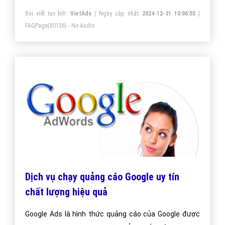
Bài viết tạo bởi:
VietAds
| Ngày cập nhật:
2024-12-31 10:06:55
|
FAQPage
(80136) - No Audio
Dịch vụ chạy quảng cáo Google uy tín
chất lượng hiệu quả
Google Ads là hình thức quảng cáo của Google được