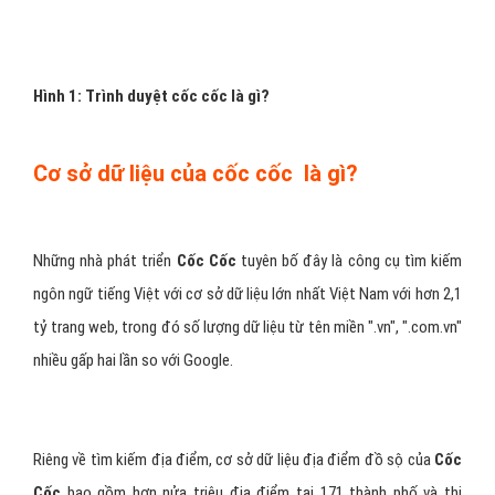
Hình 1: Trình duyệt cốc cốc là gì?
Cơ sở dữ liệu của cốc cốc là gì?
Những nhà phát triển
Cốc Cốc
tuyên bố đây là công cụ tìm kiếm
ngôn ngữ tiếng Việt với cơ sở dữ liệu lớn nhất Việt Nam với hơn 2,1
tỷ trang web, trong đó số lượng dữ liệu từ tên miền ".vn", ".com.vn"
nhiều gấp hai lần so với Google.
Riêng về tìm kiếm địa điểm, cơ sở dữ liệu địa điểm đồ sộ của
Cốc
Cốc
bao gồm hơn nửa triệu địa điểm tại 171 thành phố và thị