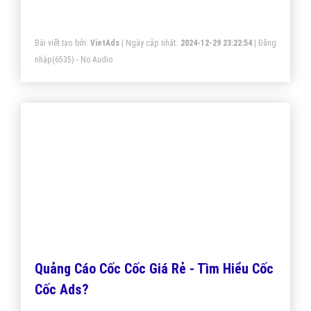
Bài viết tạo bởi:
VietAds
| Ngày cập nhật:
2024-12-29 23:22:54
|
Đăng
nhập
(6535) - No Audio
Quảng Cáo Cốc Cốc Giá Rẻ - Tìm Hiểu Cốc
Cốc Ads?