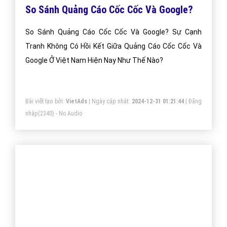
So Sánh Quảng Cáo Cốc Cốc Và Google?
So Sánh Quảng Cáo Cốc Cốc Và Google? Sự Cạnh
Tranh Không Có Hồi Kết Giữa Quảng Cáo Cốc Cốc Và
Google Ở Việt Nam Hiện Nay Như Thế Nào?
Bài viết tạo bởi:
VietAds
| Ngày cập nhật:
2024-12-31 01:21:44
|
Đăng
nhập
(2340) - No Audio