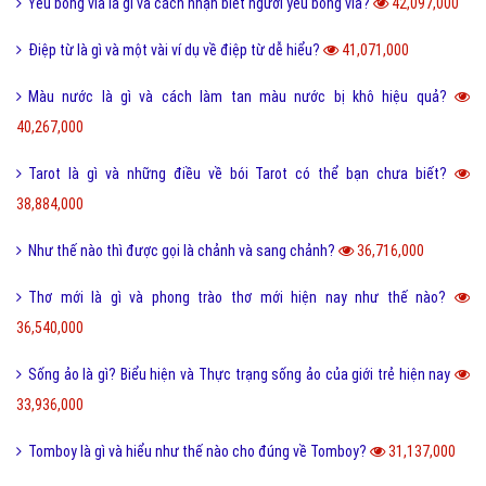
Yếu bóng vía là gì và cách nhận biết người yếu bóng vía?
42,097,000
Điệp từ là gì và một vài ví dụ về điệp từ dễ hiểu?
41,071,000
Màu nước là gì và cách làm tan màu nước bị khô hiệu quả?
40,267,000
Tarot là gì và những điều về bói Tarot có thể bạn chưa biết?
38,884,000
Như thế nào thì được gọi là chảnh và sang chảnh?
36,716,000
Thơ mới là gì và phong trào thơ mới hiện nay như thế nào?
36,540,000
Sống ảo là gì? Biểu hiện và Thực trạng sống ảo của giới trẻ hiện nay
33,936,000
Tomboy là gì và hiểu như thế nào cho đúng về Tomboy?
31,137,000