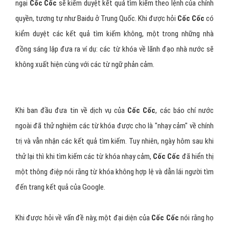
ngại
Cốc Cốc
sẽ kiểm duyệt kết quả tìm kiếm theo lệnh của chính
quyền, tương tự như Baidu ở Trung Quốc. Khi được hỏi
Cốc Cốc
có
kiểm duyệt các kết quả tìm kiếm không, một trong những nhà
đồng sáng lập đưa ra ví dụ: các từ khóa về lãnh đạo nhà nước sẽ
không xuất hiện cùng với các từ ngữ phản cảm.
Khi ban đầu đưa tin về dịch vụ của
Cốc Cốc
, các báo chí nước
ngoài đã thử nghiệm các từ khóa được cho là "nhạy cảm" về chính
trị và vẫn nhận các kết quả tìm kiếm. Tuy nhiên, ngày hôm sau khi
thử lại thì khi tìm kiếm các từ khóa nhạy cảm,
Cốc Cốc
đã hiển thị
một thông điệp nói rằng từ khóa không hợp lệ và dẫn lái người tìm
đến trang kết quả của Google.
Khi được hỏi về vấn đề này, một đại diện của
Cốc Cốc
nói rằng họ