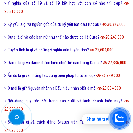
Ý nghĩa của số 19 và số 19 kết hợp với con số nào thì đẹp?
30,510,000
Kỷ yếu là gì và nguồn gốc của từ kỷ yếu bắt đầu từ đâu?
30,327,000
Cute là gì và các bạn nữ như thế nào được gọi là Cute?
28,246,000
Tuyến tính là gì và những ý nghĩa của tuyến tính?
27,604,000
Dame là gì và dame được hiểu như thế nào trong Game?
27,336,000
Ẩn dụ là gì và những tác dụng biện pháp tu từ ẩn dụ?
26,949,000
Ô môi là gì? Nguyên nhân và Dấu hiệu nhận biết ô môi
25,884,000
Nội dung quy tắc 5M trong sản xuất và kinh doanh hiện nay?
25,832,000
Chat hỗ trợ
Status là gì và cách đăng Status trên Facebook nhanh chóng?
24,093,000