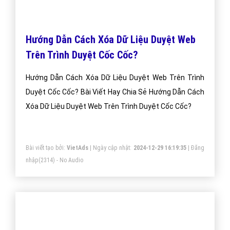
Hướng Dẫn Cách Xóa Dữ Liệu Duyệt Web
Trên Trình Duyệt Cốc Cốc?
Hướng Dẫn Cách Xóa Dữ Liệu Duyệt Web Trên Trình
Duyệt Cốc Cốc? Bài Viết Hay Chia Sẻ Hướng Dẫn Cách
Xóa Dữ Liệu Duyệt Web Trên Trình Duyệt Cốc Cốc?
Bài viết tạo bởi:
VietAds
| Ngày cập nhật:
2024-12-29 16:19:35
|
Đăng
nhập
(2314) - No Audio