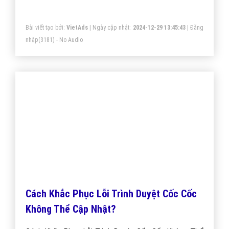
Facebook?
Bài viết tạo bởi:
VietAds
| Ngày cập nhật:
2024-12-29 13:45:43
|
Đăng
nhập
(3181) - No Audio
Cách Khắc Phục Lỗi Trình Duyệt Cốc Cốc
Không Thể Cập Nhật?