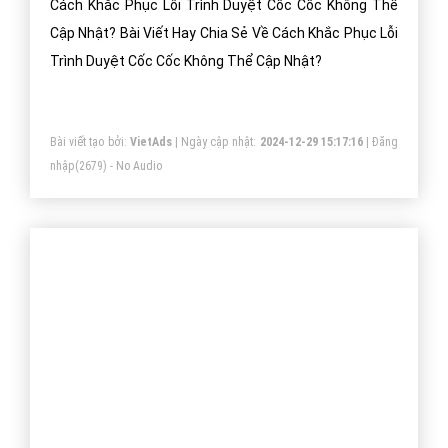
Cách Khắc Phục Lỗi Trình Duyệt Cốc Cốc Không Thể
Cập Nhật? Bài Viết Hay Chia Sẻ Về Cách Khắc Phục Lỗi
Trình Duyệt Cốc Cốc Không Thể Cập Nhật?
Bài viết tạo bởi:
VietAds
| Ngày cập nhật:
2024-12-29 15:17:16
|
Đăng
nhập
(2679) - No Audio