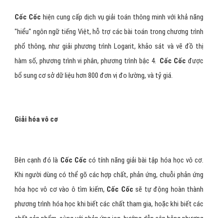
Cốc Cốc
hiện cung cấp dịch vụ giải toán thông minh với khả năng
"hiểu" ngôn ngữ tiếng Việt, hỗ trợ các bài toán trong chương trình
phổ thông, như giải phương trình Logarit, khảo sát và vẽ đồ thị
hàm số, phương trình vi phân, phương trình bậc 4.
Cốc Cốc
được
bổ sung cơ sở dữ liệu hơn 800 đơn vị đo lường, và tỷ giá.
Giải hóa vô cơ
Bên cạnh đó là
Cốc Cốc
có tính năng giải bài tập hóa học vô cơ.
Khi người dùng có thể gõ các hợp chất, phản ứng, chuỗi phản ứng
hóa học vô cơ vào ô tìm kiếm,
Cốc Cốc
sẽ tự động hoàn thành
phương trình hóa học khi biết các chất tham gia, hoặc khi biết các