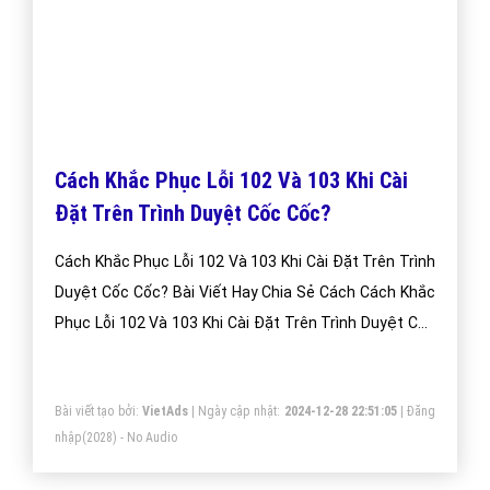
Cách Khắc Phục Lỗi 102 Và 103 Khi Cài
Đặt Trên Trình Duyệt Cốc Cốc?
Cách Khắc Phục Lỗi 102 Và 103 Khi Cài Đặt Trên Trình
Duyệt Cốc Cốc? Bài Viết Hay Chia Sẻ Cách Cách Khắc
Phục Lỗi 102 Và 103 Khi Cài Đặt Trên Trình Duyệt Cốc
Cốc?
Bài viết tạo bởi:
VietAds
| Ngày cập nhật:
2024-12-28 22:51:05
|
Đăng
nhập
(2028) - No Audio