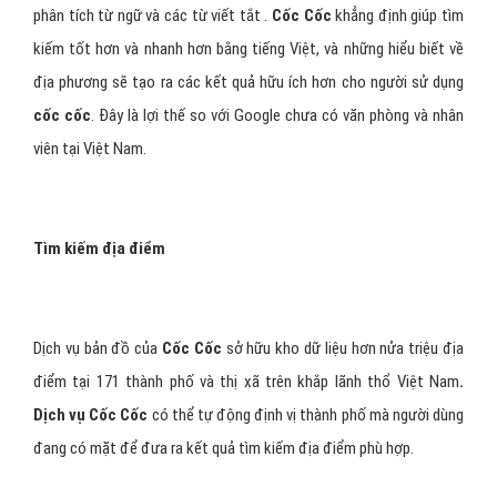
phân tích từ ngữ và các từ viết tắt .
Cốc Cốc
khẳng định giúp tìm
kiếm tốt hơn và nhanh hơn bằng tiếng Việt, và những hiểu biết về
địa phương sẽ tạo ra các kết quả hữu ích hơn cho người sử dụng
cốc cốc
. Đây là lợi thế so với Google chưa có văn phòng và nhân
viên tại Việt Nam.
Tìm kiếm địa điểm
Dịch vụ bản đồ của
Cốc Cốc
sở hữu kho dữ liệu hơn nửa triệu địa
điểm tại 171 thành phố và thị xã trên khắp lãnh thổ Việt Nam
.
Dịch vụ Cốc Cốc
có thể tự động định vị thành phố mà người dùng
đang có mặt để đưa ra kết quả tìm kiếm địa điểm phù hợp.