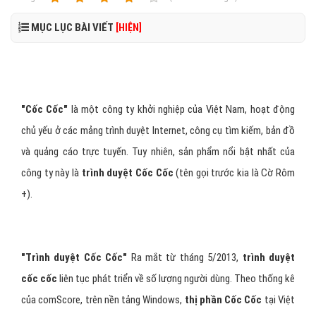
MỤC LỤC BÀI VIẾT
[HIỆN]
"Cốc Cốc"
là một công ty khởi nghiệp của Việt Nam, hoạt động
chủ yếu ở các mảng trình duyệt Internet, công cụ tìm kiếm, bản đồ
và quảng cáo trực tuyến. Tuy nhiên, sản phẩm nổi bật nhất của
công ty này là
trình duyệt Cốc Cốc
(tên gọi trước kia là Cờ Rôm
+).
"Trình duyệt Cốc Cốc"
Ra mắt từ tháng 5/2013,
trình duyệt
cốc cốc
liên tục phát triển về số lượng người dùng. Theo thống kê
của comScore, trên nền tảng Windows,
thị phần Cốc Cốc
tại Việt