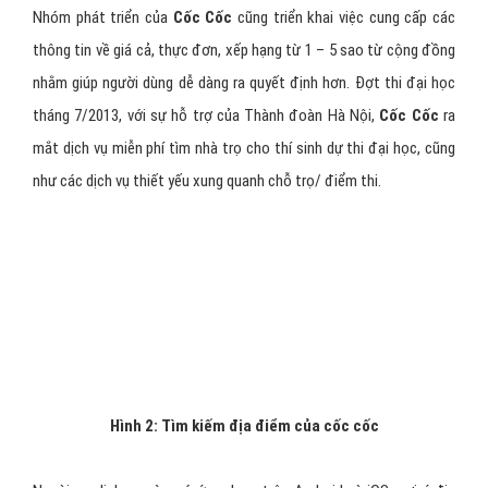
Nhóm phát triển của
Cốc Cốc
cũng triển khai việc cung cấp các
thông tin về giá cả, thực đơn, xếp hạng từ 1 – 5 sao từ cộng đồng
nhằm giúp người dùng dễ dàng ra quyết định hơn. Đợt thi đại học
tháng 7/2013, với sự hỗ trợ của Thành đoàn Hà Nội,
Cốc Cốc
ra
mắt dịch vụ miễn phí tìm nhà trọ cho thí sinh dự thi đại học, cũng
như các dịch vụ thiết yếu xung quanh chỗ trọ/ điểm thi.
Hình 2: Tìm kiếm địa điểm của cốc cốc