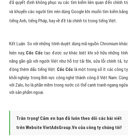
đã quyết định không phục vụ các tìm kiếm liên quan đến chính trị
và khuyến cáo người tìm nên dùng Google khi muốn tìm kiếm bằng
tiếng Anh, tiếng Pháp, hay về đề tài chính trị trong tiếng Việt.
Kết Luận:
So với những trình duyệt dùng mã nguồn Chromium khác
hiện nay,
Cốc Cốc
tạo được sự khác biệt khi sở hữu những tính
năng gần gũi với người Việt như hỗ trợ tải file, sửa lỗi chính tả, tự
động thêm dấu tiếng Việt.
Cốc Cốc
là một trong số ít các công ty
khởi nghiệp trong lĩnh vực công nghệ thành công ở Việt Nam. Cùng
với Zalo, họ là phần mềm trong nước có thể cạnh tranh ngang ngửa
với sản phẩm ngoại.
Trân trọng! Cảm ơn bạn đã luôn theo dõi các bài viết
trên Website VietAdsGroup.Vn của công ty chúng tôi!