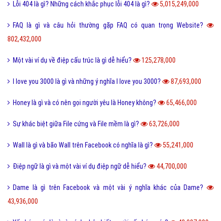
Lỗi 404 là gì? Những cách khắc phục lỗi 404 là gì?
5,015,249,000
FAQ là gì và câu hỏi thường gặp FAQ có quan trọng Website?
802,432,000
Một vài ví dụ về điệp cấu trúc là gì dễ hiểu?
125,278,000
I love you 3000 là gì và những ý nghĩa I love you 3000?
87,693,000
Honey là gì và có nên gọi người yêu là Honey không?
65,466,000
Sự khác biệt giữa File cứng và File mềm là gì?
63,726,000
Wall là gì và bão Wall trên Facebook có nghĩa là gì?
55,241,000
Điệp ngữ là gì và một vài ví dụ điệp ngữ dễ hiểu?
44,700,000
Dame là gì trên Facebook và một vài ý nghĩa khác của Dame?
43,936,000