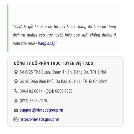
"VietAds gửi lời cảm ơn tới quý khách hàng đã luôn tin dùng
dịch vụ quảng cáo trực tuyến hiệu quả suốt chặng đường 9
năm vừa qua! -
Đăng nhập
"
CÔNG TY CỔ PHẦN TRỰC TUYẾN VIỆT ADS
Số 6/25 Thổ Quan, Khâm Thiên, Đống Đa, TP.Hà Nội
Số 36 Điện Biên Phủ, Đa Kao, Quận 1, TP.Hồ Chí Minh
0964 82 6644 - (024) 6658 7378
(024) 6658 7378
support@vietadsgroup.vn
https://vietadsgroup.vn