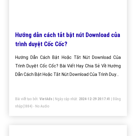
Hướng dẫn cách tắt bật nút Download của
trình duyệt Cốc Cốc?
Hướng Dẫn Cách Bật Hoặc Tắt Nút Download Của
Trình Duyệt Cốc Cốc? Bài Viết Hay Chia Sẻ Về Hướng
Dẫn Cách Bật Hoặc Tắt Nút Download Của Trình Duyệt
Cốc Cốc?
Bài viết tạo bởi:
VietAds
| Ngày cập nhật:
2024-12-29 20:17:41
|
Đăng
nhập
(3884) - No Audio