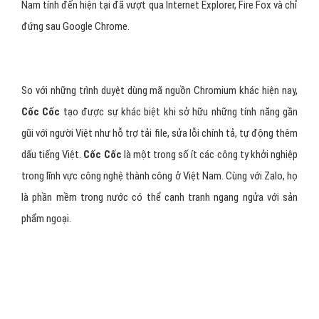
Nam tính đến hiện tại đã vượt qua Internet Explorer, Fire Fox và chỉ
đứng sau Google Chrome.
So với những trình duyệt dùng mã nguồn Chromium khác hiện nay,
Cốc Cốc
tạo được sự khác biệt khi sở hữu những tính năng gần
gũi với người Việt như hỗ trợ tải file, sửa lỗi chính tả, tự động thêm
dấu tiếng Việt.
Cốc Cốc
là một trong số ít các công ty khởi nghiệp
trong lĩnh vực công nghệ thành công ở Việt Nam. Cùng với Zalo, họ
là phần mềm trong nước có thể cạnh tranh ngang ngửa với sản
phẩm ngoại.