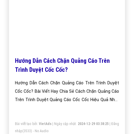
Hướng Dẫn Cách Chặn Quảng Cáo Trên
Trình Duyệt Cốc Cốc?
Hướng Dẫn Cách Chặn Quảng Cáo Trên Trình Duyệt
Cốc Cốc? Bài Viết Hay Chia Sẻ Cách Chặn Quảng Cáo
Trên Trình Duyệt Quảng Cáo Cốc Cốc Hiệu Quả Nhất
Việt Nam Hiện Nay?
Bài viết tạo bởi:
VietAds
| Ngày cập nhật:
2024-12-29 03:38:25
|
Đăng
nhập
(3533) - No Audio