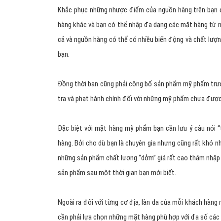
Khắc phục những nhược điểm của nguồn hàng trên bạn có
hàng khác và bạn có thể nhập đa dạng các mặt hàng từ nh
cả và nguồn hàng có thể có nhiều biến động và chất lư
bạn.
Đồng thời bạn cũng phải công bố sản phẩm mỹ phẩm trước 
tra và phạt hành chính đối với những mỹ phẩm chưa được
Đặc biệt với mặt hàng mỹ phẩm bạn cần lưu ý câu nói “
hàng. Bởi cho dù bạn là chuyên gia nhưng cũng rất khó n
những sản phẩm chất lượng “dởm” giá rất cao thâm nhập 
sản phẩm sau một thời gian bạn mới biết.
Ngoài ra đối với từng cơ địa, làn da của mỗi khách hàn
cần phải lựa chọn những mặt hàng phù hợp với đa số các 