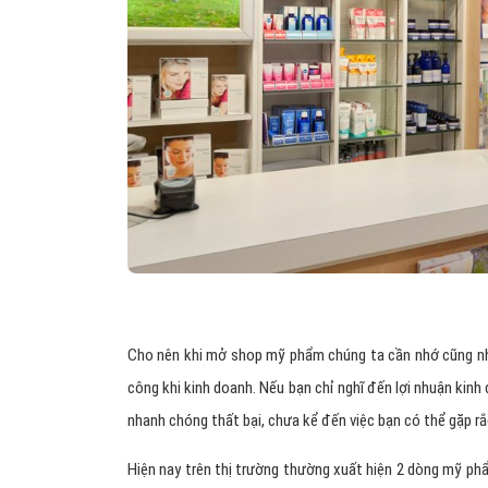
Cho nên khi mở shop mỹ phẩm chúng ta cần nhớ cũng như
công khi kinh doanh. Nếu bạn chỉ nghĩ đến lợi nhuận kinh
nhanh chóng thất bại, chưa kể đến việc bạn có thể gặp rắc
Hiện nay trên thị trường thường xuất hiện 2 dòng mỹ p