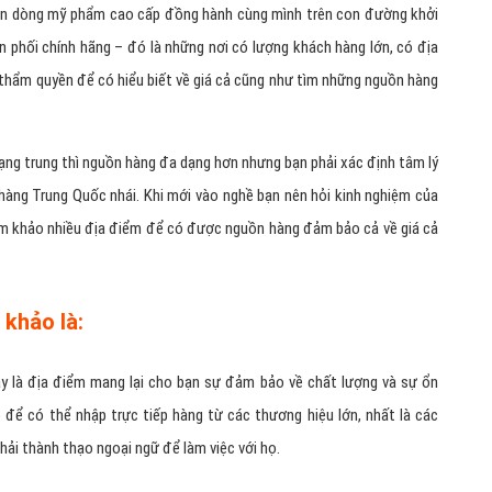
ọn dòng mỹ phẩm cao cấp đồng hành cùng mình trên con đường khởi
 phối chính hãng – đó là những nơi có lượng khách hàng lớn, có địa
 thẩm quyền để có hiểu biết về giá cả cũng như tìm những nguồn hàng
ng trung thì nguồn hàng đa dạng hơn nhưng bạn phải xác định tâm lý
, hàng Trung Quốc nhái. Khi mới vào nghề bạn nên hỏi kinh nghiệm của
m khảo nhiều địa điểm để có được nguồn hàng đảm bảo cả về giá cả
khảo là:
ây là địa điểm mang lại cho bạn sự đảm bảo về chất lượng và sự ổn
 để có thể nhập trực tiếp hàng từ các thương hiệu lớn, nhất là các
hải thành thạo ngoại ngữ để làm việc với họ.