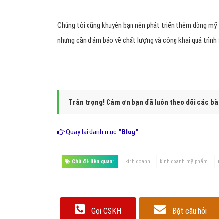
Chúng tôi cũng khuyên bạn nên phát triển thêm dòng mỹ
nhưng cần đảm bảo về chất lượng và công khai quá trình
Trân trọng! Cảm ơn bạn đã luôn theo dõi các bà
Quay lại danh mục
"Blog"
Chủ đề liên quan:
kinh doanh
kinh doanh mỹ phẩm
Gọi CSKH
Đặt câu hỏi