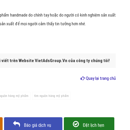
 phẩm handmade do chính tay hoặc do người có kinh nghiệm sản xuất
 sản xuất để mọi người cảm thấy tin tưởng hơn nhé.
i viết trên Website VietAdsGroup.Vn của công ty chúng tôi!
Quay lại trang chủ
nguồn hàng mỹ phẩm
tìm nguồn hàng mỹ phẩm
Báo giá dịch vụ
Đặt lịch hẹn