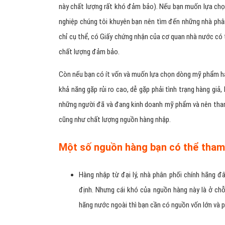
này chất lượng rất khó đảm bảo). Nếu bạn muốn lựa ch
nghiệp chúng tôi khuyên bạn nên tìm đến những nhà phân
chỉ cụ thể, có Giấy chứng nhận của cơ quan nhà nước có
chất lượng đảm bảo.
Còn nếu bạn có ít vốn và muốn lựa chọn dòng mỹ phẩm hạ
khả năng gặp rủi ro cao, dễ gặp phải tình trạng hàng giả
những người đã và đang kinh doanh mỹ phẩm và nên tha
cũng như chất lượng nguồn hàng nhập.
Một số nguồn hàng bạn có thể tham 
Hàng nhập từ đại lý, nhà phân phối chính hãng đ
định. Nhưng cái khó của nguồn hàng này là ở chỗ
hãng nước ngoài thì bạn cần có nguồn vốn lớn và p