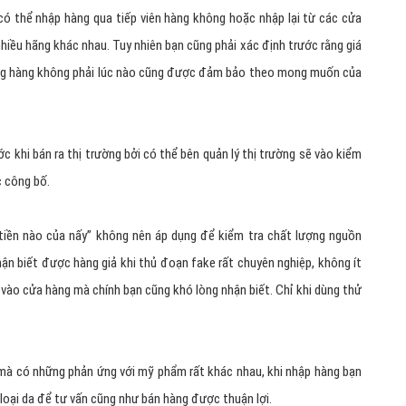
 thể nhập hàng qua tiếp viên hàng không hoặc nhập lại từ các cửa
iều hãng khác nhau. Tuy nhiên bạn cũng phải xác định trước rằng giá
ợng hàng không phải lúc nào cũng được đảm bảo theo mong muốn của
khi bán ra thị trường bởi có thể bên quản lý thị trường sẽ vào kiểm
 công bố.
tiền nào của nấy” không nên áp dụng để kiểm tra chất lượng nguồn
hận biết được hàng giả khi thủ đoạn fake rất chuyên nghiệp, không ít
vào cửa hàng mà chính bạn cũng khó lòng nhận biết. Chỉ khi dùng thử
g mà có những phản ứng với mỹ phẩm rất khác nhau, khi nhập hàng bạn
loại da để tư vấn cũng như bán hàng được thuận lợi.