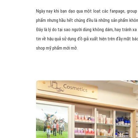
Ngày nay khi bạn dạo qua một loạt các fanpage, group 
phẩm nhưng hầu hết chúng đều là những sản phẩm không
Đây là lý do tại sao người dùng không dám, hay tránh x
tin về hậu quả sử dụng đồ giả xuất hiện trên đầy mặt bá
shop mỹ phẩm mới mở.