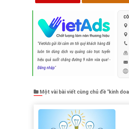
CÔ
"VietAds gửi lời cảm ơn tới quý khách hàng đã
luôn tin dùng dịch vụ quảng cáo trực tuyến
hiệu quả suốt chặng đường 9 năm vừa qua! -
Đăng nhập
"
Một vài bài viết cùng chủ đề "kinh do