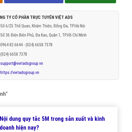
NG TY CỔ PHẦN TRỰC TUYẾN VIỆT ADS
Số 6/25 Thổ Quan, Khâm Thiên, Đống Đa, TP.Hà Nội
Số 36 Điện Biên Phủ, Đa Kao, Quận 1, TP.Hồ Chí Minh
0964 82 6644 - (024) 6658 7378
(024) 6658 7378
support@vietadsgroup.vn
https://vietadsgroup.vn
anh"
Nội dung quy tắc 5M trong sản xuất và kinh
doanh hiện nay?