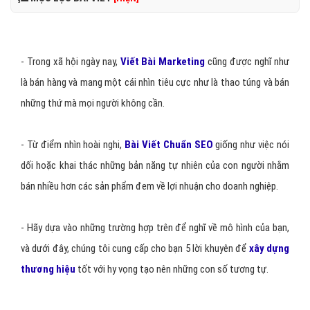
- Trong xã hội ngày nay,
Viết Bài Marketing
cũng được nghĩ như
là bán hàng và mang một cái nhìn tiêu cực như là thao túng và bán
những thứ mà mọi người không cần.
- Từ điểm nhìn hoài nghi,
Bài Viết Chuẩn SE
O
giống như việc nói
dối hoặc khai thác những bản năng tự nhiên của con người nhằm
bán nhiều hơn các sản phẩm đem về lợi nhuận cho doanh nghiệp.
- Hãy dựa vào những trường hợp trên để nghĩ về mô hình của bạn,
và dưới đây, chúng tôi cung cấp cho bạn 5 lời khuyên để
xây dựng
thương hiệu
tốt với hy vọng tạo nên những con số tương tự.