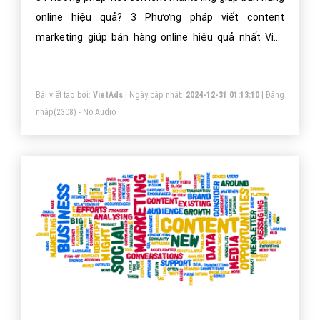
online hiệu quả? 3 Phương pháp viết content
marketing giúp bán hàng online hiệu quả nhất Việt
Nam?
Bài viết tạo bởi:
VietAds
| Ngày cập nhật:
2024-12-31 01:13:10
|
Đăng
nhập
(2308) - No Audio