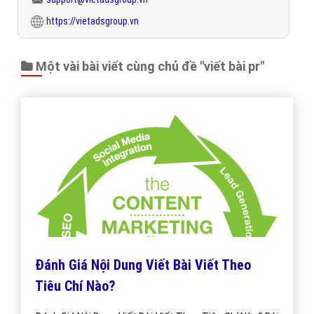
https://vietadsgroup.vn
Một vài bài viết cùng chủ đề "viết bài pr"
Đánh Giá Nội Dung Viết Bài Viết Theo
Tiêu Chí Nào?