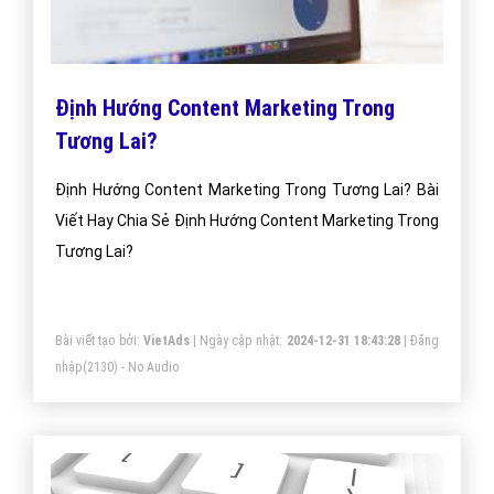
Định Hướng Content Marketing Trong
Tương Lai?
Định Hướng Content Marketing Trong Tương Lai? Bài
Viết Hay Chia Sẻ Định Hướng Content Marketing Trong
Tương Lai?
Bài viết tạo bởi:
VietAds
| Ngày cập nhật:
2024-12-31 18:43:28
|
Đăng
nhập
(2130) - No Audio