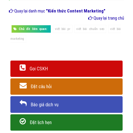
Quay lại danh mục
"Kiến thức Content Marketing"
Quay lại trang chủ
Chủ đề liên quan:
viết bài pr
viết bài chuẩn seo
viết bài
marketing
Gọi CSKH
Đặt câu hỏi
Báo giá dịch vụ
Đặt lịch hẹn