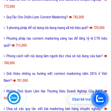
772,000
QuyTắc Cho Chiến Lược Content Marketing?
742,000
3 phương pháp để sử dụng nội dung mạng xã hội hiệu quả?
729,000
Phương pháp tạo content marketing sáng tạo để tăng tỷ lệ CTR hiệu
quả?
715,000
Phong cách viết nội dung làm người đọc chia sẻ nội dung của bạn?
708,000
Giới thiệu những xu hướng viết content marketing năm 2016 ở Việt
Nam?
701,000
Những Thói Quen Làm Hại Thương Hiệu Doanh Nghiệp Của Bạn?
666,000
Chat hỗ trợ
Chia sẻ các quy tắc viết bài marketing bán hàng chuyên nghiệp?