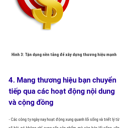
Hình 3: Tận dụng nền tảng để xây dựng thương hiệu mạnh
4. Mang thương hiệu bạn chuyển
tiếp qua các hoạt động nội dung
và cộng đồng
- Các công ty ngày nay hoạt động xung quanh lối sống và triết lý từ
xã hội, nó không chỉ cung cấp sản phẩm, mà còn bán lối sống, văn