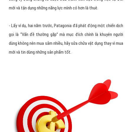
mới và tận dụng những năng lực mình có hơn là thuê.
- Lấy ví dụ, hai năm trước, Patagonia đã phát động một chiến dịch
gọi là “Vấn đề thường gặp” mà mục đích chính là khuyên người
dùng không nên mua sắm nhiều, hãy sửa chửa vật dụng thay vì mua
mới và tin dùng những sản phẩm tốt.