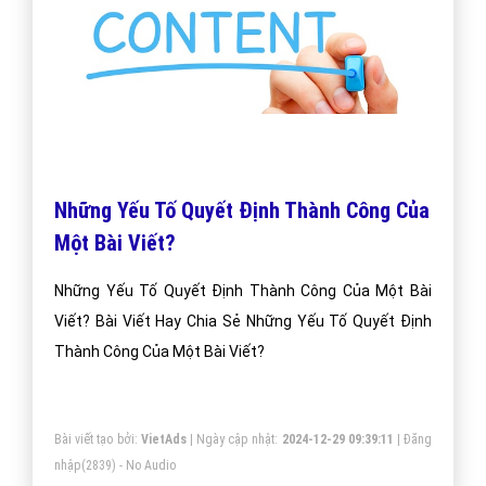
Những Yếu Tố Quyết Định Thành Công Của
Một Bài Viết?
Những Yếu Tố Quyết Định Thành Công Của Một Bài
Viết? Bài Viết Hay Chia Sẻ Những Yếu Tố Quyết Định
Thành Công Của Một Bài Viết?
Bài viết tạo bởi:
VietAds
| Ngày cập nhật:
2024-12-29 09:39:11
|
Đăng
nhập
(2839) - No Audio