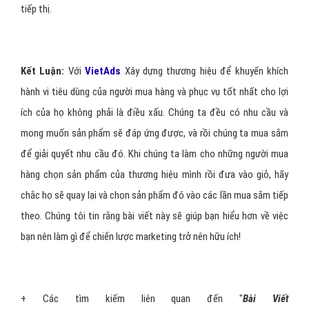
tiếp thị.
Kết Luận:
Với
VietAds
Xây dựng thương hiệu để khuyến khích
hành vi tiêu dùng của người mua hàng và phục vụ tốt nhất cho lợi
ích của họ không phải là điều xấu. Chúng ta đều có nhu cầu và
mong muốn sản phẩm sẽ đáp ứng được, và rồi chúng ta mua sắm
để giải quyết nhu cầu đó. Khi chúng ta làm cho những người mua
hàng chọn sản phẩm của thương hiệu mình rồi đưa vào giỏ, hãy
chắc họ sẽ quay lại và chọn sản phẩm đó vào các lần mua sắm tiếp
theo. Chúng tôi tin rằng bài viết này sẽ giúp bạn hiểu hơn về việc
bạn nên làm gì để chiến lược marketing trở nên hữu ích!
+
Các tìm kiếm liên quan đến "
Bài Viết