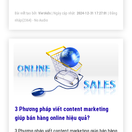
Bài viết tạo bởi:
VietAds
| Ngày cập nhật:
2024-12-31 17:27:01
|
Đăng
nhập
(2364) - No Audio
3 Phương pháp viết content marketing
giúp bán hàng online hiệu quả?
3 Phương pháp viết content marketing giúp bán hàng