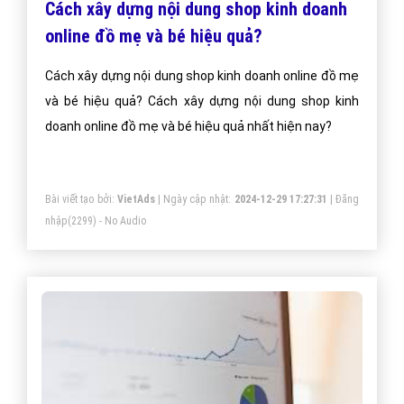
Cách xây dựng nội dung shop kinh doanh
online đồ mẹ và bé hiệu quả?
Cách xây dựng nội dung shop kinh doanh online đồ mẹ
và bé hiệu quả? Cách xây dựng nội dung shop kinh
doanh online đồ mẹ và bé hiệu quả nhất hiện nay?
Bài viết tạo bởi:
VietAds
| Ngày cập nhật:
2024-12-29 17:27:31
|
Đăng
nhập
(2299) - No Audio