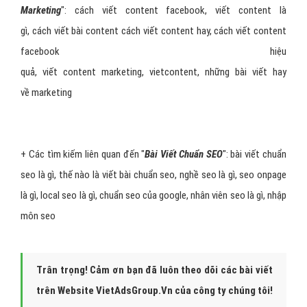
Marketing
": cách viết content facebook, viết content là
gì, cách viết bài content cách viết content hay, cách viết content
facebook hiệu
quả, viết content marketing, vietcontent, những bài viết hay
về marketing
+ Các tìm kiếm liên quan đến "
Bài Viết Chuẩn SEO
": bài viết chuẩn
seo là gì, thế nào là viết bài chuẩn seo, nghề seo là gì, seo onpage
là gì, local seo là gì, chuẩn seo của google, nhân viên seo là gì, nhập
môn seo
Trân trọng! Cảm ơn bạn đã luôn theo dõi các bài viết
trên Website VietAdsGroup.Vn của công ty chúng tôi!