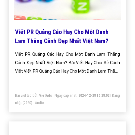
Viết PR Quảng Cáo Hay Cho Một Danh
Lam Thắng Cảnh Đẹp Nhất Việt Nam?
Viết PR Quảng Cáo Hay Cho Một Danh Lam Thắng
Cảnh Đẹp Nhất Việt Nam? Bài Viết Hay Chia Sẻ Cách
Viết Viết PR Quảng Cáo Hay Cho Một Danh Lam Thắng
Cảnh Đẹp Nhất?
Bài viết tạo bởi:
VietAds
| Ngày cập nhật:
2024-12-28 16:28:02
|
Đăng
nhập
(2960) - Audio