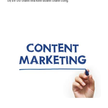
thị để trở thành nhà kinh doanh thành công.