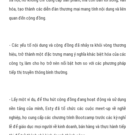
hóa, tạo thành các diễn đàn thương mại mang tính nội dung và liên
quan đến cộng đồng.
- Các yếu tố nội dung và cộng đồng đã nhảy ra khỏi vòng thương
hiệu, trở thành một đặc trưng mang ý nghĩa khác biệt hóa của các
công ty, làm cho họ trở nên nổi bật hơn so với các phương pháp
tiếp thị truyền thông bình thường.
- Lấy một ví dụ, để thu hút cộng đồng đang hoạt động và sử dụng
nền tảng của mình, Esty đã tổ chức các cuộc meet-up về nghề
nghiệp, họ cung cấp các chương trình Bootcamp trước các kỳ nghỉ
lễ để giáo dục mọi người về kinh doanh, bán hàng và thực hành tiếp