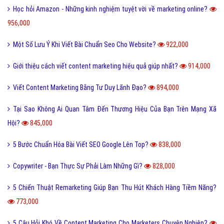
Học hỏi Amazon - Những kinh nghiệm tuyệt vời về marketing online?
956,000
Một Số Lưu Ý Khi Viết Bài Chuẩn Seo Cho Website?
922,000
Giới thiệu cách viết content marketing hiệu quả giúp nhất?
914,000
Viết Content Marketing Bằng Tư Duy Lãnh Đạo?
894,000
Tại Sao Không Ai Quan Tâm Đến Thương Hiệu Của Bạn Trên Mạng Xã
Hội?
845,000
5 Bước Chuẩn Hóa Bài Viết SEO Google Lên Top?
838,000
Copywriter - Bạn Thực Sự Phải Làm Những Gì?
828,000
5 Chiến Thuật Remarketing Giúp Bạn Thu Hút Khách Hàng Tiềm Năng?
773,000
5 Câu Hỏi Khó Về Content Marketing Cho Marketers Chuyên Nghiệp?