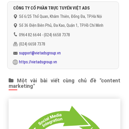
CÔNG TY CỔ PHẦN TRỰC TUYẾN VIỆT ADS
Số 6/25 Thổ Quan, Khâm Thiên, Đống Đa, TP.Hà Nội
Số 36 Điện Biên Phủ, Đa Kao, Quận 1, TP.Hồ Chí Minh
0964 82 6644 - (024) 6658 7378
(024) 6658 7378
support@vietadsgroup.vn
https://vietadsgroup.vn
Một vài bài viết cùng chủ đề "content
marketing"