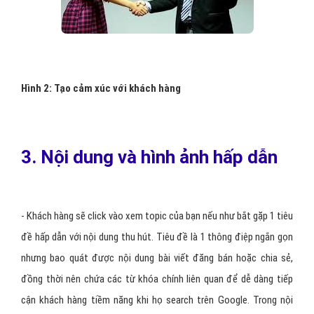
Hình 2: Tạo cảm xúc với khách hàng
3. Nội dung và hình ảnh hấp dẫn
- Khách hàng sẽ click vào xem topic của bạn nếu như bắt gặp 1 tiêu
đề hấp dẫn với nội dung thu hút. Tiêu đề là 1 thông điệp ngắn gọn
nhưng bao quát được nội dung bài viết đăng bán hoặc chia sẻ,
đồng thời nên chứa các từ khóa chính liên quan để dễ dàng tiếp
cận khách hàng tiềm năng khi họ search trên Google. Trong nội