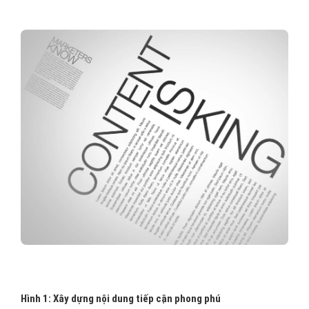
Hình 1: Xây dựng nội dung tiếp cận phong phú