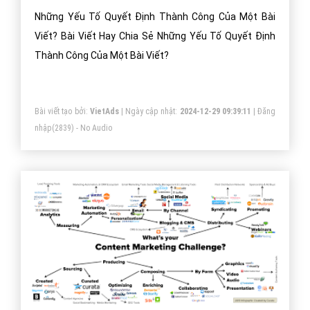
Những Yếu Tố Quyết Định Thành Công Của Một Bài
Viết? Bài Viết Hay Chia Sẻ Những Yếu Tố Quyết Định
Thành Công Của Một Bài Viết?
Bài viết tạo bởi:
VietAds
| Ngày cập nhật:
2024-12-29 09:39:11
|
Đăng
nhập
(2839) - No Audio