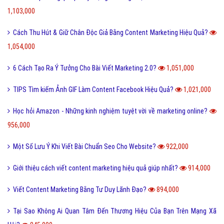
1,103,000
Cách Thu Hút & Giữ Chân Độc Giả Bằng Content Marketing Hiệu Quả?
1,054,000
6 Cách Tạo Ra Ý Tưởng Cho Bài Viết Marketing 2.0?
1,051,000
TIPS Tìm kiếm Ảnh GIF Làm Content Facebook Hiệu Quả?
1,021,000
Học hỏi Amazon - Những kinh nghiệm tuyệt vời về marketing online?
956,000
Một Số Lưu Ý Khi Viết Bài Chuẩn Seo Cho Website?
922,000
Giới thiệu cách viết content marketing hiệu quả giúp nhất?
914,000
Viết Content Marketing Bằng Tư Duy Lãnh Đạo?
894,000
Tại Sao Không Ai Quan Tâm Đến Thương Hiệu Của Bạn Trên Mạng Xã