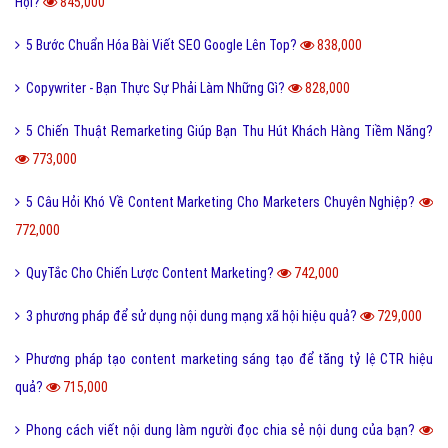
Hội?
845,000
5 Bước Chuẩn Hóa Bài Viết SEO Google Lên Top?
838,000
Copywriter - Bạn Thực Sự Phải Làm Những Gì?
828,000
5 Chiến Thuật Remarketing Giúp Bạn Thu Hút Khách Hàng Tiềm Năng?
773,000
5 Câu Hỏi Khó Về Content Marketing Cho Marketers Chuyên Nghiệp?
772,000
QuyTắc Cho Chiến Lược Content Marketing?
742,000
3 phương pháp để sử dụng nội dung mạng xã hội hiệu quả?
729,000
Phương pháp tạo content marketing sáng tạo để tăng tỷ lệ CTR hiệu
quả?
715,000
Phong cách viết nội dung làm người đọc chia sẻ nội dung của bạn?