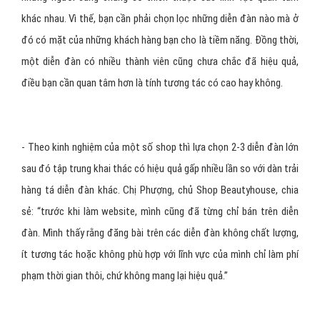
khác nhau. Vì thế, bạn cần phải chọn lọc những diễn đàn nào mà ở
đó có mặt của những khách hàng bạn cho là tiềm năng. Đồng thời,
một diễn đàn có nhiều thành viên cũng chưa chắc đã hiệu quả,
điều bạn cần quan tâm hơn là tính tương tác có cao hay không.
- Theo kinh nghiệm của một số shop thì lựa chọn 2-3 diễn đàn lớn
sau đó tập trung khai thác có hiệu quả gấp nhiều lần so với dàn trải
hàng tá diễn đàn khác. Chị Phượng, chủ Shop Beautyhouse, chia
sẻ: “trước khi làm website, mình cũng đã từng chỉ bán trên diễn
đàn. Mình thấy rằng đăng bài trên các diễn đàn không chất lượng,
ít tương tác hoặc không phù hợp với lĩnh vực của mình chỉ làm phí
phạm thời gian thôi, chứ không mang lại hiệu quả.”