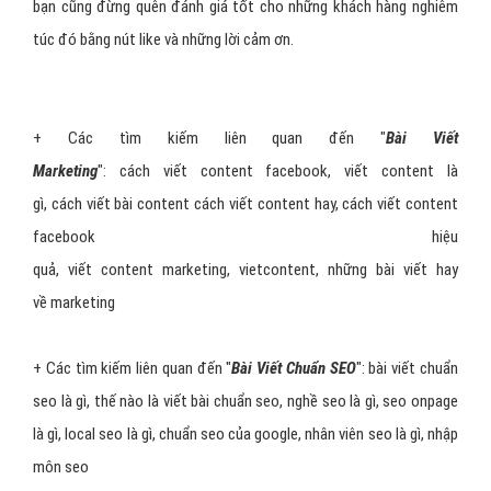
bạn cũng đừng quên đánh giá tốt cho những khách hàng nghiêm
túc đó bằng nút like và những lời cảm ơn.
+ Các tìm kiếm liên quan đến "
Bài Viết
Marketing
": cách viết content facebook, viết content là
gì, cách viết bài content cách viết content hay, cách viết content
facebook hiệu
quả, viết content marketing, vietcontent, những bài viết hay
về marketing
+ Các tìm kiếm liên quan đến "
Bài Viết Chuẩn SEO
": bài viết chuẩn
seo là gì, thế nào là viết bài chuẩn seo, nghề seo là gì, seo onpage
là gì, local seo là gì, chuẩn seo của google, nhân viên seo là gì, nhập
môn seo