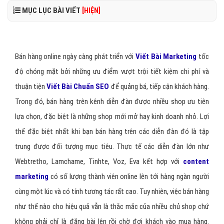
MỤC LỤC BÀI VIẾT
[HIỆN]
Bán hàng online ngày càng phát triển với
Viết Bài Marketing
tốc
độ chóng mặt bởi những ưu điểm vượt trội tiết kiệm chi phí và
thuận tiện
Viết Bài Chuẩn SEO
để quảng bá, tiếp cận khách hàng.
Trong đó, bán hàng trên kênh diễn đàn được nhiều shop ưu tiên
lựa chọn, đặc biệt là những shop mới mở hay kinh doanh nhỏ. Lợi
thế đặc biệt nhất khi bạn bán hàng trên các diễn đàn đó là tập
trung được đối tượng mục tiêu. Thực tế các diễn đàn lớn như
Webtretho, Lamchame, Tinhte, Voz, Eva kết hợp với
content
marketing
có số lượng thành viên online lên tới hàng ngàn người
cùng một lúc và có tính tương tác rất cao. Tuy nhiên, việc bán hàng
như thế nào cho hiệu quả vẫn là thắc mắc của nhiều chủ shop chứ
không phải chỉ là đăng bài lên rồi chờ đợi khách vào mua hàng.