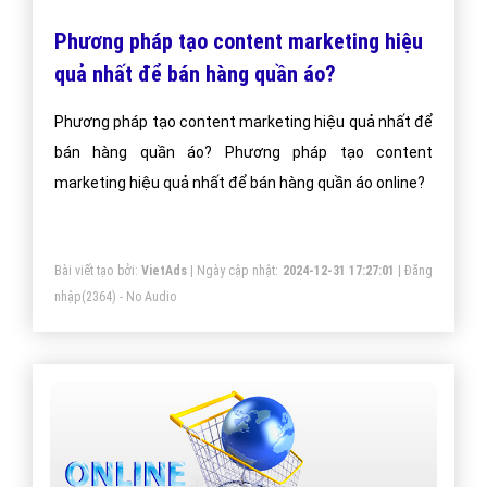
Phương pháp tạo content marketing hiệu
quả nhất để bán hàng quần áo?
Phương pháp tạo content marketing hiệu quả nhất để
bán hàng quần áo? Phương pháp tạo content
marketing hiệu quả nhất để bán hàng quần áo online?
Bài viết tạo bởi:
VietAds
| Ngày cập nhật:
2024-12-31 17:27:01
|
Đăng
nhập
(2364) - No Audio