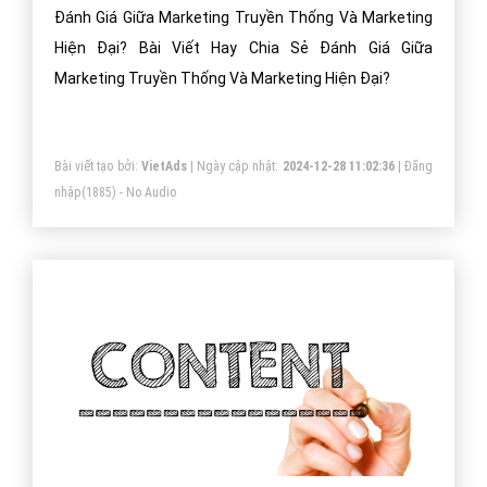
Đánh Giá Giữa Marketing Truyền Thống Và Marketing
Hiện Đại? Bài Viết Hay Chia Sẻ Đánh Giá Giữa
Marketing Truyền Thống Và Marketing Hiện Đại?
Bài viết tạo bởi:
VietAds
| Ngày cập nhật:
2024-12-28 11:02:36
|
Đăng
nhập
(1885) - No Audio