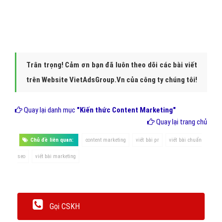
Trân trọng! Cảm ơn bạn đã luôn theo dõi các bài viết
trên Website VietAdsGroup.Vn của công ty chúng tôi!
Quay lại danh mục
"Kiến thức Content Marketing"
Quay lại trang chủ
Chủ đề liên quan:
content marketing
viết bài pr
viết bài chuẩn
seo
viết bài marketing
Gọi CSKH