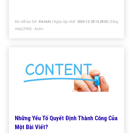
Cảnh Đẹp Nhất?
Bài viết tạo bởi:
VietAds
| Ngày cập nhật:
2024-12-28 16:28:02
|
Đăng
nhập
(2960) - Audio
Những Yếu Tố Quyết Định Thành Công Của
Một Bài Viết?