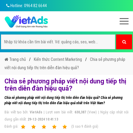
Hotline: 0964 82 6644
Trang chủ
Kiến thức Content Marketing
Chia sẻ phương pháp
viết nội dung tiếp thị trên diễn đàn hiệu quả?
Chia sẻ phương pháp viết nội dung tiếp thị
trên diễn đàn hiệu quả?
Chia sẻ phương pháp viết nội dung tiếp thị trên diễn đàn hiệu quả? Chia sẻ phương
pháp viết nội dung tiếp thị trên diễn đàn hiệu quả nhất trên Việt Nam?
Bài viết tạo bởi:
VietAds
| Lượt xem bài viết:
630,387
(View) | Ngày cập nhật nội
dung gần nhất:
29-12-2024 10:41:13
Ðánh giá:
1
2
3
4
5
(
5
sao
9
đánh giá)