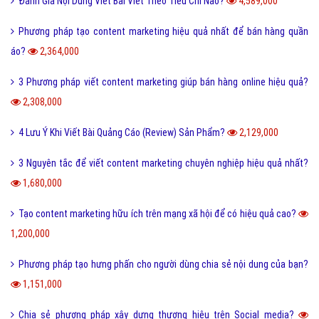
Đánh Giá Nội Dung Viết Bài Viết Theo Tiêu Chí Nào?
4,589,000
Phương pháp tạo content marketing hiệu quả nhất để bán hàng quần
áo?
2,364,000
3 Phương pháp viết content marketing giúp bán hàng online hiệu quả?
2,308,000
4 Lưu Ý Khi Viết Bài Quảng Cáo (Review) Sản Phẩm?
2,129,000
3 Nguyên tắc để viết content marketing chuyên nghiệp hiệu quả nhất?
1,680,000
Tạo content marketing hữu ích trên mạng xã hội để có hiệu quả cao?
1,200,000
Phương pháp tạo hưng phấn cho người dùng chia sẻ nội dung của bạn?
1,151,000
Chia sẻ phương pháp xây dựng thương hiệu trên Social media?