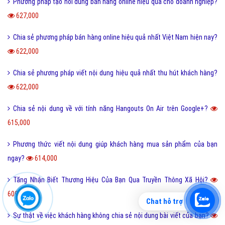
Phương pháp tạo nôi dung bán hàng online hiệu quả cho doanh nghiệp?
627,000
Chia sẻ phương pháp bán hàng online hiệu quả nhất Việt Nam hiện nay?
622,000
Chia sẻ phương pháp viết nội dung hiệu quả nhất thu hút khách hàng?
622,000
Chia sẻ nội dung về với tính năng Hangouts On Air trên Google+?
615,000
Phương thức viết nội dung giúp khách hàng mua sản phẩm của bạn
ngay?
614,000
Tăng Nhận Biết Thương Hiệu Của Bạn Qua Truyền Thông Xã Hội?
609,000
Chat hỗ trợ
Sự thật về việc khách hàng không chia sẻ nội dung bài viết của bạn?