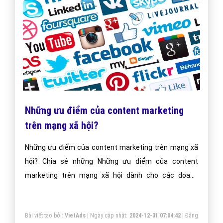
Những ưu điểm của content marketing
trên mạng xã hội?
Những ưu điểm của content marketing trên mạng xã
hội? Chia sẻ những Những ưu điểm của content
marketing trên mạng xã hội dành cho các doanh
nghiệp Việt Nam?
Bài viết tạo bởi:
VietAds
| Ngày cập nhật:
2024-12-31 07:04:42
|
Đăng