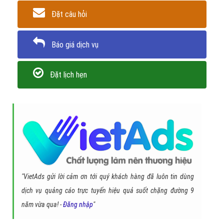
Đặt câu hỏi
Báo giá dịch vụ
Đặt lịch hẹn
"VietAds gửi lời cảm ơn tới quý khách hàng đã luôn tin dùng
dịch vụ quảng cáo trực tuyến hiệu quả suốt chặng đường 9
năm vừa qua! -
Đăng nhập
"