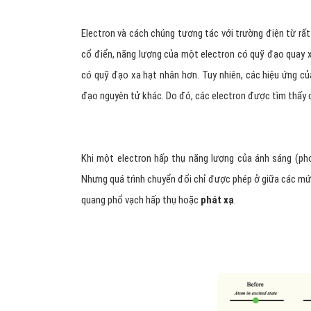
Electron và cách chúng tương tác với trường điện từ rất
cổ điển, năng lượng của một electron có quỹ đạo quay 
có quỹ đạo xa hạt nhân hơn. Tuy nhiên, các hiệu ứng củ
đạo nguyên tử khác. Do đó, các electron được tìm thấy
Khi một electron hấp thụ năng lượng của ánh sáng (pho
Nhưng quá trình chuyển đổi chỉ được phép ở giữa các mứ
quang phổ vạch hấp thụ hoặc
phát xạ
.