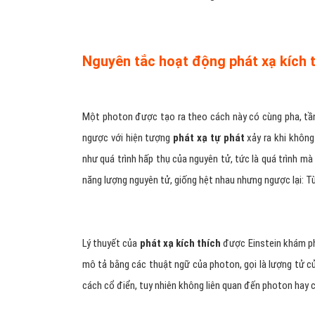
Nguyên tắc hoạt động phát xạ kích t
Một photon được tạo ra theo cách này có cùng pha, tần
ngược với hiện tượng
phát xạ tự phát
xảy ra khi không
như quá trình hấp thụ của nguyên tử, tức là quá trình 
năng lượng nguyên tử, giống hệt nhau nhưng ngược lại: 
Lý thuyết của
phát xạ kích thích
được Einstein khám ph
mô tả bằng các thuật ngữ của photon, gọi là lượng tử c
cách cổ điển, tuy nhiên không liên quan đến photon hay 