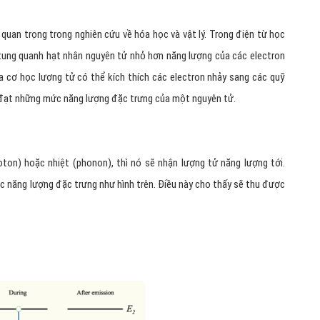
 quan trọng trong nghiên cứu về hóa học và vật lý. Trong điện từ học
xung quanh hạt nhân nguyên tử nhỏ hơn năng lượng của các electron
a cơ học lượng tử có thể kích thích các electron nhảy sang các quỹ
 đạt những mức năng lượng đặc trưng của một nguyên tử.
ton) hoặc nhiệt (phonon), thì nó sẽ nhận lượng tử năng lượng tới.
c năng lượng đặc trưng như hình trên. Điều này cho thấy sẽ thu được