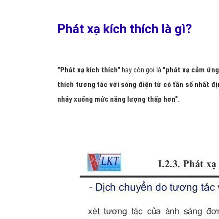
Phát xạ kích thích là gì?
"Phát xạ kích thích"
hay còn gọi là
"phát xạ cảm ứng 
thích tương tác với sóng điện từ có tần số nhất đ
nhảy xuống mức năng lượng thấp hơn"
.