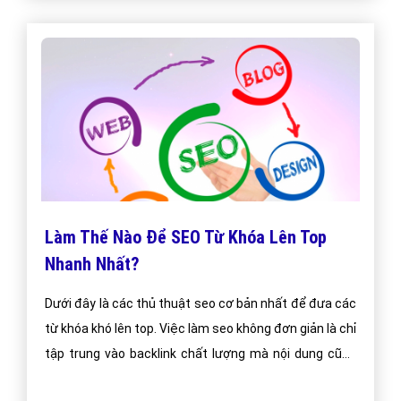
Làm Thế Nào Để SEO Từ Khóa Lên Top
Nhanh Nhất?
Dưới đây là các thủ thuật seo cơ bản nhất để đưa các
từ khóa khó lên top. Việc làm seo không đơn giản là chỉ
tập trung vào backlink chất lượng mà nội dung cũng
khá quan trọng khi làm seo.Chúc các bạn làm seo hiệu