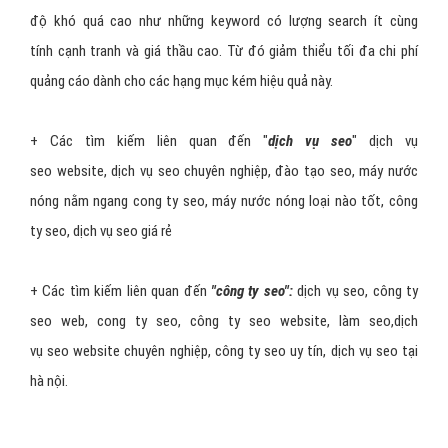
độ khó quá cao như những keyword có lượng search ít cùng
tính cạnh tranh và giá thầu cao. Từ đó giảm thiểu tối đa chi phí
quảng cáo dành cho các hạng mục kém hiệu quả này.
+
Các tìm kiếm liên quan đến "
dịch vụ seo
" dịch vụ
seo website, dịch vụ seo chuyên nghiệp, đào tạo seo, máy nước
nóng nằm ngang cong ty seo, máy nước nóng loại nào tốt, công
ty seo, dịch vụ seo giá rẻ
+ Các tìm kiếm liên quan đến
"công ty seo":
dịch vụ seo, công ty
seo web, cong ty seo, công ty seo website, làm seo,dịch
vụ seo website chuyên nghiệp, công ty seo uy tín, dịch vụ seo tại
hà nội.