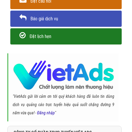
Đặt câu hỏi
Báo giá dịch vụ
Đặt lịch hẹn
"VietAds gửi lời cảm ơn tới quý khách hàng đã luôn tin dùng
dịch vụ quảng cáo trực tuyến hiệu quả suốt chặng đường 9
năm vừa qua! -
Đăng nhập
"