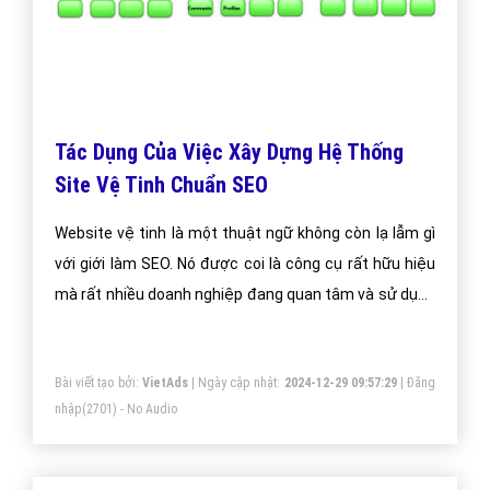
Tác Dụng Của Việc Xây Dựng Hệ Thống
Site Vệ Tinh Chuẩn SEO
Website vệ tinh là một thuật ngữ không còn lạ lẫm gì
với giới làm SEO. Nó được coi là công cụ rất hữu hiệu
mà rất nhiều doanh nghiệp đang quan tâm và sử dụng
vào trong việc làm SEO để giới thiệu sản phẩm dịch vụ
của doanh nghiệp mình.
Bài viết tạo bởi:
VietAds
| Ngày cập nhật:
2024-12-29 09:57:29
|
Đăng
nhập
(2701) - No Audio