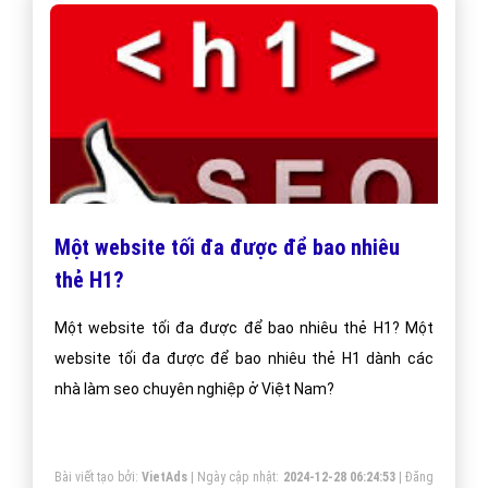
Một website tối đa được để bao nhiêu
thẻ H1?
Một website tối đa được để bao nhiêu thẻ H1? Một
website tối đa được để bao nhiêu thẻ H1 dành các
nhà làm seo chuyên nghiệp ở Việt Nam?
Bài viết tạo bởi:
VietAds
| Ngày cập nhật:
2024-12-28 06:24:53
|
Đăng