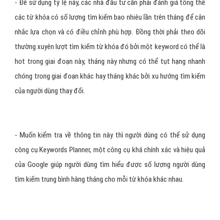
- Để sử dụng tỷ lệ này, các nhà đầu tư cần phải đánh giá tổng thể
các từ khóa có số lượng tìm kiếm bao nhiêu lần trên tháng để cân
nhắc lựa chọn và có điều chỉnh phù hợp. Đồng thời phải theo dõi
thường xuyên lượt tìm kiếm từ khóa đó bởi một keyword có thể là
hot trong giai đoạn này, tháng này nhưng có thể tụt hạng nhanh
chóng trong giai đoạn khác hay tháng khác bởi xu hướng tìm kiếm
của người dùng thay đổi.
- Muốn kiểm tra về thông tin này thì người dùng có thể sử dụng
công cụ Keywords Planner, một công cụ khá chính xác và hiệu quả
của Google giúp người dùng tìm hiểu được số lượng người dùng
tìm kiếm trung bình hàng tháng cho mỗi từ khóa khác nhau.