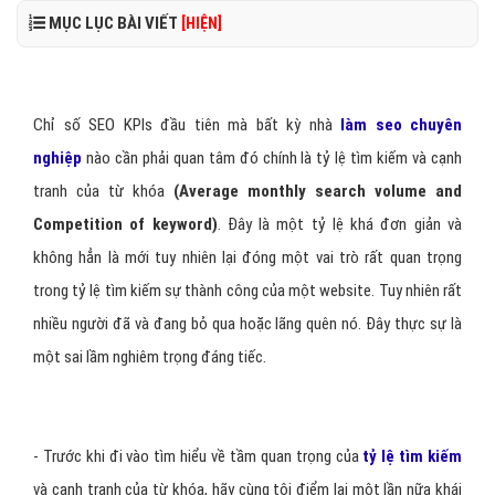
MỤC LỤC BÀI VIẾT
[HIỆN]
Chỉ số SEO KPIs đầu tiên mà bất kỳ nhà
làm seo chuyên
nghiệp
nào cần phải quan tâm đó chính là tỷ lệ tìm kiếm và cạnh
tranh của từ khóa
(Average monthly search volume and
Competition of keyword)
. Đây là một tỷ lệ khá đơn giản và
không hẳn là mới tuy nhiên lại đóng một vai trò rất quan trọng
trong tỷ lệ tìm kiếm sự thành công của một website. Tuy nhiên rất
nhiều người đã và đang bỏ qua hoặc lãng quên nó. Đây thực sự là
một sai lầm nghiêm trọng đáng tiếc.
- Trước khi đi vào tìm hiểu về tầm quan trọng của
tỷ lệ tìm kiếm
và cạnh tranh của từ khóa, hãy cùng tôi điểm lại một lần nữa khái