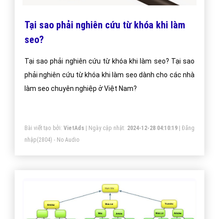
Tại sao phải nghiên cứu từ khóa khi làm
seo?
Tại sao phải nghiên cứu từ khóa khi làm seo? Tại sao
phải nghiên cứu từ khóa khi làm seo dành cho các nhà
làm seo chuyên nghiệp ở Việt Nam?
Bài viết tạo bởi:
VietAds
| Ngày cập nhật:
2024-12-28 04:10:19
|
Đăng
nhập
(2804) - No Audio