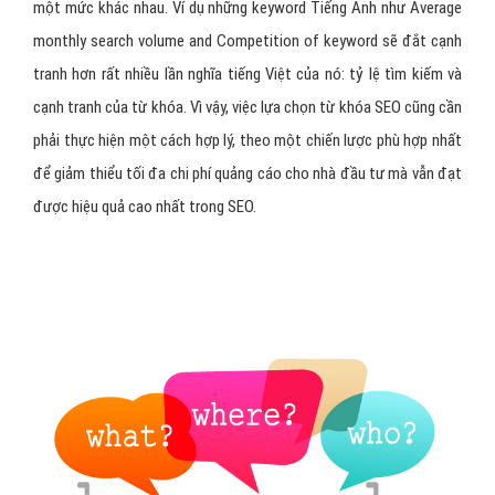
một mức khác nhau. Ví dụ những keyword Tiếng Anh như Average
monthly search volume and Competition of keyword sẽ đắt cạnh
tranh hơn rất nhiều lần nghĩa tiếng Việt của nó: tỷ lệ tìm kiếm và
cạnh tranh của từ khóa. Vì vậy, việc lựa chọn từ khóa SEO cũng cần
phải thực hiện một cách hợp lý, theo một chiến lược phù hợp nhất
để giảm thiểu tối đa chi phí quảng cáo cho nhà đầu tư mà vẫn đạt
được hiệu quả cao nhất trong SEO.