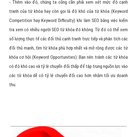
- Thêm vào đó, chúng ta cũng cần phải xem xét mức độ cạnh
tranh của từ khóa hay còn gọi là độ khó của từ khóa (Keyword
Competition hay Keyword Difficulty) khi làm SEO bằng việc kiểm
tra xem có nhiều người SEO từ khóa đó không. Từ đó có thể xem
số lượng thực tế các đối thủ cạnh tranh trực tiếp và phân tích các
đối thủ mạnh, tìm từ khóa phù hợp nhất và mở rộng được các từ
khóa cơ hội (Keyword Opportunities). Bạn nên tránh các từ khóa
có độ khó cao và tỷ lệ chuyển đổi thấp để tập trung nguồn lực vào
các từ khóa dễ có tỷ lệ chuyển đổi cao hơn nhằm tối ưu doanh
thu.