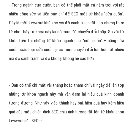
- Trong ngành cửa cuốn, bạn có thể phải mất cả năm trời với rất
nhiều công sức và tiền bạc chỉ để SEO một từ khóa “cửa cuốn“.
Đây là một keyword khá khó với độ cạnh tranh rất cao nhưng thực
tế cho thấy từ khóa này lại có mức độ chuyển đổi thấp. So với từ
khóa trên thì những từ khóa ngạch như “cửa cuốn” + hãng cửa
cuốn hoặc loại cửa cuốn lại có mức chuyển đổi lớn hơn rất nhiều
mà độ cạnh tranh và độ khó lại không hề cao hơn.
- Bạn có thể chỉ mất vài tháng hoặc thậm chí vài ngày để lên top
những từ khóa ngạch này mà vẫn đem lại hiệu quả kinh doanh
tương đương. Như vậy, việc thành hay bại, hiệu quả hay kém hiệu
quả của một chiến dịch SEO chịu ảnh hưởng rất lớn từ khâu chọn
keyword của SEOer.