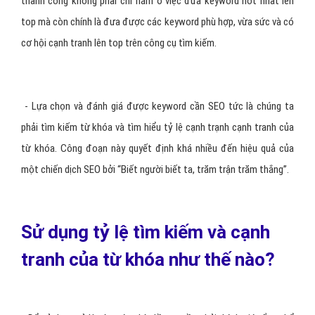
thành công không phải chỉ nằm ở việc đưa keyword hot nhất lên
top mà còn chính là đưa được các keyword phù hợp, vừa sức và có
cơ hội cạnh tranh lên top trên công cụ tìm kiếm.
- Lựa chọn và đánh giá được keyword cần SEO tức là chúng ta
phải tìm kiếm từ khóa và tìm hiểu tỷ lệ cạnh trạnh cạnh tranh của
từ khóa. Công đoạn này quyết định khá nhiều đến hiệu quả của
một chiến dịch SEO bởi “Biết người biết ta, trăm trận trăm thắng”.
Sử dụng tỷ lệ tìm kiếm và cạnh
tranh của từ khóa như thế nào?