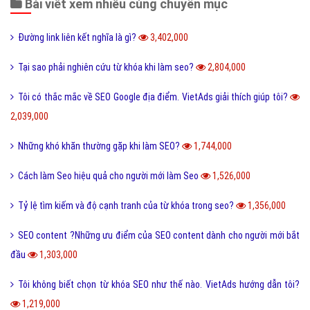
Bài viết xem nhiều cùng chuyên mục
Đường link liên kết nghĩa là gì?
3,402,000
Tại sao phải nghiên cứu từ khóa khi làm seo?
2,804,000
Tôi có thắc mắc về SEO Google địa điểm. VietAds giải thích giúp tôi?
2,039,000
Những khó khăn thường gặp khi làm SEO?
1,744,000
Cách làm Seo hiệu quả cho người mới làm Seo
1,526,000
Tỷ lệ tìm kiếm và độ cạnh tranh của từ khóa trong seo?
1,356,000
SEO content ?Những ưu điểm của SEO content dành cho người mới bắt
đầu
1,303,000
Tôi không biết chọn từ khóa SEO như thế nào. VietAds hướng dẫn tôi?
1,219,000