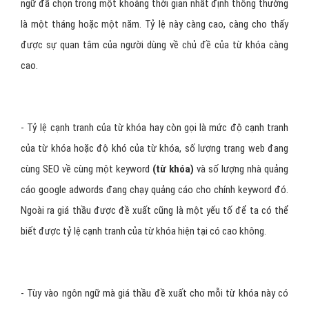
ngữ đã chọn trong một khoảng thời gian nhất định thông thường
là một tháng hoặc một năm. Tỷ lệ này càng cao, càng cho thấy
được sự quan tâm của người dùng về chủ đề của từ khóa càng
cao.
- Tỷ lệ cạnh tranh của từ khóa hay còn gọi là mức độ cạnh tranh
của từ khóa hoặc độ khó của từ khóa, số lượng trang web đang
cùng SEO về cùng một keyword
(từ khóa)
và số lượng nhà quảng
cáo google adwords đang chạy quảng cáo cho chính keyword đó.
Ngoài ra giá thầu được đề xuất cũng là một yếu tố để ta có thể
biết được tỷ lệ cạnh tranh của từ khóa hiện tại có cao không.
- Tùy vào ngôn ngữ mà giá thầu đề xuất cho mỗi từ khóa này có