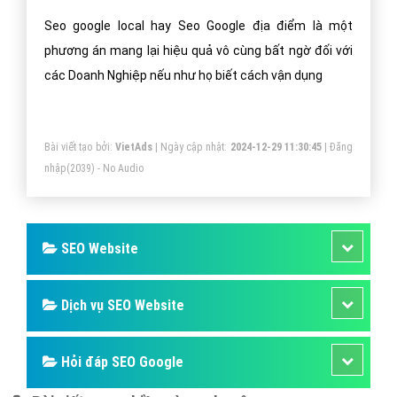
Seo google local hay Seo Google địa điểm là một
phương án mang lại hiệu quả vô cùng bất ngờ đối với
các Doanh Nghiệp nếu như họ biết cách vận dụng
Bài viết tạo bởi:
VietAds
| Ngày cập nhật:
2024-12-29 11:30:45
|
Đăng
nhập
(2039) - No Audio
SEO Website
Dịch vụ SEO Website
Hỏi đáp SEO Google