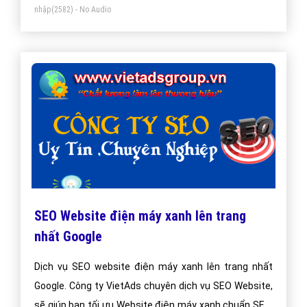
nhập
(2582) - No Audio
SEO Website điện máy xanh lên trang
nhất Google
Dịch vụ SEO website điện máy xanh lên trang nhất
Google. Công ty VietAds chuyên dịch vụ SEO Website,
sẽ giúp bạn tối ưu Website điện máy xanh chuẩn SEO,