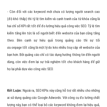
- Còn đối với các keyword mới chưa có lượng người search cao
(độ khó thấp) thì tỷ lệ tìm kiếm và cạnh tranh của từ khóa cũng là
hai chỉ số KPI rất tốt để đo lường hiệu quả công việc SEO. Tỷ lệ tìm
kiếm tăng lên tức là số người biết đến website của bạn cũng tăng
theo. Bên cạnh sự hiệu quả trong quảng cáo thì sự tối
ưu onpage tốt cũng là một lý do kéo nhiều truy cập về website của
bạn hơn. Bởi quảng cáo chỉ có tác dụng hướng thông tin đến người
dùng, còn việc đem lại sự trải nghiệm tốt cho khách hàng để giữ
họ lại phải dựa vào công việc SEO.
Kết Luận:
Ngoài ra, SEO KPIs này cũng hỗ trợ rất nhiều cho những
ai sử dụng quảng cáo Google Adwords. Với công cụ đo lường chất
lượng này, bạn có thể loại bỏ các keyword không đem lại hiệu quả,