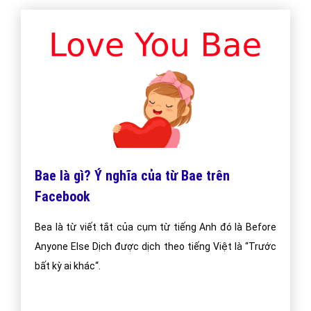
Bae là gì? Ý nghĩa của từ Bae trên
Facebook
Bea là từ viết tắt của cụm từ tiếng Anh đó là Before
Anyone Else Dịch được dịch theo tiếng Việt là “Trước
bất kỳ ai khác“.