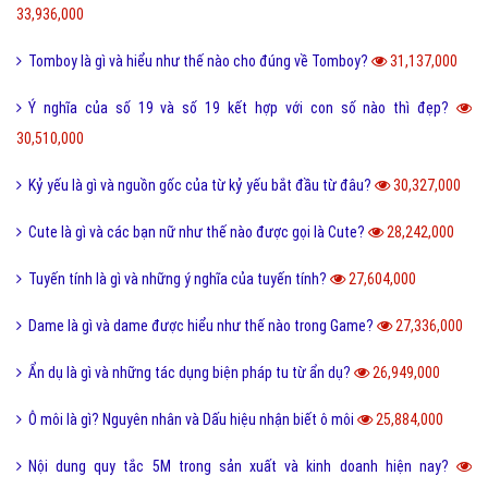
33,936,000
Tomboy là gì và hiểu như thế nào cho đúng về Tomboy?
31,137,000
Ý nghĩa của số 19 và số 19 kết hợp với con số nào thì đẹp?
30,510,000
Kỷ yếu là gì và nguồn gốc của từ kỷ yếu bắt đầu từ đâu?
30,327,000
Cute là gì và các bạn nữ như thế nào được gọi là Cute?
28,242,000
Tuyến tính là gì và những ý nghĩa của tuyến tính?
27,604,000
Dame là gì và dame được hiểu như thế nào trong Game?
27,336,000
Ẩn dụ là gì và những tác dụng biện pháp tu từ ẩn dụ?
26,949,000
Ô môi là gì? Nguyên nhân và Dấu hiệu nhận biết ô môi
25,884,000
Nội dung quy tắc 5M trong sản xuất và kinh doanh hiện nay?