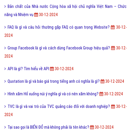
Bản chất của Nhà nước Cộng hòa xã hội chủ nghĩa Việt Nam – Chức
năng và Nhiệm vụ
30-12-2024
FAQ là gì và câu hỏi thường gặp FAQ có quan trọng Website?
30-12-
2024
Group Facebook là gì và cách dùng Facebook Group hiệu quả?
30-12-
2024
API là gì? Tìm hiểu về API
30-12-2024
Quotation là gì và báo giá trong tiếng anh có nghĩa là gì?
30-12-2024
Hình xăm Hổ xuống núi ý nghĩa gì và có nên xăm không?
30-12-2024
TVC là gì và vai trò của TVC quảng cáo đối với doanh nghiệp?
30-12-
2024
Tại sao gọi là BIỂN ĐỎ mà không phải là tên khác?
30-12-2024