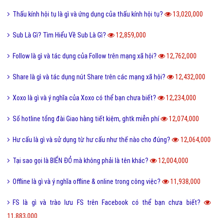
Thấu kính hội tụ là gì và ứng dụng của thấu kính hội tụ?
13,020,000
Sub Là Gì? Tìm Hiểu Về Sub Là Gì?
12,859,000
Follow là gì và tác dụng của Follow trên mạng xã hội?
12,762,000
Share là gì và tác dụng nút Share trên các mạng xã hội?
12,432,000
Xoxo là gì và ý nghĩa của Xoxo có thể bạn chưa biết?
12,234,000
Số hotline tổng đài Giao hàng tiết kiệm, ghtk miễn phí
12,074,000
Hư cấu là gì và sử dụng từ hư cấu như thế nào cho đúng?
12,064,000
Tại sao gọi là BIỂN ĐỎ mà không phải là tên khác?
12,004,000
Offline là gì và ý nghĩa offline & online trong công việc?
11,938,000
FS là gì và trào lưu FS trên Facebook có thể bạn chưa biết?
11,883,000