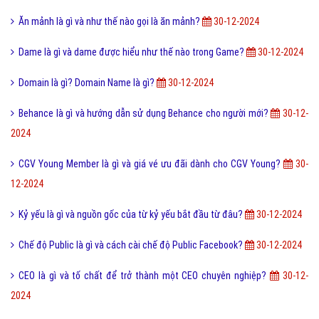
Ăn mảnh là gì và như thế nào gọi là ăn mảnh?
30-12-2024
Dame là gì và dame được hiểu như thế nào trong Game?
30-12-2024
Domain là gì? Domain Name là gì?
30-12-2024
Behance là gì và hướng dẫn sử dụng Behance cho người mới?
30-12-
2024
CGV Young Member là gì và giá vé ưu đãi dành cho CGV Young?
30-
12-2024
Kỷ yếu là gì và nguồn gốc của từ kỷ yếu bắt đầu từ đâu?
30-12-2024
Chế độ Public là gì và cách cài chế độ Public Facebook?
30-12-2024
CEO là gì và tố chất để trở thành một CEO chuyên nghiệp?
30-12-
2024