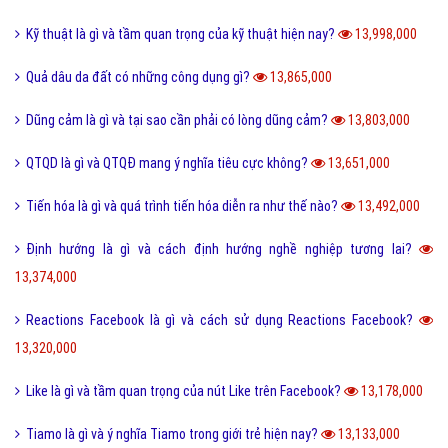
Kỹ thuật là gì và tầm quan trọng của kỹ thuật hiện nay?
13,998,000
Quả dâu da đất có những công dụng gì?
13,865,000
Dũng cảm là gì và tại sao cần phải có lòng dũng cảm?
13,803,000
QTQD là gì và QTQĐ mang ý nghĩa tiêu cực không?
13,651,000
Tiến hóa là gì và quá trình tiến hóa diễn ra như thế nào?
13,492,000
Định hướng là gì và cách định hướng nghề nghiệp tương lai?
13,374,000
Reactions Facebook là gì và cách sử dụng Reactions Facebook?
13,320,000
Like là gì và tầm quan trọng của nút Like trên Facebook?
13,178,000
Tiamo là gì và ý nghĩa Tiamo trong giới trẻ hiện nay?
13,133,000