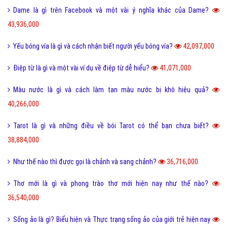
Dame là gì trên Facebook và một vài ý nghĩa khác của Dame?
43,936,000
Yếu bóng vía là gì và cách nhận biết người yếu bóng vía?
42,097,000
Điệp từ là gì và một vài ví dụ về điệp từ dễ hiểu?
41,071,000
Màu nước là gì và cách làm tan màu nước bị khô hiệu quả?
40,266,000
Tarot là gì và những điều về bói Tarot có thể bạn chưa biết?
38,884,000
Như thế nào thì được gọi là chảnh và sang chảnh?
36,716,000
Thơ mới là gì và phong trào thơ mới hiện nay như thế nào?
36,540,000
Sống ảo là gì? Biểu hiện và Thực trạng sống ảo của giới trẻ hiện nay