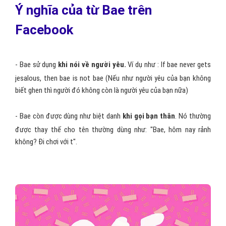
Ý nghĩa của từ Bae trên
Facebook
- Bae sử dụng
khi nói về người yêu.
Ví dụ như : If bae never gets
jesalous, then bae is not bae (Nếu như người yêu của bạn không
biết ghen thì người đó không còn là người yêu của bạn nữa)
- Bae còn được dùng như biệt danh
khi gọi bạn thân
. Nó thường
được thay thế cho tên thường dùng như: "Bae, hôm nay rảnh
không? Đi chơi với t".