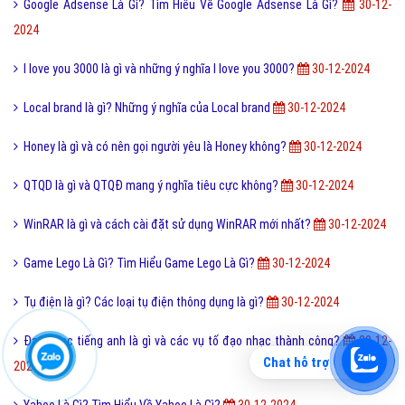
Google Adsense Là Gì? Tìm Hiểu Về Google Adsense Là Gì?
30-12-
2024
I love you 3000 là gì và những ý nghĩa I love you 3000?
30-12-2024
Local brand là gì? Những ý nghĩa của Local brand
30-12-2024
Honey là gì và có nên gọi người yêu là Honey không?
30-12-2024
QTQD là gì và QTQĐ mang ý nghĩa tiêu cực không?
30-12-2024
WinRAR là gì và cách cài đặt sử dụng WinRAR mới nhất?
30-12-2024
Game Lego Là Gì? Tìm Hiểu Game Lego Là Gì?
30-12-2024
Tụ điện là gì? Các loại tụ điện thông dụng là gì?
30-12-2024
Đạo nhạc tiếng anh là gì và các vụ tố đạo nhạc thành công?
30-12-
Chat hỗ trợ
2024