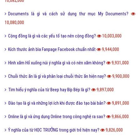
10,082,000
Documents là gì và cách sử dụng thư mục My Documents?
10,080,000
Cộng đồng là gì và các yếu tố tạo nên cộng đồng?
10,003,000
Kích thước ảnh bìa Fanpage Facebook chuẩn nhất
9,944,000
Hình xăm Hổ xuống núi ý nghĩa gì và có nên xăm không?
9,931,000
Chuỗi thức ăn là gì và phân loại chuỗi thức ăn hiện nay?
9,900,000
Tìm hiểu ý nghĩa của từ Beep hay Bíp Bép là gì?
9,897,000
Đào tạo là gì và những lợi ích khi được đào tạo bài bản?
9,891,000
Online là gì và ứng dụng Online trong công nghệ ra sao?
9,866,000
Ý nghĩa của từ HỌC TRƯỞNG trong giới trẻ hiện nay?
9,826,000