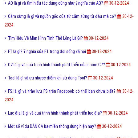
AQ là gì và tìm hiểu tác dụng cũng như ý nghĩa của AQ?
30-12-2024
Cắm sừng là gì và nguồn gốc của từ cắm sừng từ đâu mà có?
30-12-
2024
Tìm Hiểu Về Màn Hình Tinh Thể Lỏng Là Gi?
30-12-2024
FT là gì? Ý nghĩa của FT trong đời sống xã hội
30-12-2024
G7 là gì và quá trình hình thành phát triển của nhóm G7?
30-12-2024
Tool là gì và ưu nhược điểm khi sử dụng Tool?
30-12-2024
FS là gì và trào lưu FS trên Facebook có thể bạn chưa biết?
30-12-
2024
Lục địa là gì và quá trình hình thành phát triển lục địa?
30-12-2024
Một số ví dụ DÂN CA ba miền thông dụng hiện nay?
30-12-2024