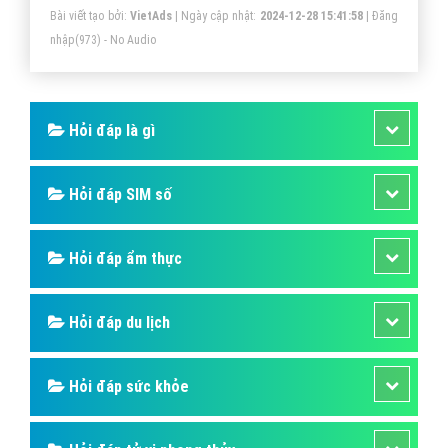
Bài viết tạo bởi:
VietAds
| Ngày cập nhật:
2024-12-28 15:41:58
|
Đăng
nhập
(973) - No Audio
Hỏi đáp là gì
Hỏi đáp SIM số
Hỏi đáp ẩm thực
Hỏi đáp du lịch
Hỏi đáp sức khỏe