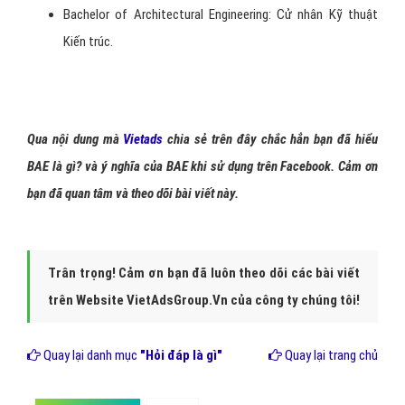
Bachelor of Architectural Engineering: Cử nhân Kỹ thuật
Kiến trúc.
Qua nội dung mà
Vietads
chia sẻ trên đây chắc hẳn bạn đã hiểu
BAE là gì? và ý nghĩa của BAE khi sử dụng trên Facebook. Cảm ơn
bạn đã quan tâm và theo dõi bài viết này.
Trân trọng! Cảm ơn bạn đã luôn theo dõi các bài viết
trên Website VietAdsGroup.Vn của công ty chúng tôi!
Quay lại danh mục
"Hỏi đáp là gì"
Quay lại trang chủ