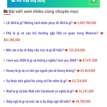
Hỏi đáp ứng dụng
Bài viết xem nhiều cùng chuyên mục
Lỗi 404 là gì? Những cách khắc phục lỗi 404 là gì?
5,009,780,000
FAQ là gì và câu hỏi thường gặp FAQ có quan trọng Website?
802,386,000
Một vài ví dụ về điệp cấu trúc là gì dễ hiểu?
125,264,000
I love you 3000 là gì và những ý nghĩa I love you 3000?
87,691,000
Honey là gì và có nên gọi người yêu là Honey không?
65,464,000
Sự khác biệt giữa File cứng và File mềm là gì?
63,724,000
Wall là gì và bão Wall trên Facebook có nghĩa là gì?
55,241,000
Điệp ngữ là gì và một vài ví dụ điệp ngữ dễ hiểu?
44,700,000