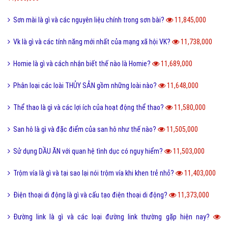
Sơn mài là gì và các nguyên liệu chính trong sơn bài?
11,845,000
Vk là gì và các tính năng mới nhất của mạng xã hội VK?
11,738,000
Homie là gì và cách nhận biết thế nào là Homie?
11,689,000
Phân loại các loài THỦY SẢN gồm những loài nào?
11,648,000
Thể thao là gì và các lợi ích của hoạt động thể thao?
11,580,000
San hô là gì và đặc điểm của san hô như thế nào?
11,505,000
Sử dụng DẦU ĂN với quan hệ tình dục có nguy hiểm?
11,503,000
Trộm vía là gì và tại sao lại nói trộm vía khi khen trẻ nhỏ?
11,403,000
Điện thoại di động là gì và cấu tạo điện thoại di động?
11,373,000
Đường link là gì và các loại đường link thường gặp hiện nay?