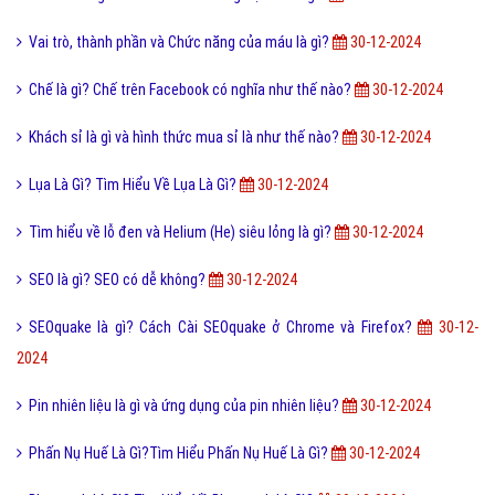
Vai trò, thành phần và Chức năng của máu là gì?
30-12-2024
Chế là gì? Chế trên Facebook có nghĩa như thế nào?
30-12-2024
Khách sỉ là gì và hình thức mua sỉ là như thế nào?
30-12-2024
Lụa Là Gì? Tìm Hiểu Về Lụa Là Gì?
30-12-2024
Tìm hiểu về lỗ đen và Helium (He) siêu lỏng là gì?
30-12-2024
SEO là gì? SEO có dễ không?
30-12-2024
SEOquake là gì? Cách Cài SEOquake ở Chrome và Firefox?
30-12-
2024
Pin nhiên liệu là gì và ứng dụng của pin nhiên liệu?
30-12-2024
Phấn Nụ Huế Là Gì?Tìm Hiểu Phấn Nụ Huế Là Gì?
30-12-2024