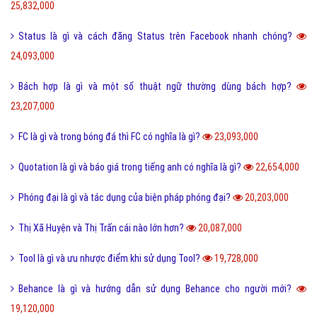
25,832,000
Status là gì và cách đăng Status trên Facebook nhanh chóng?
24,093,000
Bách hợp là gì và một số thuật ngữ thường dùng bách hợp?
23,207,000
FC là gì và trong bóng đá thì FC có nghĩa là gì?
23,093,000
Quotation là gì và báo giá trong tiếng anh có nghĩa là gì?
22,654,000
Phóng đại là gì và tác dụng của biện pháp phóng đại?
20,203,000
Thị Xã Huyện và Thị Trấn cái nào lớn hơn?
20,087,000
Tool là gì và ưu nhược điểm khi sử dụng Tool?
19,728,000
Behance là gì và hướng dẫn sử dụng Behance cho người mới?
19,120,000