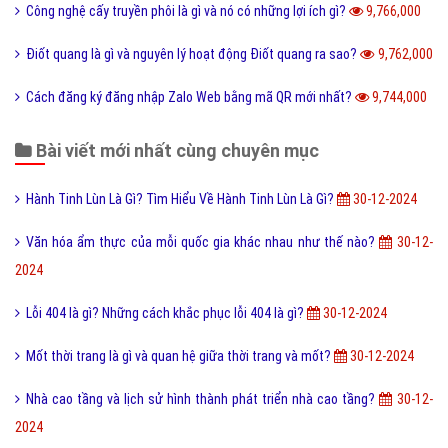
Công nghệ cấy truyền phôi là gì và nó có những lợi ích gì?
9,766,000
Điốt quang là gì và nguyên lý hoạt động Điốt quang ra sao?
9,762,000
Cách đăng ký đăng nhập Zalo Web bằng mã QR mới nhất?
9,744,000
Bài viết mới nhất cùng chuyên mục
Hành Tinh Lùn Là Gì? Tìm Hiểu Về Hành Tinh Lùn Là Gì?
30-12-2024
Văn hóa ẩm thực của mỗi quốc gia khác nhau như thế nào?
30-12-
2024
Lỗi 404 là gì? Những cách khắc phục lỗi 404 là gì?
30-12-2024
Mốt thời trang là gì và quan hệ giữa thời trang và mốt?
30-12-2024
Nhà cao tầng và lịch sử hình thành phát triển nhà cao tầng?
30-12-
2024