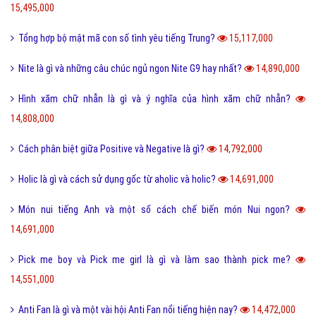
15,495,000
Tổng hợp bộ mật mã con số tình yêu tiếng Trung?
15,117,000
Nite là gì và những câu chúc ngủ ngon Nite G9 hay nhất?
14,890,000
Hình xăm chữ nhẫn là gì và ý nghĩa của hình xăm chữ nhẫn?
14,808,000
Cách phân biệt giữa Positive và Negative là gì?
14,792,000
Holic là gì và cách sử dụng gốc từ aholic và holic?
14,691,000
Món nui tiếng Anh và một số cách chế biến món Nui ngon?
14,691,000
Pick me boy và Pick me girl là gì và làm sao thành pick me?
14,551,000
Anti Fan là gì và một vài hội Anti Fan nổi tiếng hiện nay?
14,472,000