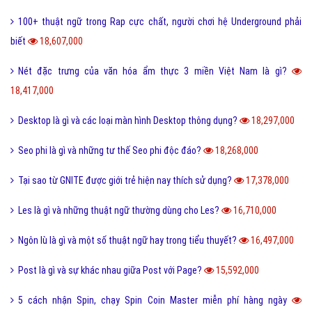
100+ thuật ngữ trong Rap cực chất, người chơi hệ Underground phải
biết
18,607,000
Nét đặc trưng của văn hóa ẩm thực 3 miền Việt Nam là gì?
18,417,000
Desktop là gì và các loại màn hình Desktop thông dụng?
18,297,000
Seo phi là gì và những tư thế Seo phi độc đáo?
18,268,000
Tại sao từ GNITE được giới trẻ hiện nay thích sử dụng?
17,378,000
Les là gì và những thuật ngữ thường dùng cho Les?
16,710,000
Ngôn lù là gì và một số thuật ngữ hay trong tiểu thuyết?
16,497,000
Post là gì và sự khác nhau giữa Post với Page?
15,592,000
5 cách nhận Spin, chạy Spin Coin Master miễn phí hàng ngày