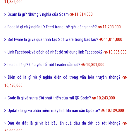
11,354,000
Scam là gì? Những ý nghĩa của Scam
11,314,000
Feed là gì và ý nghĩa từ Feed trong thế giới công nghệ?
11,203,000
Software là gì và quá trình tạo Software trong bao lâu?
11,011,000
Link Facebook và cách dễ nhất để sử dụng link Facebook?
10,905,000
Leader là gì? Các yếu tố một Leader cần có?
10,801,000
Điển cố là gì và ý nghĩa điển có trong văn hóa truyền thống?
10,470,000
Code là gì và sự ra đời phát triển của mã QR Code?
10,243,000
Update là gì và phần mềm máy tính khi nào cần Update?
10,139,000
Dâu da đất là gì và bà bầu ăn quả dâu da đất có tốt không?