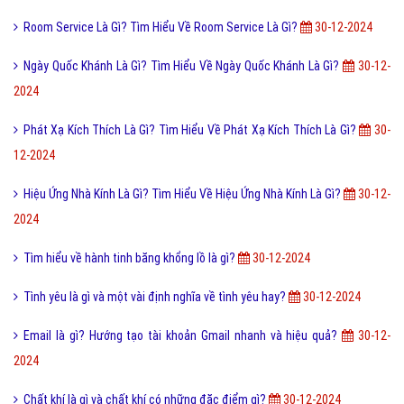
Room Service Là Gì? Tìm Hiểu Về Room Service Là Gì?
30-12-2024
Ngày Quốc Khánh Là Gì? Tìm Hiểu Về Ngày Quốc Khánh Là Gì?
30-12-
2024
Phát Xạ Kích Thích Là Gì? Tìm Hiểu Về Phát Xạ Kích Thích Là Gì?
30-
12-2024
Hiệu Ứng Nhà Kính Là Gì? Tìm Hiểu Về Hiệu Ứng Nhà Kính Là Gì?
30-12-
2024
Tìm hiểu về hành tinh băng khổng lồ là gì?
30-12-2024
Tình yêu là gì và một vài định nghĩa về tình yêu hay?
30-12-2024
Email là gì? Hướng tạo tài khoản Gmail nhanh và hiệu quả?
30-12-
2024
Chất khí là gì và chất khí có những đặc điểm gì?
30-12-2024