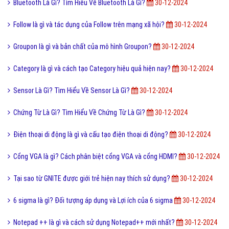
Bluetooth Là Gì? Tìm Hiểu Về Bluetooth Là Gì?
30-12-2024
Follow là gì và tác dụng của Follow trên mạng xã hội?
30-12-2024
Groupon là gì và bản chất của mô hình Groupon?
30-12-2024
Category là gì và cách tạo Category hiệu quả hiện nay?
30-12-2024
Sensor Là Gì? Tìm Hiểu Về Sensor Là Gì?
30-12-2024
Chứng Từ Là Gì? Tìm Hiểu Về Chứng Từ Là Gì?
30-12-2024
Điện thoại di động là gì và cấu tạo điện thoại di động?
30-12-2024
Cổng VGA là gì? Cách phân biệt cổng VGA và cổng HDMI?
30-12-2024
Tại sao từ GNITE được giới trẻ hiện nay thích sử dụng?
30-12-2024
6 sigma là gì? Đối tượng áp dụng và Lợi ích của 6 sigma
30-12-2024
Notepad ++ là gì và cách sử dụng Notepad++ mới nhất?
30-12-2024