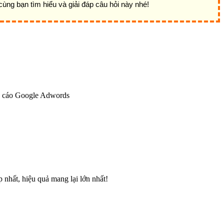
ùng bạn tìm hiểu và giải đáp câu hỏi này nhé!
ng cáo Google Adwords
p nhất, hiệu quả mang lại lớn nhất!