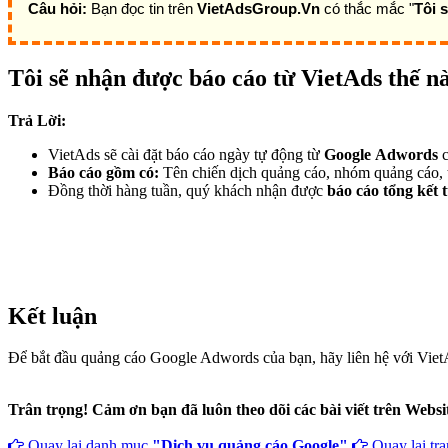
Câu hỏi:
Bạn đọc tin trên
VietAdsGroup.Vn
có thắc mắc "
Tôi 
Tôi sẽ nhận được báo cáo từ VietAds thế n
Trả Lời:
VietAds sẽ cài đặt báo cáo ngày tự động từ
Google Adwords
Báo cáo gồm có:
Tên chiến dịch quảng cáo, nhóm quảng cáo, từ 
Đồng thời hàng tuần, quý khách nhận được
báo cáo tổng kết 
Kết luận
Để bắt đầu quảng cáo Google Adwords của bạn, hãy liên hệ với Viet
Trân trọng! Cảm ơn bạn đã luôn theo dõi các bài viết trên Webs
Quay lại danh mục
"Dịch vụ quảng cáo Google"
Quay lại tr