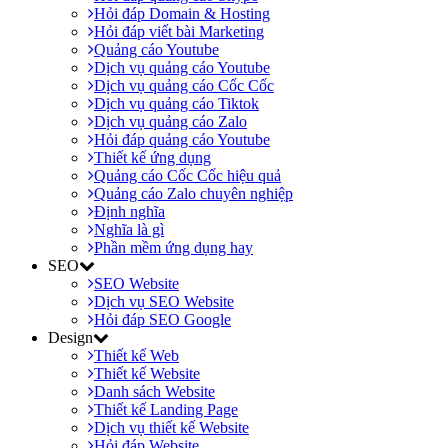
Hỏi đáp Domain & Hosting
Hỏi đáp viết bài Marketing
Quảng cáo Youtube
Dịch vụ quảng cáo Youtube
Dịch vụ quảng cáo Cốc Cốc
Dịch vụ quảng cáo Tiktok
Dịch vụ quảng cáo Zalo
Hỏi đáp quảng cáo Youtube
Thiết kế ứng dụng
Quảng cáo Cốc Cốc hiệu quả
Quảng cáo Zalo chuyên nghiệp
Định nghĩa
Nghĩa là gì
Phần mềm ứng dụng hay
SEO
SEO Website
Dịch vụ SEO Website
Hỏi đáp SEO Google
Design
Thiết kế Web
Thiết kế Website
Danh sách Website
Thiết kế Landing Page
Dịch vụ thiết kế Website
Hỏi đáp Website