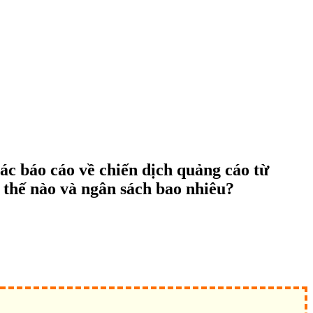
ác báo cáo về chiến dịch quảng cáo từ
ư thế nào và ngân sách bao nhiêu?