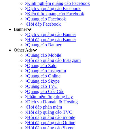
Kinh nghiệm quảng cáo Facebook
Dịch vụ quảng cáo Facebook
Kiến thức quảng cáo Facebook
Quảng cáo Facebook
Hỏi đáp Facebook
Banner
Dịch vụ quảng cáo Banner
Hỏi đáp quảng cáo Banner
Quảng cáo Banner
Other Ads
Quảng cáo Mobile
Hỏi đáp quảng cáo Instagram
Quảng cáo Zalo
Quảng cáo Instagram
Quảng cáo Online
Quảng cáo Skype
Quảng cáo TVC
Quảng cáo Cốc Cốc
Phần mềm ứng dụng hay
Dịch vụ Domain & Hosting
Hỏi đáp phần mềm
Hỏi đáp quảng cáo TVC
Hỏi đáp quảng cáo mobile
Hỏi đáp quảng cáo Online
Hỏi đáp quảng cáo Skype