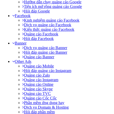
Hướng dẫn chạy quảng cáo Google
Tiện ích mở rộng quảng cáo Google
Hỏi đáp Google
Facebook
Kinh nghiệm quảng cáo Facebook
Dịch vụ quảng cáo Facebook
Kiến thức quảng cáo Facebook
Quảng cáo Facebook
Hỏi đáp Facebook
Banner
Dịch vụ quảng cáo Banner
Hỏi đáp quảng cáo Banner
Quảng cáo Banner
Other Ads
Quảng cáo Mobile
Hỏi đáp quảng cáo Instagram
Quảng cáo Zalo
Quảng cáo Instagram
Quảng cáo Online
Quảng cáo Skype
Quảng cáo TVC
Quảng cáo Cốc Cốc
Phần mềm ứng dụng hay
Dịch vụ Domain & Hosting
Hỏi đáp phần mềm