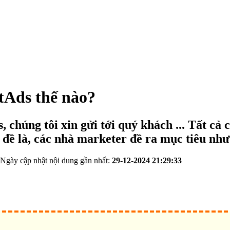
etAds thế nào?
húng tôi xin gửi tới quý khách ... Tất cả c
 đề là, các nhà marketer đề ra mục tiêu nh
 Ngày cập nhật nội dung gần nhất:
29-12-2024 21:29:33