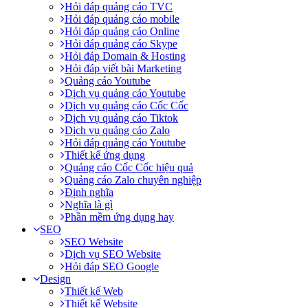
Hỏi đáp quảng cáo TVC
Hỏi đáp quảng cáo mobile
Hỏi đáp quảng cáo Online
Hỏi đáp quảng cáo Skype
Hỏi đáp Domain & Hosting
Hỏi đáp viết bài Marketing
Quảng cáo Youtube
Dịch vụ quảng cáo Youtube
Dịch vụ quảng cáo Cốc Cốc
Dịch vụ quảng cáo Tiktok
Dịch vụ quảng cáo Zalo
Hỏi đáp quảng cáo Youtube
Thiết kế ứng dụng
Quảng cáo Cốc Cốc hiệu quả
Quảng cáo Zalo chuyên nghiệp
Định nghĩa
Nghĩa là gì
Phần mềm ứng dụng hay
SEO
SEO Website
Dịch vụ SEO Website
Hỏi đáp SEO Google
Design
Thiết kế Web
Thiết kế Website