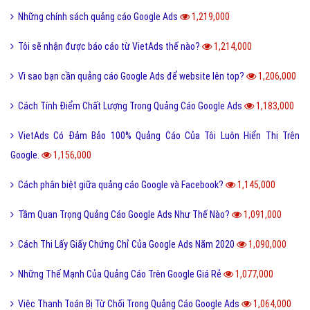
Những chính sách quảng cáo Google Ads
1,219,000
Tôi sẽ nhận được báo cáo từ VietAds thế nào?
1,214,000
Vì sao bạn cần quảng cáo Google Ads để website lên top?
1,206,000
Cách Tính Điểm Chất Lượng Trong Quảng Cáo Google Ads
1,183,000
VietAds Có Đảm Bảo 100% Quảng Cáo Của Tôi Luôn Hiển Thị Trên
Google.
1,156,000
Cách phân biệt giữa quảng cáo Google và Facebook?
1,145,000
Tầm Quan Trọng Quảng Cáo Google Ads Như Thế Nào?
1,091,000
Cách Thi Lấy Giấy Chứng Chỉ Của Google Ads Năm 2020
1,090,000
Những Thế Mạnh Của Quảng Cáo Trên Google Giá Rẻ
1,077,000
Việc Thanh Toán Bị Từ Chối Trong Quảng Cáo Google Ads
1,064,000