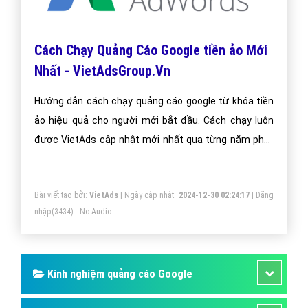
Cách Chạy Quảng Cáo Google tiền ảo Mới
Nhất - VietAdsGroup.Vn
Hướng dẫn cách chạy quảng cáo google từ khóa tiền
ảo hiệu quả cho người mới bắt đầu. Cách chạy luôn
được VietAds cập nhật mới nhất qua từng năm phát
triển.
Bài viết tạo bởi:
VietAds
| Ngày cập nhật:
2024-12-30 02:24:17
|
Đăng
nhập
(3434) - No Audio
Kinh nghiệm quảng cáo Google