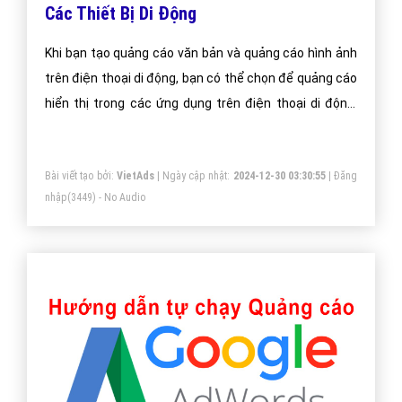
Các Thiết Bị Di Động
Khi bạn tạo quảng cáo văn bản và quảng cáo hình ảnh
trên điện thoại di động, bạn có thể chọn để quảng cáo
hiển thị trong các ứng dụng trên điện thoại di động,
thiết bị Android và iOS
Bài viết tạo bởi:
VietAds
| Ngày cập nhật:
2024-12-30 03:30:55
|
Đăng
nhập
(3449) - No Audio