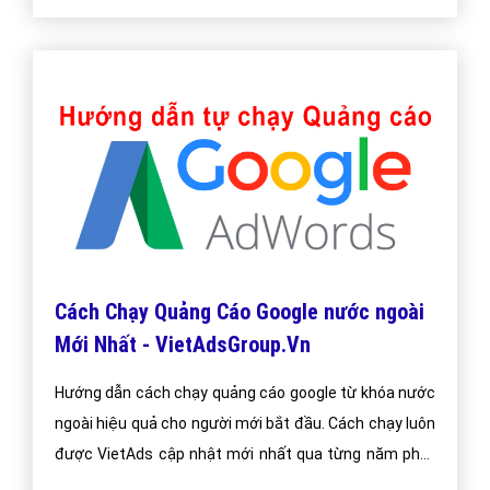
Cách Chạy Quảng Cáo Google nước ngoài
Mới Nhất - VietAdsGroup.Vn
Hướng dẫn cách chạy quảng cáo google từ khóa nước
ngoài hiệu quả cho người mới bắt đầu. Cách chạy luôn
được VietAds cập nhật mới nhất qua từng năm phát
triển.