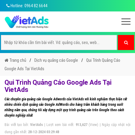
Hotline: 0964 82 6644
Trang chủ
Dịch vụ quảng cáo Google
Qui Trình Quảng Cáo
Google Ads Tại VietAds
Qui Trình Quảng Cáo Google Ads Tại
VietAds
Các chuyên gia quảng cáo Google Adwords của VietAds với kinh nghiệm thực hiện rất
nhiều chiến dịch quảng cáo Google AdWords cho hàng trăm khách hàng trong suốt
những năm qua, chúng tôi xây dựng một quy trình quảng cáo trên Google theo cách
chuyên nghiệp nhất
Bài viết tạo bởi:
VietAds
| Lượt xem bài viết:
913,627
(View) | Ngày cập nhật nội
dung gần nhất:
28-12-2024 03:29:48