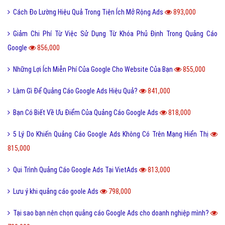
Cách Đo Lường Hiệu Quả Trong Tiện Ích Mở Rộng Ads
893,000
Giảm Chi Phí Từ Việc Sử Dụng Từ Khóa Phủ Định Trong Quảng Cáo
Google
856,000
Những Lợi Ích Miễn Phí Của Google Cho Website Của Bạn
855,000
Làm Gì Để Quảng Cáo Google Ads Hiệu Quả?
841,000
Bạn Có Biết Về Ưu Điểm Của Quảng Cáo Google Ads
818,000
5 Lý Do Khiến Quảng Cáo Google Ads Không Có Trên Mạng Hiển Thị
815,000
Qui Trình Quảng Cáo Google Ads Tại VietAds
813,000
Lưu ý khi quảng cáo goole Ads
798,000
Tại sao bạn nên chọn quảng cáo Google Ads cho doanh nghiệp mình?