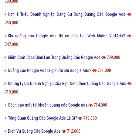
780,000
Hơn 1 Triệu Doanh Nghiệp Đang Sử Dụng Quảng Cáo Google Ads
760,000
Khi quảng cáo Google Ads thì có cần tạo Web không VietAds?
747,000
Kiểm Soát Click Gian Lận Trong Quảng Cáo Google Ads
739,000
Quảng cáo Google Ads là gì? Chi phí Google Ads?
731,000
Những Lý Do Doanh Nghiệp Của Bạn Nên Chọn Quảng Cáo Google Ads
719,000
Cách bảo mật tài khoản quảng cáo Google ads
714,000
Tổng Quan Quảng Cáo Google Ads Là Gì?
713,000
Dịch Vụ Quảng Cáo Google Ads
712,000