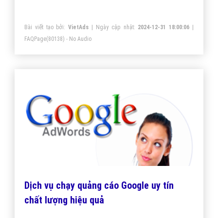
Bài viết tạo bởi:
VietAds
| Ngày cập nhật:
2024-12-31 18:00:06
|
FAQPage
(80138) - No Audio
Dịch vụ chạy quảng cáo Google uy tín
chất lượng hiệu quả