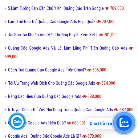
5 Lầm Tưởng Bạn Cần Chú Ý Khi Quảng Cáo Trên Google
709,000
Làm Thế Nào Để Quảng Cáo Google Ads Hiệu Quả?
707,000
Tại Sao Tài Khoản Ads Mới Thường Hay Bị Xem Xét?
701,000
Quảng Cáo Google Ads Và Lỗi Làm Lãng Phí Tiền Quảng Cáo Ads
699,000
Cách Tạo Quảng Cáo Google Ads Trên Gmail?
695,000
Tối Ưu Trang Web Đích Cho Quảng Cáo Google Ads
694,000
Nâng Cao Hiệu Quả Quảng Cáo Google Ads
688,000
5 Tuyệt Chiêu Để Viết Nội Dung Trong Quảng Cáo Google Ads
687,000
Quảng Cáo Google Ads Hiệu Quả?
683,000
Chat hỗ trợ
Google Ads | Quảng Cáo Google Ads Là Gì?
679,000