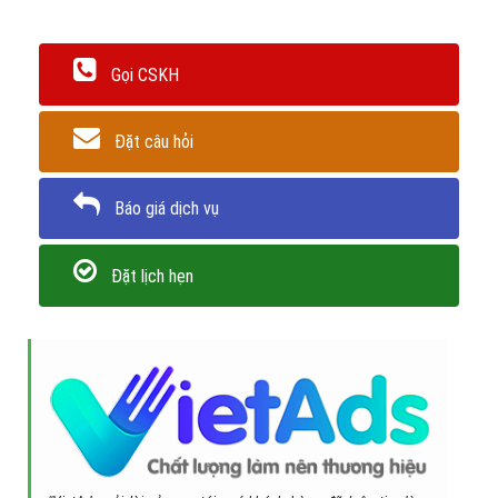
Gọi CSKH
Đặt câu hỏi
Báo giá dịch vụ
Đặt lịch hẹn