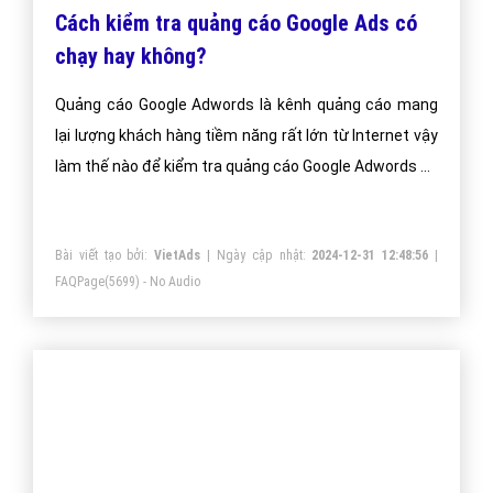
Cách kiểm tra quảng cáo Google Ads có
chạy hay không?
Quảng cáo Google Adwords là kênh quảng cáo mang
lại lượng khách hàng tiềm năng rất lớn từ Internet vậy
làm thế nào để kiểm tra quảng cáo Google Adwords có
chạy hay không?
Bài viết tạo bởi:
VietAds
| Ngày cập nhật:
2024-12-31 12:48:56
|
FAQPage
(5699) - No Audio