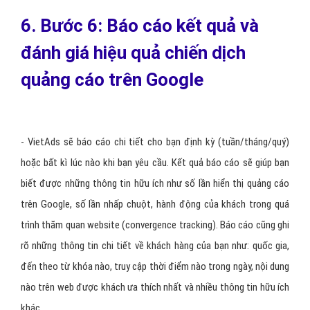
6. Bước 6: Báo cáo kết quả và
đánh giá hiệu quả chiến dịch
quảng cáo trên Google
- VietAds sẽ báo cáo chi tiết cho bạn định kỳ (tuần/tháng/quý)
hoặc bất kì lúc nào khi bạn yêu cầu. Kết quả báo cáo sẽ giúp bạn
biết được những thông tin hữu ích như số lần hiển thị
quảng cáo
trên Google
, số lần nhấp chuột, hành động của khách trong quá
trình thăm quan website (convergence tracking). Báo cáo cũng ghi
rõ những thông tin chi tiết về khách hàng của bạn như: quốc gia,
đến theo từ khóa nào, truy cập thời điểm nào trong ngày, nội dung
nào trên web được khách ưa thích nhất và nhiều thông tin hữu ích
khác.