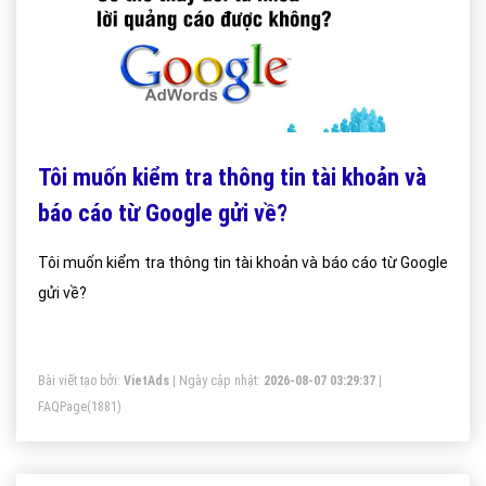
Tôi muốn kiểm tra thông tin tài khoản và
báo cáo từ Google gửi về?
Tôi muốn kiểm tra thông tin tài khoản và báo cáo từ Google
gửi về?
Bài viết tạo bởi:
VietAds
| Ngày cập nhật:
2026-08-07 03:29:37
|
FAQPage
(1881)