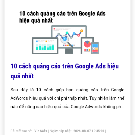
10 cách quảng cáo trên Google Ads hiệu
quả nhất
Sau đây là 10 cách giúp bạn quảng cáo trên Google
AdWords hiệu quả với chi phí thấp nhất. Tuy nhiên làm thế
nào để nâng cao hiệu quả của Google Adwords không phải
ai cũng làm được và đa số đều ủy thác hết cho nhà quảng
cáo.
Bài viết tạo bởi:
VietAds
| Ngày cập nhật:
2026-08-07 19:35:01
|