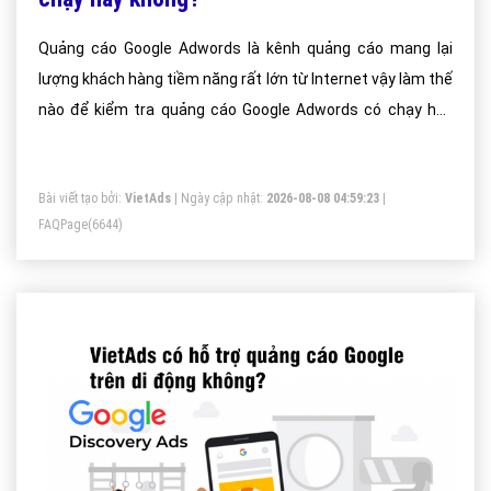
Quảng cáo Google Adwords là kênh quảng cáo mang lại
lượng khách hàng tiềm năng rất lớn từ Internet vậy làm thế
nào để kiểm tra quảng cáo Google Adwords có chạy hay
không?
Bài viết tạo bởi:
VietAds
| Ngày cập nhật:
2026-08-08 04:59:23
|
FAQPage
(6644)