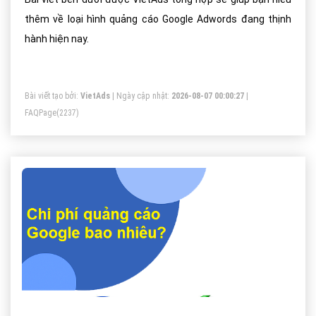
thêm về loại hình quảng cáo Google Adwords đang thịnh
hành hiện nay.
Bài viết tạo bởi:
VietAds
| Ngày cập nhật:
2026-08-07 00:00:27
|
FAQPage
(2237)