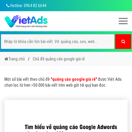
Hotline: 0964 82 6644
Trang chủ
Chủ đề quảng cáo google giá rẻ
Một số bài viết theo chủ đề
"quảng cáo google giá rẻ"
được Việt Ads
chọn lọc từ hơn >50.000 bài viết trên web gửi tới quý bạn đọc.