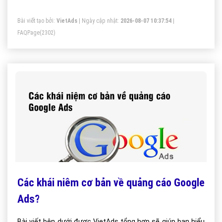
Bài viết tạo bởi:
VietAds
| Ngày cập nhật:
2026-08-07 10:37:54
|
FAQPage
(2302)
Các khái niêm cơ bản về quảng cáo Google
Ads?
Bài viết bên dưới được VietAds tổng hợp sẽ giúp bạn hiểu