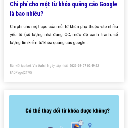
Chi phí cho một từ khóa quảng cáo Google
là bao nhiêu?
Chi phí cho một cpc của mỗi từ khóa phụ thuộc vào nhiều
yếu tố (số lượng nhà đang QC, mức độ cạnh tranh, số
lượng tìm kiếm từ khóa quảng cáo google...
Bài viết tạo bởi:
VietAds
| Ngày cập nhật:
2026-08-07 02:49:52
|
FAQPage
(2170)