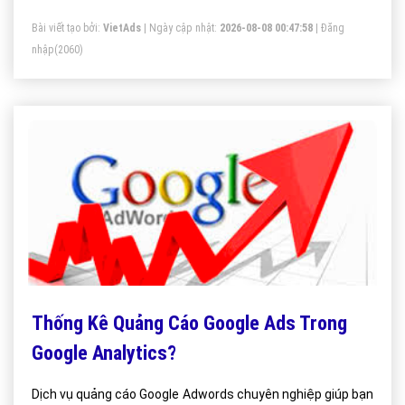
Bài viết tạo bởi:
VietAds
| Ngày cập nhật:
2026-08-08 00:47:58
|
Đăng
nhập
(2060)
Thống Kê Quảng Cáo Google Ads Trong
Google Analytics?
Dịch vụ quảng cáo Google Adwords chuyên nghiệp giúp bạn