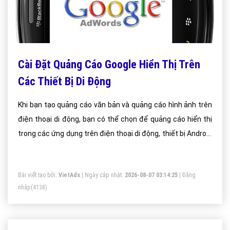
Cài Đặt Quảng Cáo Google Hiển Thị Trên
Các Thiết Bị Di Động
Khi bạn tạo quảng cáo văn bản và quảng cáo hình ảnh trên
điện thoại di động, bạn có thể chọn để quảng cáo hiển thị
trong các ứng dụng trên điện thoại di động, thiết bị Android
và iOS
Bài viết tạo bởi:
VietAds
| Ngày cập nhật:
2026-08-07 03:14:25
|
Đăng
nhập
(4138)