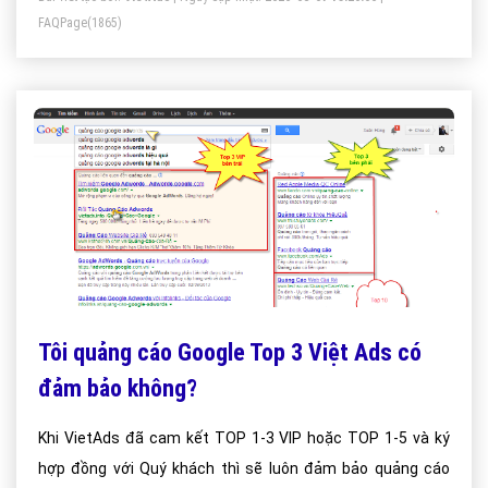
FAQPage
(1865)
Tôi quảng cáo Google Top 3 Việt Ads có
đảm bảo không?
Khi VietAds đã cam kết TOP 1-3 VIP hoặc TOP 1-5 và ký
hợp đồng với Quý khách thì sẽ luôn đảm bảo quảng cáo