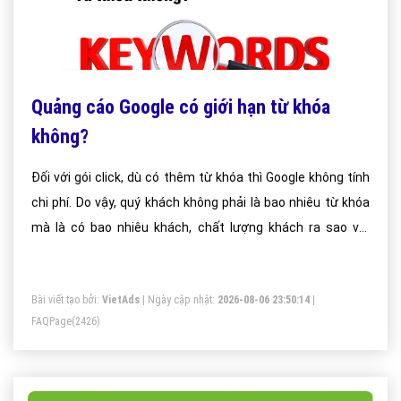
Quảng cáo Google có giới hạn từ khóa
không?
Đối với gói click, dù có thêm từ khóa thì Google không tính
chi phí. Do vậy, quý khách không phải là bao nhiêu từ khóa
mà là có bao nhiêu khách, chất lượng khách ra sao với
cùng 1 chi phí quảng cáo.
Bài viết tạo bởi:
VietAds
| Ngày cập nhật:
2026-08-06 23:50:14
|
FAQPage
(2426)