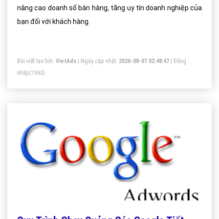
nâng cao doanh số bán hàng, tăng uy tín doanh nghiệp của
bạn đối với khách hàng.
Bài viết tạo bởi:
VietAds
| Ngày cập nhật:
2026-08-07 02:48:47
|
Đăng
nhập
(1963)