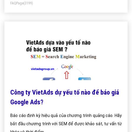
FAQPage
(3199)
Công ty VietAds dự yếu tố nào để báo giá
Google Ads?
Báo cáo định kỳ hiệu quả của chương trình quảng cáo. Hãy
bắt đầu chương trình với SEM để được khảo sát, tư vấn từ