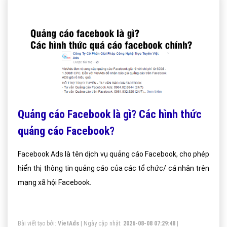
Quảng cáo Facebook là gì? Các hình thức
quảng cáo Facebook?
Facebook Ads là tên dịch vụ quảng cáo Facebook, cho phép
hiển thị thông tin quảng cáo của các tổ chức/ cá nhân trên
mạng xã hội Facebook.
Bài viết tạo bởi:
VietAds
| Ngày cập nhật:
2026-08-08 07:29:48
|