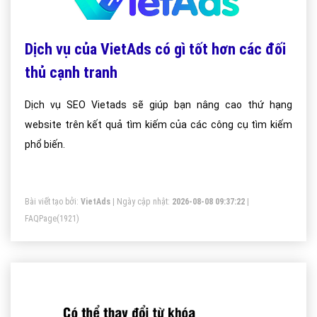
Dịch vụ của VietAds có gì tốt hơn các đối
thủ cạnh tranh
Dịch vụ SEO Vietads sẽ giúp bạn nâng cao thứ hạng
website trên kết quả tìm kiếm của các công cụ tìm kiếm
phổ biến.
Bài viết tạo bởi:
VietAds
| Ngày cập nhật:
2026-08-08 09:37:22
|
FAQPage
(1921)