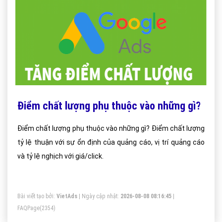
Điểm chất lượng phụ thuộc vào những gì?
Điểm chất lượng phụ thuộc vào những gì? Điểm chất lượng
tỷ lệ thuận với sự ổn định của quảng cáo, vị trí quảng cáo
và tỷ lệ nghịch với giá/click.
Bài viết tạo bởi:
VietAds
| Ngày cập nhật:
2026-08-08 08:16:45
|
FAQPage
(2354)