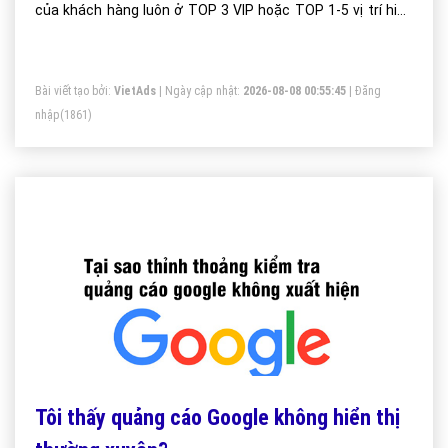
của khách hàng luôn ở TOP 3 VIP hoặc TOP 1-5 vị trí hiển
thị trên Google.
Bài viết tạo bởi:
VietAds
| Ngày cập nhật:
2026-08-08 00:55:45
|
Đăng
nhập
(1861)
Tôi thấy quảng cáo Google không hiển thị