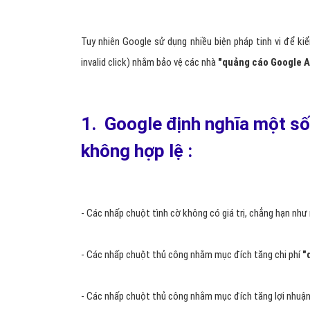
Tuy nhiên Google sử dụng nhiều biện pháp tinh vi để kiểm
invalid click) nhằm bảo vệ các nhà
"
quảng cáo Google 
1. Google định nghĩa một số 
không hợp lệ :
- Các nhấp chuột tình cờ không có giá trị, chẳng hạn nh
- Các nhấp chuột thủ công nhằm mục đích tăng chi phí
"
- Các nhấp chuột thủ công nhằm mục đích tăng lợi nhuận