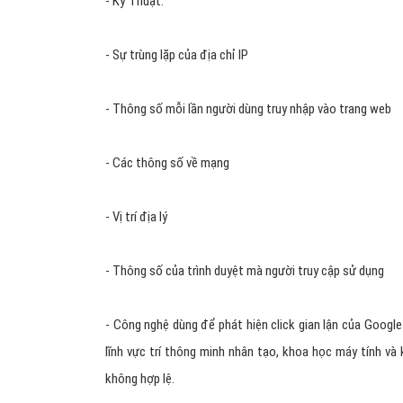
- Kỹ Thuật:
- Sự trùng lặp của địa chỉ IP
- Thông số mỗi lần người dùng truy nhập vào trang web
- Các thông số về mạng
- Vị trí địa lý
- Thông số của trình duyệt mà người truy cập sử dụng
- Công nghệ dùng để phát hiện click gian lận của Google
lĩnh vực trí thông minh nhân tạo, khoa học máy tính và 
không hợp lệ.