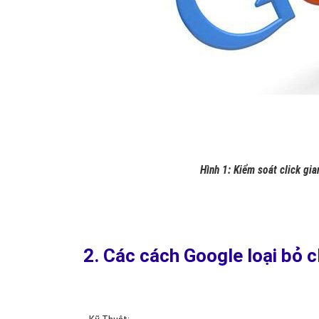
Hình 1: Kiểm soát click gia
2. Các cách Google loại bỏ cl