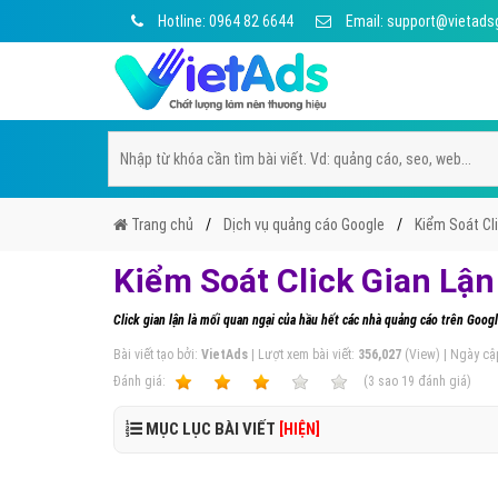
Hotline: 0964 82 6644
Email: support@vietads
Trang chủ
Dịch vụ quảng cáo Google
Kiểm Soát Cl
Kiểm Soát Click Gian Lậ
Click gian lận là mối quan ngại của hầu hết các nhà quảng cáo trên Goo
Bài viết tạo bởi:
VietAds
| Lượt xem bài viết:
356,027
(View) | Ngày cậ
Ðánh giá:
1
2
3
4
5
(
3
sao
19
đánh giá)
MỤC LỤC BÀI VIẾT
[HIỆN]