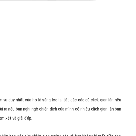
vụ duy nhất của họ là sàng lọc lại tất cảc các cú click gian lận nếu
i ra nếu bạn nghi ngờ chiến dịch của mình có nhiều click gian lận bạn
em xét và giải đáp.