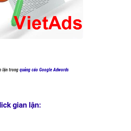
n lận trong
quảng cáo Google Adwords
ick gian lận: