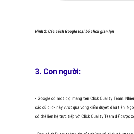
Hình 2: Các cách Google loại bỏ click gian lận
3. Con người:
- Google có một đội mang tên Click Quality Team. Nhiệm 
các cú click này vượt qua vòng kiểm duyệt đầu tiên. Ngoà
có thể liện hệ trực tiếp với Click Quality Team để được x